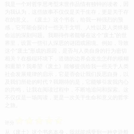
我是一个对哲学思考型末世作品情有独钟的读者，因
为我认为，这些故事不仅仅是关于生存，更是关于存
在的意义。《废土》这个书名，给我一种强烈的预
感，它可能会探讨一些关于文明、人性以及人类终极
命运的深刻问题。我期待作者能够在这个“废土”的世
界里，设置一些引人深思的谜团或困境。例如，导致
这个“废土”形成的原因，是否与人类自身的行为密切
相关？在极端环境下，道德的边界会发生怎样的模糊
和重塑？我希望《废土》能够提供给我一些关于人类
社会发展规律的启示，它是否会让我们反思自身，以
及我们所处的时代？我期待的是，它能够引发我内心
的共鸣，让我在阅读过程中，不断地追问和探索。这
不仅仅是一场阅读，更是一次关于生命和意义的哲学
之旅。
☆
☆
☆
☆
☆
评分
从《废土》这个书名本身，我就能感受到一种史诗般