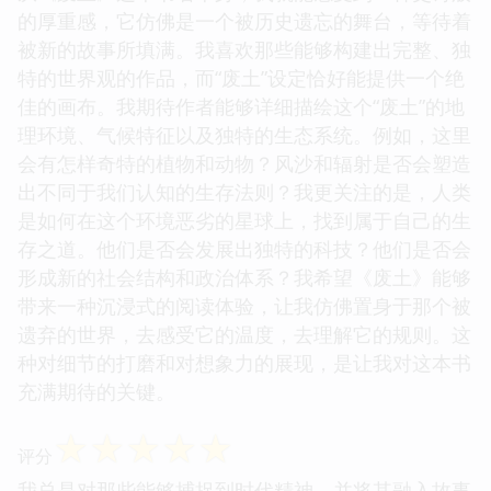
的厚重感，它仿佛是一个被历史遗忘的舞台，等待着
被新的故事所填满。我喜欢那些能够构建出完整、独
特的世界观的作品，而“废土”设定恰好能提供一个绝
佳的画布。我期待作者能够详细描绘这个“废土”的地
理环境、气候特征以及独特的生态系统。例如，这里
会有怎样奇特的植物和动物？风沙和辐射是否会塑造
出不同于我们认知的生存法则？我更关注的是，人类
是如何在这个环境恶劣的星球上，找到属于自己的生
存之道。他们是否会发展出独特的科技？他们是否会
形成新的社会结构和政治体系？我希望《废土》能够
带来一种沉浸式的阅读体验，让我仿佛置身于那个被
遗弃的世界，去感受它的温度，去理解它的规则。这
种对细节的打磨和对想象力的展现，是让我对这本书
充满期待的关键。
☆
☆
☆
☆
☆
评分
我总是对那些能够捕捉到时代精神，并将其融入故事