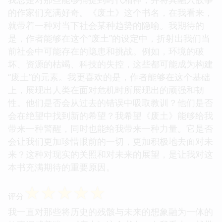
的作家们充满好奇。《废土》这个书名，在我看来，
就带着一种对当下社会某种趋势的隐喻。我期待的
是，作者能够在这个“废土”的设定中，折射出我们当
前社会中可能存在的隐患和挑战。例如，环境的破
坏、资源的枯竭、科技的失控，这些都可能成为构建
“废土”的元素。我更喜欢的是，作者能够在这个基础
上，展现出人类在面对危机时所展现出的顽强和韧
性。他们是否会从过去的错误中吸取教训？他们是否
会在绝望中找到新的希望？我希望《废土》能够给我
带来一种警醒，同时也能给我带来一种力量。它是否
会让我们更加珍惜眼前的一切，更加积极地去面对未
来？这种对现实的关照和对未来的展望，是让我对这
本书充满期待的重要原因。
☆
☆
☆
☆
☆
评分
我一直对那些将历史的残骸与未来的想象融为一体的