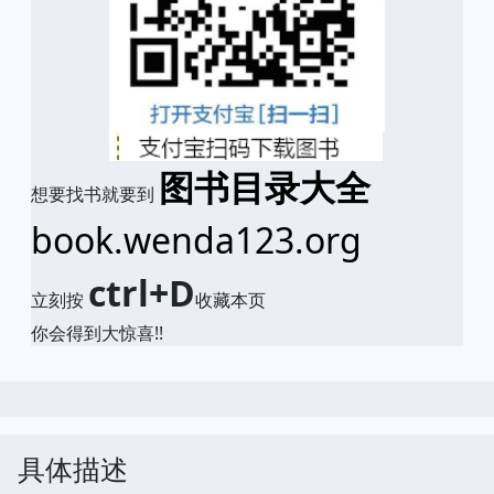
图书目录大全
想要找书就要到
book.wenda123.org
ctrl+D
立刻按
收藏本页
你会得到大惊喜!!
具体描述