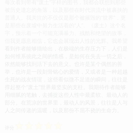
每次看到带有“废土”字样的图书，我都会联想到那些
被历史遗忘的角落，以及那些在时代洪流中被裹挟的
普通人。我关注的不仅仅是那个被摧毁的“世界”，更
是那些在废墟中努力生活着的“人”。《废土》这个名
字，预示着一个可能充满暴力、残酷和绝望的故事，
但我更愿意相信，它也会展现出人性的光辉。我希望
看到作者能够描绘出，在极端的生存压力下，人们是
如何维系彼此之间的情感，是如何在失去一切之后，
依然能够找到活下去的意义。也许是某个偶然的善
举，也许是一段刻骨铭心的爱情，又或者是一种超越
生死的战友情谊，这些看似微不足道的瞬间，往往是
撑起整个“废土”世界最坚实的支柱。我期待作者能够
用细腻的笔触，去捕捉这些人性中最柔软、最动人的
部分。在荒凉的世界里，最动人的风景，往往是人与
人之间传递的温暖，以及那份不屈不挠的生命力。
☆
☆
☆
☆
☆
评分