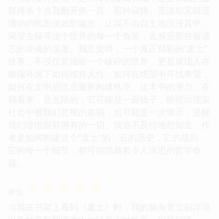
腥搏杀？当我翻开第一页，那种寂静、荒凉却又暗流
涌动的氛围便如影随形，让我不由自主地沉浸其中，
渴望去探寻这个世界的每一个角落，去感受那些被遗
忘的灵魂的温度。我总觉得，一个真正精彩的“废土”
故事，不仅仅是描绘一个破碎的世界，更是展现人在
极端环境下如何维持人性，如何在绝望中寻找希望，
如何在文明崩溃后重新构建秩序。这本书的潜力，在
我看来，是无限的，它可能是一面镜子，映照出现实
社会中被我们忽视的脆弱；也可能是一次警示，提醒
我们珍惜眼前拥有的一切。我迫不及待地想知道，作
者是如何构建这个“废土”的，它的历史，它的规则，
它的每一个细节，都可能隐藏着令人深思的哲学命
题。
☆
☆
☆
☆
☆
评分
当我在书架上看到《废土》时，我的脑海里立刻浮现