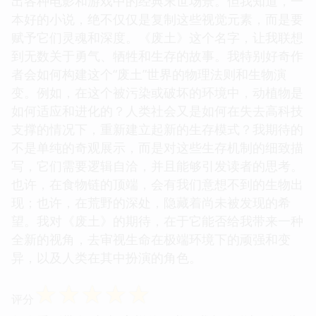
出各种电影和游戏中的经典末世场景。但我知道，一
本好的小说，绝不仅仅是复制这些视觉元素，而是要
赋予它们灵魂和深度。《废土》这个名字，让我联想
到无数关于勇气、牺牲和生存的故事。我特别好奇作
者会如何构建这个“废土”世界的物理法则和生物演
变。例如，在这个被污染或破坏的环境中，动植物是
如何适应和进化的？人类社会又是如何在失去高科技
支撑的情况下，重新建立起新的生存模式？我期待的
不是单纯的奇观展示，而是对这些生存机制的细致描
写，它们需要逻辑自洽，并且能够引发读者的思考。
也许，在食物链的顶端，会有我们意想不到的生物出
现；也许，在荒野的深处，隐藏着尚未被发现的希
望。我对《废土》的期待，在于它能否给我带来一种
全新的视角，去审视生命在极端环境下的顽强和变
异，以及人类在其中扮演的角色。
☆
☆
☆
☆
☆
评分