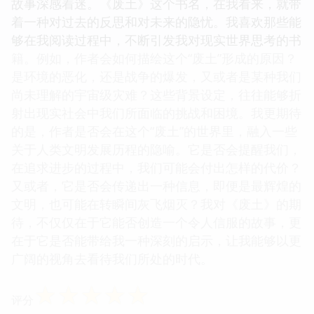
故事深感着迷。《废土》这个书名，在我看来，就带
着一种对过去的反思和对未来的隐忧。我喜欢那些能
够在我阅读过程中，不断引发我对现实世界思考的书
籍。例如，作者会如何描绘这个“废土”形成的原因？
是环境的恶化，还是战争的爆发，又或者是某种我们
尚未理解的宇宙级灾难？这些背景设定，往往能够折
射出现实社会中我们所面临的挑战和困境。我更期待
的是，作者是否会在这个“废土”的世界里，融入一些
关于人类文明发展历程的隐喻。它是否会提醒我们，
在追求进步的过程中，我们可能会付出怎样的代价？
又或者，它是否会传递出一种信息，即便是最辉煌的
文明，也可能在转瞬间灰飞烟灭？我对《废土》的期
待，不仅仅在于它能否创造一个令人信服的故事，更
在于它是否能带给我一种深刻的启示，让我能够以更
广阔的视角去看待我们所处的时代。
☆
☆
☆
☆
☆
评分