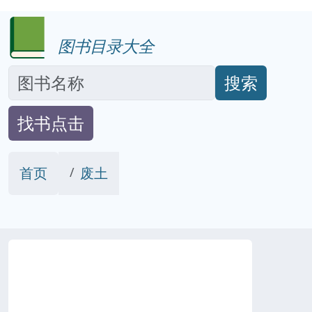
图书目录大全
搜索
找书点击
首页
废土