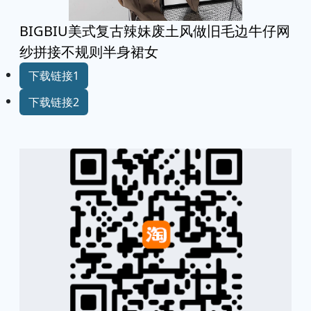
BIGBIU美式复古辣妹废土风做旧毛边牛仔网
纱拼接不规则半身裙女
下载链接1
下载链接2