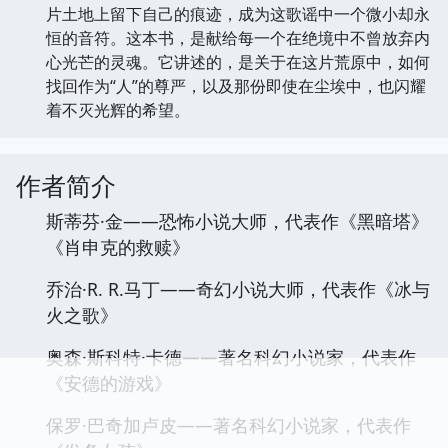
片土地上留下自己的痕迹，成为这歌谣中一个微小却永
恒的音符。这本书，是献给每一个在绝境中不曾放弃内
心光芒的灵魂。它讲述的，是关于在这片荒原中，如何
找回作为“人”的尊严，以及那份即使在尘埃中，也闪耀
着不灭光辉的希望。
作者简介
斯蒂芬·金——恐怖小说大师，代表作《黑暗塔》
《肖申克的救赎》
乔治·R. R.马丁——奇幻小说大师，代表作《冰与
火之歌》
奥森·斯科特·卡德——著名科幻小说家，代表作
《安德的游戏》
保罗·巴奇加卢皮——著名科幻小说家，代表作