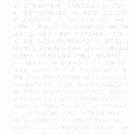
听、陪伴和简单的问候，为那些生命进入倒计时的人
们，带来一份宁静和温暖。他们“解说”的，是生命的尊
严，是亲情的珍贵，是生而为人的价值。 或许，你也
会遇到一位老师，他利用学校的健康教育课，用生动有
趣的方式，向孩子们“解说”一些常见的疾病，比如流
感、近视，以及如何保持健康的生活习惯。他不是在传
播恐惧，而是在播撒知识的种子，让下一代更加了解自
己的身体，也更加懂得如何保护自己。 连接与希望
——理解的艺术 《解说疾病的人》这本书，最终想传
递的是一种关于“理解”的艺术。它关乎我们如何去理解
疾病，如何去理解那些身处疾病中的人，也关乎我们如
何去理解生命本身。 在这里，“解说”不仅仅是信息的传
递，更是一种情感的共鸣，一种心灵的连接。当医学的
严谨遇上人性的温度，当知识的传递伴随情感的关怀，
疾病就不再是单纯的生理上的困境，而成为了生命旅程
中，一个可以被理解、被面对、甚至被超越的挑战。
这本书，是对那些以各种方式“解说疾病”的人们致敬。
他们的声音，汇聚成一股强大的力量，驱散迷茫，点燃