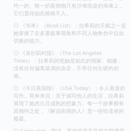
均一的、唯一的装饰物只有沙堆痕迹的海滩上，
它们显得如此格格不入。
◎ 《书单》（Book List）：拉希莉的天赋之一是
她掌握了在多重叙事视角和不同人物角色中自如
切换的能力。
◎ 《洛杉矶时报》（The Los Angeles
Times）：拉希莉的笔触是如此的细腻、稳健，
没有任何偏离基调的杂音，不带任何生硬的劝
谕。
◎ 《今日美国报》（USA Today）：令人着迷的
写作。简单来说：关于描写他人的生活，拉希莉
展现了她杰出且成熟的想象力。每一个故事都有
其独特之处，《解说疾病的人》是一份给读者的
飨宴。
◎ Salon.com：简洁、直接的语言风格中隐藏着