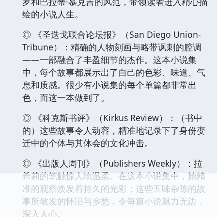
罗和巴拉蒂·慕克吉的风范，带领读者进入精心描
绘的小说人生。
◎ 《圣迭戈联合论坛报》（San Diego Union-
Tribune）：精确的人物刻画与略带讽刺的腔调
——一部融合了丰盈细节的杰作。这本小说集
中，每个故事都展示出了自己的色彩、味道、气
息和质感。很少有小说集的每个单篇都非常出
色，而这一本做到了。
◎ 《科克斯书评》（Kirkus Review）：（书中
的）这些故事令人动容，精准地记录下了身份变
迁中的个体与其体会的文化冲击。
◎ 《出版人周刊》（Publishers Weekly）：拉
希莉的笔触惊人地温柔。在这本小说集中，她精
准的观察焕发着持久的光彩；这些五味杂陈的故
事所散发的怀旧与乡愁，令每篇小说魅力无边，
深入人心。