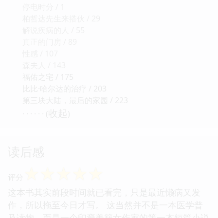
停电时分 / 1
柏哲达先生来搭伙 / 29
解说疾病的人 / 55
真正的门房 / 89
性感 / 107
森夫人 / 143
福佑之宅 / 175
比比·哈尔达的治疗 / 203
第三块大陆，最后的家园 / 223
收起
· · · · · · (
)
读后感
☆
☆
☆
☆
☆
评分
这本书其实前段时间就已看完，只是最近懒病又发
作，所以拖至今日才写。 这当然并不是一本医学普
及读物。而是一个印裔美籍女作家的第一本短篇小说