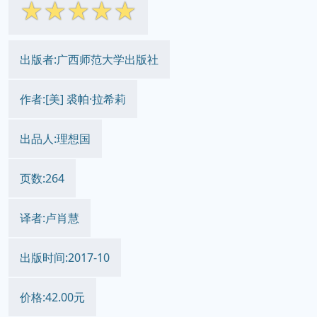
☆
☆
☆
☆
☆
出版者:广西师范大学出版社
作者:[美] 裘帕·拉希莉
出品人:理想国
页数:264
译者:卢肖慧
出版时间:2017-10
价格:42.00元