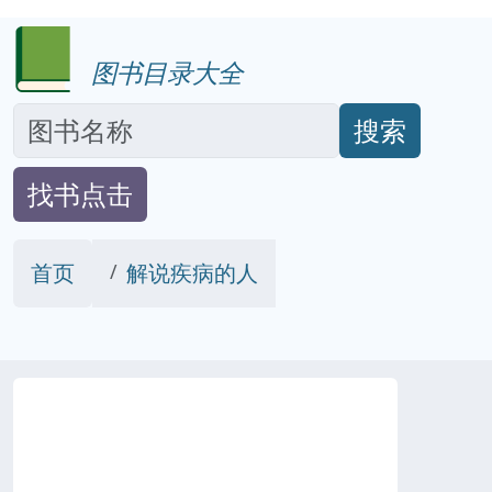
图书目录大全
搜索
找书点击
首页
解说疾病的人