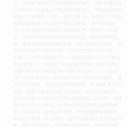
节，但更多地展现了生命顽强的生命力。他希望通过自
己的经历，让更多人了解癌症并非绝症，早期发现和积
极治疗至关重要，同时，他也传递了一个信息：即使在
最黑暗的时刻，也永远不要放弃希望。 本书还将展
现，一些患者如何将自己的疾病经历，转化为一种倡
导，去呼吁社会关注特定的健康议题，推动政策的改
进，或者为科研项目募集资金。他们用自己的声音，为
那些尚未发声的群体代言，为医学的进步贡献力量。
故事三：非专业者的声音——情感的传递与支持 “解说
疾病”的意义，也超越了专业的医学范畴，延伸到那些
用爱与陪伴来传递信息和力量的非专业人士。 你会看
到一位年轻的丈夫，他的妻子患上了阿尔茨海默症。他
没有医学背景，但他用最真挚的情感，去“解说”妻子的
变化。他学习如何安抚妻子的焦虑，如何引导她回忆，
如何在日常生活中创造更多让她感到安心的时刻。他将
自己的经历写成随笔，分享给其他面临相似困境的家
庭，告诉他们，即使记忆褪色，爱依然能够连接彼此。
本书还会讲述一群志愿者，他们为临终病人提供临终关
怀。他们不是医生，也不是心理治疗师，但他们用倾