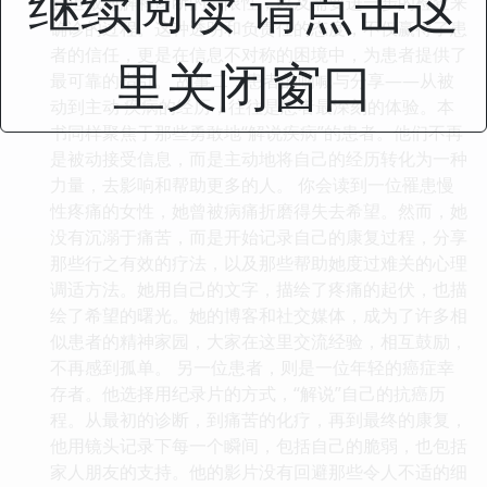
继续阅读 请点击这
会坦诚地解释诊断的局限性，以及需要进一步的检查来
确诊的过程。这种透明和负责任的态度，不仅赢得了患
者的信任，更是在信息不对称的困境中，为患者提供了
里关闭窗口
最可靠的指引。 故事二：患者的呐喊与分享——从被
动到主动 疾病的经历，往往是患者最深刻的体验。本
书同样聚焦于那些勇敢地“解说疾病”的患者。他们不再
是被动接受信息，而是主动地将自己的经历转化为一种
力量，去影响和帮助更多的人。 你会读到一位罹患慢
性疼痛的女性，她曾被病痛折磨得失去希望。然而，她
没有沉溺于痛苦，而是开始记录自己的康复过程，分享
那些行之有效的疗法，以及那些帮助她度过难关的心理
调适方法。她用自己的文字，描绘了疼痛的起伏，也描
绘了希望的曙光。她的博客和社交媒体，成为了许多相
似患者的精神家园，大家在这里交流经验，相互鼓励，
不再感到孤单。 另一位患者，则是一位年轻的癌症幸
存者。他选择用纪录片的方式，“解说”自己的抗癌历
程。从最初的诊断，到痛苦的化疗，再到最终的康复，
他用镜头记录下每一个瞬间，包括自己的脆弱，也包括
家人朋友的支持。他的影片没有回避那些令人不适的细