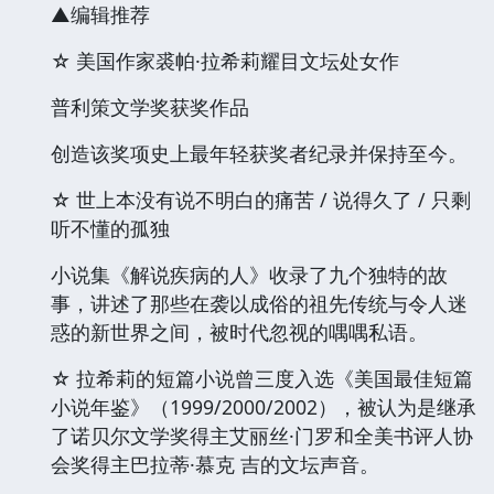
▲编辑推荐
☆ 美国作家裘帕·拉希莉耀目文坛处女作
普利策文学奖获奖作品
创造该奖项史上最年轻获奖者纪录并保持至今。
☆ 世上本没有说不明白的痛苦 / 说得久了 / 只剩
听不懂的孤独
小说集《解说疾病的人》收录了九个独特的故
事，讲述了那些在袭以成俗的祖先传统与令人迷
惑的新世界之间，被时代忽视的喁喁私语。
☆ 拉希莉的短篇小说曾三度入选《美国最佳短篇
小说年鉴》（1999/2000/2002），被认为是继承
了诺贝尔文学奖得主艾丽丝·门罗和全美书评人协
会奖得主巴拉蒂·慕克 吉的文坛声音。