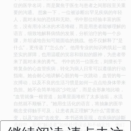
症的医学名词，而是聚焦于医生与患者之间那段至关重
要的沟通。 想象一下，一位被诊断出罕见疾病的年轻
人，面对未知的恐惧和无助。书中那位经验丰富的医
生，没有用冷冰冰的术语堆砌，而是用患者能够理解的
语言，细致地解释病情的发展，分析治疗的每一个步
骤，并坦诚地告知可能面临的挑战。他不仅解释了“是
什么”，更传递了“怎么办”。他用专业的知识构筑起一道
坚实的屏障，也用温暖的笑容和鼓励的眼神，为患者带
来了面对未来的勇气。 书中的另一位医生，则擅长于
将复杂的心血管疾病，转化为病人日常可以遵循的行动
指南。她会耐心地讲解心脏的每一次跳动，血管的每一
次搏动，以及不良的生活习惯是如何一点点给身体带来
负担。她不会简单地说“少吃油”，而是会形象地比喻，
“血管就像一根管道，如果里面堆积了太多油垢，水流
自然就不顺畅了。”她用生活化的语言，将抽象的医学
概念变得触手可及，让患者真正理解“为什么”需要改
变，以及“如何”去改变。 本书还将呈现，在疾病的診斷
過程中，那些“解说者”如何处理误诊和不确定性。他们