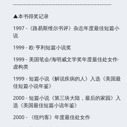
----------------------------------------------------------
▲本书得奖记录
1997 -《路易斯维尔书评》杂志年度最佳短篇小
说
1999 - 欧·亨利短篇小说奖
1999 - 美国笔会/海明威文学奖年度最佳处女作·
虚构类
1999 - 短篇小说《解说疾病的人》入选《美国最
佳短篇小说年鉴》
2000 - 短篇小说《第三块大陆，最后的家园》入
选《美国最佳短篇小说年鉴》
2000 - 《纽约客》年度最佳处女作