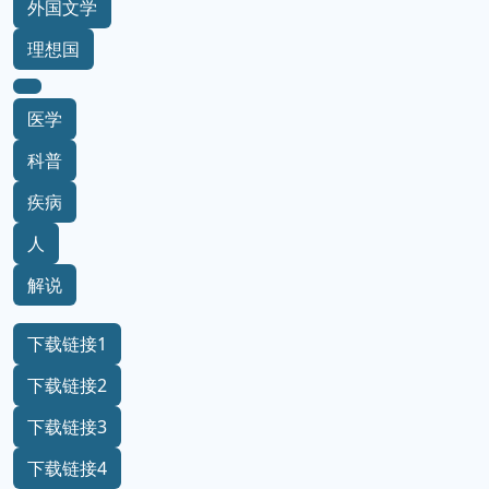
外国文学
理想国
医学
科普
疾病
人
解说
下载链接1
下载链接2
下载链接3
下载链接4