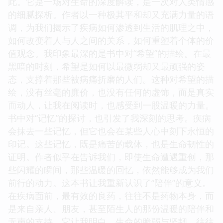
此。它是一场对生命的深度解读，是一次对人类情感
的细腻探析。作者以一种极其平和却又充满力量的语
调，为我们揭示了疾病如何渗透到生活的肌理之中，
如何改变着人与人之间的关系，如何重塑着个体的价
值观念。我印象最深的是书中对“希望”的描绘。在最
黑暗的时刻，希望是如何以最微弱却又最顽强的姿
态，支撑着那些被病痛折磨的人们。这种对希望的描
绘，没有丝毫的廉价，也没有任何的虚饰，而是真实
而动人，让我在阅读时，也感受到一股温暖的力量。
书中对“记忆”的探讨，也引发了我深刻的思考。疾病
会抹去一些记忆，但它也会在某些人心中刻下永恒的
印记。这些记忆，既是痛苦的载体，也是生命韧性的
证明。作者似乎在告诉我们，即使生命遭遇重创，那
些闪耀的瞬间，那些温暖的回忆，依然能够成为我们
前行的动力。这本书让我重新认识了“陪伴”的意义。
在疾病面前，最有效的良药，往往不是药物本身，而
是来自亲人、朋友，甚至陌生人的那份温暖的陪伴和
无声的支持。它让我明白，生命的脆弱与坚韧，往往