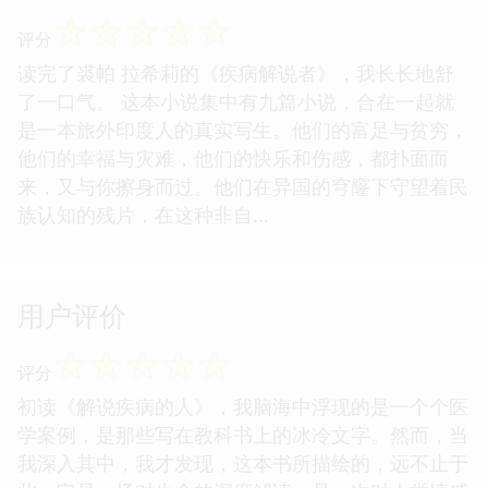
☆
☆
☆
☆
☆
评分
读完了裘帕 拉希莉的《疾病解说者》，我长长地舒
了一口气。 这本小说集中有九篇小说，合在一起就
是一本旅外印度人的真实写生。他们的富足与贫穷，
他们的幸福与灾难，他们的快乐和伤感，都扑面而
来，又与你擦身而过。他们在异国的穹窿下守望着民
族认知的残片，在这种非自...
用户评价
☆
☆
☆
☆
☆
评分
初读《解说疾病的人》，我脑海中浮现的是一个个医
学案例，是那些写在教科书上的冰冷文字。然而，当
我深入其中，我才发现，这本书所描绘的，远不止于