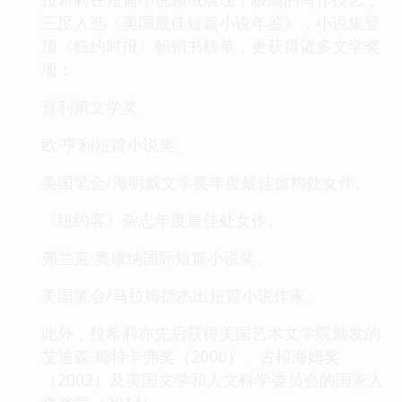
三度入选《美国最佳短篇小说年鉴》，小说集登
顶《纽约时报》畅销书榜单，更获得诸多文学奖
项：
普利策文学奖、
欧·亨利短篇小说奖、
美国笔会/海明威文学奖年度最佳虚构处女作、
《纽约客》杂志年度最佳处女作、
弗兰克·奥康纳国际短篇小说奖、
美国笔会/马拉姆德杰出短篇小说作家。
此外，拉希莉亦先后获得美国艺术文学院颁发的
艾迪森·梅特卡弗奖（2000）、古根海姆奖
（2002）及美国文学和人文科学委员会的国家人