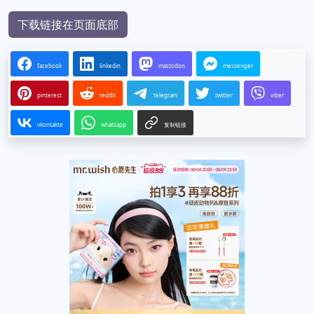
下载链接1
下载链接2
下载链接3
下载链接4
下载链接在页面底部
facebook
linkedin
mastodon
messenger
pinterest
reddit
telegram
twitter
viber
vkontakte
whatsapp
复制链接