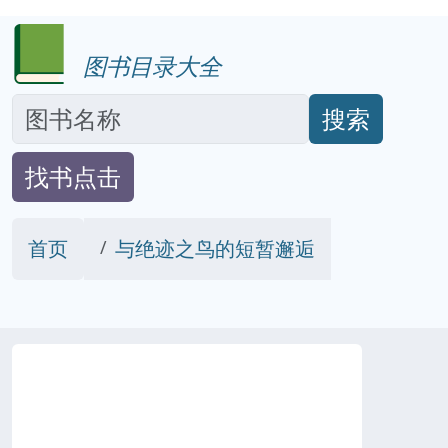
图书目录大全
搜索
找书点击
首页
与绝迹之鸟的短暂邂逅