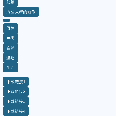
小说
美国文学
短篇小说集
美国
短篇
方登大叔的新作
野性
鸟类
自然
邂逅
生命