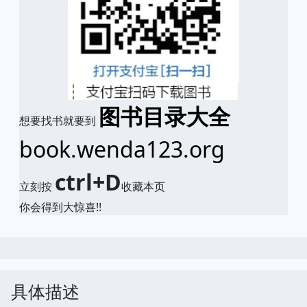
图书目录大全
想要找书就要到
book.wenda123.org
ctrl+D
立刻按
收藏本页