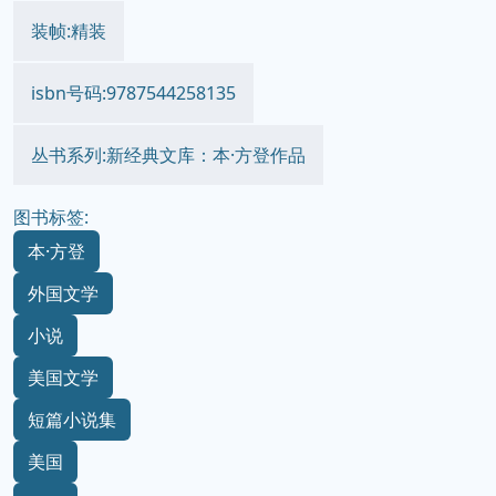
译者:徐佳雨
出版时间:2017-10
价格:45.00元
装帧:精装
isbn号码:9787544258135
丛书系列:新经典文库：本·方登作品
图书标签:
本·方登
外国文学