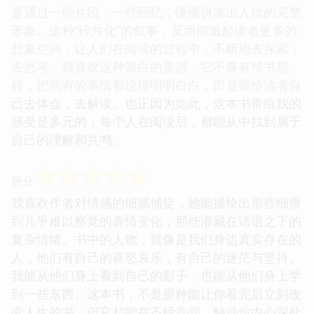
是通过一些片段，一些回忆，慢慢拼凑出人物的完整
形象。这种“碎片化”的叙事，反而能激起读者更多的
想象空间，让人们在阅读的过程中，不断地去探索，
去思考。我喜欢这种留白的美感，它不像有些书那
样，把所有的事情都说得明明白白，而是留给读者自
己去体会，去解读。也正因为如此，这本书带给我的
感受是多元的，每个人在阅读后，都能从中找到属于
自己的理解和共鸣。
☆
☆
☆
☆
☆
评分
我喜欢作者对情感的细腻捕捉，她能描绘出那些细微
到几乎难以察觉的表情变化，那些潜藏在话语之下的
复杂情绪。书中的人物，就像是我们身边真实存在的
人，他们有自己的喜怒哀乐，有自己的迷茫与坚持。
我能从他们身上看到自己的影子，也能从他们身上学
到一些东西。这本书，不是那种能让你看完后立刻改
变人生的书，但它却能在不经意间，触动你内心深处