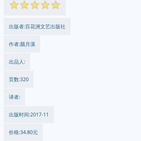
☆
☆
☆
☆
☆
出版者:百花洲文艺出版社
作者:颜月溪
出品人:
页数:320
译者:
出版时间:2017-11
价格:34.80元