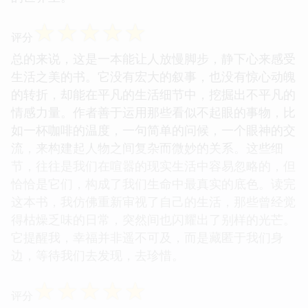
☆
☆
☆
☆
☆
评分
总的来说，这是一本能让人放慢脚步，静下心来感受
生活之美的书。它没有宏大的叙事，也没有惊心动魄
的转折，却能在平凡的生活细节中，挖掘出不平凡的
情感力量。作者善于运用那些看似不起眼的事物，比
如一杯咖啡的温度，一句简单的问候，一个眼神的交
流，来构建起人物之间复杂而微妙的关系。这些细
节，往往是我们在喧嚣的现实生活中容易忽略的，但
恰恰是它们，构成了我们生命中最真实的底色。读完
这本书，我仿佛重新审视了自己的生活，那些曾经觉
得枯燥乏味的日常，突然间也闪耀出了别样的光芒。
它提醒我，幸福并非遥不可及，而是藏匿于我们身
边，等待我们去发现，去珍惜。
☆
☆
☆
☆
☆
评分