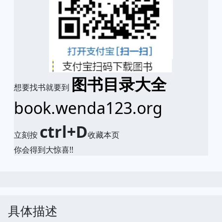
图书目录大全
想要找书就要到
book.wenda123.org
ctrl+D
立刻按
收藏本页
你会得到大惊喜!!
具体描述