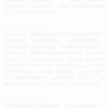
获得新的感受，新的体悟。它就像一本值得反复阅读
的书，每次都会有新的发现。
☆
☆
☆
☆
☆
评分
关于这本书，我最想表达的是它所带来的那种“恰到
好处”的感觉。没有过度的渲染，没有刻意的煽情，
一切都显得那么自然而真诚。作者懂得何时该停下，
何时该深入，她能精准地把握住情感的度，让读者在
感动之余，又不会觉得过于沉重。它就像一次漫长而
温情的对话，与书中人物，也与自己的内心。那些曾
经被压抑的情感，那些被忽略的想法，都在作者的引
导下，慢慢地浮现出来，得到了释放。读完之后，我
感到一种深深的满足，仿佛完成了一场心灵的洗礼。
☆
☆
☆
☆
☆
评分
这本书的叙事方式也很吸引我。它并非线性叙事，而