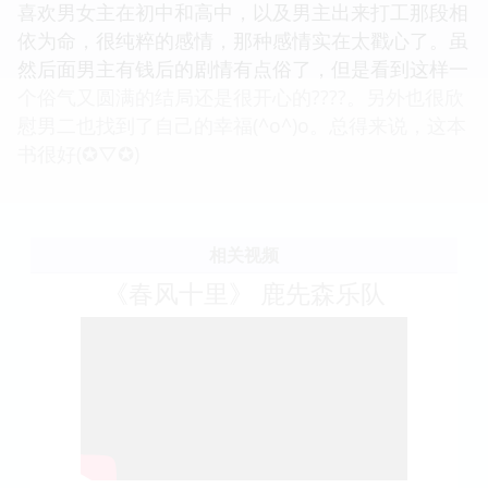
喜欢男女主在初中和高中，以及男主出来打工那段相
依为命，很纯粹的感情，那种感情实在太戳心了。虽
然后面男主有钱后的剧情有点俗了，但是看到这样一
个俗气又圆满的结局还是很开心的????。另外也很欣
慰男二也找到了自己的幸福(^o^)o。总得来说，这本
书很好(✪▽✪)
相关视频
《春风十里》 鹿先森乐队