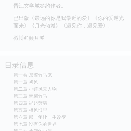
晋江文学城签约作者。
已出版《最远的你是我最近的爱》《你的爱逆光
而来》《月光倾城》《遇见你，遇见爱》。
微博@颜月溪
目录信息
第一卷 郎骑竹马来
第一章 初见
第二章 小镇风云人物
第三章 青梅竹马
第四章 祸起萧墙
第五章 相见恨早
第六章 那一年让一生改变
第七章 没有你的世界
第二卷 此间的少年