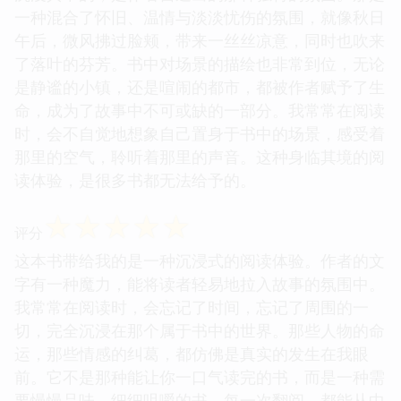
一种混合了怀旧、温情与淡淡忧伤的氛围，就像秋日
午后，微风拂过脸颊，带来一丝丝凉意，同时也吹来
了落叶的芬芳。书中对场景的描绘也非常到位，无论
是静谧的小镇，还是喧闹的都市，都被作者赋予了生
命，成为了故事中不可或缺的一部分。我常常在阅读
时，会不自觉地想象自己置身于书中的场景，感受着
那里的空气，聆听着那里的声音。这种身临其境的阅
读体验，是很多书都无法给予的。
☆
☆
☆
☆
☆
评分
这本书带给我的是一种沉浸式的阅读体验。作者的文
字有一种魔力，能将读者轻易地拉入故事的氛围中。
我常常在阅读时，会忘记了时间，忘记了周围的一
切，完全沉浸在那个属于书中的世界。那些人物的命
运，那些情感的纠葛，都仿佛是真实的发生在我眼
前。它不是那种能让你一口气读完的书，而是一种需
要慢慢品味，细细咀嚼的书。每一次翻阅，都能从中