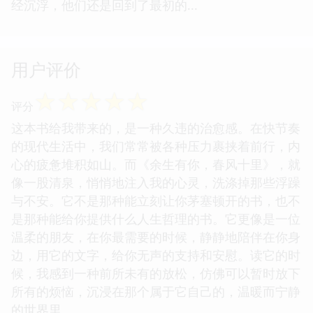
经沉浮，他们还是回到了最初的...
用户评价
☆
☆
☆
☆
☆
评分
这本书给我带来的，是一种久违的治愈感。在快节奏
的现代生活中，我们常常被各种压力裹挟着前行，内
心的疲惫堆积如山。而《余生有你，春风十里》，就
像一股清泉，悄悄地注入我的心灵，洗涤掉那些浮躁
与不安。它不是那种能立刻让你茅塞顿开的书，也不
是那种能给你提供什么人生哲理的书。它更像是一位
温柔的朋友，在你最需要的时候，静静地陪伴在你身
边，用它的文字，给你无声的支持和安慰。读它的时
候，我感到一种前所未有的放松，仿佛可以暂时放下
所有的烦恼，沉浸在那个属于它自己的，温暖而宁静
的世界里。