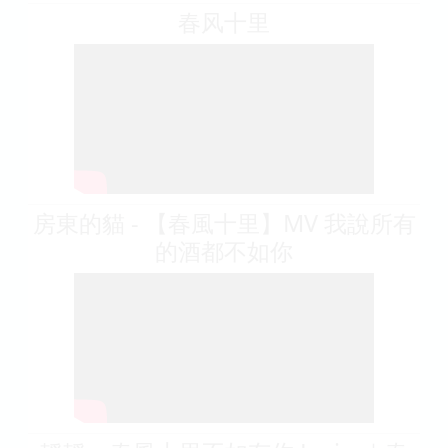
春风十里
房東的貓 - 【春風十里】MV 我說所有
的酒都不如你