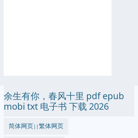
余生有你，春风十里 pdf epub
mobi txt 电子书 下载 2026
简体网页
繁体网页
||