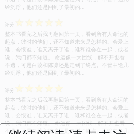
经沉浮，他们还是回到了最初的...
☆
☆
☆
☆
☆
评分
整本书看完之后我再翻回第一页，看到所有人命运的
起点，彼时的他们，还不知道未来是怎样的。会爱上
谁，会恨谁，谁又离开了谁，谁和谁会在一起，或者
说，我们都不知道。 命运像一大团线，解不开也看
不透，可是白葭和陈凛还是走到了终点。不管中途几
经沉浮，他们还是回到了最初的...
☆
☆
☆
☆
☆
评分
整本书看完之后我再翻回第一页，看到所有人命运的
起点，彼时的他们，还不知道未来是怎样的。会爱上
谁，会恨谁，谁又离开了谁，谁和谁会在一起，或者
说，我们都不知道。 命运像一大团线，解不开也看
不透，可是白葭和陈凛还是走到了终点。不管中途几