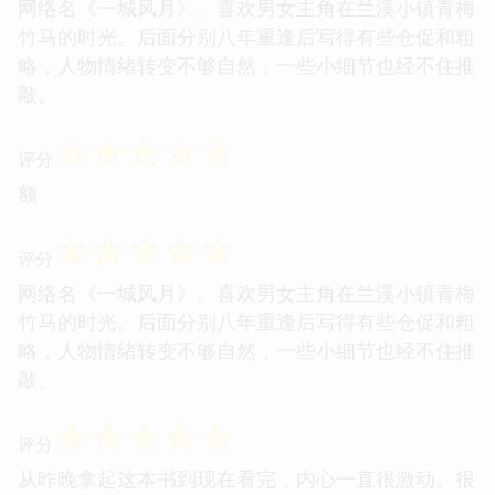
网络名《一城风月》。喜欢男女主角在兰溪小镇青梅
竹马的时光。后面分别八年重逢后写得有些仓促和粗
略，人物情绪转变不够自然，一些小细节也经不住推
敲。
☆
☆
☆
☆
☆
评分
额
☆
☆
☆
☆
☆
评分
网络名《一城风月》。喜欢男女主角在兰溪小镇青梅
竹马的时光。后面分别八年重逢后写得有些仓促和粗
略，人物情绪转变不够自然，一些小细节也经不住推
敲。
☆
☆
☆
☆
☆
评分
从昨晚拿起这本书到现在看完，内心一直很激动。很