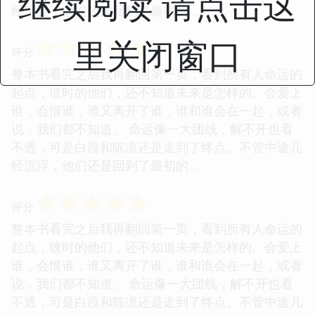
继续阅读 请点击这
经沉浮，他们还是回到了最初的...
☆
☆
☆
☆
☆
里关闭窗口
评分
整本书看完之后我再翻回第一页，看到所有人命运的
起点，彼时的他们，还不知道未来是怎样的。会爱上
谁，会恨谁，谁又离开了谁，谁和谁会在一起，或者
说，我们都不知道。 命运像一大团线，解不开也看
不透，可是白葭和陈凛还是走到了终点。不管中途几
经沉浮，他们还是回到了最初的...
☆
☆
☆
☆
☆
评分
整本书看完之后我再翻回第一页，看到所有人命运的
起点，彼时的他们，还不知道未来是怎样的。会爱上
谁，会恨谁，谁又离开了谁，谁和谁会在一起，或者
说，我们都不知道。 命运像一大团线，解不开也看
不透，可是白葭和陈凛还是走到了终点。不管中途几