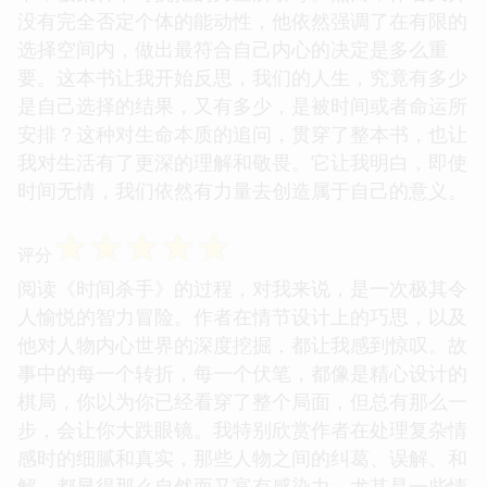
没有完全否定个体的能动性，他依然强调了在有限的
选择空间内，做出最符合自己内心的决定是多么重
要。这本书让我开始反思，我们的人生，究竟有多少
是自己选择的结果，又有多少，是被时间或者命运所
安排？这种对生命本质的追问，贯穿了整本书，也让
我对生活有了更深的理解和敬畏。它让我明白，即使
时间无情，我们依然有力量去创造属于自己的意义。
☆
☆
☆
☆
☆
评分
阅读《时间杀手》的过程，对我来说，是一次极其令
人愉悦的智力冒险。作者在情节设计上的巧思，以及
他对人物内心世界的深度挖掘，都让我感到惊叹。故
事中的每一个转折，每一个伏笔，都像是精心设计的
棋局，你以为你已经看穿了整个局面，但总有那么一
步，会让你大跌眼镜。我特别欣赏作者在处理复杂情
感时的细腻和真实，那些人物之间的纠葛、误解、和
解，都显得那么自然而又富有感染力。尤其是一些情