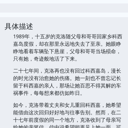
具体描述
1989年，十五岁的克洛随父母和哥哥回家乡科西
嘉岛度假，却在那里永远地失去了至亲。她眼睁
睁地看着车辆坠下悬崖，父母和哥哥当场殒命，
只有她，奇迹般地活了下来。
二十七年间，克洛再也没有回过科西嘉岛，漫长
的时光没有治愈她的伤痛。她一刻也不曾忘记长
留于科西嘉的亲人，那场让她百思不得其解的车
祸事件，每每想来都仿如昨日。
如今，克洛带着丈夫和女儿重回科西嘉，她希望
能借由这次回归好好地与往事告别。然而，在二
十七年前度假的同一个地方，克洛收到了母亲写
给她的亲笔信，信中说希望能再见上她一面，可