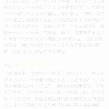
力，生怕错过任何一个关键的转折。尤其是一些关键
的转折点，作者的处理方式实在是太高明了，他能够
用一种看似平淡无奇的描写，却在事后回想时，让你
发现那里面蕴含着多么巨大的信息量和多么精妙的铺
垫。这种阅读体验，就像在解开一个复杂的谜题，每
解开一环，都充满了成就感。而且，这本书并不是那
种需要你死记硬背才能理解的“烧脑”作品，它的智慧
体现在一种自然的流动之中，让你在享受故事的同
时，也能感受到作者的匠心独运。
☆
☆
☆
☆
☆
评分
《时间杀手》这本书的结构设计也相当出色。作者在
叙事上采取了一种非线性的手法，将故事的不同片段
巧妙地穿插起来，形成了一种独特的叙事节奏。这种
处理方式，虽然在初期会带来一些挑战，但一旦你适
应了它的逻辑，就会发现这种结构更能有效地制造悬
念，并引导读者主动去思考和连接故事中的各种线