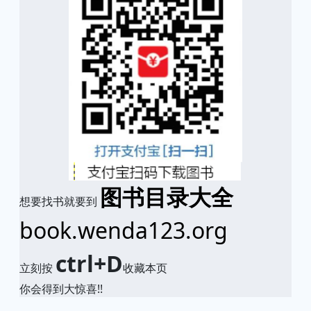
图书目录大全
想要找书就要到
book.wenda123.org
ctrl+D
立刻按
收藏本页
你会得到大惊喜!!