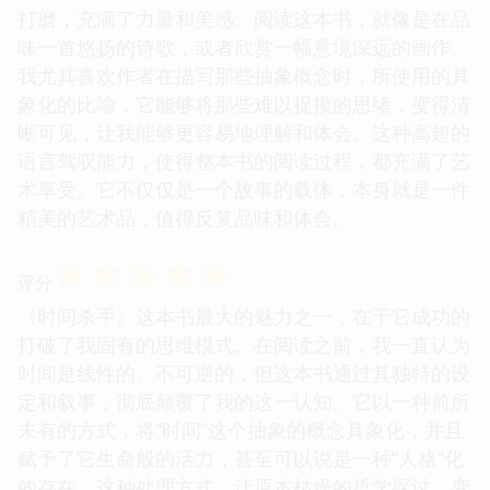
打磨，充满了力量和美感。阅读这本书，就像是在品
味一首悠扬的诗歌，或者欣赏一幅意境深远的画作。
我尤其喜欢作者在描写那些抽象概念时，所使用的具
象化的比喻，它能够将那些难以捉摸的思绪，变得清
晰可见，让我能够更容易地理解和体会。这种高超的
语言驾驭能力，使得整本书的阅读过程，都充满了艺
术享受。它不仅仅是一个故事的载体，本身就是一件
精美的艺术品，值得反复品味和体会。
☆
☆
☆
☆
☆
评分
《时间杀手》这本书最大的魅力之一，在于它成功的
打破了我固有的思维模式。在阅读之前，我一直认为
时间是线性的、不可逆的，但这本书通过其独特的设
定和叙事，彻底颠覆了我的这一认知。它以一种前所
未有的方式，将“时间”这个抽象的概念具象化，并且
赋予了它生命般的活力，甚至可以说是一种“人格”化
的存在。这种处理方式，让原本枯燥的哲学探讨，变