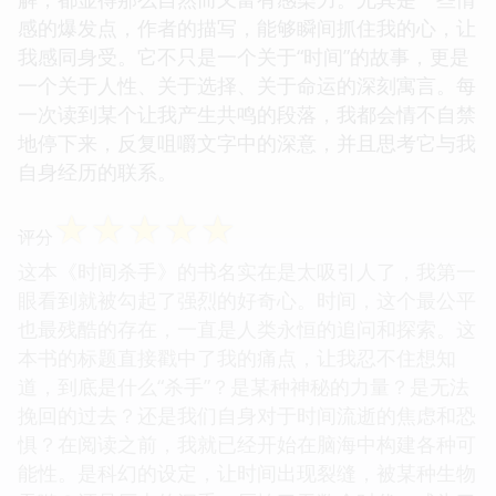
感的爆发点，作者的描写，能够瞬间抓住我的心，让
我感同身受。它不只是一个关于“时间”的故事，更是
一个关于人性、关于选择、关于命运的深刻寓言。每
一次读到某个让我产生共鸣的段落，我都会情不自禁
地停下来，反复咀嚼文字中的深意，并且思考它与我
自身经历的联系。
☆
☆
☆
☆
☆
评分
这本《时间杀手》的书名实在是太吸引人了，我第一
眼看到就被勾起了强烈的好奇心。时间，这个最公平
也最残酷的存在，一直是人类永恒的追问和探索。这
本书的标题直接戳中了我的痛点，让我忍不住想知
道，到底是什么“杀手”？是某种神秘的力量？是无法
挽回的过去？还是我们自身对于时间流逝的焦虑和恐
惧？在阅读之前，我就已经开始在脑海中构建各种可
能性。是科幻的设定，让时间出现裂缝，被某种生物