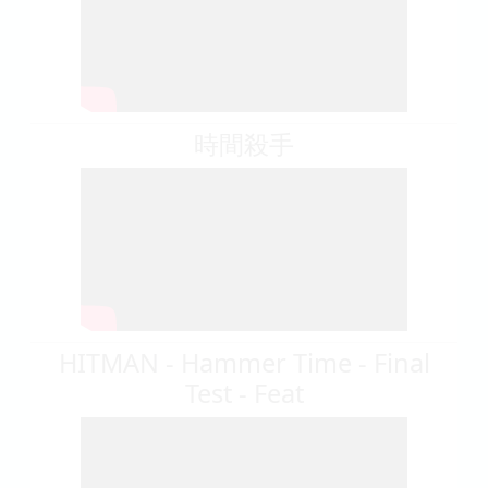
時間殺手
HITMAN - Hammer Time - Final
Test - Feat