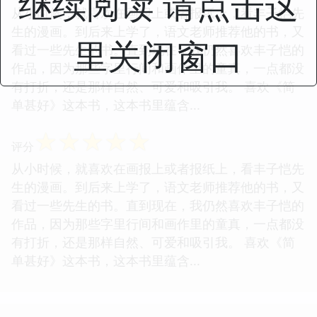
继续阅读 请点击这
从小时候，就喜欢在画报上或者报纸上，看丰子恺先
生的漫画。到后来上学了，语文老师推荐他的书，又
里关闭窗口
看过一些先生的书。直到现在，我仍然喜欢丰子恺的
作品，因为那些字里行间和画作里的童真，一点都没
有打折，还是那样自然、可爱和吸引我。 喜欢《简
单甚好》这本书，这本书里蕴含...
☆
☆
☆
☆
☆
评分
从小时候，就喜欢在画报上或者报纸上，看丰子恺先
生的漫画。到后来上学了，语文老师推荐他的书，又
看过一些先生的书。直到现在，我仍然喜欢丰子恺的
作品，因为那些字里行间和画作里的童真，一点都没
有打折，还是那样自然、可爱和吸引我。 喜欢《简
单甚好》这本书，这本书里蕴含...