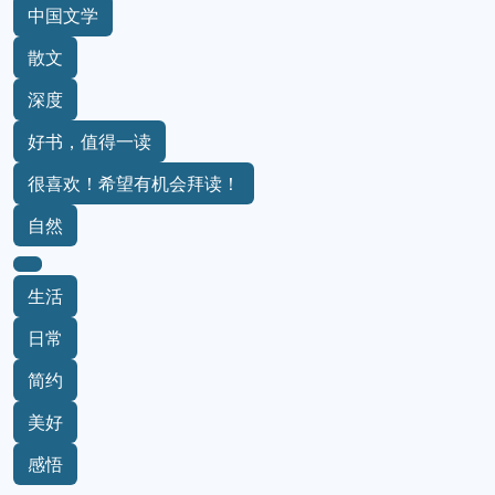
中国文学
散文
深度
好书，值得一读
很喜欢！希望有机会拜读！
自然
生活
日常
简约
美好
感悟