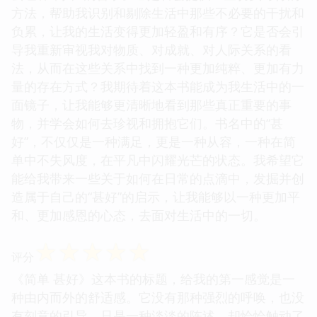
方法，帮助我识别和剔除生活中那些不必要的干扰和
负累，让我的生活变得更加轻盈和有序？它是否会引
导我重新审视我对物质、对成就、对人际关系的看
法，从而在这些关系中找到一种更加纯粹、更加有力
量的存在方式？我期待着这本书能成为我生活中的一
面镜子，让我能够更清晰地看到那些真正重要的事
物，并学会如何去珍视和拥抱它们。书名中的“甚
好”，不仅仅是一种满足，更是一种从容，一种在简
单中不失风度，在平凡中闪耀光芒的状态。我希望它
能给我带来一些关于如何在日常的点滴中，发掘并创
造属于自己的“甚好”的启示，让我能够以一种更加平
和、更加感恩的心态，去面对生活中的一切。
☆
☆
☆
☆
☆
评分
《简单 甚好》这本书的标题，给我的第一感觉是一
种由内而外的舒适感。它没有那种强烈的呼唤，也没
有刻意的引导，只是一种淡淡的陈述，却恰恰触动了