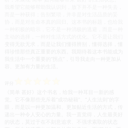
我希望它能够帮助我认识到，放下并不是一种失去，
而是一种获得；告别繁琐，并非是对生活品质的妥
协，而是对生命本真的回归。这本书的标题，也给我
一种积极的暗示，它不是一种消极的逃避，而是一种
主动的选择，一种对生活方式的优化。它不是让我们
变得无欲无求，而是让我们懂得辨别，懂得选择，懂
得珍惜那些真正重要的东西。我期待着这本书能成为
我生活中一个重要的“拐点”，引导我走向一种更加从
容、更加有力量的生活。
☆
☆
☆
☆
☆
评分
《简单 甚好》这个书名，给我一种耳目一新的感
觉。它不像那些充斥着“成功秘籍”、“人生法则”的字
眼，而是以一种更加温和、更加贴近生活的方式，传
递出一种令人安心的力量。我一直觉得，人生最美好
的状态，莫过于在不刻意追求、不强求索取的状态