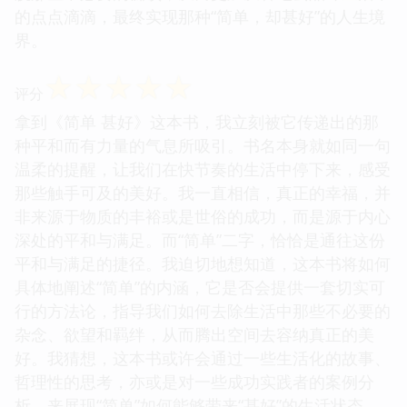
的点点滴滴，最终实现那种“简单，却甚好”的人生境
界。
☆
☆
☆
☆
☆
评分
拿到《简单 甚好》这本书，我立刻被它传递出的那
种平和而有力量的气息所吸引。书名本身就如同一句
温柔的提醒，让我们在快节奏的生活中停下来，感受
那些触手可及的美好。我一直相信，真正的幸福，并
非来源于物质的丰裕或是世俗的成功，而是源于内心
深处的平和与满足。而“简单”二字，恰恰是通往这份
平和与满足的捷径。我迫切地想知道，这本书将如何
具体地阐述“简单”的内涵，它是否会提供一套切实可
行的方法论，指导我们如何去除生活中那些不必要的
杂念、欲望和羁绊，从而腾出空间去容纳真正的美
好。我猜想，这本书或许会通过一些生活化的故事、
哲理性的思考，亦或是对一些成功实践者的案例分
析，来展现“简单”如何能够带来“甚好”的生活状态。