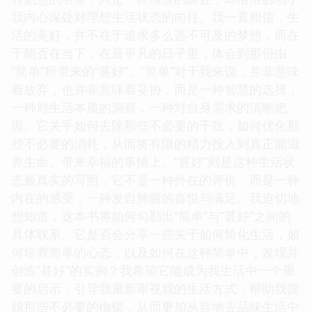
我内心深处对理想生活状态的向往。我一直相信，生
活的美好，并不在于追求多么遥不可及的梦想，而在
于能否在当下，在最平凡的日子里，体会到那份由
“简单”所带来的“甚好”。“简单”对于我来说，并非意味
着放弃，也并非意味着妥协，而是一种智慧的选择，
一种对生活本质的洞察，一种对自身需求的清晰把
握。它关乎如何去除那些不必要的干扰，如何优化那
些不必要的消耗，从而将有限的精力投入到真正能滋
养生命、带来幸福的事情上。“甚好”则是这种生活状
态最真实的写照，它不是一种外在的评价，而是一种
内在的感受，一种发自肺腑的喜悦与满足。我迫切地
想知道，这本书将如何勾勒出“简单”与“甚好”之间的
具体联系。它是否会分享一些关于如何简化生活，如
何培养简单的心态，以及如何在这种简单中，发现并
创造“甚好”的实例？我希望它能成为我生活中一个重
要的启示，引导我重新审视我的生活方式，帮助我摆
脱那些不必要的枷锁，从而更加从容地去品味生活中