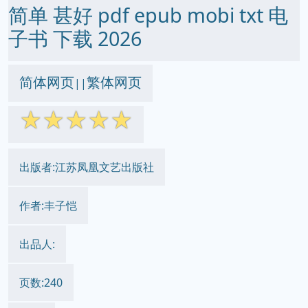
简单 甚好 pdf epub mobi txt 电
子书 下载 2026
简体网页
繁体网页
||
☆
☆
☆
☆
☆
出版者:江苏凤凰文艺出版社
作者:丰子恺
出品人:
页数:240