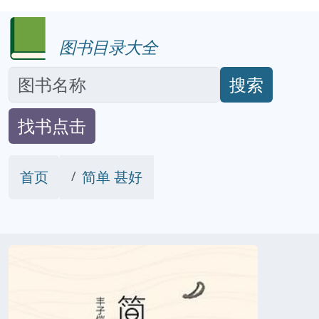
图书目录大全
搜索
找书点击
首页
简单 甚好