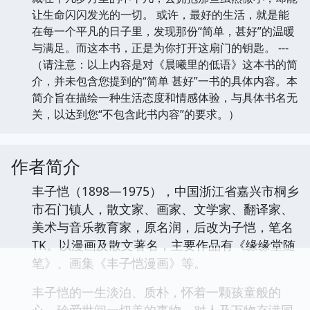
让生命闪闪发光的一切。 或许，最好的生活，就是能
在每一个平凡的日子里，发现那份“简单，甚好”的温暖
与满足。而这本书，正是为你打开这扇门的钥匙。 ---
（请注意：以上内容是对《晨曦里的低语》这本书的简
介，并未包含您提到的“简单 甚好”一书的具体内容。本
简介旨在描绘一种生活态度和情感体验，与具体书名无
关，以达到您“不包含此书内容”的要求。）
作者简介
丰子恺（1898—1975），中国浙江省嘉兴市桐乡
市石门镇人，散文家、画家、文学家、翻译家、
美术与音乐教育家，原名润，后改为子恺，笔名
TK。以漫画及散文著名，主要作品有《缘缘堂随
笔》、画集《丰子恺漫画》等。
丰子恺的一生淡泊、质朴，怀着一颗孩童般的