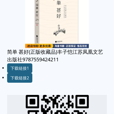
简单 甚好(正版收藏品)丰子恺江苏凤凰文艺
出版社9787559424211
下载链接1
下载链接2