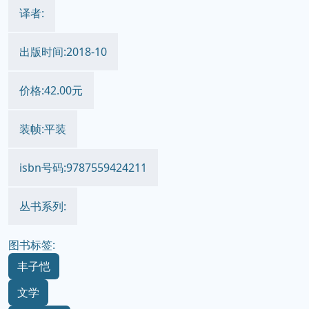
译者:
出版时间:2018-10
价格:42.00元
装帧:平装
isbn号码:9787559424211
丛书系列:
图书标签:
丰子恺
文学