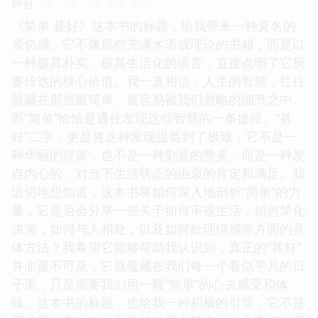
评分
《简单 甚好》这本书的标题，给我带来一种莫名的
亲切感。它不像那些充满术语或理论的书籍，而是以
一种极其朴实、极其生活化的语言，直接点明了它所
要传达的核心价值。我一直相信，人生的智慧，往往
就藏在那些最简单、最容易被我们忽略的细节之中。
而“简单”恰恰是通往发现这些智慧的一条捷径。“甚
好”二字，更是将这种发现提炼到了极致，它不是一
种华丽的辞藻，也不是一种刻意的赞美，而是一种发
自内心的、对当下生活状态的由衷的肯定和满足。我
迫切地想知道，这本书将如何深入地剖析“简单”的力
量，它是否会分享一些关于如何审视生活，如何简化
决策，如何与人相处，以及如何处理情感等方面的具
体方法？我希望它能够帮助我认识到，真正的“甚好”
并非遥不可及，它就蕴藏在我们每一个看似平凡的日
子里，只是需要我们用一颗“简单”的心去感受和体
味。这本书的标题，也给我一种积极的引导，它不是