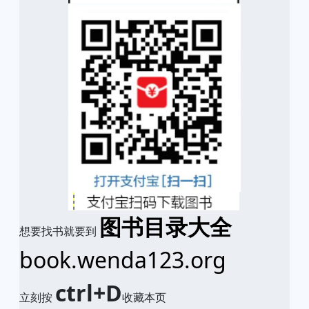
图书目录大全
想要找书就要到
book.wenda123.org
ctrl+D
立刻按
收藏本页