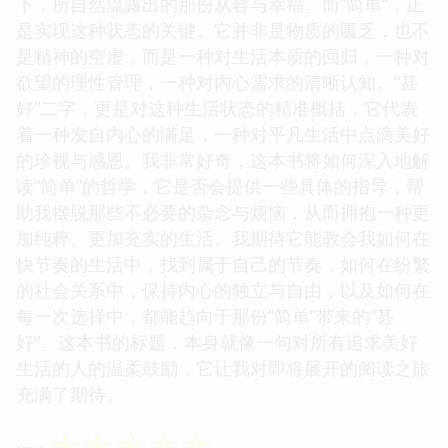
下，所自然流露出的那份从容与幸福。而“简单”，正
是实现这种状态的关键。它并非是物质的匮乏，也不
是精神的空虚，而是一种对生活本质的回归，一种对
欲望的理性管理，一种对内心需求的清晰认知。“甚
好”二字，更是对这种生活状态的精准概括，它代表
着一种发自内心的满足，一种对平凡生活中点滴美好
的珍视与感恩。我非常好奇，这本书将如何深入地解
读“简单”的哲学，它是否会提供一些具体的指导，帮
助我摆脱那些不必要的杂念与烦恼，从而拥抱一种更
加纯粹、更加充实的生活。我期待它能教会我如何在
快节奏的生活中，找到属于自己的节奏，如何在纷繁
的社会关系中，保持内心的独立与自由，以及如何在
每一次选择中，都能趋向于那份“简单”带来的“甚
好”。这本书的标题，本身就像一句对所有追求美好
生活的人的温柔鼓励，它让我对即将展开的阅读之旅
充满了期待。
☆
☆
☆
☆
☆