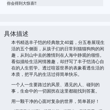
你会得到大惊喜!!
具体描述
本书精选丰子恺的经典散文40篇，分五卷展现生
活的五个侧面，从孩子们的日常到猫猫狗狗的闲
趣，从到山中去的雅情到在人海中静观的领悟。
看似描绘生活闲情雅趣，却抒写了丰子恺清心自
在的人生哲学。透过喧嚣世界的表象看透生活的
本质，把平凡的生活过得简单快乐。
一个人一生要路过的风景、遇见的人、碰到的
事，生命中的一切困扰在这里都能找到答案。
用一颗干净的心面对复杂的世界，简单甚好！