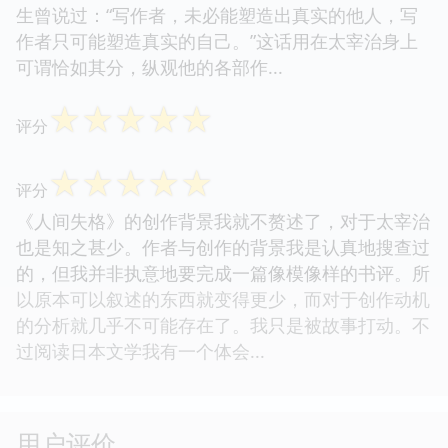
生曾说过：“写作者，未必能塑造出真实的他人，写
作者只可能塑造真实的自己。”这话用在太宰治身上
可谓恰如其分，纵观他的各部作...
☆
☆
☆
☆
☆
评分
☆
☆
☆
☆
☆
评分
《人间失格》的创作背景我就不赘述了，对于太宰治
也是知之甚少。作者与创作的背景我是认真地搜查过
的，但我并非执意地要完成一篇像模像样的书评。所
以原本可以叙述的东西就变得更少，而对于创作动机
的分析就几乎不可能存在了。我只是被故事打动。不
过阅读日本文学我有一个体会...
用户评价