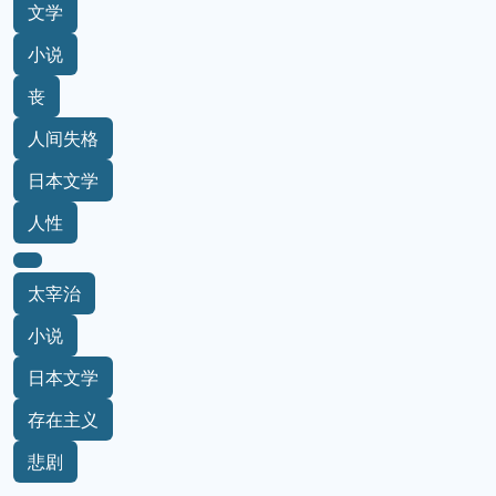
文学
小说
丧
人间失格
日本文学
人性
太宰治
小说
日本文学
存在主义
悲剧