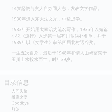
14岁起便与友人自办同人志，发表文学作品。
1930年进入东大法文系，中途退学。
1933年开始用太宰治为笔名写作，1935年以短篇
小说《逆行》入选第一届芥川赏候补名单，并于
1939年以《女学生》获第四届北村透谷奖。
一生五次自杀，最后于1948年和情人山崎富荣于
玉川上水投水而亡，时年39岁。
目录信息
人间失格
维庸之妻
Goodbye
灯笼