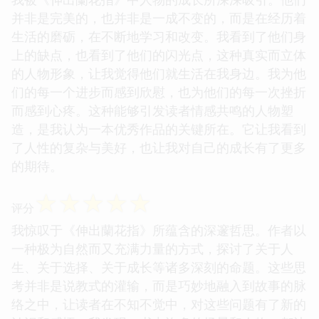
并非是完美的，也并非是一成不变的，而是在经历着
生活的磨砺，在不断地学习和改变。我看到了他们身
上的缺点，也看到了他们的闪光点，这种真实而立体
的人物形象，让我觉得他们就生活在我身边。我为他
们的每一个进步而感到欣慰，也为他们的每一次挫折
而感到心疼。这种能够引发读者情感共鸣的人物塑
造，是我认为一本优秀作品的关键所在。它让我看到
了人性的复杂与美好，也让我对自己的成长有了更多
的期待。
☆
☆
☆
☆
☆
评分
我惊叹于《伸出蘭花指》所蕴含的深邃哲思。作者以
一种极为自然而又充满力量的方式，探讨了关于人
生、关于选择、关于成长等诸多深刻的命题。这些思
考并非是说教式的灌输，而是巧妙地融入到故事的脉
络之中，让读者在不知不觉中，对这些问题有了新的