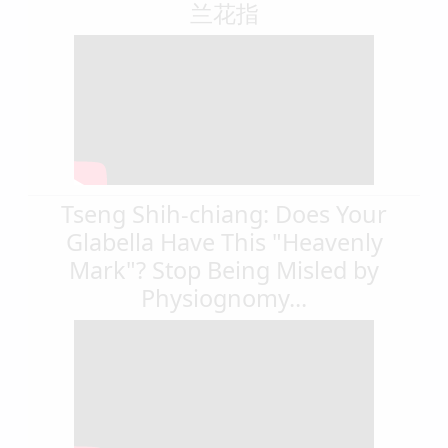
兰花指
Tseng Shih-chiang: Does Your
Glabella Have This "Heavenly
Mark"? Stop Being Misled by
Physiognomy...