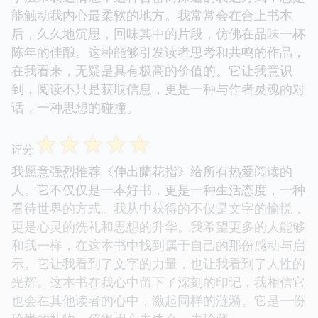
能触动我内心最柔软的地方。我常常会在合上书本
后，久久地沉思，回味其中的片段，仿佛在品味一杯
陈年的佳酿。这种能够引发读者思考和共鸣的作品，
在我看来，无疑是具有极高的价值的。它让我意识
到，阅读不只是获取信息，更是一种与作者灵魂的对
话，一种思想的碰撞。
☆
☆
☆
☆
☆
评分
我愿意强烈推荐《伸出蘭花指》给所有热爱阅读的
人。它不仅仅是一本好书，更是一种生活态度，一种
看待世界的方式。我从中获得的不仅是文字的愉悦，
更是心灵的洗礼和思想的升华。我希望更多的人能够
和我一样，在这本书中找到属于自己的那份感动与启
示。它让我看到了文字的力量，也让我看到了人性的
光辉。这本书在我心中留下了深刻的印记，我相信它
也会在其他读者的心中，激起同样的涟漪。它是一份