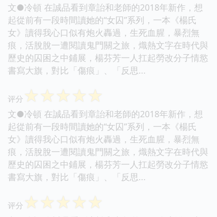
文●冷頓 在誠品看到章詒和老師的2018年新作，想
起從前有一段時間讀她的“女囚”系列，一本《楊氏
女》讀得我心口似有炮火轟過，生死血腥，暴烈無
痕，活脫脫一遭閱讀鬼門關之旅，熾熱文字在時代與
歷史的囚困之中鋪展，楊芬芳一人扛起勞改分子情慾
書寫大旗，對比「傷痕」、「反思...
☆
☆
☆
☆
☆
评分
文●冷頓 在誠品看到章詒和老師的2018年新作，想
起從前有一段時間讀她的“女囚”系列，一本《楊氏
女》讀得我心口似有炮火轟過，生死血腥，暴烈無
痕，活脫脫一遭閱讀鬼門關之旅，熾熱文字在時代與
歷史的囚困之中鋪展，楊芬芳一人扛起勞改分子情慾
書寫大旗，對比「傷痕」、「反思...
☆
☆
☆
☆
☆
评分