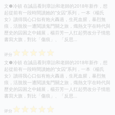
文●冷頓 在誠品看到章詒和老師的2018年新作，想
起從前有一段時間讀她的“女囚”系列，一本《楊氏
女》讀得我心口似有炮火轟過，生死血腥，暴烈無
痕，活脫脫一遭閱讀鬼門關之旅，熾熱文字在時代與
歷史的囚困之中鋪展，楊芬芳一人扛起勞改分子情慾
書寫大旗，對比「傷痕」、「反思...
☆
☆
☆
☆
☆
评分
文●冷頓 在誠品看到章詒和老師的2018年新作，想
起從前有一段時間讀她的“女囚”系列，一本《楊氏
女》讀得我心口似有炮火轟過，生死血腥，暴烈無
痕，活脫脫一遭閱讀鬼門關之旅，熾熱文字在時代與
歷史的囚困之中鋪展，楊芬芳一人扛起勞改分子情慾
書寫大旗，對比「傷痕」、「反思...
☆
☆
☆
☆
☆
评分