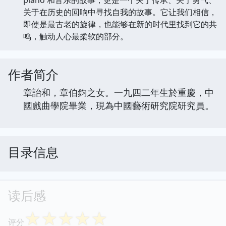
关于在历史的回响中寻找自我的故事。它让我们相信，
即使是最古老的旋律，也能够在新的时代里找到它的共
鸣，触动人心最柔软的部分。
作者简介
章詒和，章伯鈞之女。一九四二年生於重慶，中
國戲曲學院畢業，現為中國藝術研究院研究員。
目录信息
读后感
☆
☆
☆
☆
☆
评分