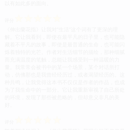
以有如此多的面向。
☆
☆
☆
☆
☆
评分
《伸出蘭花指》让我对“生活”这个词有了更深的理
解。它让我看到，即使在最平凡的日子里，也可能隐
藏着不平凡的故事，即使是最普通的生命，也可能闪
烁着独特的光芒。作者对生活细节的描绘，那种细腻
而充满温度的笔触，总能让我感受到一种温暖的力
量。我常常会被书中的某一个场景，某个对话所打
动，仿佛那也是我曾经经历过，或者渴望经历的。这
种共鸣，让我觉得这本书不仅仅是作者的作品，也成
为了我生命中的一部分。它让我重新审视了自己所处
的环境，发现了那些被忽略的，但却意义非凡的美
好。
☆
☆
☆
☆
☆
评分