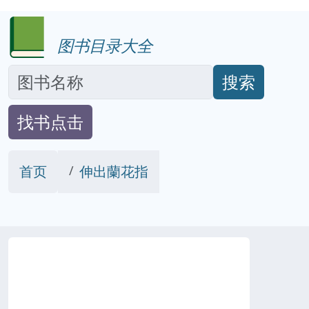
图书目录大全
搜索
找书点击
首页
伸出蘭花指