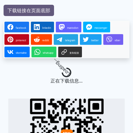
下载链接在页面底部
facebook
linkedin
mastodon
messenger
pinterest
reddit
telegram
twitter
viber
vkontakte
whatsapp
复制链接
Loading...
正在下载信息...