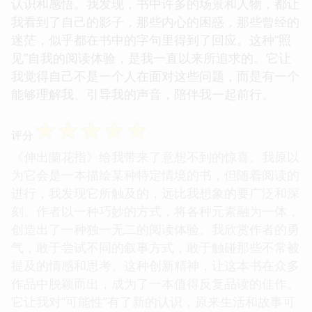
认识和感悟。我发现，书中许多的场景和人物，都让
我看到了自己的影子，那些内心的困惑，那些曾经的
迷茫，似乎都在书中的字句里得到了回应。这种“照
见”自我的阅读体验，是我一直以来所追求的。它让
我觉得自己不是一个人在面对这些问题，而是有一个
能够理解我、引导我的声音，陪伴我一起前行。
☆
☆
☆
☆
☆
评分
《伸出蘭花指》给我带来了意想不到的惊喜。我原以
为它会是一本描绘某种特定情境的书，但随着阅读的
进行，我发现它所触及的，远比我想象的要广泛和深
刻。作者以一种巧妙的方式，将各种元素融为一体，
创造出了一种独一无二的阅读体验。我欣赏作者的勇
气，敢于尝试不同的叙事方式，敢于触碰那些不常被
提及的情感和思考。这种创新精神，让这本书在众多
作品中脱颖而出，成为了一本值得反复品读的佳作。
它让我对“可能性”有了新的认识，原来生活和故事可