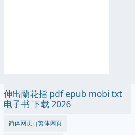
伸出蘭花指 pdf epub mobi txt
电子书 下载 2026
简体网页
繁体网页
||