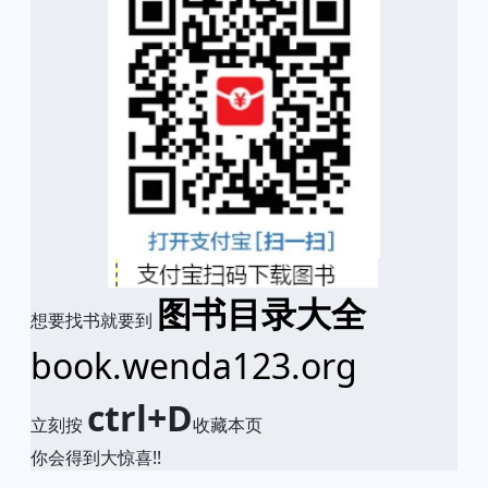
图书目录大全
想要找书就要到
book.wenda123.org
ctrl+D
立刻按
收藏本页
你会得到大惊喜!!