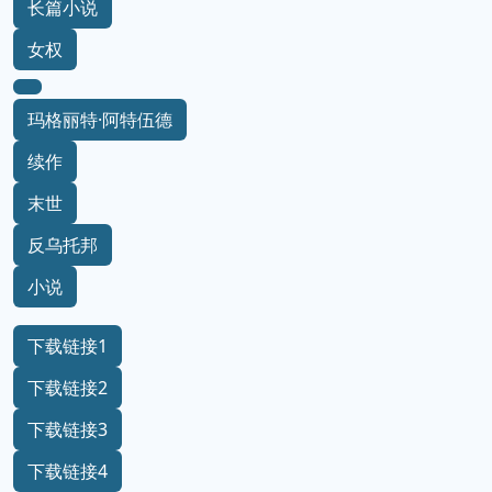
长篇小说
女权
玛格丽特·阿特伍德
续作
末世
反乌托邦
小说
下载链接1
下载链接2
下载链接3
下载链接4