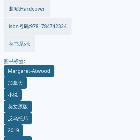
装帧:Hardcover
isbn号码:9781784742324
丛书系列:
图书标签:
Margaret-Atwood
加拿大
小说
英文原版
反乌托邦
2019