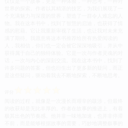
仅仅是一个故事，更是一种体验，一种思考，一种对
世界的探索。作者以其精湛的技艺，为我们展现了一
个充满魅力与深度的世界，塑造了一群令人难忘的人
物。我在这本书中，找到了智慧的启迪，也获得了情
感的慰藉。它让我重新审视了生活，也让我对未来充
满了期待。我愿意将这本书推荐给所有热爱阅读的
人，我相信，你们也一定会被它深深地吸引，并从中
获得属于自己的独特体验。它是一次与作者灵魂的对
话，一次与内心的深刻交流。我在这本书中，找到了
许多问题的答案，但也衍生出了更多新的疑问，而正
是这些疑问，驱动着我去不断地探索，不断地思考。
☆
☆
☆
☆
☆
评分
阅读的过程，就像是一次漫长而艰辛的跋涉，但最终
的收获却是无比丰厚的。作者在故事的推进上，有着
极其出色的节奏感。他并非一味地加速，也并非停滞
不前，而是能够根据故事的需要，巧妙地调整叙事的