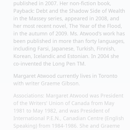
published in 2007. Her non-fiction book,
Payback: Debt and the Shadow Side of Wealth
in the Massey series, appeared in 2008, and
her most recent novel, The Year of the Flood,
in the autumn of 2009. Ms. Atwood's work has
been published in more than forty languages,
including Farsi, Japanese, Turkish, Finnish,
Korean, Icelandic and Estonian. In 2004 she
co-invented the Long Pen TM.
Margaret Atwood currently lives in Toronto
with writer Graeme Gibson.
Associations: Margaret Atwood was President
of the Writers' Union of Canada from May
1981 to May 1982, and was President of
International P.E.N., Canadian Centre (English
Speaking) from 1984-1986. She and Graeme