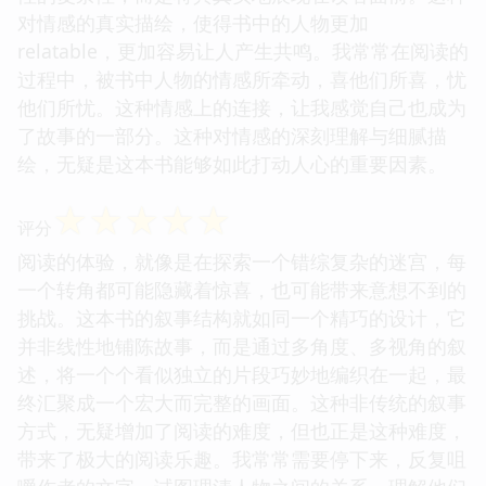
对情感的真实描绘，使得书中的人物更加
relatable，更加容易让人产生共鸣。我常常在阅读的
过程中，被书中人物的情感所牵动，喜他们所喜，忧
他们所忧。这种情感上的连接，让我感觉自己也成为
了故事的一部分。这种对情感的深刻理解与细腻描
绘，无疑是这本书能够如此打动人心的重要因素。
☆
☆
☆
☆
☆
评分
阅读的体验，就像是在探索一个错综复杂的迷宫，每
一个转角都可能隐藏着惊喜，也可能带来意想不到的
挑战。这本书的叙事结构就如同一个精巧的设计，它
并非线性地铺陈故事，而是通过多角度、多视角的叙
述，将一个个看似独立的片段巧妙地编织在一起，最
终汇聚成一个宏大而完整的画面。这种非传统的叙事
方式，无疑增加了阅读的难度，但也正是这种难度，
带来了极大的阅读乐趣。我常常需要停下来，反复咀