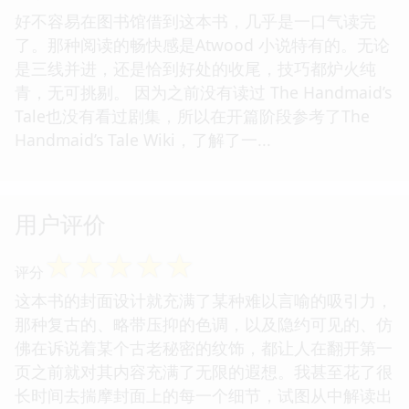
好不容易在图书馆借到这本书，几乎是一口气读完
了。那种阅读的畅快感是Atwood 小说特有的。无论
是三线并进，还是恰到好处的收尾，技巧都炉火纯
青，无可挑剔。 因为之前没有读过 The Handmaid’s
Tale也没有看过剧集，所以在开篇阶段参考了The
Handmaid’s Tale Wiki，了解了一...
用户评价
☆
☆
☆
☆
☆
评分
这本书的封面设计就充满了某种难以言喻的吸引力，
那种复古的、略带压抑的色调，以及隐约可见的、仿
佛在诉说着某个古老秘密的纹饰，都让人在翻开第一
页之前就对其内容充满了无限的遐想。我甚至花了很
长时间去揣摩封面上的每一个细节，试图从中解读出