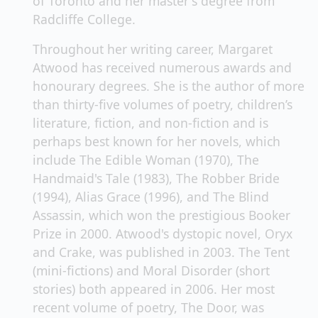
of Toronto and her master's degree from
Radcliffe College.
Throughout her writing career, Margaret
Atwood has received numerous awards and
honourary degrees. She is the author of more
than thirty-five volumes of poetry, children’s
literature, fiction, and non-fiction and is
perhaps best known for her novels, which
include The Edible Woman (1970), The
Handmaid's Tale (1983), The Robber Bride
(1994), Alias Grace (1996), and The Blind
Assassin, which won the prestigious Booker
Prize in 2000. Atwood's dystopic novel, Oryx
and Crake, was published in 2003. The Tent
(mini-fictions) and Moral Disorder (short
stories) both appeared in 2006. Her most
recent volume of poetry, The Door, was