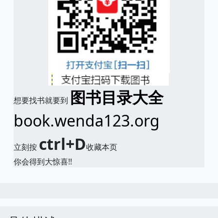
图书目录大全
想要找书就要到
book.wenda123.org
ctrl+D
立刻按
收藏本页
你会得到大惊喜!!