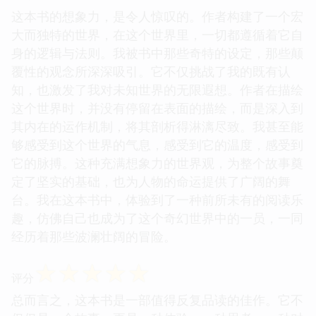
这本书的想象力，是令人惊叹的。作者构建了一个宏
大而独特的世界，在这个世界里，一切都遵循着它自
身的逻辑与法则。我被书中那些奇特的设定，那些颠
覆性的观念所深深吸引。它不仅挑战了我的既有认
知，也激发了我对未知世界的无限遐想。作者在描绘
这个世界时，并没有停留在表面的描绘，而是深入到
其内在的运作机制，将其剖析得淋漓尽致。我甚至能
够感受到这个世界的气息，感受到它的温度，感受到
它的脉搏。这种充满想象力的世界观，为整个故事奠
定了坚实的基础，也为人物的命运提供了广阔的舞
台。我在这本书中，体验到了一种前所未有的阅读乐
趣，仿佛自己也成为了这个奇幻世界中的一员，一同
经历着那些波澜壮阔的冒险。
☆
☆
☆
☆
☆
评分
总而言之，这本书是一部值得反复品读的佳作。它不