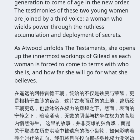
generation to come of age in the new order.
The testimonies of these two young women
are joined by a third voice: a woman who
wields power through the ruthless
accumulation and deployment of secrets.
As Atwood unfolds The Testaments, she opens
up the innermost workings of Gilead as each
woman is forced to come to terms with who
she is, and how far she will go for what she
believes.
在遥远的阿特雷德王朝，统治的不仅是铁腕与荣耀，更
是根植于血脉的宿命。这片古老而辽阔的土地，曾历经
王朝更迭，也曾沐浴在权力的辉煌之下。然而，表面的
宁静之下，暗流涌动，无数的阴谋与抗争在权力的高塔
内悄然滋生。 这里的故事，并非英雄的独角戏，而是
关于那些在历史洪流中被遗忘的微小齿轮，如何影响着
整个时代的走向。我们将目光投向那些身处权力漩涡边