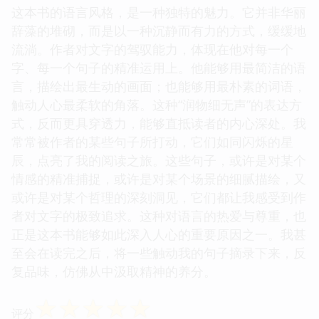
这本书的语言风格，是一种独特的魅力。它并非华丽
辞藻的堆砌，而是以一种沉静而有力的方式，缓缓地
流淌。作者对文字的驾驭能力，体现在他对每一个
字、每一个句子的精准运用上。他能够用最简洁的语
言，描绘出最生动的画面；也能够用最朴素的词语，
触动人心最柔软的角落。这种“润物细无声”的表达方
式，反而更具穿透力，能够直抵读者的内心深处。我
常常被作者的某些句子所打动，它们如同闪烁的星
辰，点亮了我的阅读之旅。这些句子，或许是对某个
情感的精准捕捉，或许是对某个场景的细腻描绘，又
或许是对某个哲理的深刻洞见，它们都让我感受到作
者对文字的极致追求。这种对语言的热爱与尊重，也
正是这本书能够如此深入人心的重要原因之一。我甚
至会在读完之后，将一些触动我的句子摘录下来，反
复品味，仿佛从中汲取精神的养分。
☆
☆
☆
☆
☆
评分