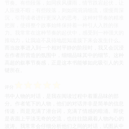
节奏。有些段落，如同疾风骤雨，情节跌宕起伏，让
人应接不暇；有些段落，则如同涓涓细流，缓慢而深
沉，引导读者进行更深入的思考。这种对节奏的精准
把握，使得整个故事始终保持着一种引人入胜的张
力。我常常在这种节奏的起伏中，感受到一种强大的
推动力，让我迫不及待地想知道接下来会发生什么。
而当故事进入到一个相对平静的阶段时，我又会沉浸
在作者所营造的氛围中，细细品味其中的细节。这种
高超的叙事节奏感，正是这本书能够如此吸引人的关
键所在。
☆
☆
☆
☆
☆
评分
书中人物的对话，是我在阅读过程中着重品味的部
分。作者笔下的人物，他们的对话并非是简单的信息
传递，而是充满了潜台词，充满了情感的暗涌。即使
是表面上平淡无奇的交流，也往往隐藏着人物内心的
波涛。我常常会仔细分析他们之间的对话，试图从中