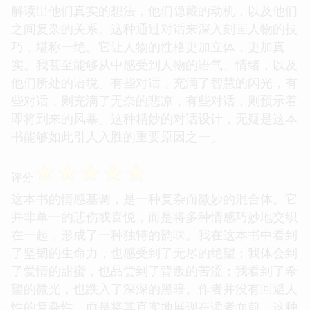
解读出他们真实的想法，他们隐藏的动机，以及他们
之间复杂的关系。这种通过对话来深入刻画人物的技
巧，堪称一绝。它让人物的性格更加立体，更加真
实。我甚至能够从中感受到人物的语气、情绪，以及
他们所处的语境。有些对话，充满了智慧的闪光，有
些对话，则充满了无奈的悲凉，有些对话，则预示着
即将到来的风暴。这种精妙的对话设计，无疑是这本
书能够如此引人入胜的重要原因之一。
☆
☆
☆
☆
☆
评分
这本书的情感基调，是一种复杂而微妙的混合体。它
并非单一的悲伤或喜悦，而是将多种情感巧妙地交织
在一起，形成了一种独特的韵味。我在这本书中看到
了坚韧的生命力，也感受到了无尽的绝望；我体会到
了爱情的甜蜜，也品尝到了背叛的苦涩；我看到了希
望的微光，也跌入了深深的黑暗。作者并没有回避人
性的复杂性，而是将其真实地展现在读者面前。这种