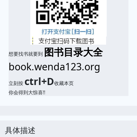
图书目录大全
想要找书就要到
book.wenda123.org
ctrl+D
立刻按
收藏本页
你会得到大惊喜!!
具体描述