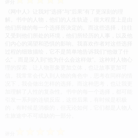
评分
《网中人》让我对“选择”与“后果”有了更深刻的理
解。书中的人物，他们的人生轨迹，很大程度上是由
他们所做的每一个选择所决定的。而这些选择，往往
又受到他们所处的环境，他们所经历的人事，以及他
们内心的渴望和恐惧的影响。我喜欢作者对这些选择
过程的细致描绘，它不是简单地告诉我们“他做了什
么”，而是深入到“他为什么会这样做”。这种对人物心
理的探索，让人物形象更加立体，也让故事更加可
信。我常常会代入到人物的角色中，思考在同样的情
况下，我会做出怎样的选择。而这种思考，也让我更
加理解了人性的复杂性。书中的每一个选择，都可能
引发一系列的连锁反应，这些后果，有时候是积极
的，有时候是消极的，但无论如何，它们都是人物人
生旅途中不可或缺的一部分。
☆
☆
☆
☆
☆
评分