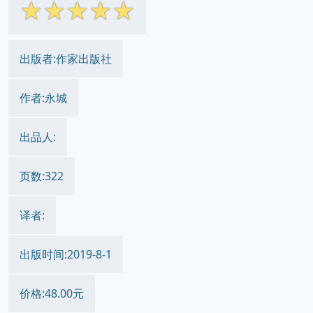
☆
☆
☆
☆
☆
出版者:作家出版社
作者:永城
出品人:
页数:322
译者:
出版时间:2019-8-1
价格:48.00元