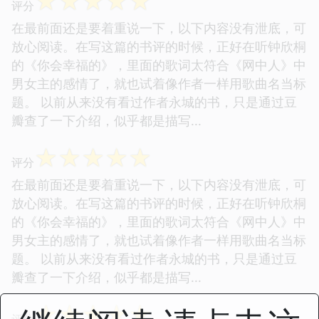
☆
☆
☆
☆
☆
评分
在最前面还是要着重说一下，以下内容没有泄底，可
放心阅读。在写这篇的书评的时候，正好在听钟欣桐
的《你会幸福的》，里面的歌词太符合《网中人》中
男女主的感情了，就也试着像作者一样用歌曲名当标
题。 以前从来没有看过作者永城的书，只是通过豆
瓣查了一下介绍，似乎都是描写...
☆
☆
☆
☆
☆
评分
在最前面还是要着重说一下，以下内容没有泄底，可
放心阅读。在写这篇的书评的时候，正好在听钟欣桐
的《你会幸福的》，里面的歌词太符合《网中人》中
男女主的感情了，就也试着像作者一样用歌曲名当标
题。 以前从来没有看过作者永城的书，只是通过豆
瓣查了一下介绍，似乎都是描写...
☆
☆
☆
☆
☆
评分