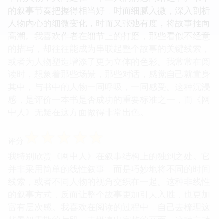
的叙事节奏把握得相当好，时而细腻入微，深入剖析
人物内心的细微变化，时而又张弛有度，将故事推向
高潮。我喜欢作者在细节上的打磨，那些看似不经意
的描写，却往往能成为串联起整个故事的关键线索，
或者为人物塑造增添了更为立体的色彩。我常常在阅
读时，想象着那些场景，那些对话，感觉自己就置身
其中，与书中的人物一同呼吸，一同感受。这种沉浸
感，是评价一本书是否成功的重要标准之一，而《网
中人》无疑在这方面做得非常出色。
☆
☆
☆
☆
☆
评分
我特别欣赏《网中人》在叙事结构上的独到之处。它
并非采用简单的线性叙事，而是巧妙地将不同的时间
线索，或者不同人物的视角交织在一起。这种非线性
的叙事方式，反而让整个故事更加引人入胜，也更加
富有层次感。我喜欢在阅读的过程中，自己去梳理这