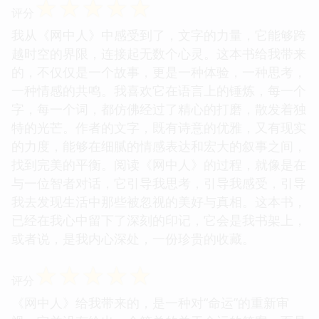
☆
☆
☆
☆
☆
评分
我从《网中人》中感受到了，文字的力量，它能够跨
越时空的界限，连接起无数个心灵。这本书给我带来
的，不仅仅是一个故事，更是一种体验，一种思考，
一种情感的共鸣。我喜欢它在语言上的锤炼，每一个
字，每一个词，都仿佛经过了精心的打磨，散发着独
特的光芒。作者的文字，既有诗意的优雅，又有现实
的力度，能够在细腻的情感表达和宏大的叙事之间，
找到完美的平衡。阅读《网中人》的过程，就像是在
与一位智者对话，它引导我思考，引导我感受，引导
我去发现生活中那些被忽视的美好与真相。这本书，
已经在我心中留下了深刻的印记，它会是我书架上，
或者说，是我内心深处，一份珍贵的收藏。
☆
☆
☆
☆
☆
评分
《网中人》给我带来的，是一种对“命运”的重新审