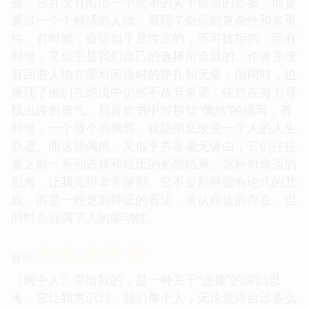
视。它并没有给出一个简单的关于命运的答案，而是
通过一个个鲜活的人物，展现了命运的复杂性和多重
性。有时候，命运似乎是注定的，不可抗拒的，而有
时候，又似乎是我们自己的选择所造就的。作者并没
有回避人物在面对困境时的挣扎和无奈，但同时，也
展现了他们在绝境中仍然不放弃希望，依然在努力寻
找出路的勇气。我喜欢书中对那些“偶然”的描写，有
时候，一个微小的偶然，就能彻底改变一个人的人生
轨迹。而这些偶然，又似乎并非毫无缘由，它们往往
是之前一系列选择和经历的必然结果。这种对命运的
思考，让我觉得非常深刻。它不是那种宿命论式的悲
观，而是一种更加辩证的看法，承认命运的存在，但
同时也强调了人的能动性。
☆
☆
☆
☆
☆
评分
《网中人》带给我的，是一种关于“连接”的深刻思
考。它让我意识到，我们每个人，无论觉得自己多么