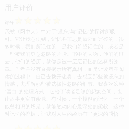
用户评价
☆
☆
☆
☆
☆
评分
我被《网中人》中对于“遗忘”与“记忆”的探讨所吸
引。它让我意识到，记忆并非总是清晰而完整的，很
多时候，我们所记住的，是我们希望记住的，或者是
一些被我们刻意忽略的片段。书中的人物，他们的过
去，他们的经历，就像是被一层层记忆的迷雾所笼
罩。作者并没有直接揭示所有真相，而是让读者在阅
读的过程中，自己去拨开迷雾，去感受那些被遗忘的
情感，去理解那些被选择性忽略的细节。我喜欢这种
“留白”的处理方式，它给了读者足够的想象空间，也
让故事更富有余味。有时候，一个模糊的记忆，一个
似曾相识的场景，就能触动内心最深处的柔软。这种
对记忆的挖掘，让我对人生的经历有了更深的感悟。
☆
☆
☆
☆
☆