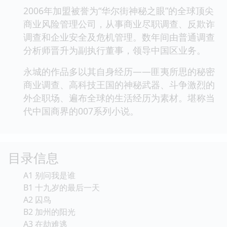
2006年加盟被誉为“华尔街神秘之眼”的全球顶尖
商业风险管理公司，从事商业尽职调查、反欺诈
调查和企业安全及危机管理。数年间由普通调查
分析师晋升为副执行董事，领导中国区业务。
永城的作品多以其自身经历——匪夷所思的秘密
商业调查、高科技王国的神秘武器、斗争激烈的
外企职场、遍布全球的生活经历为素材。堪称当
代中国商界的007系列小说。
目录信息
A1 别问我是谁
B1 十九岁的最后一天
A2 囚鸟
B2 加州的阳光
A3 在劫难逃