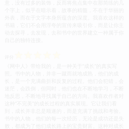
意，没有过多的装饰，反而将焦点集中在那简练的几
个字上，似乎在暗示着，故事的精髓，不在于华丽的
外表，而在于文字本身所蕴含的深度。我喜欢这样的
书籍，它们不会用浮夸的宣传来吸引你，而是让你主
动去探寻，去发现，去和书中的世界建立一种属于你
自己的独特连接。
☆
☆
☆
☆
☆
评分
《网中人》带给我的，是一种关于“成长”的真实写
照。书中的人物，并非一蹴而就地成熟，他们的成
长，是一个充满曲折和反复的过程。他们会犯错，会
迷茫，会跌倒，但同时，他们也在不断地学习，不断
地反思，不断地寻找属于自己的方向。我喜欢作者对
这种“不完美”的成长过程的真实展现。它让我们看
到，成长并非总是顺遂的，而是充满了挑战和考验。
书中的人物，他们的每一次经历，无论是成功还是失
败，都成为了他们成长路上的宝贵财富。这种对成长