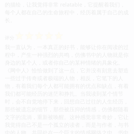
的描绘，让我觉得非常 relatable，它提醒着我们，
每个人都在自己的生命旅程中，经历着属于自己的成
长。
☆
☆
☆
☆
☆
评分
我一直认为，一本真正的好书，能够让你在阅读的过
程中，产生一种强烈的共鸣，仿佛书中的人物就是你
身边的某个人，或者你自己的某种情绪的具象化。
《网中人》恰恰做到了这一点，它并没有刻意去塑造
一些过于传奇或者极端的人物，相反，它笔下的人
物，有着我们每个人都可能拥有的优点和缺点，有着
我们都可能经历的迷茫和挣扎。当我读到某个情节
时，会不自觉地停下来，回想自己过往的人生经历，
那些被遗忘的细节，那些被压抑的情感，仿佛都随着
文字的流淌，重新被唤醒。这种感觉非常奇妙，它让
我觉得自己不是一个孤立的读者，而是与作者，与书
中的人物，共同处在一个巨大的情感网络之中。书中