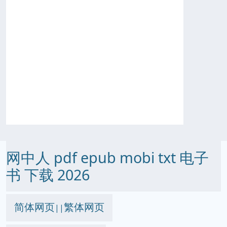
网中人 pdf epub mobi txt 电子
书 下载 2026
简体网页
繁体网页
||