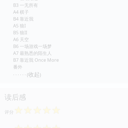
B3 一无所有
A4 棋子
B4 靠近我
A5 狼I
B5 狼II
A6 天空
B6 一场游戏一场梦
A7 最熟悉的陌生人
B7 靠近我 Once More
番外
收起
· · · · · · (
)
读后感
☆
☆
☆
☆
☆
评分