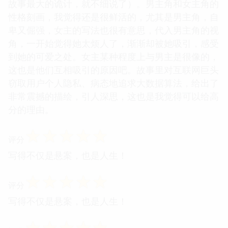
故事最大的诡计，就不细说了）。男主角和女主角的
性格刻画，我觉得还是很鲜活的，尤其是男主角，自
卑又倔强，女主的写法也很有意思，代入男主角的视
角，一开始觉得她太烦人了，渐渐却被她吸引，感受
到她的可爱之处。女主某种程度上与男主是很像的，
这也是他们互相吸引的原因吧。故事里对互联网巨头
窃取用户个人隐私、病态地追求大数据算法，给出了
非常震撼的描绘，引人深思，这也是我觉得可以给高
分的理由。
☆
☆
☆
☆
☆
评分
写得不仅是悬案，也是人生！
☆
☆
☆
☆
☆
评分
写得不仅是悬案，也是人生！
☆
☆
☆
☆
☆