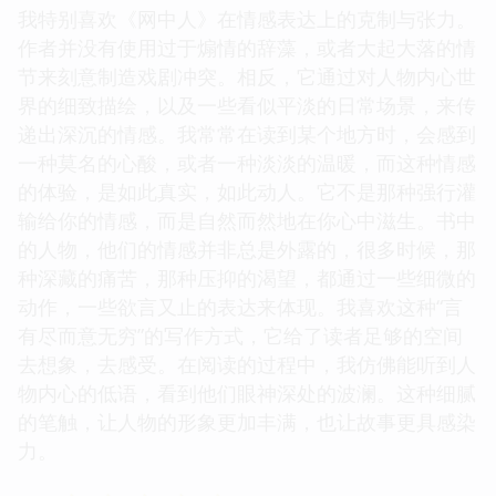
我特别喜欢《网中人》在情感表达上的克制与张力。
作者并没有使用过于煽情的辞藻，或者大起大落的情
节来刻意制造戏剧冲突。相反，它通过对人物内心世
界的细致描绘，以及一些看似平淡的日常场景，来传
递出深沉的情感。我常常在读到某个地方时，会感到
一种莫名的心酸，或者一种淡淡的温暖，而这种情感
的体验，是如此真实，如此动人。它不是那种强行灌
输给你的情感，而是自然而然地在你心中滋生。书中
的人物，他们的情感并非总是外露的，很多时候，那
种深藏的痛苦，那种压抑的渴望，都通过一些细微的
动作，一些欲言又止的表达来体现。我喜欢这种“言
有尽而意无穷”的写作方式，它给了读者足够的空间
去想象，去感受。在阅读的过程中，我仿佛能听到人
物内心的低语，看到他们眼神深处的波澜。这种细腻
的笔触，让人物的形象更加丰满，也让故事更具感染
力。