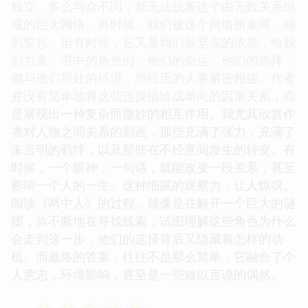
独立，多么与众不同，都无法脱离这个由无数关系组
成的巨大网络。有时候，我们被这个网络所束缚，感
到窒息，但有时候，它又是我们最坚实的依靠，给我
们力量。书中的角色们，他们的命运，他们的选择，
都与他们所处的环境，所经历的人事紧密相连。作者
并没有简单地将这些连接描绘成单向的因果关系，而
是展现出一种复杂而微妙的相互作用。我尤其欣赏作
者对人物之间关系的刻画，那些充满了张力，充满了
未言明的羁绊，以及那些在不经意间发生的转变。有
时候，一个眼神，一句话，就能改变一段关系，甚至
影响一个人的一生。这种细腻的观察力，让人惊叹。
阅读《网中人》的过程，就像是在解开一个巨大的谜
团，你不断地在寻找线索，试图理解这些角色为什么
会走到这一步，他们的选择背后又隐藏着怎样的动
机。而最终的答案，往往不是那么简单，它融合了个
人意志，环境影响，甚至是一些难以言说的偶然。