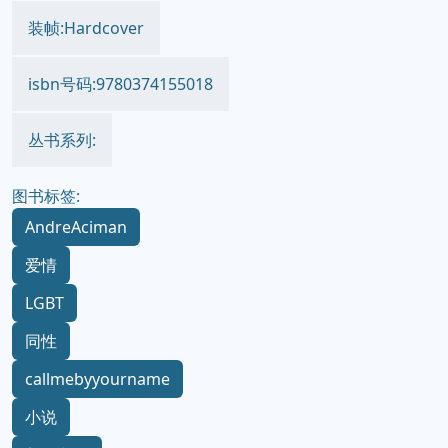
装帧:Hardcover
isbn号码:9780374155018
丛书系列:
图书标签:
AndreAciman
爱情
LGBT
同性
callmebyyourname
小说