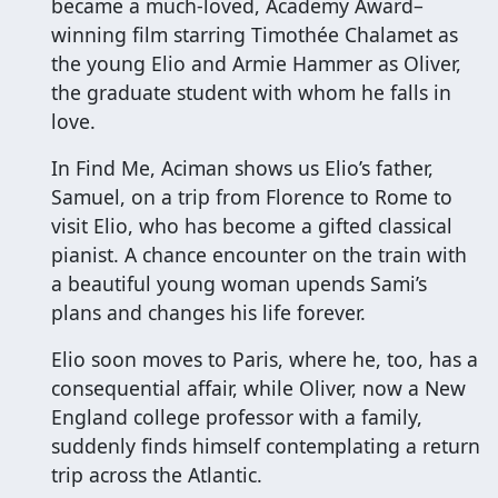
became a much-loved, Academy Award–
winning film starring Timothée Chalamet as
the young Elio and Armie Hammer as Oliver,
the graduate student with whom he falls in
love.
In Find Me, Aciman shows us Elio’s father,
Samuel, on a trip from Florence to Rome to
visit Elio, who has become a gifted classical
pianist. A chance encounter on the train with
a beautiful young woman upends Sami’s
plans and changes his life forever.
Elio soon moves to Paris, where he, too, has a
consequential affair, while Oliver, now a New
England college professor with a family,
suddenly finds himself contemplating a return
trip across the Atlantic.