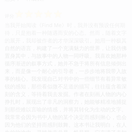
☆
☆
☆
☆
☆
评分
当我开始阅读《Find Me》时，我并没有预设任何期
待，只是抱着一种随遇而安的心态。然而，随着文字
的展开，我却被作者的才华深深吸引。她用一种极其
自然的语言，构建了一个充满魅力的世界，让我仿佛
置身其中，与故事中的人物一同呼吸。我喜欢她那种
循序渐进的叙事方式，她并不急于将所有信息倾倒出
来，而是像一个耐心的引导者，一步步地将我带入故
事的核心。我发现自己对书中的一些细节有着异常敏
锐的感知，那些看似微不足道的描写，往往蕴含着深
刻的含义，等待着我去发掘。作者在刻画人物的内心
挣扎时，展现出了非凡的洞察力，她能够精准地捕捉
到那些难以言喻的情感，并将其转化为生动的文字。
我常常会因为书中人物的某个决定而感到揪心，也会
因为他们的坚持而感到鼓舞。这本书让我明白，在人