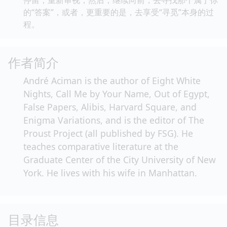
的“答案”，或者，更重要的是，去享受“寻觅”本身的过
程。
作者简介
André Aciman is the author of Eight White
Nights, Call Me by Your Name, Out of Egypt,
False Papers, Alibis, Harvard Square, and
Enigma Variations, and is the editor of The
Proust Project (all published by FSG). He
teaches comparative literature at the
Graduate Center of the City University of New
York. He lives with his wife in Manhattan.
目录信息