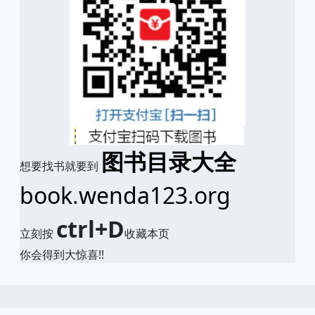
图书目录大全
想要找书就要到
book.wenda123.org
ctrl+D
立刻按
收藏本页
你会得到大惊喜!!