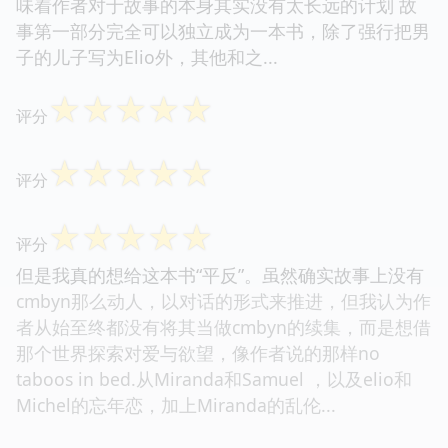
味着作者对于故事的本身其实没有太长远的计划 故
事第一部分完全可以独立成为一本书，除了强行把男
子的儿子写为Elio外，其他和之...
☆
☆
☆
☆
☆
评分
☆
☆
☆
☆
☆
评分
☆
☆
☆
☆
☆
评分
但是我真的想给这本书“平反”。虽然确实故事上没有
cmbyn那么动人，以对话的形式来推进，但我认为作
者从始至终都没有将其当做cmbyn的续集，而是想借
那个世界探索对爱与欲望，像作者说的那样no
taboos in bed.从Miranda和Samuel ，以及elio和
Michel的忘年恋，加上Miranda的乱伦...