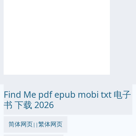
Find Me pdf epub mobi txt 电子
书 下载 2026
简体网页
繁体网页
||