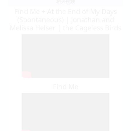
相关视频
Find Me + At the End of My Days
(Spontaneous) | Jonathan and
Melissa Helser | the Cageless Birds
Find Me