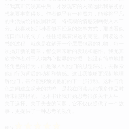
当我真正沉浸其中后，才发现它的内涵远比我最初的
想象要丰富得多。作者似乎有一种魔力，能够将平凡
的生活描绘得波澜壮阔，将模糊的情感刻画得入木三
分。我喜欢她那种看似不经意的叙事方式，那些看似
随口而出的句子，往往隐藏着深远的寓意。阅读这本
书的过程，就像是在解开一个层层包裹的礼物，每一
次揭开新的篇章，都会带来新的发现和感悟。我尤其
欣赏作者对于人物内心世界的挖掘，她没有简单地描
述角色的行为，而是深入到他们的思想深处，去探索
他们行为背后的动机和情感。这让我能够更深刻地理
解他们，甚至能够预测他们的下一步行动。这种与角
色之间建立起来的共鸣，是我在阅读其他很多作品时
所未能获得的。这本书让我开始思考很多关于人生、
关于选择、关于失去的问题，它不仅仅提供了一个故
事，更提供了一种思考的视角。
☆
☆
☆
☆
☆
评分