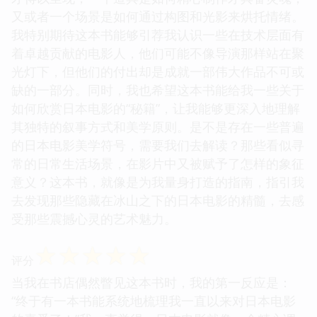
又或者一个场景是如何通过构图和光影来烘托情绪。
我特别期待这本书能够引荐我认识一些在技术层面有
着卓越贡献的电影人，他们可能不像导演那样站在聚
光灯下，但他们的付出却是成就一部伟大作品不可或
缺的一部分。同时，我也希望这本书能给我一些关于
如何欣赏日本电影的“秘籍”，让我能够更深入地理解
其独特的叙事方式和美学原则。是不是存在一些普遍
的日本电影美学符号，需要我们去解读？那些看似寻
常的日常生活场景，在影片中又被赋予了怎样的象征
意义？这本书，就像是为我量身打造的指南，指引我
去发现那些隐藏在冰山之下的日本电影的精髓，去感
受那些震撼心灵的艺术魅力。
☆
☆
☆
☆
☆
评分
当我在书店偶然瞥见这本书时，我的第一反应是：
“终于有一本书能系统地梳理我一直以来对日本电影