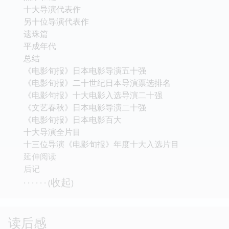
十大导演代表作
另十位导演代表作
遗珠篇
平成年代
总结
《电影旬报》日本电影导演五十强
《电影旬报》二十世纪日本导演票选排名
《电影句报》十大电影入选导演二十强
《文艺春秋》日本电影导演二十强
《电影旬报》日本电影百大
十大导演全片目
十三位导演《电影旬报》年度十大入选片目
延伸阅读
后记
收起
· · · · · · (
)
读后感