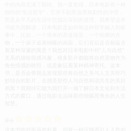
中的内容充满了期待。我一直觉得，日本电影有一种
独特的“生活哲学”，它并不刻意追求戏剧性的冲突，
而是从平凡的生活中挖掘出深刻的道理。我希望这本
书能为我解读，日本电影是如何将这种哲学融入到叙
事中，比如，一个简单的茶道场景，一个晾晒的衣
物，一个孩子追逐蝴蝶的画面，它们背后是否都蕴含
着某种深邃的寓意？我也对日本电影中对“人与自然”
关系的描绘很感兴趣，很多影片都能将自然景物作为
角色情感的映照，或是象征着某种精神寄托。这本
书，是否会带我去发现那些将自然之美与人文关怀巧
妙结合的影片，去感受那些人与自然和谐共生的美好
画面？我期待它能为我打开一扇了解日本文化和生活
方式的窗口，通过电影去品味那些细腻而隽永的人生
智慧。
☆
☆
☆
☆
☆
评分
这本书的封面虽然朴素，却有一种沉静而引人入胜的