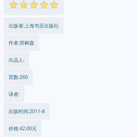
☆
☆
☆
☆
☆
出版者:上海书店出版社
作者:郑树森
出品人:
页数:260
译者:
出版时间:2011-8
价格:42.00元