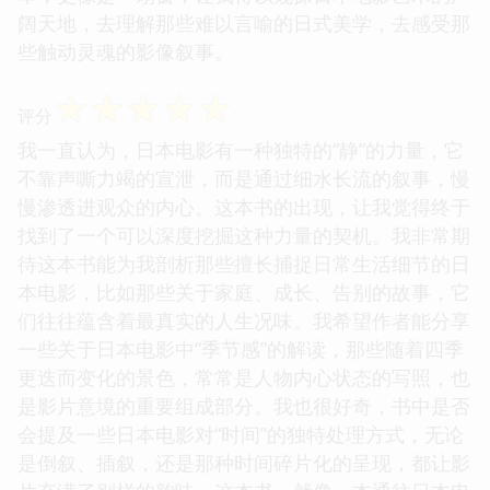
阔天地，去理解那些难以言喻的日式美学，去感受那
些触动灵魂的影像叙事。
☆
☆
☆
☆
☆
评分
我一直认为，日本电影有一种独特的“静”的力量，它
不靠声嘶力竭的宣泄，而是通过细水长流的叙事，慢
慢渗透进观众的内心。这本书的出现，让我觉得终于
找到了一个可以深度挖掘这种力量的契机。我非常期
待这本书能为我剖析那些擅长捕捉日常生活细节的日
本电影，比如那些关于家庭、成长、告别的故事，它
们往往蕴含着最真实的人生况味。我希望作者能分享
一些关于日本电影中“季节感”的解读，那些随着四季
更迭而变化的景色，常常是人物内心状态的写照，也
是影片意境的重要组成部分。我也很好奇，书中是否
会提及一些日本电影对“时间”的独特处理方式，无论
是倒叙、插叙，还是那种时间碎片化的呈现，都让影