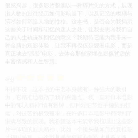
很感兴趣，很多影片都能以一种碎片化的方式，展现
出人物的过往经历如何影响当下，以及记忆的模糊与
清晰如何塑造人物的性格。这本书，是否会为我揭示
这些关于时间和记忆的迷人之处，让我去思考我们自
己的人生轨迹和回忆的意义？我期待它能为我带来一
种全新的观影体验，让我不再仅仅是观看电影，而是
真正地去“感受”电影，去体会那些深埋在影像背后的
丰富情感和人生智慧。
☆
☆
☆
☆
☆
评分
不得不说，这本书的书名本身就有一种强大的吸引
力，它精准地概括了我的兴趣点。我一直对日本电影
中的“职人精神”情有独钟，那种对细节近乎偏执的打
磨，对技艺的极致追求，在许多日本电影中都得到了
淋漓尽致的展现。我希望这本书能帮我梳理出这些影
片中体现的匠人精神，比如一个镜头是如何反复推敲
才得以呈现，一个道具是如何精心制作才具备灵魂，