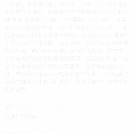
样直接，而是通过微妙的表情、肢体语言，甚至是环
境的烘托来传递。我希望这本书能帮助我深入理解这
种“含蓄”的美学，比如，一个眼神，一个侧影，甚至
是风吹过树叶的声音，在一部优秀的日本电影中，都
能承载多少情感的重量？我也对日本电影中对“孤独”
主题的探讨很感兴趣，很多时候，影片中的人物看似
融入社会，内心却有着难以言喻的疏离感。这本书，
是否会为我揭示这些孤独的根源，以及它们是如何被
呈现在银幕上的？我期待它能像一位资深的电影导
游，带领我去探索日本电影的各个角落，去发现那些
隐藏在细微之处的深刻含义，去感受那些不同寻常的
艺术魅力。
☆
☆
☆
☆
☆
评分
成濑那节很好。
☆
☆
☆
☆
☆
评分