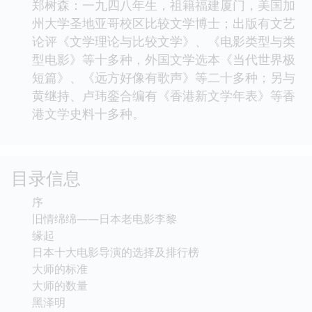
郑树森：一九四八年生，祖籍福建厦门，美国加
州大学圣地亚哥校区比较文学博士；出版有文艺
论评《文学理论与比较文学》、《电影类型与类
型电影》等十多种，外国文学选本《当代世界极
短篇》、《远方好像有歌声》等二十多种；另与
黄继持、卢玮銮合编有《香港新文学年表》等香
港文学史料十多种。
目录信息
序
旧情绵绵——日本老电影李黎
缘起
日本十大电影导演的选择及排行榜
大师的标准
大师的数量
黑泽明