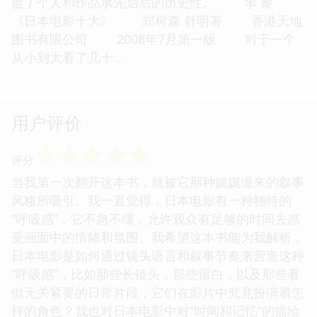
盖了个人和作品承先启后的历史性。 李 黎
《日本电影十大》 郑树森 舒明著 香港天地
图书有限公司 2008年7月第一版 对于一个
从小到大看了几十...
用户评价
☆
☆
☆
☆
☆
评分
当我第一次翻开这本书，就被它那种娓娓道来的叙事
风格所吸引。我一直觉得，日本电影有一种独特的
“呼吸感”，它不急不缓，允许观众有足够的时间去感
受画面中的情绪和氛围。我希望这本书能为我解析，
日本电影是如何通过镜头语言和叙事节奏来营造这种
“呼吸感”，比如那些长镜头，那些留白，以及那些看
似无关紧要的日常片段，它们在影片中究竟扮演着怎
样的角色？我也对日本电影中对“时间和记忆”的描绘