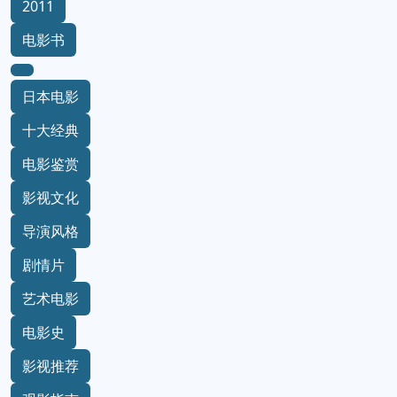
2011
电影书
日本电影
十大经典
电影鉴赏
影视文化
导演风格
剧情片
艺术电影
电影史
影视推荐