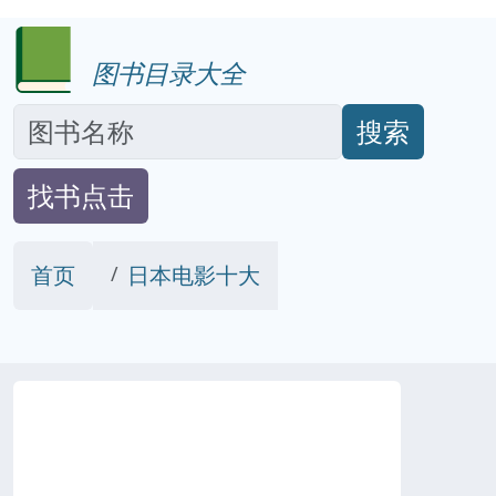
图书目录大全
搜索
找书点击
首页
日本电影十大