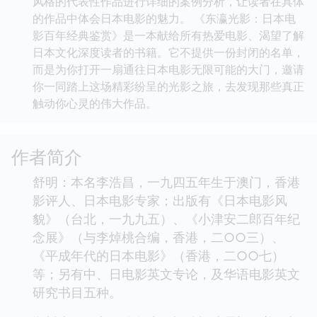
风格的代表性作品进行详细的案例分析，让读者在具体
的作品中体会日本电影的魅力。 《东瀛光影：日本电
影百年经典鉴赏》是一本献给所有热爱电影、渴望了解
日本文化深度读者的书籍。它不提供一份封闭的名单，
而是为你打开一扇通往日本电影无限可能的大门，邀请
你一同踏上这场精彩纷呈的光影之旅，去发现那些真正
触动你心灵的伟大作品。
作者简介
舒明：本名李浩昌，一九四五年生于澳门，香港
影评人、日本电影专家；出版有《日本电影风
貌》（台北，一九九五）、《小津安二郎百年纪
念展》（与李焯桃合编，香港，二○○三）、
《平成年代的日本电影》（香港，二○○七）
等；另有中、日电影英文专论，及华语电影英文
研究书目五种。