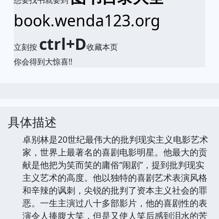
想要找书就要到
book.wenda123.org
ctrl+D
立刻按
收藏本页
你会得到大惊喜!!
具体描述
卓别林是20世纪最伟大的批判现实主义电影艺术
家，世界上最著名的喜剧电影明星。他最大的贡
献是他把为笑而笑的庸俗“闹剧”，提到批判现实
主义艺术的高度。他以独特的喜剧艺术表演风格
和辛辣的讽刺，尖锐的批判了资本主义社会的罪
恶。一生主演过八十多部影片，他的喜剧性的表
演令人捧腹大笑，但是又使人笑后感到泪水的苦