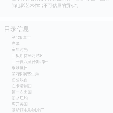
为电影艺术作出不可估量的贡献”。
目录信息
第1部 童年
序幕
童年时光
兰贝斯贫民习艺所
兰开夏八童伶舞蹈班
艰难度日
第2部 演艺生涯
初登戏台
在卡诺剧团
第一次出国
初赴纽约
离开美国
基斯顿电影制片厂