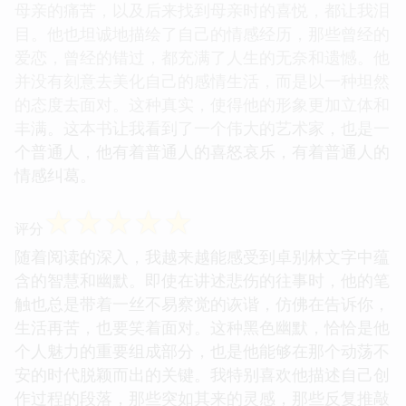
母亲的痛苦，以及后来找到母亲时的喜悦，都让我泪
目。他也坦诚地描绘了自己的情感经历，那些曾经的
爱恋，曾经的错过，都充满了人生的无奈和遗憾。他
并没有刻意去美化自己的感情生活，而是以一种坦然
的态度去面对。这种真实，使得他的形象更加立体和
丰满。这本书让我看到了一个伟大的艺术家，也是一
个普通人，他有着普通人的喜怒哀乐，有着普通人的
情感纠葛。
☆
☆
☆
☆
☆
评分
随着阅读的深入，我越来越能感受到卓别林文字中蕴
含的智慧和幽默。即使在讲述悲伤的往事时，他的笔
触也总是带着一丝不易察觉的诙谐，仿佛在告诉你，
生活再苦，也要笑着面对。这种黑色幽默，恰恰是他
个人魅力的重要组成部分，也是他能够在那个动荡不
安的时代脱颖而出的关键。我特别喜欢他描述自己创
作过程的段落，那些突如其来的灵感，那些反复推敲