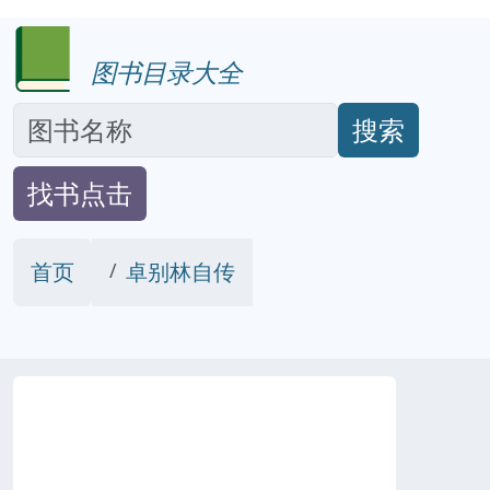
图书目录大全
搜索
找书点击
首页
卓别林自传