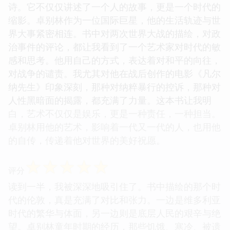
诗。它不仅仅讲述了一个人的故事，更是一个时代的
缩影。卓别林作为一位国际巨星，他的生活轨迹与世
界大事紧密相连。书中对两次世界大战的描绘，对政
治事件的评论，都让我看到了一个艺术家对时代的敏
感和思考。他用自己的方式，表达着对和平的向往，
对战争的谴责。我尤其对他在战后创作的电影《凡尔
纳先生》印象深刻，那种对纳粹暴行的控诉，那种对
人性黑暗面的揭露，都充满了力量。这本书让我明
白，艺术不仅仅是娱乐，更是一种责任，一种担当。
卓别林用他的艺术，影响着一代又一代的人，也用他
的自传，传递着他对世界的美好祝愿。
☆
☆
☆
☆
☆
评分
读到一半，我被深深地吸引住了。书中描绘的那个时
代的伦敦，真是充满了对比和张力。一边是维多利亚
时代的繁华与体面，另一边则是底层人民的艰辛与绝
望。卓别林童年时期的经历，那些饥饿、寒冷、被遗