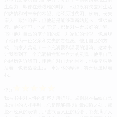
生命力。即使在最艰难的时刻，他也没有失去对生活
的热情和对未来的希望。他经历过贫困、疾病、丧失
亲人、政治迫害，但他总是能够重新站起来，继续前
行。他的笑容，他的表演，都是对生命最好的诠释。
书中他对自己的孩子们的爱，对家庭的珍视，也展现
了他作为一位父亲和丈夫的责任感。他用自己的方
式，为家人营造了一个充满爱和温暖的港湾。这本书
让我看到了一个充满韧性和生命力的灵魂，他用自己
的经历告诉我们，即使面对再大的困难，也要坚强地
活着，也要热爱生活。卓别林的精神，将永远激励着
我。
☆
☆
☆
☆
☆
评分
我被书中对人性的洞察力所折服。卓别林在描绘自己
生活中的人和事时，总是能够捕捉到最细微之处，那
些不经意的表情，那些欲言又止的话语，都充满了人