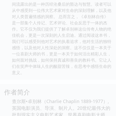
间流露出的是一种历经沧桑后的豁达与智慧。读者可以
从中感受到一位伟大艺术家对生命的深刻理解，以及他
对人类普遍情感的洞察。 总而言之，《卓别林自传》
是一部集个人传记、艺术评论、社会反思于一体的杰
作。它不仅为我们提供了了解卓别林这位传奇人物的绝
佳机会，更是一次深刻的人生启迪。通过阅读这本书，
我们可以感受到他对艺术的执着追求，他对生活的独特
感悟，以及他对人性深处的洞察。这不仅仅是一本关于
一位喜剧大师的书，更是一本关于如何活出精彩人生，
如何面对挑战，如何保持真诚和善良的教科书。它让人
们在笑声中体味人生的酸甜苦辣，在思考中感悟生命的
意义。
作者简介
查尔斯•卓别林（Charlie Chaplin 1889-1977）,
英国电影演员、导演、制片人。20世纪最伟大的
批判现实主义电影艺术家、世界喜剧电影大师。