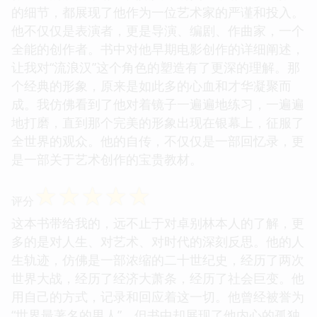
的细节，都展现了他作为一位艺术家的严谨和投入。
他不仅仅是表演者，更是导演、编剧、作曲家，一个
全能的创作者。书中对他早期电影创作的详细阐述，
让我对“流浪汉”这个角色的塑造有了更深的理解。那
个经典的形象，原来是如此多的心血和才华凝聚而
成。我仿佛看到了他对着镜子一遍遍地练习，一遍遍
地打磨，直到那个完美的形象出现在银幕上，征服了
全世界的观众。他的自传，不仅仅是一部回忆录，更
是一部关于艺术创作的宝贵教材。
☆
☆
☆
☆
☆
评分
这本书带给我的，远不止于对卓别林本人的了解，更
多的是对人生、对艺术、对时代的深刻反思。他的人
生轨迹，仿佛是一部浓缩的二十世纪史，经历了两次
世界大战，经历了经济大萧条，经历了社会巨变。他
用自己的方式，记录和回应着这一切。他曾经被誉为
“世界最著名的男人”，但书中却展现了他内心的孤独