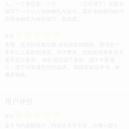
人，一个梦想家，一个，，，，（记不清了）这部书
描写了一个小人物的挣扎与奋斗，其中卓别林幼时与
其母亲相依为命的情节，虽然发...
☆
☆
☆
☆
☆
评分
查理，是大伙给查尔斯.卓别林取得昵称。查理是个
非常让人喜欢的演员。对于赞美，恐怕使用单单语言
是不足以形容。 他的成功源于喜剧，源于不断奋
斗，源于对浪漫生活的追求。 我很喜欢这本书，敬
佩卓别林。
用户评价
☆
☆
☆
☆
☆
评分
这本书的篇幅很大，内容也非常丰富，仿佛一部史