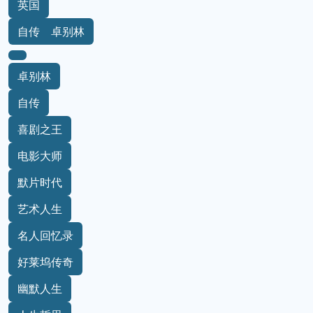
英国
自传 卓别林
卓别林
自传
喜剧之王
电影大师
默片时代
艺术人生
名人回忆录
好莱坞传奇
幽默人生