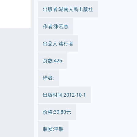
出版者:湖南人民出版社
作者:张宏杰
出品人:读行者
页数:426
译者:
出版时间:2012-10-1
价格:39.80元
装帧:平装