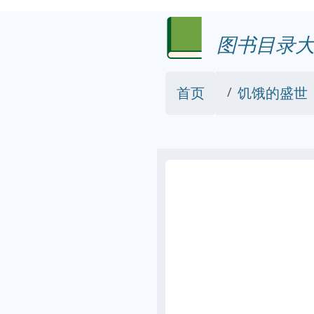
图书目录大
首页
饥饿的盛世