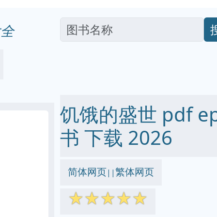
全
饥饿的盛世 pdf epu
书 下载 2026
简体网页
繁体网页
||
☆
☆
☆
☆
☆