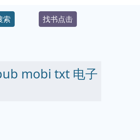
搜索
找书点击
b mobi txt 电子