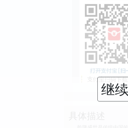
继续
具体描述
乾隆盛世是传统中国的