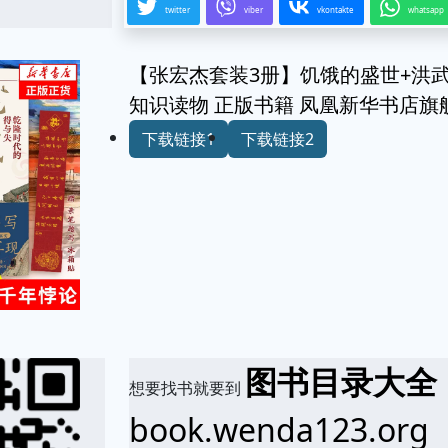
twitter
viber
vkontakte
whatsapp
【张宏杰套装3册】饥饿的盛世+洪武
知识读物 正版书籍 凤凰新华书店旗
下载链接1
下载链接2
图书目录大全
想要找书就要到
book.wenda123.org