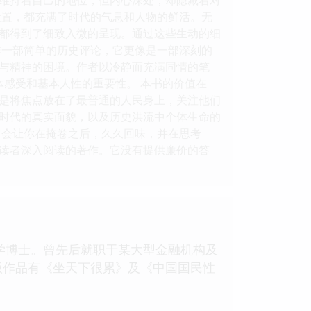
设置，都充满了时代的气息和人物的鲜活。无
都得到了细致入微的呈现。通过这些生动的细
非一部简单的历史评论，它更像是一部深刻的
与精神的困境。作者以冷静而充满同情的笔
体感受和基本人性的重要性。 本书的价值在
是将焦点放在了最普通的人民身上，关注他们
时代的真实面貌，以及历史洪流中个体生命的
它会让你在掩卷之后，久久回味，并在思考
读者深入阅读的著作。它没有提供廉价的答
史学博士。曾先后就职于某大型金融机构及
版作品有《坐天下很累》及《中国国民性