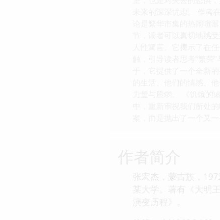
未来的深深忧虑。 作者
论是繁华市集的热闹喧嚣
节，读者可以真切地感受
人性寓言。它揭示了在任
触，引导读者思考“繁荣
于，它提供了一个全新的
的生活、他们的情感、他
力量与脆弱。 《饥饿的
中，重新审视我们所处的
案，而是抛出了一个又一
作者简介
张宏杰，蒙古族，19
某大学。著有《大明
演变历程》。