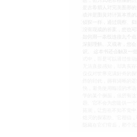
是古希腊人对完美图形的
或许是图灵对计算本质的
侦探一样，通过观察、归
没有现成的答案，您也可
如何用一条线连接九个点
深刻理解。又或者，您会
识。 这本书还会触及一
式中，而是可以通过生动
无法直接感知，却真实存
仅仅对世界充满好奇的探
炸的时代，拥有清晰的逻辑
快，避免使用晦涩的术语
学的某个侧面，但所有这
题。它不会为您提供一个
拓展，让您在不知不觉中
熄灭的探索欲。它相信，
隐藏在它们背后，那个充