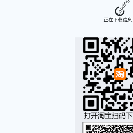
Loading.
正在下载信息..