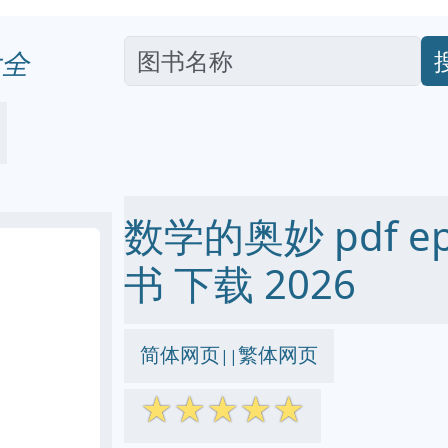
全
数学的奥妙 pdf epu
书 下载 2026
简体网页
繁体网页
||
☆
☆
☆
☆
☆