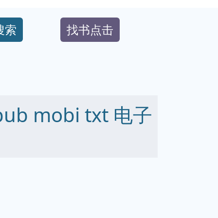
搜索
找书点击
b mobi txt 电子