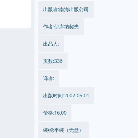
出版者:南海出版公司
作者:伊库纳契夫
出品人:
页数:336
译者:
出版时间:2002-05-01
价格:16.00
装帧:平装（无盘）