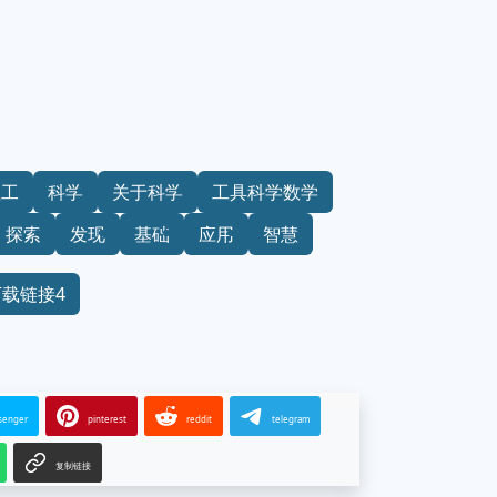
理工
科学
关于科学
工具科学数学
探索
发现
基础
应用
智慧
下载链接4
senger
pinterest
reddit
telegram
复制链接