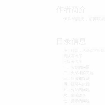
作者简介
伊库纳契夫，前苏联
目录信息
序：科普，从基础学科始
初版著者序
再版著者序
一、奇妙的问题
二、火柴棒的问题
三、想法和数法
四、渡河与旅行
五、分配的问题
六、童话故事
七、折纸的问题