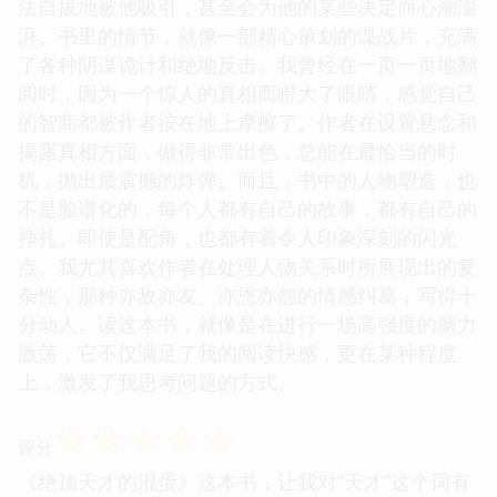
法自拔地被他吸引，甚至会为他的某些决定而心潮澎
湃。书里的情节，就像一部精心策划的谍战片，充满
了各种阴谋诡计和绝地反击。我曾经在一页一页地翻
阅时，因为一个惊人的真相而瞪大了眼睛，感觉自己
的智商都被作者按在地上摩擦了。作者在设置悬念和
揭露真相方面，做得非常出色，总能在最恰当的时
机，抛出最震撼的炸弹。而且，书中的人物塑造，也
不是脸谱化的，每个人都有自己的故事，都有自己的
挣扎。即使是配角，也都有着令人印象深刻的闪光
点。我尤其喜欢作者在处理人物关系时所展现出的复
杂性，那种亦敌亦友、亦恩亦怨的情感纠葛，写得十
分动人。读这本书，就像是在进行一场高强度的脑力
激荡，它不仅满足了我的阅读快感，更在某种程度
上，激发了我思考问题的方式。
☆
☆
☆
☆
☆
评分
《绝顶天才的混蛋》这本书，让我对“天才”这个词有