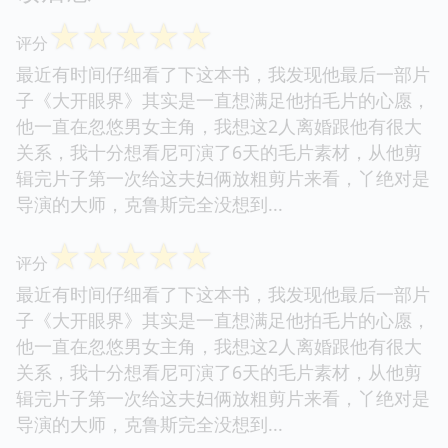
☆
☆
☆
☆
☆
评分
最近有时间仔细看了下这本书，我发现他最后一部片
子《大开眼界》其实是一直想满足他拍毛片的心愿，
他一直在忽悠男女主角，我想这2人离婚跟他有很大
关系，我十分想看尼可演了6天的毛片素材，从他剪
辑完片子第一次给这夫妇俩放粗剪片来看，丫绝对是
导演的大师，克鲁斯完全没想到...
☆
☆
☆
☆
☆
评分
最近有时间仔细看了下这本书，我发现他最后一部片
子《大开眼界》其实是一直想满足他拍毛片的心愿，
他一直在忽悠男女主角，我想这2人离婚跟他有很大
关系，我十分想看尼可演了6天的毛片素材，从他剪
辑完片子第一次给这夫妇俩放粗剪片来看，丫绝对是
导演的大师，克鲁斯完全没想到...