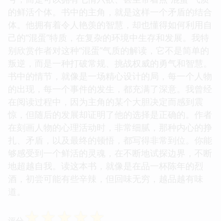
的鲜活个体。书中的主角，就是这样一个矛盾的结合
体。他拥有着令人艳羡的智慧，却也懂得如何利用自
己的“混蛋”特质，在复杂的环境中生存和发展。我特
别欣赏作者对这种“混蛋”气质的解读，它不是简单的
叛逆，而是一种打破常规、挑战权威的勇气和智慧。
书中的情节，就像是一场精心设计的局，每一个人物
的出现，每一个事件的发生，都充满了深意。我曾经
在阅读过程中，因为主角的某个大胆决定而感到震
惊，但随后的发展却证明了他的选择是正确的。作者
在刻画人物的心理活动时，非常细腻，那种内心的挣
扎、矛盾，以及最终的顿悟，都写得非常到位。你能
够感受到一个鲜活的灵魂，在不断地试探边界，不断
地超越自我。读这本书，就像是在品一杯陈年的烈
酒，初尝可能有些辛辣，但回味无穷，越品越有味
道。
☆
☆
☆
☆
☆
评分