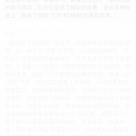
的智力博弈，它不仅提供了精彩的故事，更在某种程
度上，激发了我对“天才”和“规则”的重新思考。
☆
☆
☆
☆
☆
评分
《绝顶天才的混蛋》这本书，给我带来的最深刻的感
受，是一种关于“边界”的思考。它让我开始审视，我
们自己设定的那些条条框框，究竟有多少是真正必要
的，又有多少只是因为习惯或畏惧而产生的限制。书
中的主角，就是一个不断挑战边界的典型。他身上的
“混蛋”气质，与其说是性格上的缺陷，不如说是他拒
绝被定义、拒绝被限制的宣言。他用自己的方式去解
读世界，去追求自己的目标，即使这条路充满了荆棘
和非议，他也从未动摇。作者在描绘这些情节时，并
没有简单地将主角塑造成一个“反英雄”，而是深入挖
掘了他行为背后的逻辑和动机。你会发现，很多时
候，那些被认为是“混蛋”的行为，恰恰是他在极端理