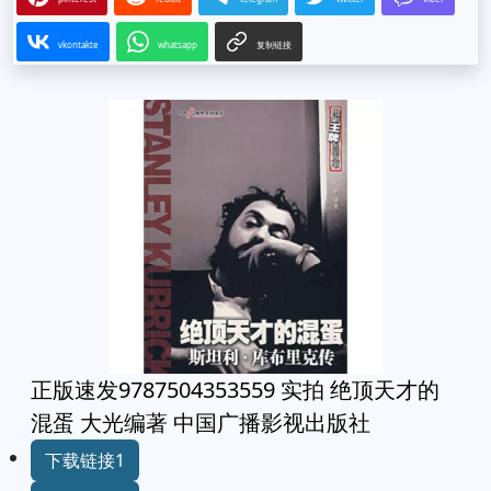
vkontakte
whatsapp
复制链接
正版速发9787504353559 实拍 绝顶天才的
混蛋 大光编著 中国广播影视出版社
下载链接1