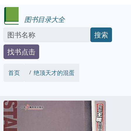
图书目录大全
搜索
找书点击
首页
绝顶天才的混蛋