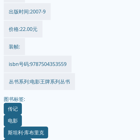
出版时间:2007-9
价格:22.00元
装帧:
isbn号码:9787504353559
丛书系列:电影王牌系列丛书
图书标签:
传记
电影
斯坦利·库布里克