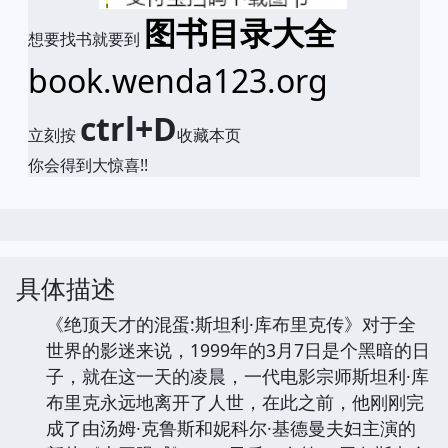
图书目录大全
想要找书就要到
book.wenda123.org
ctrl+D
立刻按
收藏本页
你会得到大惊喜!!
具体描述
《绝顶天才的混蛋:斯坦利·库布里克传》对于全
世界的影迷来说，1999年的3月7日是个黑暗的日
子，就在这一天的凌晨，一代电影宗师斯坦利·库
布里克永远地离开了人世，在此之前，他刚刚完
成了由汤姆·克鲁斯和妮科尔·基德曼夫妇主演的