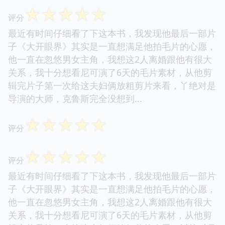
☆
☆
☆
☆
☆
评分
最近有时间仔细看了下这本书，我发现他最后一部片
子《大开眼界》其实是一直想满足他拍毛片的心愿，
他一直在忽悠男女主角，我想这2人离婚跟他有很大
关系，我十分想看尼可演了6天的毛片素材，从他剪
辑完片子第一次给这夫妇俩放粗剪片来看，丫绝对是
导演的大师，克鲁斯完全没想到...
☆
☆
☆
☆
☆
评分
☆
☆
☆
☆
☆
评分
最近有时间仔细看了下这本书，我发现他最后一部片
子《大开眼界》其实是一直想满足他拍毛片的心愿，
他一直在忽悠男女主角，我想这2人离婚跟他有很大
关系，我十分想看尼可演了6天的毛片素材，从他剪