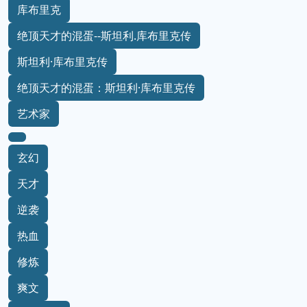
库布里克
绝顶天才的混蛋--斯坦利.库布里克传
斯坦利·库布里克传
绝顶天才的混蛋：斯坦利·库布里克传
艺术家
玄幻
天才
逆袭
热血
修炼
爽文