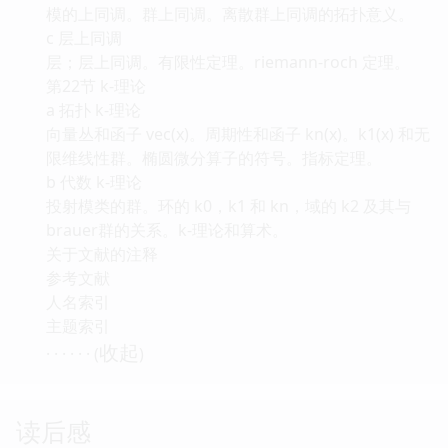
模的上同调。群上同调。离散群上同调的拓扑意义。
c 层上同调
层；层上同调。有限性定理。riemann-roch 定理。
第22节 k-理论
a 拓扑 k-理论
向量丛和函子 vec(x)。周期性和函子 kn(x)。k1(x) 和无
限维线性群。椭圆微分算子的符号。指标定理。
b 代数 k-理论
投射模类的群。环的 k0，k1 和 kn，域的 k2 及其与
brauer群的关系。k-理论和算术。
关于文献的注释
参考文献
人名索引
主题索引
收起
· · · · · · (
)
读后感