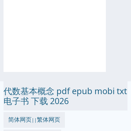
代数基本概念 pdf epub mobi txt
电子书 下载 2026
简体网页
繁体网页
||