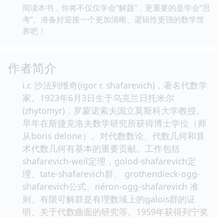
阅读本书，你将不仅仅学会“解题”，更重要的是学会“思
考”。准备好迎接一个更加清晰、逻辑性更强的数学世
界吧！
作者简介
i.r. 沙法列维奇(igor r. shafarevich)，著名代数学
家。1923年6月3日生于乌克兰日托米尔
(zhytomyr)，罗蒙诺索夫国立莫斯科大学教授。
早年在斯捷克洛夫数学研究所获得博士学位（师
从boris delone）。对代数数论、代数几何和算
术代数几何有基本的重要贡献。工作包括
shafarevich-weil定理，golod-shafarevich定
理、tate-shafarevich群、 grothendieck-ogg-
shafarevich公式、néron-ogg-shafarevich 准
则、有限可解群是有理数域上的galois群的证
明、关于代数曲面的研究等。1959年获得列宁奖