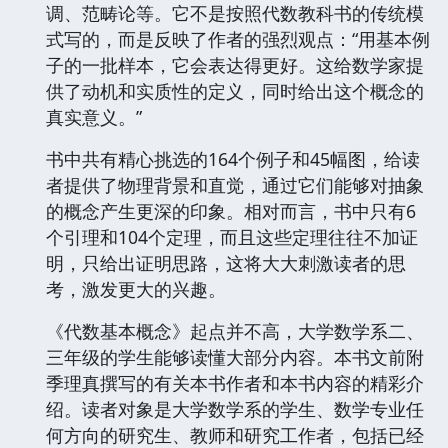
调、范畴论等。它不是按照代数教科书的传统模
式写的，而是反映了作者的强烈观点：“用基本例
子的一批样本，它会表达得更好。这给数学家提
供了动机和实质性的定义，同时给出这个概念的
真实意义。”
书中共有精心挑选的164个例子和45幅图，给读
者提供了物理背景和直觉，通过它们能够对抽象
的概念产生更深的印象。相对而言，书中只有6
个引理和104个定理，而且这些定理往往不加证
明，只给出证明思路，这将大大刺激读者的思
考，激发更大的兴趣。
《代数基本概念》起点并不高，大学数学系二、
三年级的学生能够读懂大部分内容。本书文前附
季理真撰写的有关本书作者和本书内容的精彩介
绍。读者对象是大学数学系的学生、数学专业任
何方向的研究生、教师和研究工作者，包括已经