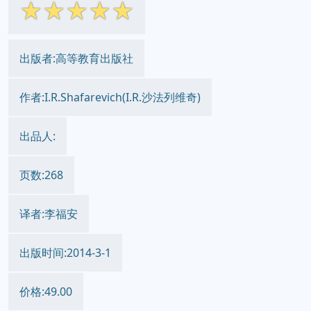
☆
☆
☆
☆
☆
出版者:高等教育出版社
作者:I.R.Shafarevich(I.R.沙法列维奇)
出品人:
页数:268
译者:李福安
出版时间:2014-3-1
价格:49.00