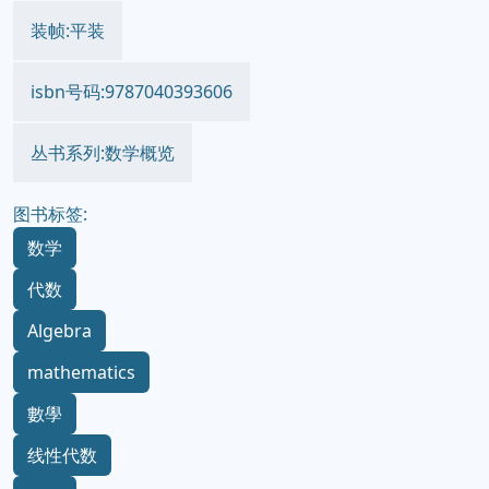
装帧:平装
isbn号码:9787040393606
丛书系列:数学概览
图书标签:
数学
代数
Algebra
mathematics
數學
线性代数