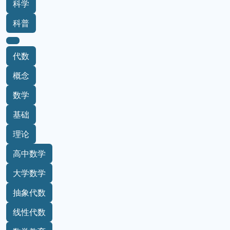
科学
科普
代数
概念
数学
基础
理论
高中数学
大学数学
抽象代数
线性代数