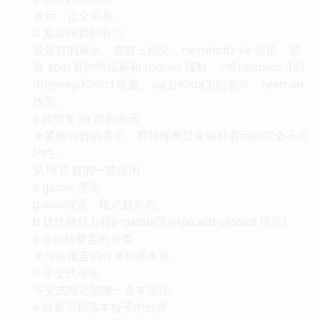
表示，正交关系。
b 紧致lie群的表示
紧致群的表示。在群上积分。helmholtz-lie 理论。紧
致 abel 群的特征标和 fourier 级数。4维riemann几何
中的weyl和ricci 张量。su(2)和so(3)的表示。zeeman
效应。
c 典型复 lie 群的表示
非紧致lie群的表示。有限维典型复lie群表示的完全不可
约性。
第18节 群的一些应用
a galois 理论
galois理论。根式解方程。
b 线性微分方程的galois理论(picard-vessiot 理论)
c 非分歧覆盖的分类
非分歧覆盖的分类和基本群。
d 不变式理论
不变式理论的第一基本定理。
e 群表示和基本粒子的分类