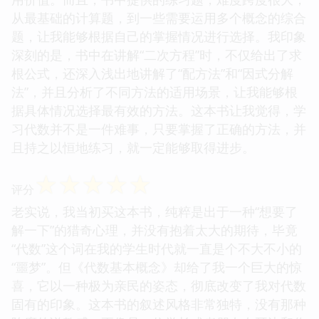
从最基础的计算题，到一些需要运用多个概念的综合
题，让我能够根据自己的掌握情况进行选择。我印象
深刻的是，书中在讲解“二次方程”时，不仅给出了求
根公式，还深入浅出地讲解了“配方法”和“因式分解
法”，并且分析了不同方法的适用场景，让我能够根
据具体情况选择最有效的方法。这本书让我觉得，学
习代数并不是一件难事，只要掌握了正确的方法，并
且持之以恒地练习，就一定能够取得进步。
☆
☆
☆
☆
☆
评分
老实说，我当初买这本书，纯粹是出于一种“想要了
解一下”的猎奇心理，并没有抱着太大的期待，毕竟
“代数”这个词在我的学生时代就一直是个不大不小的
“噩梦”。但《代数基本概念》却给了我一个巨大的惊
喜，它以一种极为亲民的姿态，彻底改变了我对代数
固有的印象。这本书的叙述风格非常独特，没有那种