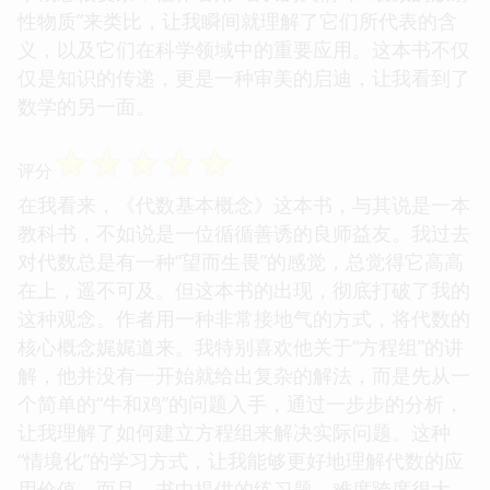
性物质”来类比，让我瞬间就理解了它们所代表的含
义，以及它们在科学领域中的重要应用。这本书不仅
仅是知识的传递，更是一种审美的启迪，让我看到了
数学的另一面。
☆
☆
☆
☆
☆
评分
在我看来，《代数基本概念》这本书，与其说是一本
教科书，不如说是一位循循善诱的良师益友。我过去
对代数总是有一种“望而生畏”的感觉，总觉得它高高
在上，遥不可及。但这本书的出现，彻底打破了我的
这种观念。作者用一种非常接地气的方式，将代数的
核心概念娓娓道来。我特别喜欢他关于“方程组”的讲
解，他并没有一开始就给出复杂的解法，而是先从一
个简单的“牛和鸡”的问题入手，通过一步步的分析，
让我理解了如何建立方程组来解决实际问题。这种
“情境化”的学习方式，让我能够更好地理解代数的应
用价值。而且，书中提供的练习题，难度跨度很大，