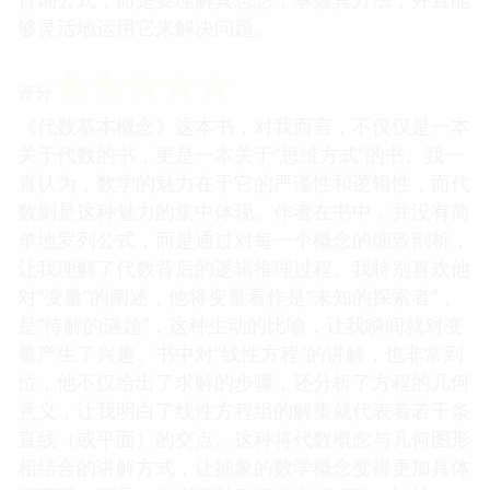
够灵活地运用它来解决问题。
☆
☆
☆
☆
☆
评分
《代数基本概念》这本书，对我而言，不仅仅是一本
关于代数的书，更是一本关于“思维方式”的书。我一
直认为，数学的魅力在于它的严谨性和逻辑性，而代
数则是这种魅力的集中体现。作者在书中，并没有简
单地罗列公式，而是通过对每一个概念的细致剖析，
让我理解了代数背后的逻辑推理过程。我特别喜欢他
对“变量”的阐述，他将变量看作是“未知的探索者”，
是“待解的谜题”，这种生动的比喻，让我瞬间就对变
量产生了兴趣。书中对“线性方程”的讲解，也非常到
位，他不仅给出了求解的步骤，还分析了方程的几何
意义，让我明白了线性方程组的解集就代表着若干条
直线（或平面）的交点。这种将代数概念与几何图形
相结合的讲解方式，让抽象的数学概念变得更加具体