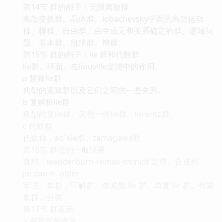
第14节 群的例子：无限离散群
离散变换群。晶体群。lobachevsky平面的离散运动
群。模群。自由群。由生成元和关系确定的群。逻辑问
题。基本群。纽结群。辫群。
第15节 群的例子：lie 群和代数群
lie群。环面。在liouville定理中的作用。
a 紧致lie群
典型的紧致群以及它们之间的一些关系。
b 复解析lie群
典型的复lie群。其他一些lie群。lorentz群。
c 代数群
代数群，ad`ele群。tamagawa数。
第16节 群论的一般结果
直积。wedderburn-remak-shmidt 定理。合成列，
jordan-h¨older
定理。单群，可解群。单紧致 lie 群。单复 lie 群。有限
单群，分类。
第17节 群表示
a 有限群的表示