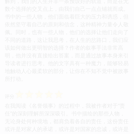
解到，我们的人生并非一条预设好的轨道，而是在无
数个选择的交叉点上，由我们自己一点点铺就而成。
书中的一些人物，他们面临着巨大的压力和诱惑，但
依然坚守着自己的原则和信念，这种精神力量令人敬
佩。同时，也有一些人物，他们的选择让他们走向了
不同的道路，这让我思考，在人生的岔路口，我们应
该如何做出更明智的选择？作者的叙事手法非常高
明，他并没有直接给出答案，而是通过故事本身来引
导读者进行思考。他的文字具有一种魔力，能够轻易
地触动人心最柔软的部分，让你在不知不觉中被故事
所打动。
☆
☆
☆
☆
☆
评分
在我阅读《名誉领事》的过程中，我被作者对于“责
任”的深刻理解所深深吸引。书中描绘的那些人物，
无论身处何种境地，都肩负着各自的责任，这份责任
或许是对家人的承诺，或许是对国家的忠诚，或许是