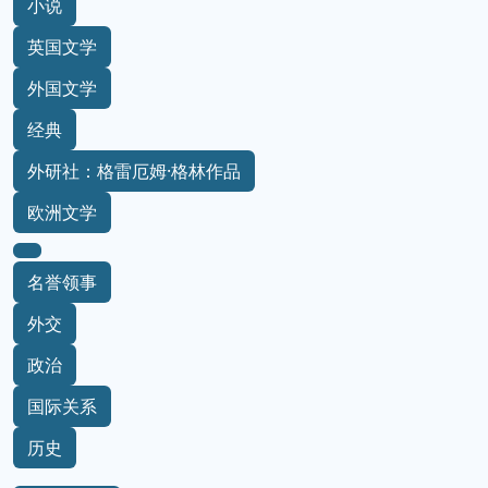
小说
英国文学
外国文学
经典
外研社：格雷厄姆·格林作品
欧洲文学
名誉领事
外交
政治
国际关系
历史