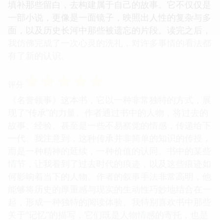
填补那些留白，去构建属于自己的故事。它不仅仅是
一部小说，更像是一面镜子，映照出人性的复杂与多
面，以及历史长河中那些被遗忘的片段。读完之后，
我仿佛完成了一次心灵的洗礼，对许多事情的看法都
有了新的认识。
☆
☆
☆
☆
☆
评分
《名誉领事》这本书，它以一种非常独特的方式，展
现了“传承”的力量。作者通过书中的人物，将过去的
故事、经验、甚至是一些不易察觉的情感，传递给下
一代。我注意到，这种传承并非简单的知识的传授，
而是一种精神的延续，一种价值的认同。书中的某些
情节，让我看到了过去时代的痕迹，以及这些痕迹如
何影响着当下的人物。作者的叙事手法非常高明，他
能够将历史的厚重感与现实的生动性巧妙地结合在一
起，形成一种独特的阅读体验。我特别喜欢书中那些
关于“记忆”的描写，它们既是人物情感的寄托，也是