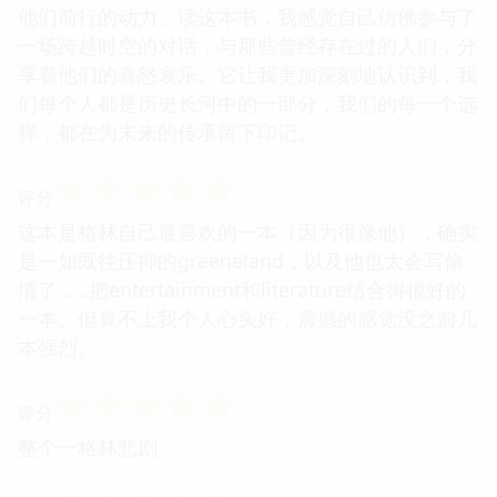
他们前行的动力。读这本书，我感觉自己仿佛参与了
一场跨越时空的对话，与那些曾经存在过的人们，分
享着他们的喜怒哀乐。它让我更加深刻地认识到，我
们每个人都是历史长河中的一部分，我们的每一个选
择，都在为未来的传承留下印记。
☆
☆
☆
☆
☆
评分
这本是格林自己最喜欢的一本（因为很像他），确实
是一如既往压抑的greeneland，以及他也太会写偷
情了……把entertainment和literature结合得很好的
一本。但算不上我个人心头好，震撼的感觉没之前几
本强烈。
☆
☆
☆
☆
☆
评分
整个一格林悲剧