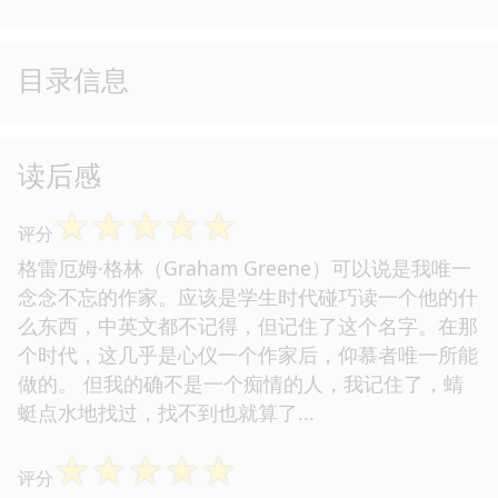
目录信息
读后感
☆
☆
☆
☆
☆
评分
格雷厄姆·格林（Graham Greene）可以说是我唯一
念念不忘的作家。应该是学生时代碰巧读一个他的什
么东西，中英文都不记得，但记住了这个名字。在那
个时代，这几乎是心仪一个作家后，仰慕者唯一所能
做的。 但我的确不是一个痴情的人，我记住了，蜻
蜓点水地找过，找不到也就算了...
☆
☆
☆
☆
☆
评分