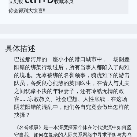
立刻按
收藏本页
你会得到大惊喜!!
具体描述
巴拉那河岸的一座小小的港口城市中，一场阴差
阳错的绑架行动过后，所有当事人都陷入了两难
的境地。无辜被绑的名誉领事，骑虎难下的游击
队员，备受良心煎熬的英国医生，在情人与丈夫
之间犹豫不决的年轻妻子，还有冷酷无情的政
客……宗教教义、社会理想、人性底线，在这场
阴差阳错的混乱中，他们各自究竟会做出怎样的
抉择？
《名誉领事》是一本深度探索个体在时代洪流中如何坚
守自我、如何在复杂的人际关系网络中寻求平衡与共鸣