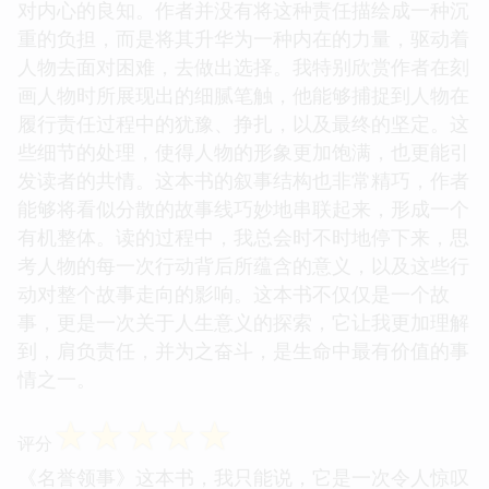
对内心的良知。作者并没有将这种责任描绘成一种沉
重的负担，而是将其升华为一种内在的力量，驱动着
人物去面对困难，去做出选择。我特别欣赏作者在刻
画人物时所展现出的细腻笔触，他能够捕捉到人物在
履行责任过程中的犹豫、挣扎，以及最终的坚定。这
些细节的处理，使得人物的形象更加饱满，也更能引
发读者的共情。这本书的叙事结构也非常精巧，作者
能够将看似分散的故事线巧妙地串联起来，形成一个
有机整体。读的过程中，我总会时不时地停下来，思
考人物的每一次行动背后所蕴含的意义，以及这些行
动对整个故事走向的影响。这本书不仅仅是一个故
事，更是一次关于人生意义的探索，它让我更加理解
到，肩负责任，并为之奋斗，是生命中最有价值的事
情之一。
☆
☆
☆
☆
☆
评分
《名誉领事》这本书，我只能说，它是一次令人惊叹