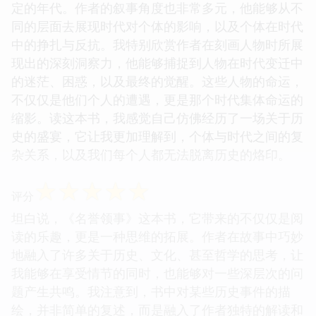
定的年代。作者的叙事角度也非常多元，他能够从不
同的层面去展现时代对个体的影响，以及个体在时代
中的挣扎与反抗。我特别欣赏作者在刻画人物时所展
现出的深刻洞察力，他能够捕捉到人物在时代变迁中
的迷茫、困惑，以及最终的觉醒。这些人物的命运，
不仅仅是他们个人的遭遇，更是那个时代集体命运的
缩影。读这本书，我感觉自己仿佛经历了一场关于历
史的盛宴，它让我更加理解到，个体与时代之间的复
杂关系，以及我们每个人都无法脱离历史的烙印。
☆
☆
☆
☆
☆
评分
坦白说，《名誉领事》这本书，它带来的不仅仅是阅
读的乐趣，更是一种思维的拓展。作者在故事中巧妙
地融入了许多关于历史、文化、甚至哲学的思考，让
我能够在享受情节的同时，也能够对一些深层次的问
题产生共鸣。我注意到，书中对某些历史事件的描
绘，并非简单的复述，而是融入了作者独特的解读和