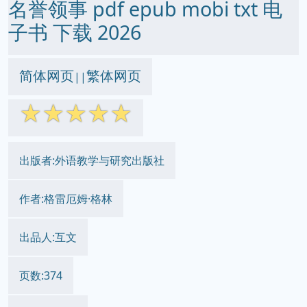
名誉领事 pdf epub mobi txt 电
子书 下载 2026
简体网页
繁体网页
||
☆
☆
☆
☆
☆
出版者:外语教学与研究出版社
作者:格雷厄姆·格林
出品人:互文
页数:374