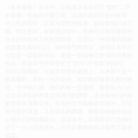
《名誉领事》这本书，让我真正体会到了“情怀”二字
的重量。作者在字里行间，流露出的对历史的敬畏，
对人性的关怀，以及对理想的执着，都深深地打动了
我。我注意到，在叙述过程中，作者并没有回避那些
历史的伤痕和人性的阴暗面，而是以一种坦诚而深刻
的态度去面对它们。这种勇气和担当，使得这本书不
仅仅是一部娱乐作品，更是一部能够引发深刻思考的
作品。我喜欢书中那些关于“坚持”与“放弃”的描写，
它们让我看到，在追求梦想的道路上，从来都不是一
帆风顺的，而每一次的坚持，都可能伴随着无数的牺
牲。书中的人物，他们的每一次选择，都是在内心的
信念与现实的考量之间进行的博弈，这使得他们的形
象更加丰满和立体。作者的文字风格非常独特，它既
有诗意的浪漫，又有现实的硬朗，能够准确地传达出
人物内心的情感波动。读这本书，我感觉自己仿佛经
历了一次心灵的洗礼，对许多事情的看法都有了新的
启发。