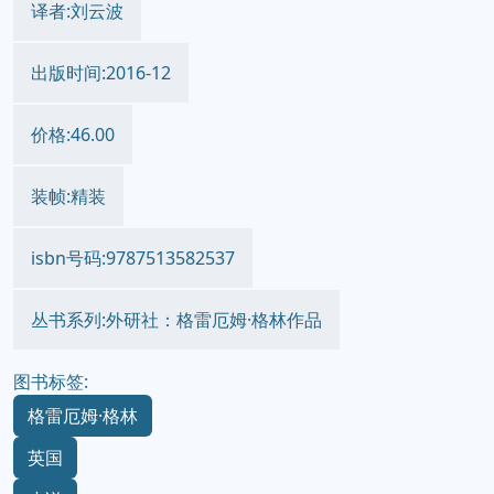
译者:刘云波
出版时间:2016-12
价格:46.00
装帧:精装
isbn号码:9787513582537
丛书系列:外研社：格雷厄姆·格林作品
图书标签:
格雷厄姆·格林
英国