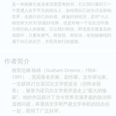
是一本能够引发读者深度思考的书，它让我们看到了一
个普通人在不平凡的岗位上，如何用自己的方式去影响
世界，去践行自己的价值。林逸轩的经历，是对“小人
物也有大作为”的最好诠释，也是对每一个在生活中努
力前行的人的致敬。它让我们相信，即使是在最复杂的
局面中，只要有勇气、有智慧、有担当，依然能够找到
属于自己的光芒，并照亮前行的道路。
作者简介
格雷厄姆·格林（Graham Greene，1904-
1991），英国著名作家、剧作家、文学评论家。
一生获得21次诺贝尔文学奖提名（但终未获
奖），被誉为诺贝尔文学奖评选史上“最大的输
家”。他的作品探讨了当今世界充满矛盾的政治和
道德问题，将通俗文学和严肃文学有机的结合在
一起，获得了广泛好评。