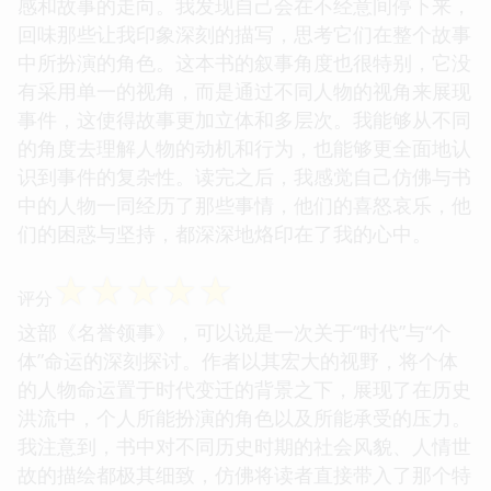
感和故事的走向。我发现自己会在不经意间停下来，
回味那些让我印象深刻的描写，思考它们在整个故事
中所扮演的角色。这本书的叙事角度也很特别，它没
有采用单一的视角，而是通过不同人物的视角来展现
事件，这使得故事更加立体和多层次。我能够从不同
的角度去理解人物的动机和行为，也能够更全面地认
识到事件的复杂性。读完之后，我感觉自己仿佛与书
中的人物一同经历了那些事情，他们的喜怒哀乐，他
们的困惑与坚持，都深深地烙印在了我的心中。
☆
☆
☆
☆
☆
评分
这部《名誉领事》，可以说是一次关于“时代”与“个
体”命运的深刻探讨。作者以其宏大的视野，将个体
的人物命运置于时代变迁的背景之下，展现了在历史
洪流中，个人所能扮演的角色以及所能承受的压力。
我注意到，书中对不同历史时期的社会风貌、人情世
故的描绘都极其细致，仿佛将读者直接带入了那个特