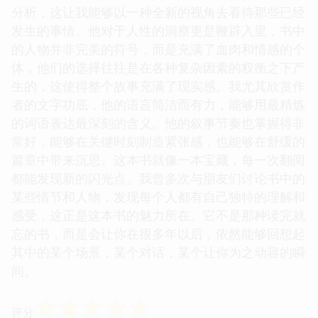
分析，这让我能够以一种全新的视角去看待那些已经
发生的事情。他对于人性的洞察更是鞭辟入里，书中
的人物并非完美的符号，而是充满了血肉和情感的个
体，他们的选择往往是在各种复杂因素的权衡之下产
生的，这使得整个故事充满了现实感。我尤其欣赏作
者的文字功底，他的语言简洁而有力，能够用最精炼
的词语表达最深刻的含义。他的叙事节奏也掌握得非
常好，能够在关键时刻制造紧张感，也能够在舒缓的
篇章中带来沉思。这本书就像一本宝藏，每一次翻阅
都能发现新的闪光点。我曾多次与朋友们讨论书中的
某些情节和人物，发现每个人都有自己独特的理解和
感受，这正是这本书的魅力所在。它不是那种读完就
忘的书，而是会让你在很多年以后，依然能够回想起
其中的某个场景，某个对话，某个让你为之动容的瞬
间。
☆
☆
☆
☆
☆
评分