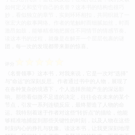
如何定义和坚守自己的名誉？这本书的结构也很巧
妙，看似独立的章节，实则环环相扣，共同织就了一
张宏大的叙事网络。作者的笔触时而细腻如丝，时而
激昂如鼓，能够精准地把握住不同情节的情感节奏。
读这本书的过程，就像是在解开一个层层包裹的谜
团，每一次的发现都带来新的惊喜。
☆
☆
☆
☆
☆
评分
《名誉领事》这本书，对我来说，它是一次对“选择”
与“命运”的深刻反思。作者通过书中的人物，展现了
在各种复杂的境遇下，个人选择所能产生的深远影
响。那些看似微不足道的决定，往往会在未来的某个
节点，引发一系列连锁反应，最终塑造了人物的命
运。我特别着迷于作者对这些“转折点”的描绘，他能
够精准地捕捉到那些关键性的时刻，以及人物在这些
时刻内心的挣扎与犹豫。读这本书，让我更深刻地理