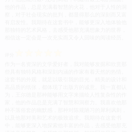
他的作品，总是充满着智慧的火花，他对于人性的洞
察，对于社会现实的批判，都显得那么的深刻而又富
有启发性。我期待在这套书中，能够更深入地体验他
那独特的艺术风格，去感受他那充满想象力的世界，
相信这一定会是一次充实而又令人回味的阅读经历。
☆
☆
☆
☆
☆
评分
作为一名资深的文学爱好者，我对能够发掘和欣赏那
些具有独特风格和深刻内涵的作家有着天然的热情。
这套书的外观，就足以吸引我的目光，精美的设计和
高品质的纸张，都体现了出版方的诚意。我一直都认
为，王尔德是那种能够用文字来描绘人性复杂性的作
家，他的作品总是充满了智慧和洞察力。我喜欢他那
种不落俗套的幽默感，那种对陈规陋习的犀利讽刺，
以及他那对美和艺术的极致追求。我期待在这套书
中，能够更深入地探索他丰富的作品，去感受他那充