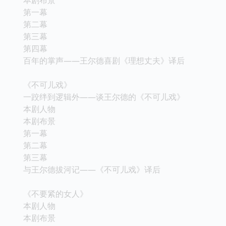
第一幕
第二幕
第三幕
第四幕
百年的掌声——王尔德喜剧《理想丈夫》译后
《不可儿戏》
一跤绊到逻辑外——谈王尔德的《不可儿戏》
本剧人物
本剧布景
第一幕
第二幕
第三幕
与王尔德拔河记——《不可儿戏》译后
《不要紧的女人》
本剧人物
本剧布景