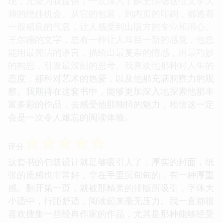
现，无疑为我提供了一次深入了解王尔德这位文学大
师的绝佳机会。从它的包装，到内页的印刷，都透着
一股精良的气息，让人感受到出版方的专业和用心。
王尔德的文字，总有一种让人耳目一新的感觉，他总
能用最简洁的语言，描绘出最复杂的情感，用最巧妙
的构思，引发最深刻的思考。我喜欢他那种对人生的
态度，那种对艺术的热爱，以及他那充满洞察力的观
察。我期待在这套书中，能够更加深入地探索他那丰
富多彩的作品，去感受他那独特的魅力，相信这一定
会是一次令人难忘的阅读体验。
☆
☆
☆
☆
☆
评分
这套书的包装设计就足够吸引人了，厚实的封面，纸
张的质感也非常好，拿在手里沉甸甸的，有一种厚重
感。翻开第一页，就被那精美的排版所吸引，字体大
小适中，行距舒适，阅读起来毫无压力。我一直都很
喜欢搜集一些经典作家的作品，尤其是那种能够经受