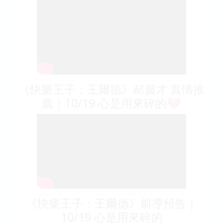
《快樂王子：王爾德》郝廣才 真情推
薦｜10/19 心是用來碎的💔
《快樂王子：王爾德》前導預告｜
10/19 心是用來碎的