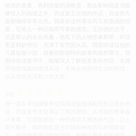
纸张的质量，再到排版的清晰度，都会影响我是否能
够投入到阅读之中。而这套王尔德的作品，在这些方
面都做得非常出色。我喜欢这种厚实而又有质感的封
面，它给人一种沉稳而可靠的感觉。王尔德的文字，
总是那么的生动有趣，他笔下的人物形象鲜明，对话
更是精妙绝伦，充满了智慧的火花。我曾经读过他的
几篇短篇小说，就被他那独特的叙事风格所吸引。我
期待在这套书中，能够深入了解他更多的作品，去感
受他那细腻的情感表达，去体会他那对生活的热情，
以及他那充满魅力的文笔。
☆
☆
☆
☆
☆
评分
我一直在寻找能够带给我阅读愉悦感和思想启发的书
籍，而这套书无疑满足了我的期待。从书籍的整体设
计来看，它就散发出一种经典而又雅致的气息，让人
爱不释手。我特别欣赏王尔德那种对语言的驾驭能
力，他总能用最巧妙的词语，构建出最生动的画面。