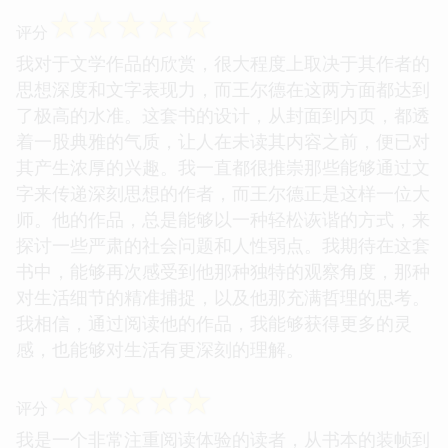
☆
☆
☆
☆
☆
评分
我对于文学作品的欣赏，很大程度上取决于其作者的
思想深度和文字表现力，而王尔德在这两方面都达到
了极高的水准。这套书的设计，从封面到内页，都透
着一股典雅的气质，让人在未读其内容之前，便已对
其产生浓厚的兴趣。我一直都很推崇那些能够通过文
字来传递深刻思想的作者，而王尔德正是这样一位大
师。他的作品，总是能够以一种轻松诙谐的方式，来
探讨一些严肃的社会问题和人性弱点。我期待在这套
书中，能够再次感受到他那种独特的观察角度，那种
对生活细节的精准捕捉，以及他那充满哲理的思考。
我相信，通过阅读他的作品，我能够获得更多的灵
感，也能够对生活有更深刻的理解。
☆
☆
☆
☆
☆
评分
我是一个非常注重阅读体验的读者，从书本的装帧到