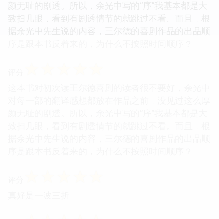
颜无耻的剧透。所以，余光中写的“序”我基本都是大
致扫几眼，看到有剧透情节的就跳过不看。而且，根
据余光中先生说的内容，王尔德的喜剧作品的出品顺
序是跟本书反着来的，为什么不按照时间顺序？
☆
☆
☆
☆
☆
评分
这本书对初次读王尔德喜剧的读者很不要好，余光中
对每一部的翻译感想都放在作品之前，没见过这么厚
颜无耻的剧透。所以，余光中写的“序”我基本都是大
致扫几眼，看到有剧透情节的就跳过不看。而且，根
据余光中先生说的内容，王尔德的喜剧作品的出品顺
序是跟本书反着来的，为什么不按照时间顺序？
☆
☆
☆
☆
☆
评分
真好是一波三折