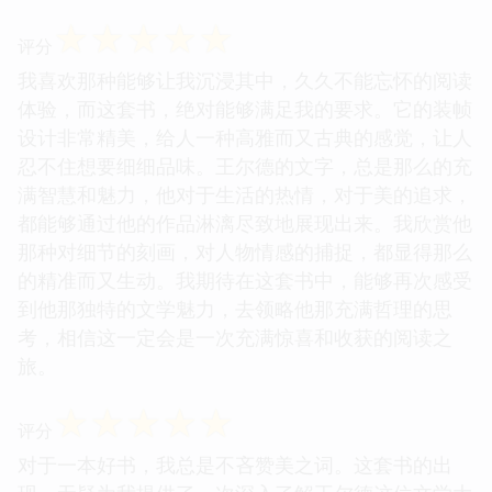
☆
☆
☆
☆
☆
评分
我喜欢那种能够让我沉浸其中，久久不能忘怀的阅读
体验，而这套书，绝对能够满足我的要求。它的装帧
设计非常精美，给人一种高雅而又古典的感觉，让人
忍不住想要细细品味。王尔德的文字，总是那么的充
满智慧和魅力，他对于生活的热情，对于美的追求，
都能够通过他的作品淋漓尽致地展现出来。我欣赏他
那种对细节的刻画，对人物情感的捕捉，都显得那么
的精准而又生动。我期待在这套书中，能够再次感受
到他那独特的文学魅力，去领略他那充满哲理的思
考，相信这一定会是一次充满惊喜和收获的阅读之
旅。
☆
☆
☆
☆
☆
评分
对于一本好书，我总是不吝赞美之词。这套书的出