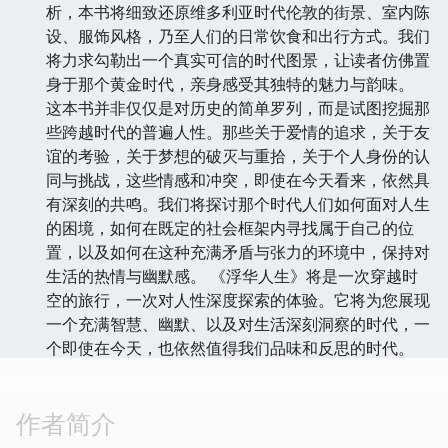
析，本书将细致还原维多利亚时代伦敦的街景、室内陈
设、服饰风格，乃至人们的日常饮食和出行方式。我们
将力求勾勒出一个真实可信的时代图景，让读者仿佛置
身于那个黄金时代，亲身感受其独特的魅力与韵味。
这本书并非仅仅是对历史的简单罗列，而是试图挖掘那
些跨越时代的普遍人性。那些关于爱情的追求，关于友
谊的考验，关于梦想的破灭与重拾，关于个人身份的认
同与挑战，这些情感和冲突，即使在今天看来，依然具
有深刻的共鸣。我们将探讨那个时代人们如何面对人生
的困境，如何在既定的社会框架内寻找属于自己的位
置，以及如何在这种充满矛盾与张力的环境中，保持对
生活的热情与幽默感。 《浮华人生》将是一次穿越时
空的旅行，一次对人性深度探索的体验。它将为您展现
一个充满智慧、幽默、以及对生活深刻洞察的时代，一
个即使在今天，也依然值得我们品味和反思的时代。
作者简介