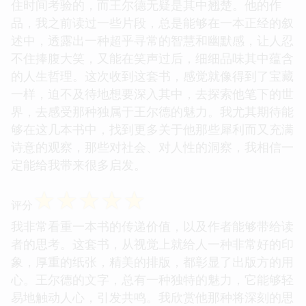
住时间考验的，而王尔德无疑是其中翘楚。他的作
品，我之前读过一些片段，总是能够在一本正经的叙
述中，透露出一种超乎寻常的智慧和幽默感，让人忍
不住捧腹大笑，又能在笑声过后，细细品味其中蕴含
的人生哲理。这次收到这套书，感觉就像得到了宝藏
一样，迫不及待地想要深入其中，去探索他笔下的世
界，去感受那种独属于王尔德的魅力。我尤其期待能
够在这几本书中，找到更多关于他那些犀利而又充满
诗意的观察，那些对社会、对人性的洞察，我相信一
定能给我带来很多启发。
☆
☆
☆
☆
☆
评分
我非常看重一本书的传递价值，以及作者能够带给读
者的思考。这套书，从视觉上就给人一种非常好的印
象，厚重的纸张，精美的排版，都彰显了出版方的用
心。王尔德的文字，总有一种独特的魅力，它能够轻
易地触动人心，引发共鸣。我欣赏他那种将深刻的思