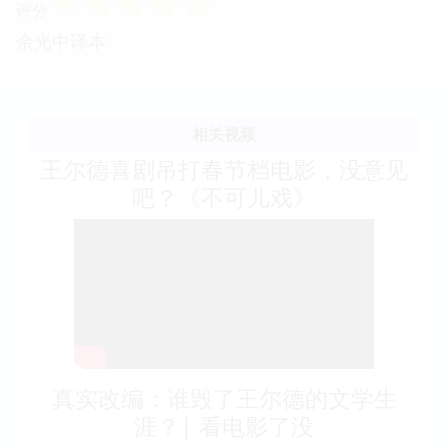
☆
☆
☆
☆
☆
评分
余光中译本
相关视频
王尔德喜剧吊打春节档电影，没意见
吧？《不可儿戏》
真实改编：谁毁了王尔德的文学生
涯？| 看电影了没