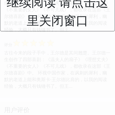
继续阅读 请点击这
生创作了四部喜剧：《温夫人的扇子》《理想丈夫》
《不重要的女人》《不可儿戏》，都收录在这部《王
里关闭窗口
尔德喜剧》中。 环视中国作家，在讽刺的犀利，幽
默的老道上能和奥斯卡·王尔德比肩的，以我的阅读
经验，大概只有钱锺书了。但王...
☆
☆
☆
☆
☆
评分
古往今来的段子手中，王尔德是其间翘楚。王尔德一
生创作了四部喜剧：《温夫人的扇子》《理想丈夫》
《不重要的女人》《不可儿戏》，都收录在这部《王
尔德喜剧》中。 环视中国作家，在讽刺的犀利，幽
默的老道上能和奥斯卡·王尔德比肩的，以我的阅读
经验，大概只有钱锺书了。但王...
用户评价