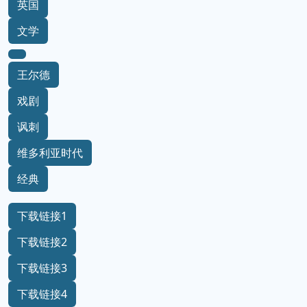
英国
文学
王尔德
戏剧
讽刺
维多利亚时代
经典
下载链接1
下载链接2
下载链接3
下载链接4