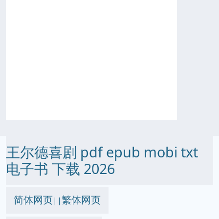
王尔德喜剧 pdf epub mobi txt
电子书 下载 2026
简体网页
繁体网页
||