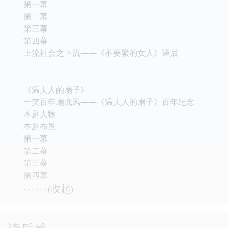
第一幕
第二幕
第三幕
第四幕
上流社会之下流——《不要紧的女人》译后
《温夫人的扇子》
一笑百年扇底风——《温夫人的扇子》百年纪念
本剧人物
本剧布景
第一幕
第二幕
第三幕
第四幕
收起
· · · · · · (
)