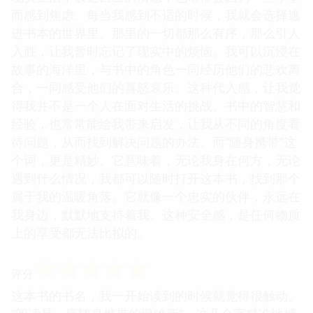
而感到焦虑。每当我感到不适的时候，我就会选择逃
进书本的世界里。那里的一切都那么有序，那么引人
入胜，让我暂时忘记了现实中的烦恼。我可以沉浸在
故事的海洋里，与书中的角色一同经历他们的悲欢离
合，一同感受他们的喜怒哀乐。这种代入感，让我觉
得我并不是一个人在面对生活的挑战。书中的智慧和
经验，也常常能给我带来启发，让我从不同的角度看
待问题，从而找到解决问题的办法。而“随身携带”这
个词，更是精妙。它意味着，无论我身在何方，无论
遇到什么情况，我都可以随时打开这本书，找到那个
属于我的温暖角落。它就像一个忠实的伙伴，永远在
我身边，默默地支持着我。这种安全感，是任何物质
上的享受都无法比拟的。
☆
☆
☆
☆
☆
评分
这本书的书名，我一开始读到的时候就觉得很触动。