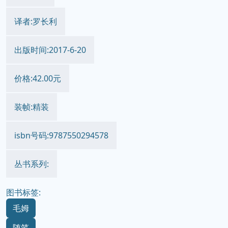
译者:罗长利
出版时间:2017-6-20
价格:42.00元
装帧:精装
isbn号码:9787550294578
丛书系列:
图书标签:
毛姆
随笔