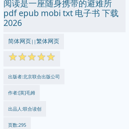
阅读是一座随身携带的避难所
pdf epub mobi txt 电子书 下载
2026
简体网页
繁体网页
||
☆
☆
☆
☆
☆
出版者:北京联合出版公司
作者:[英]毛姆
出品人:联合读创
页数:295