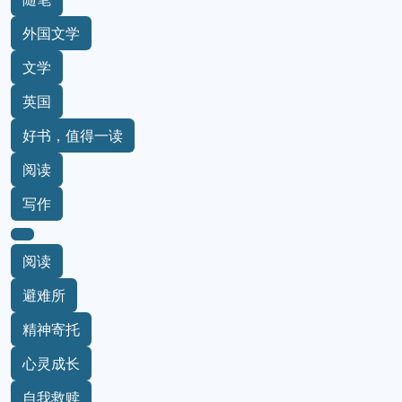
外国文学
文学
英国
好书，值得一读
阅读
写作
阅读
避难所
精神寄托
心灵成长
自我救赎