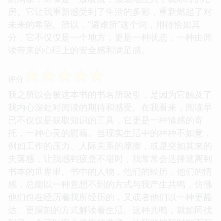
房。它让我重新感受到了生活的多彩，重新燃起了对
未来的希望。所以，“避难所”这个词，用得恰如其
分，它不仅仅是一个地方，更是一种状态，一种由阅
读带来的心理上的安全感和满足感。
☆
☆
☆
☆
☆
评分
我之所以会被这本书的书名所吸引，是因为它触及了
我内心深处对阅读的期待和感受。在我看来，阅读早
已不仅仅是获取知识的工具，它更是一种情感的寄
托，一种心灵的慰藉。当现实生活中的种种不如意，
例如工作的压力、人际关系的摩擦，或是突如其来的
失落感，让我感到疲惫不堪时，我常常会选择逃离到
书本的世界里。书中的人物，他们的经历，他们的情
感，总能以一种意想不到的方式与我产生共鸣，仿佛
他们也在经历着我所经历的，又或者他们以一种更豁
达、更深刻的方式解读着生活。这种共鸣，就如同找