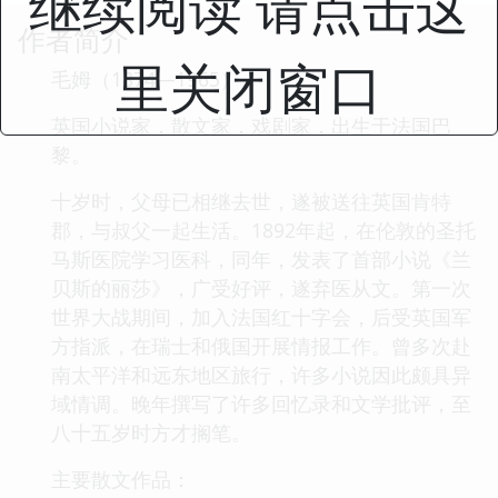
继续阅读 请点击这
作者简介
里关闭窗口
毛姆（1874—1965）
英国小说家，散文家，戏剧家，出生于法国巴
黎。
十岁时，父母已相继去世，遂被送往英国肯特
郡，与叔父一起生活。1892年起，在伦敦的圣托
马斯医院学习医科，同年，发表了首部小说《兰
贝斯的丽莎》，广受好评，遂弃医从文。第一次
世界大战期间，加入法国红十字会，后受英国军
方指派，在瑞士和俄国开展情报工作。曾多次赴
南太平洋和远东地区旅行，许多小说因此颇具异
域情调。晚年撰写了许多回忆录和文学批评，至
八十五岁时方才搁笔。
主要散文作品：