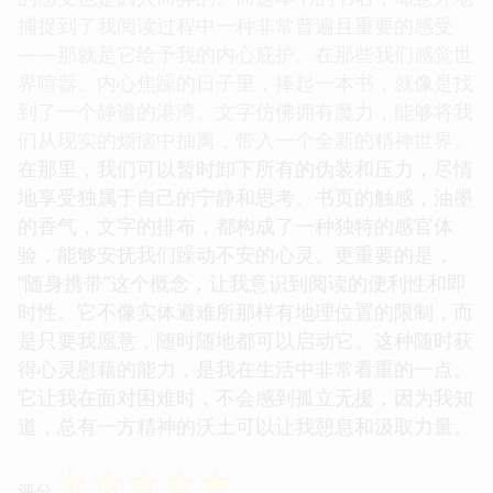
捕捉到了我阅读过程中一种非常普遍且重要的感受
——那就是它给予我的内心庇护。在那些我们感觉世
界喧嚣、内心焦躁的日子里，捧起一本书，就像是找
到了一个静谧的港湾。文字仿佛拥有魔力，能够将我
们从现实的烦恼中抽离，带入一个全新的精神世界。
在那里，我们可以暂时卸下所有的伪装和压力，尽情
地享受独属于自己的宁静和思考。书页的触感，油墨
的香气，文字的排布，都构成了一种独特的感官体
验，能够安抚我们躁动不安的心灵。更重要的是，
“随身携带”这个概念，让我意识到阅读的便利性和即
时性。它不像实体避难所那样有地理位置的限制，而
是只要我愿意，随时随地都可以启动它。这种随时获
得心灵慰藉的能力，是我在生活中非常看重的一点。
它让我在面对困难时，不会感到孤立无援，因为我知
道，总有一方精神的沃土可以让我憩息和汲取力量。
☆
☆
☆
☆
☆
评分