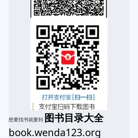
图书目录大全
想要找书就要到
book.wenda123.org