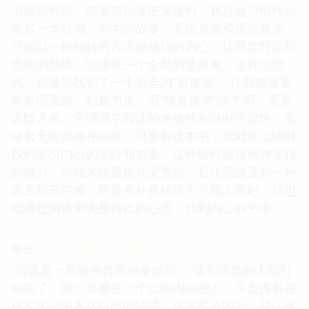
中遇到挫折，或者感到迷茫失落时，我总会习惯性地
拿起一本好书。书中的故事，无论是虚构还是真实，
总能以一种独特的方式触动我的内心，让我暂时忘却
现实的烦恼，沉浸在一个全新的世界里。这种沉浸
感，就像是找到了一个安全的“避难所”，让我能够重
新整理思绪，积蓄力量。而“随身携带”这个词，更是
点睛之笔。它强调了阅读的便捷性和随时可得性，意
味着无论我身在何处，只要有这本书，我就可以随时
找到那份内心的宁静和力量。这种随时获得精神支持
的能力，对我来说是极其宝贵的。它让我感受到一种
自主和掌控感，即使在外界环境不尽如人意时，我也
能通过阅读来调整自己的心态，找到内心的平衡。
☆
☆
☆
☆
☆
评分
“阅读是一座随身携带的避难所”，这句话真的太能打
动我了。我一直都是一个比较内向的人，不太擅长在
现实生活中表达自己的情感，也常常会因为一些小事