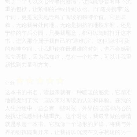
到了一个可以安心停靠的港湾，让我能够暂时卸下沉
重的包袱，让紧绷的神经得到放松。而“随身携带”这
个词，更是完美地诠释了阅读的独特价值。它意味
着，无论我身处何地，无论是拥挤的地铁车厢，还是
宁静的午后公园，只要我愿意，都可以随时打开这本
书，进入那个属于我自己的“避难所”。这种随时可及
的精神空间，让我即使在最艰难的时刻，也不会感到
孤立无援，因为我知道，总有一个地方，可以让我重
新找到力量和方向。
☆
☆
☆
☆
☆
评分
这本书的书名，读起来就有一种暖暖的感觉，它精准
地捕捉到了我一直以来对阅读的认知和体验。在我的
人生旅途中，总会有一些时候，外界的喧嚣和内心的
烦扰让我感到不堪重负。这个时候，我最常做的事情
就是拿起一本书。它就像一个隐形的屏障，将我与外
界的纷扰隔离开来，让我得以沉浸在文字构建的另一