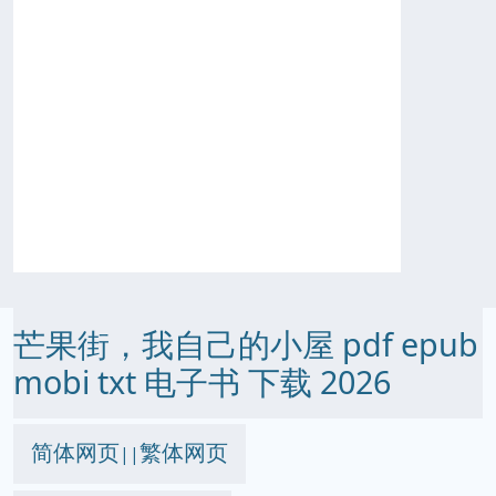
芒果街，我自己的小屋 pdf epub
mobi txt 电子书 下载 2026
简体网页
繁体网页
||