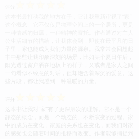
☆
☆
☆
☆
☆
评分
这本书最打动我的地方在于，它让我重新审视了“家”
这个概念。它不仅仅是物理空间上的一个居所，更是
一种情感的归属，一种精神的寄托。作者通过对主人
公生活细节的描绘，让我体会到，即使在最平凡的日
子里，家也能成为我们力量的源泉。我常常会回想起
书中那些让我印象深刻的场景，比如某个夏日午后，
阳光透过窗户洒在地板上的样子，又或者是家人之间
一句看似不经意的对话，但却饱含着深沉的爱意。这
些片段，都让我感到一种温暖的力量。
☆
☆
☆
☆
☆
评分
这本书让我对“家”有了更深层次的理解。它不是一个
静态的概念，而是一个动态的、不断演变的过程。家
中的成员在变化，家庭的关系也在变化，而我们对家
的感受也会随着时间的推移而改变。作者能够捕捉到