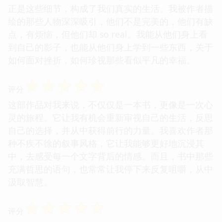
正是这些细节，构成了我们真实的生活。我被作者描
绘的那些人物深深吸引，他们不是完美的，他们有缺
点，有烦恼，但他们却 so real。我能从他们身上看
到自己的影子，也能从他们身上学到一些东西，关于
如何面对挫折，如何珍视那些看似平凡的幸福。
☆
☆
☆
☆
☆
评分
这部作品对我来说，不仅仅是一本书，更像是一次心
灵的旅程。它让我有机会重新审视自己的生活，反思
自己的选择，并从中获得前行的力量。我喜欢作者那
种不疾不徐的叙事风格，它让我能够更好地沉浸其
中，去感受每一个文字背后的情感。而且，书中那些
充满哲思的语句，也常常让我停下来反复咀嚼，从中
汲取智慧。
☆
☆
☆
☆
☆
评分