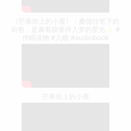
《芒果街上的小屋》：桑德拉笔下的
街巷，是裹着甜香伴入梦的星光✨ #
伴眠读物 #入眠 #audiobook
芒果街上的小屋