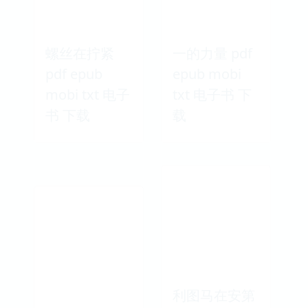
螺丝在拧紧
一的力量 pdf
pdf epub
epub mobi
mobi txt 电子
txt 电子书 下
书 下载
载
利图马在安第