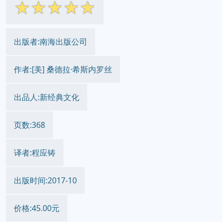
☆
☆
☆
☆
☆
出版者:南海出版公司
作者:[美] 桑德拉·希斯内罗丝
出品人:新经典文化
页数:368
译者:程应铸
出版时间:2017-10
价格:45.00元