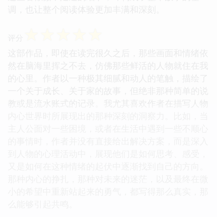
调，也让整个阅读体验更加丰满和深刻。
☆
☆
☆
☆
☆
评分
这部作品，即使在读完很久之后，那些画面和情绪依
然在脑海里挥之不去，仿佛那些鲜活的人物就住在我
的心里。作者以一种极其细腻和动人的笔触，描绘了
一个关于成长、关于家的故事，但绝非那种简单的说
教或是流水账式的记录。我尤其喜欢作者在描写人物
内心世界时所展现出的那种深刻的洞察力。比如，当
主人公面对一些困境，或者在生活中遇到一些不顺心
的事情时，作者并没有直接给出解决方案，而是深入
到人物的心理活动中，展现他们是如何思考、感受，
又是如何在这种情绪的起伏中逐渐找到自己的方向。
那种内心的挣扎，那种对未来的迷茫，以及最终在微
小的希望中重新站起来的勇气，都写得那么真实，那
么能够引起共鸣。