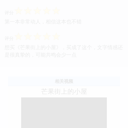
☆
☆
☆
☆
☆
评分
第一本非常动人，相信这本也不错
☆
☆
☆
☆
☆
评分
想买《芒果街上的小屋》，买成了这个，文字情感还
是很真挚的，可能共鸣会少一点
相关视频
芒果街上的小屋