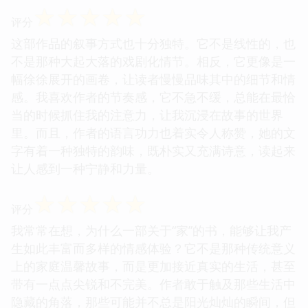
☆
☆
☆
☆
☆
评分
这部作品的叙事方式也十分独特。它不是线性的，也
不是那种大起大落的戏剧化情节。相反，它更像是一
幅徐徐展开的画卷，让读者慢慢品味其中的细节和情
感。我喜欢作者的节奏感，它不急不缓，总能在最恰
当的时候抓住我的注意力，让我沉浸在故事的世界
里。而且，作者的语言功力也着实令人称赞，她的文
字有着一种独特的韵味，既朴实又充满诗意，读起来
让人感到一种宁静和力量。
☆
☆
☆
☆
☆
评分
我常常在想，为什么一部关于“家”的书，能够让我产
生如此丰富而多样的情感体验？它不是那种传统意义
上的家庭温馨故事，而是更加接近真实的生活，甚至
带有一点点尖锐和不完美。作者敢于触及那些生活中
隐藏的角落，那些可能并不总是阳光灿灿的瞬间，但