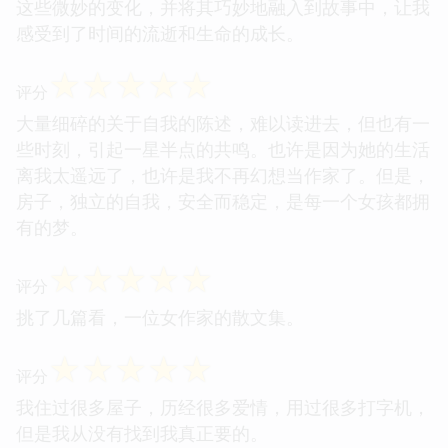
这些微妙的变化，并将其巧妙地融入到故事中，让我
感受到了时间的流逝和生命的成长。
☆
☆
☆
☆
☆
评分
大量细碎的关于自我的陈述，难以读进去，但也有一
些时刻，引起一星半点的共鸣。也许是因为她的生活
离我太遥远了，也许是我不再幻想当作家了。但是，
房子，独立的自我，安全而稳定，是每一个女孩都拥
有的梦。
☆
☆
☆
☆
☆
评分
挑了几篇看，一位女作家的散文集。
☆
☆
☆
☆
☆
评分
我住过很多屋子，历经很多爱情，用过很多打字机，
但是我从没有找到我真正要的。