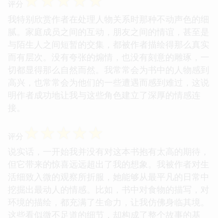
☆
☆
☆
☆
☆
评分
我特别欣赏作者在处理人物关系时那种不动声色的细
腻。家庭成员之间的互动，朋友之间的情谊，甚至是
与陌生人之间短暂的交集，都被作者描绘得那么真实
而有层次。没有夸张的煽情，也没有刻意的雕琢，一
切都显得那么自然而然。我常常会为书中的人物感到
高兴，也常常会为他们的一些遭遇而感到难过，这说
明作者成功地让我与这些角色建立了深厚的情感连
接。
☆
☆
☆
☆
☆
评分
说实话，一开始我并没有对这本书抱有太高的期待，
但它带来的惊喜远远超出了我的想象。我被作者对生
活细致入微的观察所折服，她能够从最平凡的日常中
挖掘出最动人的情感。比如，书中对食物的描写，对
环境的描绘，都充满了生命力，让我仿佛身临其境。
这些看似微不足道的细节，却构成了整个故事的基