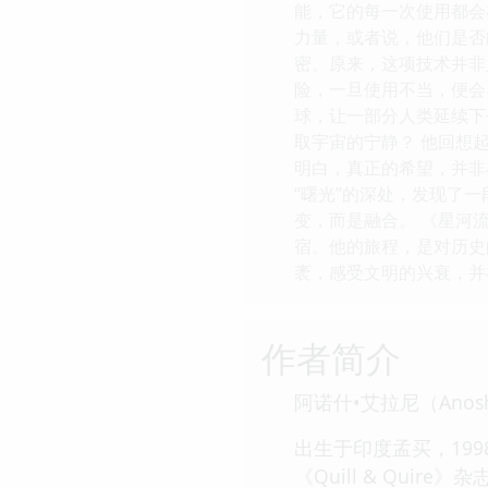
能，它的每一次使用都会
力量，或者说，他们是否
密。原来，这项技术并非
险，一旦使用不当，便会
球，让一部分人类延续下
取宇宙的宁静？ 他回想
明白，真正的希望，并非
“曙光”的深处，发现了
变，而是融合。 《星河
宿。他的旅程，是对历史
袤，感受文明的兴衰，并
作者简介
阿诺什•艾拉尼（Anosh 
出生于印度孟买，19
《Quill & Qu