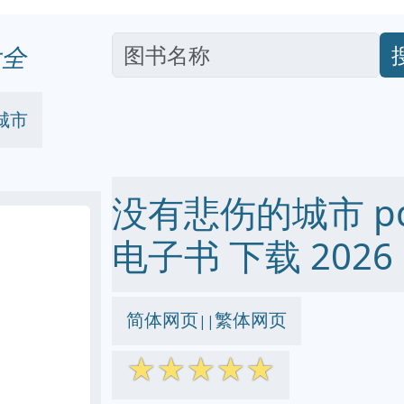
全
城市
没有悲伤的城市 pdf 
电子书 下载 2026
简体网页
繁体网页
||
☆
☆
☆
☆
☆