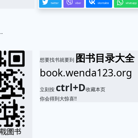
twitter
viber
vkontakte
whatsapp
.
图书目录大全
想要找书就要到
book.wenda123.org
ctrl+D
立刻按
收藏本页
你会得到大惊喜!!