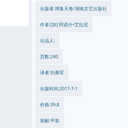
出版者:博集天卷/湖南文艺出版社
作者:[加] 阿诺什•艾拉尼
出品人:
页数:240
译者:刘勇军
出版时间:2017-7-1
价格:39.8
装帧:平装