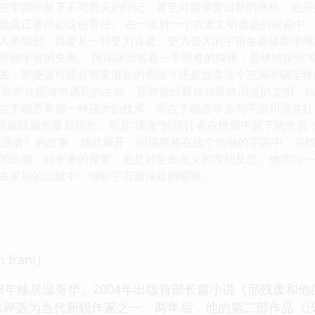
在宇宙中留下不可磨灭的印记，甚至可能孕育出新的危机。他开
能真正承担起这份责任。 在一次对一个古老文明遗迹的探索中，
人类独创，而是从一种更为古老、更为强大的宇宙生命体那里继
导致宇宙的失衡。 阿瑞斯面临着一个艰难的抉择：是继续按照“曙
去，即使这可能会带来潜在的危险？还是放弃这个充满不确定性
起那些在星海中遇到的生命，那些曾经辉煌却最终消逝的文明，
在于能否掌握一种强大的技术，而在于能否学会与宇宙和谐共处
一段被隐藏的最后信息。那是“曙光”的设计者在绝望中留下的忠
流浪者》的故事，就此展开，阿瑞斯将在这个浩瀚的宇宙中，寻
的追溯，对未来的探索，更是对生命意义的深刻反思。他将以一
在星辰的沉默中，倾听宇宙最深处的呢喃。
Irani）
98年移居温哥华。2004年出版首部长篇小说《那残废和
ire》杂志评选为当代新锐作家之一。两年后，他的第二部作