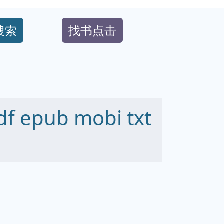
搜索
找书点击
epub mobi txt