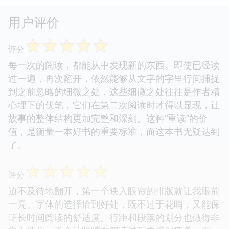
用户评价
☆
☆
☆
☆
☆
评分
每一次的阅读，都能从中发现新的东西。即使已经读
过一遍，再次翻开，依然能够从文字的字里行间捕捉
到之前忽略的细微之处，这些细微之处往往是作者精
心埋下的伏笔，它们在第二次阅读时才得以显现，让
故事的整体结构更加完整和深刻。这种“重读”的价
值，是衡量一本好书的重要标准，而这本书无疑达到
了。
☆
☆
☆
☆
☆
评分
迫不及待地翻开，第一个映入眼帘的排版就让我眼前
一亮。字体的选择恰到好处，既不过于花哨，又能保
证长时间阅读的舒适度。行距和段落的划分也做得非