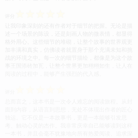
☆
☆
☆
☆
☆
评分
让我印象深刻的还有作者对于细节的把握。无论是描
述一个场景的陈设，还是刻画人物的微表情，都显得
格外用心。这些细节的堆砌，让整个故事的世界观更
加丰满和真实，仿佛读者就置身于那个充满未知和挑
战的环境之中。每一次的细节描绘，都像是为这个故
事王国添砖加瓦，让整个世界更加栩栩如生，让人在
阅读的过程中，能够产生强烈的代入感。
☆
☆
☆
☆
☆
评分
总而言之，这本书是一次令人难忘的阅读旅程。从封
面到内容，从语言到思想，无处不体现出作者的匠心
独运。它不仅是一本故事书，更是一本能够引发思
考、触动心灵的杰作。我非常庆幸自己能够读到这样
一本书，并且会毫不犹豫地向所有热爱阅读、追求深