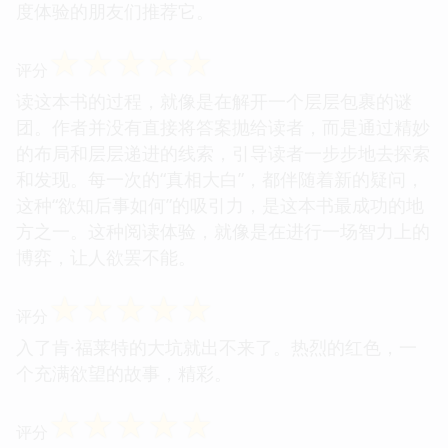
度体验的朋友们推荐它。
☆
☆
☆
☆
☆
评分
读这本书的过程，就像是在解开一个层层包裹的谜
团。作者并没有直接将答案抛给读者，而是通过精妙
的布局和层层递进的线索，引导读者一步步地去探索
和发现。每一次的“真相大白”，都伴随着新的疑问，
这种“欲知后事如何”的吸引力，是这本书最成功的地
方之一。这种阅读体验，就像是在进行一场智力上的
博弈，让人欲罢不能。
☆
☆
☆
☆
☆
评分
入了肯·福莱特的大坑就出不来了。热烈的红色，一
个充满欲望的故事，精彩。
☆
☆
☆
☆
☆
评分