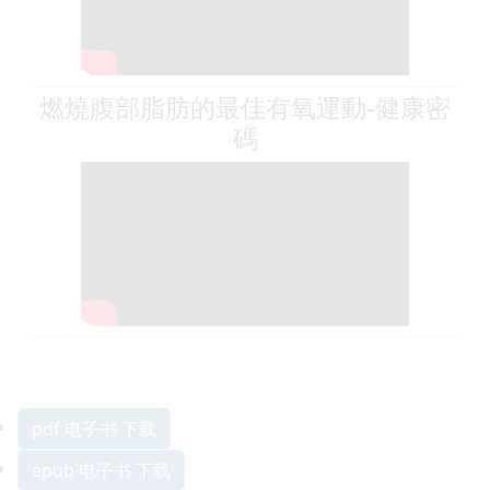
燃燒腹部脂肪的最佳有氧運動-健康密
碼
pdf 电子书 下载
epub 电子书 下载