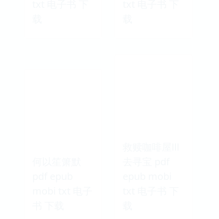
txt 电子书 下
txt 电子书 下
载
载
救赎咖啡屋Ⅲ
何以笙箫默
去寻宝 pdf
pdf epub
epub mobi
mobi txt 电子
txt 电子书 下
书 下载
载