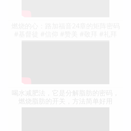
燃烧的心：路加福音24章的矩阵密码
#基督徒 #信仰 #赞美 #敬拜 #礼拜
喝水减肥法，它是分解脂肪的密码，
燃烧脂肪的开关，方法简单好用