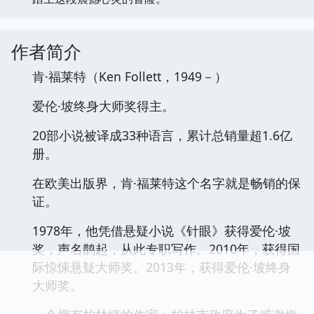
作者简介
肯·福莱特（Ken Follett，1949－）
爱伦·坡终身大师奖得主。
20部小说被译成33种语言，累计总销量超1.6亿
册。
在欧美出版界，肯·福莱特这个名字就是畅销的保
证。
1978年，他凭借悬疑小说《针眼》获得爱伦·坡
奖，声名鹊起，从此专职写作。2010年，获得国
际惊悚悬疑大师奖。2013年，获得爱伦·坡终身
大师奖。