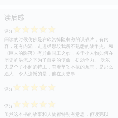
读后感
☆
☆
☆
☆
☆
评分
阅读的时候仿佛是在欣赏惊险刺激的谍战片，有内
容，还有内涵，走进经那段我所不熟悉的战争史。和
《巨人的陨落》有异曲同工之妙，关于小人物如何在
历史的洪流之下为了自身的使命，拼劲全力。 沃尔
夫是个了不起的特工，有着坚韧不拔的意志，是那么
迷人，令人遗憾的是，他在历史事...
☆
☆
☆
☆
☆
评分
☆
☆
☆
☆
☆
评分
虽然这本书的故事和人物都特别有意思，但读完以