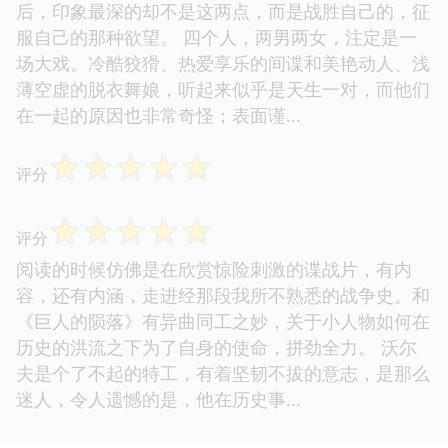
后，印象最深的却不是这两点，而是战胜自己的，征
服自己的那种欲望。 四个人，两男两女，注定是一
场大戏。冷酷狡猾、热爱享乐的间谍和美艳动人、浅
薄空虚的脱衣舞娘，听起来似乎是天生一对，而他们
在一起的原因也非常奇怪；表面谨...
☆
☆
☆
☆
☆
评分
☆
☆
☆
☆
☆
评分
阅读的时候仿佛是在欣赏惊险刺激的谍战片，有内
容，还有内涵，走进经那段我所不熟悉的战争史。和
《巨人的陨落》有异曲同工之妙，关于小人物如何在
历史的洪流之下为了自身的使命，拼劲全力。 沃尔
夫是个了不起的特工，有着坚韧不拔的意志，是那么
迷人，令人遗憾的是，他在历史事...