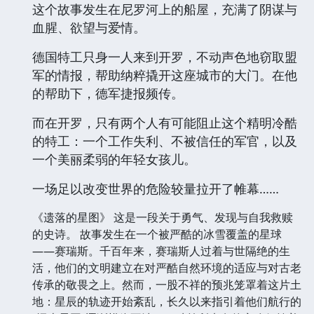
这个故事发生在尼罗河上的船屋，充满了阴谋与
血腥、欲望与爱情。
德国特工只身一人来到开罗，不动声色地窃取盟
军的情报，帮助纳粹撬开这座城市的大门。在他
的帮助下，德军捷报频传。
而在开罗，只有两个人有可能阻止这个精明冷酷
的特工：一个工作失利、不被信任的军官，以及
一个美丽柔弱的年轻女孩儿。
一场足以改变世界的危险较量拉开了帷幕……
《遗落的星图》 这是一段关于勇气、发现与自我救赎
的史诗。 故事发生在一个被严酷的冰雪覆盖的星球
——赛瑞斯。千百年来，赛瑞斯人过着与世隔绝的生
活，他们的文明建立在对严酷自然环境的适应与对古老
传承的敬畏之上。然而，一股不祥的预兆笼罩着这片土
地：星辰的轨迹开始紊乱，长久以来指引着他们航行的