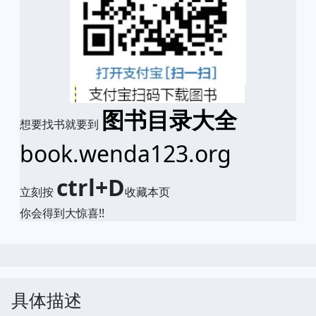
图书目录大全
想要找书就要到
book.wenda123.org
ctrl+D
立刻按
收藏本页
你会得到大惊喜!!
具体描述