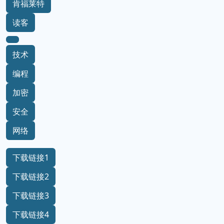
肯福莱特
读客
技术
编程
加密
安全
网络
下载链接1
下载链接2
下载链接3
下载链接4