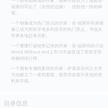
一个拥有柏林墙的作家：柏林市政府为了感谢肯·
福莱特写出了《永恒的边缘》，送给他一块柏林
墙。
一个铜像成为热门景点的作家：肯·福莱特等身铜
像已成为西班牙维多利亚市的热门景点，书迷从
世界各地赶来合影。
一个屡屡打破销售记录的作家：肯·福莱特的小说
World Without end上市10天就登顶了西班牙所
有畅销排行榜。
一个拥有专属档案馆的作家：萨基诺谷州立大学
为他建立了一座档案馆，那里存放着许多他的资
料和手稿。
目录信息