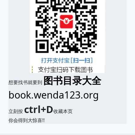
图书目录大全
想要找书就要到
book.wenda123.org
ctrl+D
立刻按
收藏本页
你会得到大惊喜!!