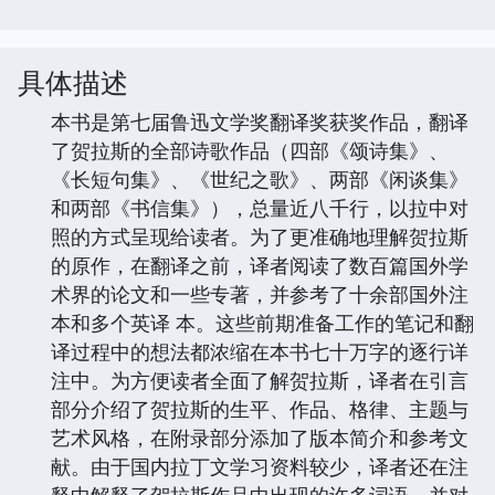
具体描述
本书是第七届鲁迅文学奖翻译奖获奖作品，翻译
了贺拉斯的全部诗歌作品（四部《颂诗集》、
《长短句集》、《世纪之歌》、两部《闲谈集》
和两部《书信集》），总量近八千行，以拉中对
照的方式呈现给读者。为了更准确地理解贺拉斯
的原作，在翻译之前，译者阅读了数百篇国外学
术界的论文和一些专著，并参考了十余部国外注
本和多个英译 本。这些前期准备工作的笔记和翻
译过程中的想法都浓缩在本书七十万字的逐行详
注中。为方便读者全面了解贺拉斯，译者在引言
部分介绍了贺拉斯的生平、作品、格律、主题与
艺术风格，在附录部分添加了版本简介和参考文
献。由于国内拉丁文学习资料较少，译者还在注