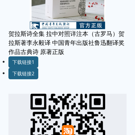
贺拉斯诗全集 拉中对照详注本（古罗马）贺
拉斯著李永毅译 中国青年出版社鲁迅翻译奖
作品古典诗 原著正版
下载链接1
下载链接2