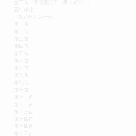
第三首（致庇索父子，即《诗艺》）
逐行详注
《颂诗集》第一部
第一首
第二首
第三首
第四首
第五首
第六首
第七首
第八首
第九首
第十首
第十一首
第十二首
第十三首
第十四首
第十四首
第十五首