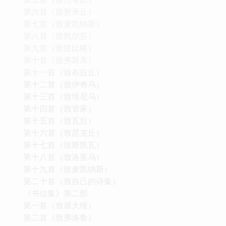
第六首（致努米丘）
第七首（致麦凯纳斯）
第八首（致凯尔苏）
第九首（致提比略）
第十首（致弗斯库）
第十一首（致布拉丘）
第十二首（致伊奇乌）
第十三首（致维尼乌）
第十四首（致管家）
第十五首（致瓦拉）
第十六首（致昆克丘）
第十七首（致斯凯瓦）
第十八首（致洛里乌）
第十九首（致麦凯纳斯）
第二十首（致自己的诗集）
《书信集》第二部
第一首（致屋大维）
第二首（致弗洛鲁）