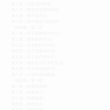
第七首（卢皮琉的轶事）
第八首（普里阿波斯的抱怨）
第九首（甩不掉的人）
第十首（谈卢基里乌斯的诗）
《闲谈集》第二部
第一首（关于讽刺诗的对话）
第二首（谈简朴的生活）
第三首（关于疯狂的对话）
第四首（关于美食的对话）
第五首（关于遗产的对话）
第六首（城市生活与乡村生活）
第七首（关于自由的对话）
第八首（一场失败的晚宴）
《书信集》第一部
第一首（致麦凯纳斯）
第二首（致洛里乌）
第三首（致弗洛鲁）
第四首（致埃比乌）
第五首（致托夸图）