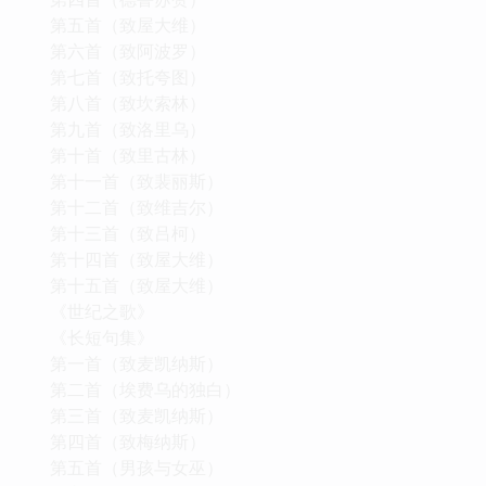
第五首（致屋大维）
第六首（致阿波罗）
第七首（致托夸图）
第八首（致坎索林）
第九首（致洛里乌）
第十首（致里古林）
第十一首（致裴丽斯）
第十二首（致维吉尔）
第十三首（致吕柯）
第十四首（致屋大维）
第十五首（致屋大维）
《世纪之歌》
《长短句集》
第一首（致麦凯纳斯）
第二首（埃费乌的独白）
第三首（致麦凯纳斯）
第四首（致梅纳斯）
第五首（男孩与女巫）