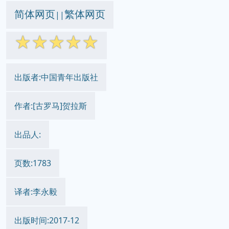
简体网页
繁体网页
||
☆
☆
☆
☆
☆
出版者:中国青年出版社
作者:[古罗马]贺拉斯
出品人:
页数:1783
译者:李永毅
出版时间:2017-12