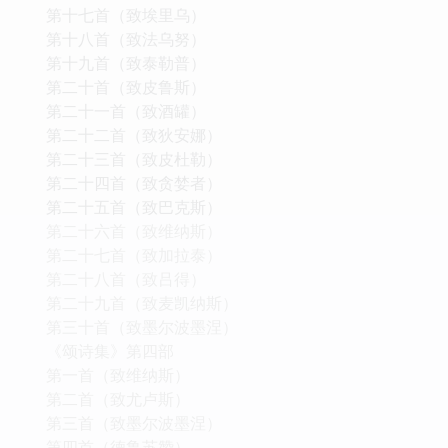
第十七首（致埃里乌）
第十八首（致法乌努）
第十九首（致泰勒普）
第二十首（致皮鲁斯）
第二十一首（致酒罐）
第二十二首（致狄安娜）
第二十三首（致皮杜勒）
第二十四首（致贪婪者）
第二十五首（致巴克斯）
第二十六首（致维纳斯）
第二十七首（致加拉泰）
第二十八首（致吕得）
第二十九首（致麦凯纳斯）
第三十首（致墨尔波墨涅）
《颂诗集》第四部
第一首（致维纳斯）
第二首（致尤卢斯）
第三首（致墨尔波墨涅）
第四首（德鲁苏赞）