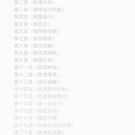
第二首（致屋大维）
第三首（致维吉尔的船）
第四首（致塞提乌）
第五首（致庇拉）
第六首（致阿格里帕）
第七首（致普朗库）
第八首（致吕底娅）
第九首（致塔里阿科）
第十首（致墨丘利）
第十一首（致琉柯诺）
第十二首（致克里奥）
第十三首（致吕底娅）
第十四首（致风暴中的船）
第十五首（涅柔斯的预言）
第十六首（致一位女子）
第十七首（致廷达瑞）
第十八首（致瓦卢斯）
第十九首（对格吕克拉的爱）
第二十首（致麦凯纳斯）