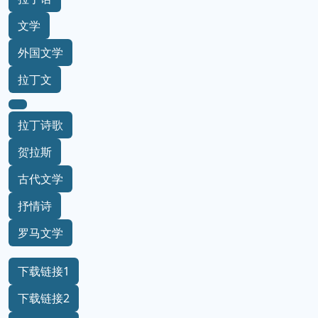
文学
外国文学
拉丁文
拉丁诗歌
贺拉斯
古代文学
抒情诗
罗马文学
下载链接1
下载链接2