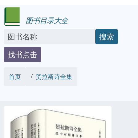
图书目录大全
搜索
找书点击
首页
贺拉斯诗全集