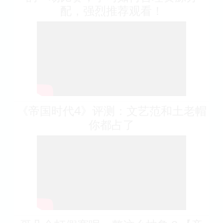
配，强烈推荐观看！
《帝国时代4》评测：文艺范和土老帽
你都占了