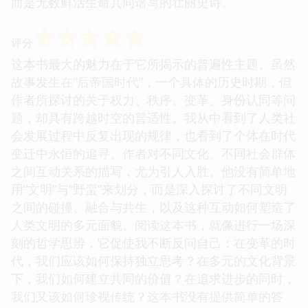
而是无数鲜活生命共同谱写的壮丽史诗。
☆
☆
☆
☆
☆
评分
这本书最大的魅力在于它所揭示的普遍性主题。虽然
故事发生在“后帝国时代”，一个具体的历史时期，但
作者所探讨的关于权力、秩序、变革、身份认同等问
题，却具有跨越时空的普适性。我从中看到了人类社
会发展过程中反复出现的规律，也看到了个体在时代
变迁中永恒的追寻。作者对不同文化、不同社会群体
之间互动关系的描写，尤为引人入胜。他没有简单地
用“文明”与“野蛮”来划分，而是深入探讨了不同文明
之间的碰撞、融合与共生，以及这种互动如何塑造了
人类文明的多元面貌。阅读这本书，就像进行一场深
刻的哲学思辨，它促使我不断反问自己：在变革的时
代，我们应该如何保持独立思考？在多元的文化背景
下，我们如何建立共同的价值？在追求进步的同时，
我们又该如何珍视传统？这本书没有提供简单的答