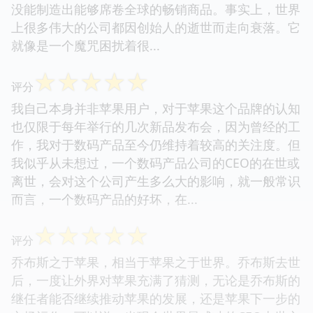
没能制造出能够席卷全球的畅销商品。事实上，世界
上很多伟大的公司都因创始人的逝世而走向衰落。它
就像是一个魔咒困扰着很...
☆
☆
☆
☆
☆
评分
我自己本身并非苹果用户，对于苹果这个品牌的认知
也仅限于每年举行的几次新品发布会，因为曾经的工
作，我对于数码产品至今仍维持着较高的关注度。但
我似乎从未想过，一个数码产品公司的CEO的在世或
离世，会对这个公司产生多么大的影响，就一般常识
而言，一个数码产品的好坏，在...
☆
☆
☆
☆
☆
评分
乔布斯之于苹果，相当于苹果之于世界。乔布斯去世
后，一度让外界对苹果充满了猜测，无论是乔布斯的
继任者能否继续推动苹果的发展，还是苹果下一步的