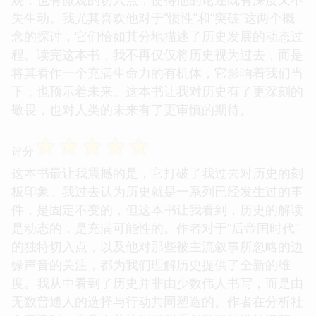
失生动。我尤其喜欢他对于“惯性”和“突破”这两个概
念的探讨，它们恰如其分地描述了历史发展的动态过
程。读完这本书，我不再仅仅将历史视为过去，而是
将其看作一个充满生命力的有机体，它影响着我们当
下，也预示着未来。这本书让我对历史有了更深刻的
敬畏，也对人类的未来有了更审慎的期待。
☆
☆
☆
☆
☆
评分
这本书最让我震撼的是，它打破了我过去对历史的刻
板印象。我过去认为历史就是一系列已经发生过的事
件，是固定不变的，但这本书让我看到，历史的解读
是动态的，是充满可能性的。作者对于“后帝国时代”
的独特切入点，以及他对那些被主流叙事所忽略的边
缘声音的关注，都为我们理解历史提供了全新的维
度。我从中看到了历史并非由少数伟人书写，而是由
无数普通人的选择与行动共同塑造的。作者在分析社