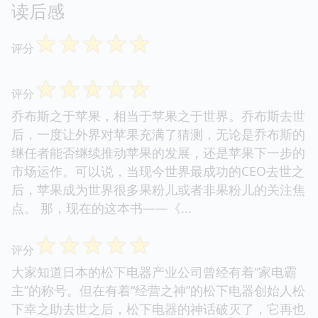
读后感
☆
☆
☆
☆
☆
评分
☆
☆
☆
☆
☆
评分
乔布斯之于苹果，相当于苹果之于世界。乔布斯去世
后，一度让外界对苹果充满了猜测，无论是乔布斯的
继任者能否继续推动苹果的发展，还是苹果下一步的
市场运作。可以说，当现今世界最成功的CEO去世之
后，苹果成为世界很多果粉儿或者非果粉儿的关注焦
点。 那，现在的这本书——《...
☆
☆
☆
☆
☆
评分
大家知道日本的松下电器产业公司曾经有着“家电霸
主”的称号。但在有着“经营之神”的松下电器创始人松
下幸之助去世之后，松下电器的神话破灭了，它再也