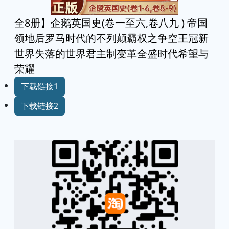
全8册】企鹅英国史(卷一至六,卷八九 ) 帝国
领地后罗马时代的不列颠霸权之争空王冠新
世界失落的世界君主制变革全盛时代希望与
荣耀
下载链接1
下载链接2