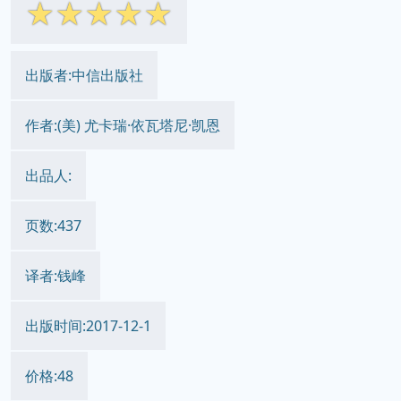
☆
☆
☆
☆
☆
出版者:中信出版社
作者:(美) 尤卡瑞·依瓦塔尼·凯恩
出品人:
页数:437
译者:钱峰
出版时间:2017-12-1
价格:48