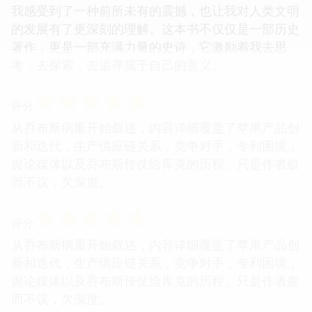
我感受到了一种前所未有的震撼，也让我对人类文明
的发展有了更深刻的理解。这本书不仅仅是一部历史
著作，更是一部充满力量的史诗，它激励着我去思
考，去探索，去追寻属于自己的意义。
☆
☆
☆
☆
☆
评分
从乔布斯病重开始叙述，内容详细覆盖了苹果产品创
新和迭代，生产供应链关系，竞争对手，专利困境，
舆论媒体以及乔布斯传仗给库克的历程。只是作者叙
而不议，欠深度。
☆
☆
☆
☆
☆
评分
从乔布斯病重开始叙述，内容详细覆盖了苹果产品创
新和迭代，生产供应链关系，竞争对手，专利困境，
舆论媒体以及乔布斯传仗给库克的历程。只是作者叙
而不议，欠深度。