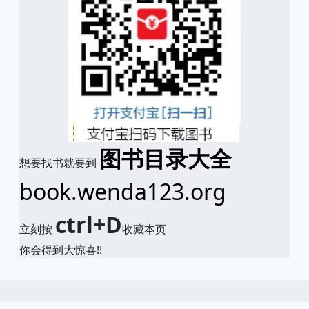
图书目录大全
想要找书就要到
book.wenda123.org
ctrl+D
立刻按
收藏本页
你会得到大惊喜!!