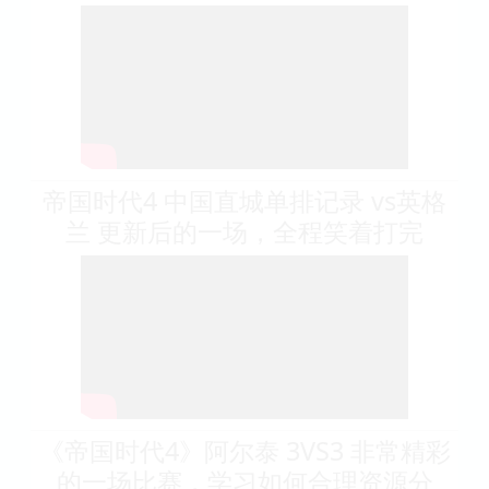
帝国时代4 中国直城单排记录 vs英格
兰 更新后的一场，全程笑着打完
《帝国时代4》阿尔泰 3VS3 非常精彩
的一场比赛，学习如何合理资源分