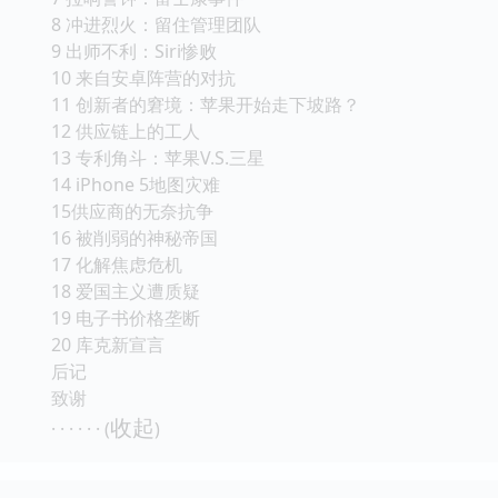
8 冲进烈火：留住管理团队
9 出师不利：Siri惨败
10 来自安卓阵营的对抗
11 创新者的窘境：苹果开始走下坡路？
12 供应链上的工人
13 专利角斗：苹果V.S.三星
14 iPhone 5地图灾难
15供应商的无奈抗争
16 被削弱的神秘帝国
17 化解焦虑危机
18 爱国主义遭质疑
19 电子书价格垄断
20 库克新宣言
后记
致谢
收起
· · · · · · (
)