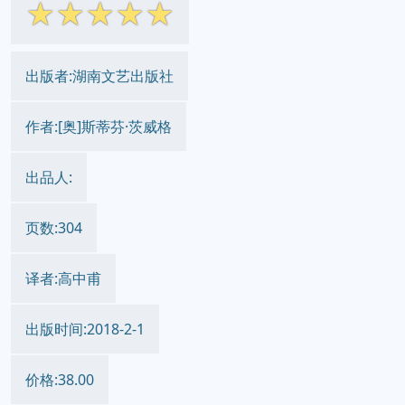
☆
☆
☆
☆
☆
出版者:湖南文艺出版社
作者:[奥]斯蒂芬·茨威格
出品人:
页数:304
译者:高中甫
出版时间:2018-2-1
价格:38.00