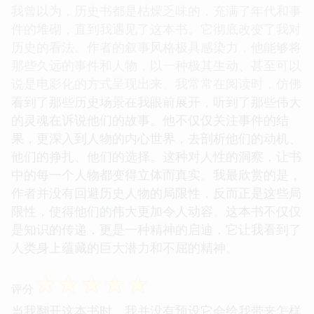
我曾以为，历史书都是枯燥乏味的，充满了年代和事
件的堆砌，直到我遇见了这本书。它彻底改变了我对
历史的看法。作者的叙事风格极具感染力，他能够将
那些久远的事件和人物，以一种极其生动、甚至可以
说是电影化的方式呈现出来。我常常在阅读时，仿佛
看到了那些历史场景在我眼前展开，听到了那些伟大
的灵魂在诉说他们的故事。他不仅仅关注事件的结
果，更深入到人物的内心世界，去剖析他们的动机、
他们的挣扎、他们的选择。这种对人性的洞察，让书
中的每一个人物都变得立体而真实。我最欣赏的是，
作者并没有回避历史人物的局限性，反而正是这些局
限性，使得他们的伟大更加令人动容。这本书不仅仅
是知识的传递，更是一种精神的启迪，它让我看到了
人类身上蕴藏的巨大潜力和不屈的精神。
☆
☆
☆
☆
☆
评分
当我翻开这本书时，我并没有预设它会给我带来怎样