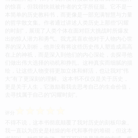
的惊喜，但我很快就被作者的文字所征服。它不是一
本简单的历史教科书，而更像是一部充满智慧与力量
的哲学散文集。作者通过讲述人类历史上那些“闪耀
的时刻”，展现了人类个体在面对巨大挑战时所爆发
出的惊人潜力和勇气。我尤其喜欢他对于人物内心世
界的深入剖析，他并没有将这些历史伟人塑造成高高
在上的神祇，而是深入到他们的内心深处，去探寻他
们做出伟大选择的动机和挣扎。这种真实而细腻的描
绘，让这些人物变得更加立体和鲜活，也让我对“伟
大”有了更深刻的理解。这本书不仅仅是关于历史，
更是关于人生，它激励着我去思考自己的生命价值，
去寻找属于自己的“闪耀时刻”。
☆
☆
☆
☆
☆
评分
不得不说，这本书彻底颠覆了我对历史的刻板印象。
我一直以为历史是枯燥的年代和事件的堆砌，但这本