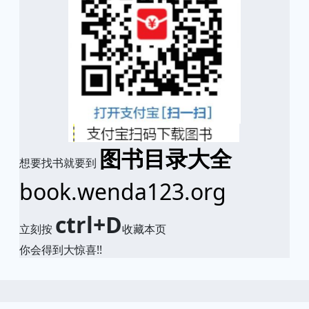
图书目录大全
想要找书就要到
book.wenda123.org
ctrl+D
立刻按
收藏本页
你会得到大惊喜!!