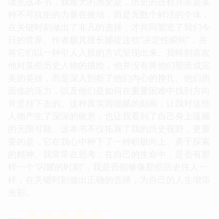
读完这本书，我最大的感受是，历史的进程并非是某
种不可抗拒的力量在推动，而是无数个鲜活的个体，
在关键时刻做出了非凡的选择，才共同塑造了我们今
日的世界。作者极其擅长捕捉这些“决定性瞬间”，并
将它们以一种引人入胜的方式呈现出来。我特别喜欢
他对某些历史人物的描绘，他并没有将他们塑造成完
美的英雄，而是深入剖析了他们内心的挣扎、他们所
面临的压力，以及他们是如何在重重困难中找到方向
并坚持下去的。这种真实而细腻的刻画，让我对这些
人物产生了深深的敬意，也让我看到了自己身上蕴藏
的无限可能。这本书不仅拓展了我的历史视野，更重
要的是，它在我心中种下了一种积极向上、勇于探索
的精神。我常常在思考，在自己的生命中，是否有那
样一个“闪耀的时刻”，我是否能够像那些历史伟人一
样，在关键时刻做出正确的选择，为自己的人生增添
光彩。
☆
☆
☆
☆
☆