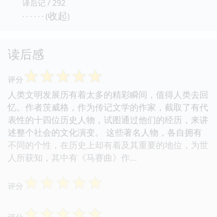
译后记 / 292
收起
· · · · · · (
)
读后感
☆
☆
☆
☆
☆
评分
人类文明发展历有着太多的精彩瞬间，值得人类去回
忆。作者茨威格，作为传记文学的作家，截取了有代
表性的十四位历史人物，试图通过他们的经历，来讲
述整个社会的文化演变。 这些著名人物，各自拥有
不同的个性，在历史上却有着及其重要的地位，为世
人所获知，其中有《马赛曲》作...
☆
☆
☆
☆
☆
评分
☆
☆
☆
☆
☆
评分