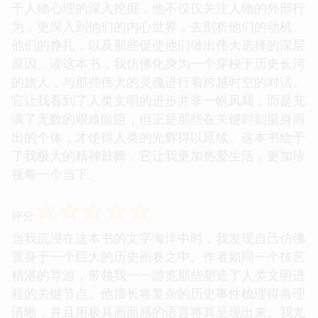
于人物心理的深入挖掘，他不仅仅关注人物的外部行
为，更深入到他们的内心世界，去剖析他们的动机、
他们的挣扎，以及那些促使他们做出伟大选择的深层
原因。读这本书，我仿佛化身为一个穿梭于历史长河
的旅人，与那些伟大的灵魂进行着跨越时空的对话。
它让我看到了人类文明的进步并非一帆风顺，而是充
满了无数的艰难险阻，但正是那些在关键时刻挺身而
出的个体，才使得人类的光辉得以延续。这本书给予
了我极大的精神鼓舞，它让我更加热爱生活，更加珍
视每一个当下。
☆
☆
☆
☆
☆
评分
当我沉浸在这本书的文字海洋中时，我发现自己仿佛
置身于一个巨大的历史画卷之中。作者如同一个技艺
精湛的导游，带领我一一游览那些塑造了人类文明进
程的关键节点。他擅长将复杂的历史事件梳理得条理
清晰，并且用极具画面感的语言将其呈现出来。我尤