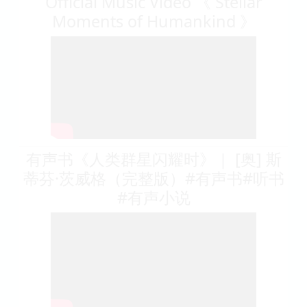
Official Music Video 《 Stellar
Moments of Humankind 》
有声书《人类群星闪耀时》｜ [奥] 斯
蒂芬·茨威格（完整版）#有声书#听书
#有声小说