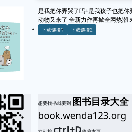
是我把你弄哭了吗+是我孩子也把你弄
动物又来了 全新力作再掀全网热潮 
下载链接1
下载链接2
图书目录大全
想要找书就要到
book.wenda123.org
ctrl+D
立刻按
收藏本页