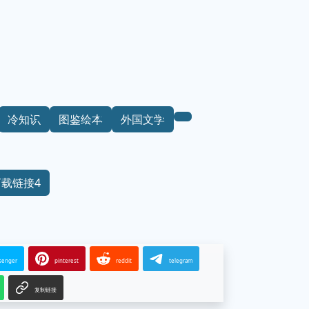
冷知识
图鉴绘本
外国文学
下载链接4
senger
pinterest
reddit
telegram
复制链接