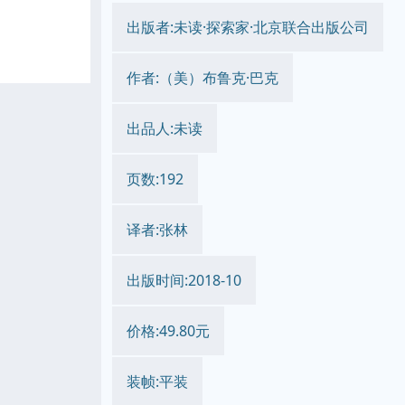
出版者:未读·探索家·北京联合出版公司
作者:（美）布鲁克·巴克
出品人:未读
页数:192
译者:张林
出版时间:2018-10
价格:49.80元
装帧:平装