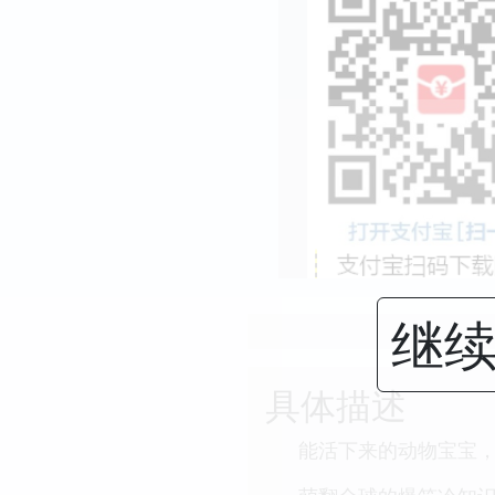
继续
具体描述
能活下来的动物宝宝