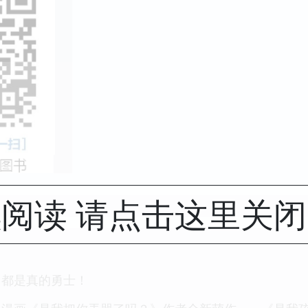
阅读 请点击这里关
，都是真的勇士！