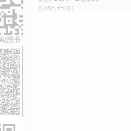
你会得到大惊喜!!