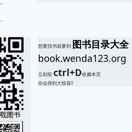
.
图书目录大全
想要找书就要到
book.wenda123.org
ctrl+D
立刻按
收藏本页
你会得到大惊喜!!