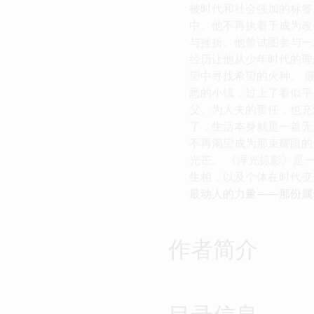
被时代和社会强加的标签
中。他不再执着于成为改
与挫折。他曾试图参与一
经历让他从少年时代的理
望中寻找希望的火种。 
悉的小镇，过上了看似平
父、为人夫的责任，也充
了，生活本身就是一首无
不再渴望成为那束耀眼的
光芒。 《浮光掠影》是
生相，以及个体在时代变
最动人的力量——那份属
作者简介