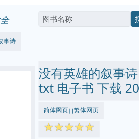
全
叙事诗
没有英雄的叙事诗 pd
txt 电子书 下载 20
简体网页
繁体网页
||
☆
☆
☆
☆
☆