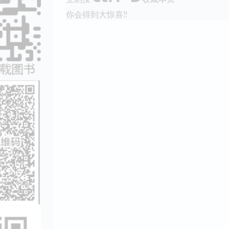
你会得到大惊喜!!