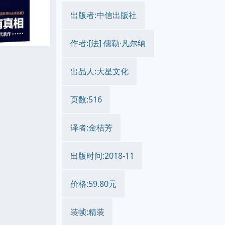
出版者:中信出版社
作者:[法] 儒勒·凡尔纳
出品人:大星文化
页数:516
译者:金桔芳
出版时间:2018-11
价格:59.80元
装帧:精装