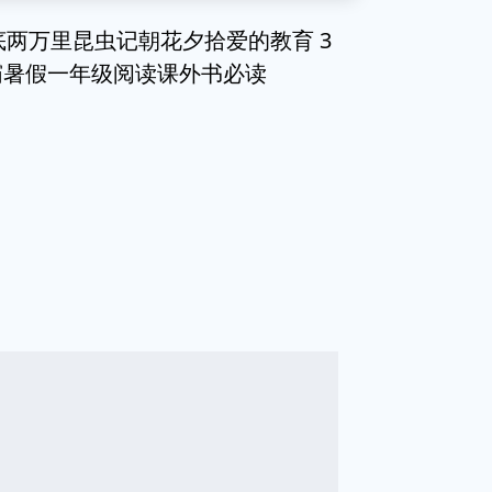
底两万里昆虫记朝花夕拾爱的教育 3
霸暑假一年级阅读课外书必读