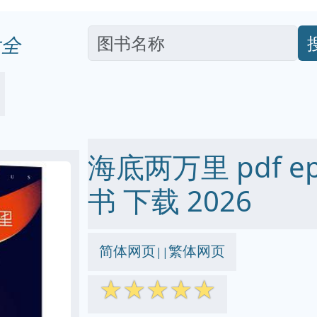
全
海底两万里 pdf epu
书 下载 2026
简体网页
繁体网页
||
☆
☆
☆
☆
☆