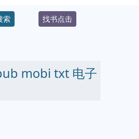
搜索
找书点击
b mobi txt 电子