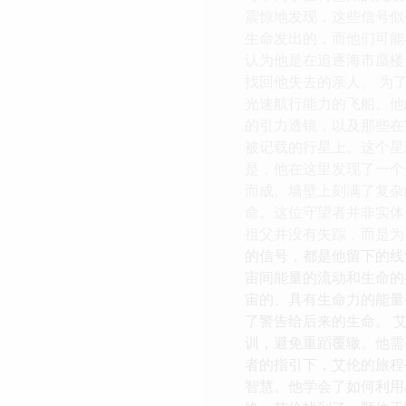
震惊地发现，这些信号似
生命发出的，而他们可能
认为他是在追逐海市蜃楼
找回他失去的亲人。 为
光速航行能力的飞船。他
的引力透镜，以及那些在
被记载的行星上。这个星
是，他在这里发现了一个
而成。墙壁上刻满了复杂
命。这位守望者并非实体
祖父并没有失踪，而是为
的信号，都是他留下的线
宙间能量的流动和生命的
宙的、具有生命力的能量
了警告给后来的生命。 
训，避免重蹈覆辙。他需
者的指引下，艾伦的旅程
智慧。他学会了如何利用