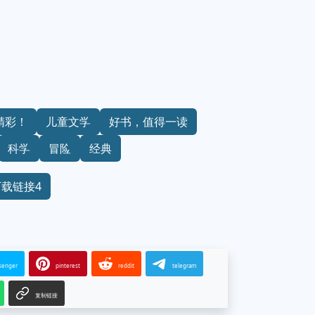
精彩！
儿童文学
好书，值得一读
科学
冒险
经典
下载链接4
senger
pinterest
reddit
telegram
复制链接