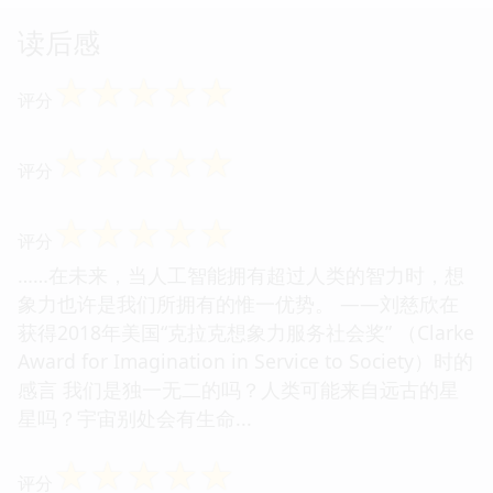
读后感
☆
☆
☆
☆
☆
评分
☆
☆
☆
☆
☆
评分
☆
☆
☆
☆
☆
评分
……在未来，当人工智能拥有超过人类的智力时，想
象力也许是我们所拥有的惟一优势。 ——刘慈欣在
获得2018年美国“克拉克想象力服务社会奖” （Clarke
Award for Imagination in Service to Society）时的
感言 我们是独一无二的吗？人类可能来自远古的星
星吗？宇宙别处会有生命...
☆
☆
☆
☆
☆
评分