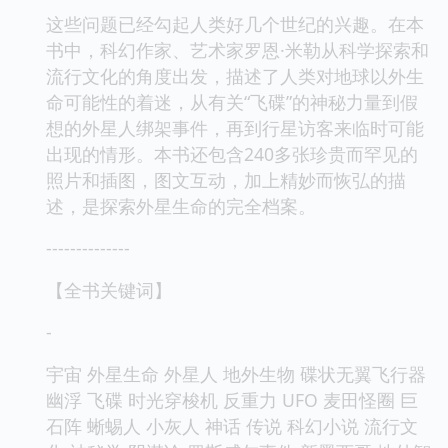
这些问题已经勾起人类好几个世纪的兴趣。在本
书中，科幻作家、艺术家罗恩·米勒从科学探索和
流行文化的角度出发，描述了人类对地球以外生
命可能性的着迷，从有关“飞碟”的神秘力量到假
想的外星人绑架事件，再到行星访客来临时可能
出现的情形。本书还包含240多张珍贵而罕见的
照片和插图，图文互动，加上精妙而恢弘的描
述，是探索外星生命的完全档案。
--------------
【全书关键词】
-
宇宙 外星生命 外星人 地外生物 碟状无翼飞行器
幽浮 飞碟 时光穿梭机 反重力 UFO 麦田怪圈 巨
石阵 蜥蜴人 小灰人 神话 传说 科幻小说 流行文