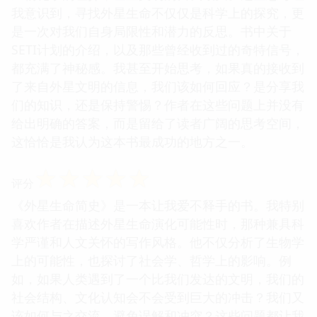
我意识到，寻找外星生命不仅仅是科学上的探究，更
是一次对我们自身局限性和潜力的反思。书中关于
SETI计划的介绍，以及那些曾经收到过的奇特信号，
都充满了神秘感。我甚至开始思考，如果真的接收到
了来自外星文明的信息，我们该如何回应？是分享我
们的知识，还是保持警惕？作者在这些问题上并没有
给出明确的答案，而是留给了读者广阔的思考空间，
这恰恰是我认为这本书最成功的地方之一。
☆
☆
☆
☆
☆
评分
《外星生命简史》是一本让我爱不释手的书。我特别
喜欢作者在描述外星生命演化可能性时，那种兼具科
学严谨和人文关怀的写作风格。他不仅分析了生物学
上的可能性，也探讨了社会学、哲学上的影响。例
如，如果人类遇到了一个比我们发达的文明，我们的
社会结构、文化认知会不会受到巨大的冲击？我们又
该如何与之交流，避免误解和冲突？这些问题都让我