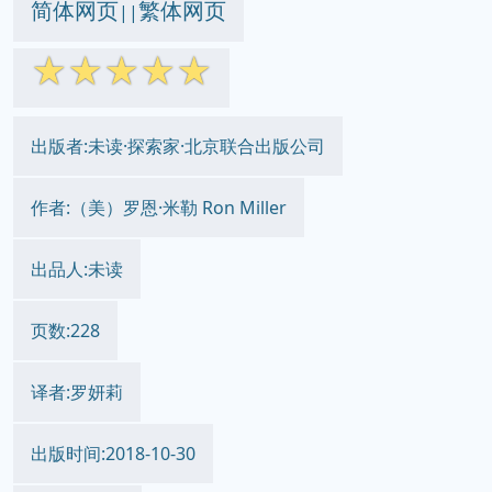
简体网页
繁体网页
||
☆
☆
☆
☆
☆
出版者:未读·探索家·北京联合出版公司
作者:（美）罗恩·米勒 Ron Miller
出品人:未读
页数:228
译者:罗妍莉
出版时间:2018-10-30