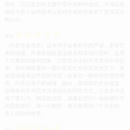
存在，它们是如何克服宇宙中的种种挑战，才得以延
续至今的？这种思考让我对生命的价值有了更深层次
的认识。
☆
☆
☆
☆
☆
评分
《外星生命简史》这本书不仅有科学的严谨，更有艺
术的浪漫。作者在描绘遥远星系和未知行星时，运用
了大量的比喻和想象，让那些冰冷的天体变得生动起
来。我仿佛能看到一颗行星在红色巨星的光芒下，表
面流淌着液态甲烷的河流；或者在一颗年轻恒星的周
围，行星还在不断碰撞、融合，形成新的生命摇篮。
这种将科学与艺术完美结合的写作方式，让这本书充
满了吸引力。阅读的过程，就像在进行一场跨越时空
的思想旅行，每一次翻页，都可能遇到一个全新的、
令人惊叹的世界。
☆
☆
☆
☆
☆