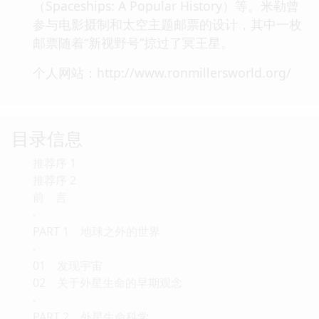
（Spaceships: A Popular History）等。米勒曾
参与电影摄制和太空主题邮票的设计，其中一枚
邮票随着“新视野号”掠过了冥王星。
个人网站：http://www.ronmillersworld.org/
目录信息
推荐序 1
推荐序 2
前 言
-
PART 1 地球之外的世界
-
01 发现宇宙
02 关于外星生命的早期观念
-
PART 2 外星生命科学