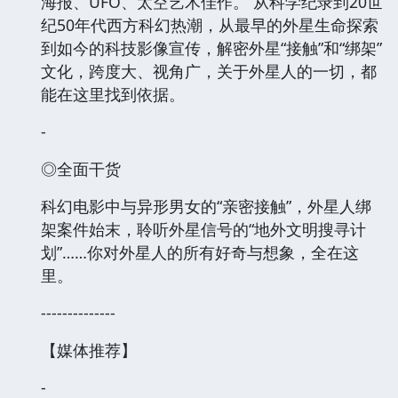
海报、UFO、太空艺术佳作。 从科学纪录到20世
纪50年代西方科幻热潮，从最早的外星生命探索
到如今的科技影像宣传，解密外星“接触”和“绑架”
文化，跨度大、视角广，关于外星人的一切，都
能在这里找到依据。
-
◎全面干货
科幻电影中与异形男女的“亲密接触”，外星人绑
架案件始末，聆听外星信号的“地外文明搜寻计
划”……你对外星人的所有好奇与想象，全在这
里。
--------------
【媒体推荐】
-