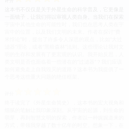
评分
这本书不仅仅是关于外星生命的科学普及，它更像是
一面镜子，让我们得以审视人类自身。当我们在探索
宇宙中其他生命的可能性时，我们也在思考人类在宇
宙中的位置，以及我们文明的未来。作者在探讨“费
米悖论”时，提出了许多令人深思的观点，比如“大过
滤器”理论，或者“黑暗森林”法则。这些理论让我对文
明的生存和发展有了更宏观的认识。我开始反思，人
类文明是否也面临着一些潜在的“过滤器”？我们应该
如何避免走上自我毁灭的道路？这本书为我提供了一
个思考这些重大问题的绝佳框架。
☆
☆
☆
☆
☆
评分
终于读完了《外星生命简史》，这本书的宏大视角和
细腻的笔触让我印象深刻。从宇宙的起源，到生命的
萌芽，再到智慧文明的探索，作者以一种娓娓道来的
方式，带领我穿越了数十亿年的时空。想象一下，在