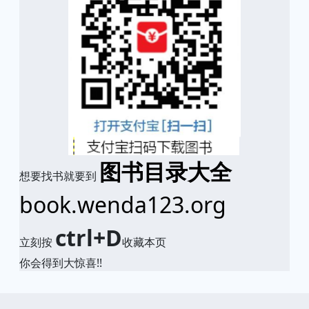
图书目录大全
想要找书就要到
book.wenda123.org
ctrl+D
立刻按
收藏本页
你会得到大惊喜!!