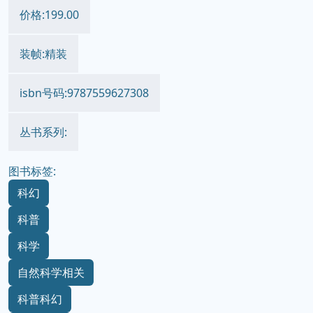
价格:199.00
装帧:精装
isbn号码:9787559627308
丛书系列:
图书标签:
科幻
科普
科学
自然科学相关
科普科幻