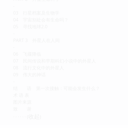
-
03 行星档案及生物学
04 宇宙别处会有生命吗？
05 寻找地球2.0
-
PART 3 外星人在人间
-
06 飞碟降临
07 民间传说和早期科幻小说中的外星人
08 流行文化中的外星人
09 伟大的神话
-
结 语 第一次接触：可能会发生什么？
术 语 表
图片来源
致 谢
收起
· · · · · · (
)