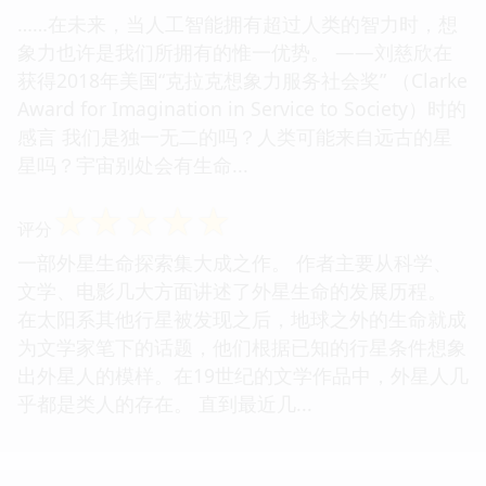
……在未来，当人工智能拥有超过人类的智力时，想
象力也许是我们所拥有的惟一优势。 ——刘慈欣在
获得2018年美国“克拉克想象力服务社会奖” （Clarke
Award for Imagination in Service to Society）时的
感言 我们是独一无二的吗？人类可能来自远古的星
星吗？宇宙别处会有生命...
☆
☆
☆
☆
☆
评分
一部外星生命探索集大成之作。 作者主要从科学、
文学、电影几大方面讲述了外星生命的发展历程。
在太阳系其他行星被发现之后，地球之外的生命就成
为文学家笔下的话题，他们根据已知的行星条件想象
出外星人的模样。在19世纪的文学作品中，外星人几
乎都是类人的存在。 直到最近几...