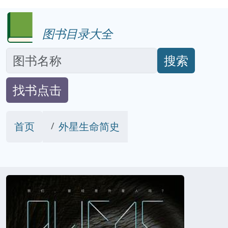
图书目录大全
搜索
找书点击
首页
外星生命简史