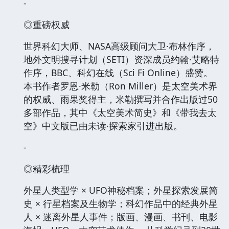
-
◎重磅权威
世界科幻大师、NASA高级顾问大卫·布林作序，
地外文明搜寻计划（SETI）资深成员约翰·艾略特
作序，BBC、科幻在线（Sci Fi Online）盛赞。
本书作者罗恩·米勒（Ron Miller）是太空美术界
的权威、雨果奖得主，米勒撰写并合作出版过50
多部作品，其中《太空美术简史》和《带我去太
空》中文版已由未读·探索家引进出版。
-
◎精彩梳理
外星人类型学 × UFO神秘档案；外星探索发展简
史 × 行星档案及生物学；科幻作品中的经典外星
人 × 迷离外星人事件；版画、漫画、书刊、电影