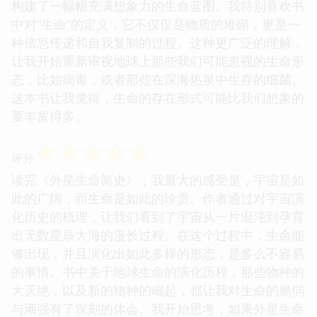
构建了一幅幅充满想象力的生命蓝图。我特别喜欢书
中对“生命”的定义，它不仅仅是物质的堆砌，更是一
种信息传递和自我复制的过程。这种更广泛的理解，
让我开始重新审视地球上那些我们可能忽视的生命形
态，比如病毒，或者那些在深海热泉中生存的细菌。
这本书让我觉得，生命的存在形式可能比我们想象的
要丰富得多。
☆
☆
☆
☆
☆
评分
读完《外星生命简史》，我最大的感受是，宇宙是如
此的广阔，而生命是如此的珍贵。作者通过对宇宙演
化历史的梳理，让我们看到了宇宙从一片混沌到孕育
出无数星辰大海的漫长过程。在这个过程中，生命能
够出现，并且演化出如此多样的形态，是多么不容易
的事情。书中关于地球生命的演化历程，那些物种的
大灭绝，以及新的物种的崛起，都让我对生命的脆弱
与顽强有了深刻的体会。我开始思考，如果外星生命