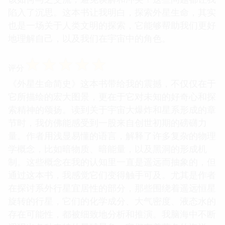
陷入了沉思。这本书让我明白，探索外星生命，其实
也是一场关于人类文明的探索，它能够帮助我们更好
地理解自己，以及我们在宇宙中的角色。
☆
☆
☆
☆
☆
评分
《外星生命简史》这本书带给我的震撼，不仅仅在于
它所描绘的宏大图景，更在于它对未知的好奇心和探
索精神的颂扬。读到关于宇宙大爆炸和星系形成的章
节时，我仿佛能感受到一股来自创世初期的磅礴力
量。作者用浅显易懂的语言，解释了许多复杂的物理
学概念，比如暗物质、暗能量，以及黑洞的形成机
制。这些概念在我的认知里一直是遥远而抽象的，但
通过这本书，我感觉它们变得触手可及。尤其是作者
在探讨系外行星宜居性的部分，那些围绕着遥远恒星
旋转的行星，它们的化学成分、大气密度、液态水的
存在可能性，都被细致地分析和推演。我脑海中不断