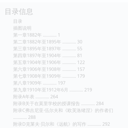
目录信息
目录
插图说明
第一章1882年 ............ 1
第二章1882年至1895年 ............ 30
第三章1895年至1897年 ............ 55
第四章1897年至1904年 ............ 81
第五章1904年至1906年 ............ 122
第六章1906年至1908年 ............ 157
第七章1908年至1909年 ............ 179
第八章1909年 ............ 197
第九章1910年至1912年6月 ............ 219
附录A年表 ............ 264
附录B关于在莫里学校的授课报告 ............ 284
附录C弗吉尼亚·伍尔夫和《欧芙洛绪涅》的作者们
............ 288
附录D克莱夫·贝尔和《远航》的写作 ............ 292