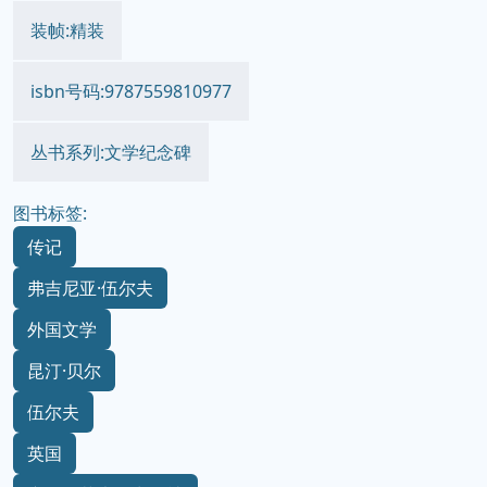
装帧:精装
isbn号码:9787559810977
丛书系列:文学纪念碑
图书标签:
传记
弗吉尼亚·伍尔夫
外国文学
昆汀·贝尔
伍尔夫
英国