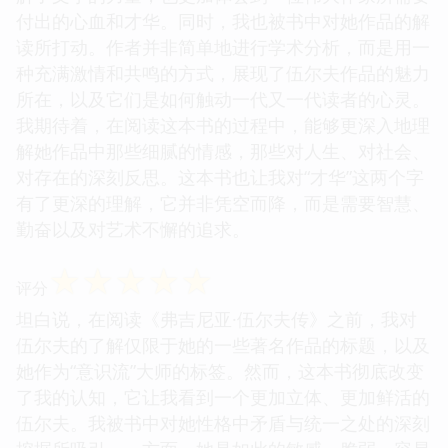
付出的心血和才华。同时，我也被书中对她作品的解
读所打动。作者并非简单地进行学术分析，而是用一
种充满激情和共鸣的方式，展现了伍尔夫作品的魅力
所在，以及它们是如何触动一代又一代读者的心灵。
我期待着，在阅读这本书的过程中，能够更深入地理
解她作品中那些细腻的情感，那些对人生、对社会、
对存在的深刻反思。这本书也让我对“才华”这两个字
有了更深的理解，它并非凭空而降，而是需要智慧、
勤奋以及对艺术不懈的追求。
☆
☆
☆
☆
☆
评分
坦白说，在阅读《弗吉尼亚·伍尔夫传》之前，我对
伍尔夫的了解仅限于她的一些著名作品的标题，以及
她作为“意识流”大师的标签。然而，这本书彻底改变
了我的认知，它让我看到一个更加立体、更加鲜活的
伍尔夫。我被书中对她性格中矛盾与统一之处的深刻