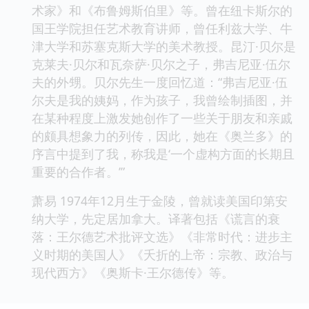
术家》和《布鲁姆斯伯里》等。曾在纽卡斯尔的
国王学院担任艺术教育讲师，曾任利兹大学、牛
津大学和苏塞克斯大学的美术教授。昆汀·贝尔是
克莱夫·贝尔和瓦奈萨·贝尔之子，弗吉尼亚·伍尔
夫的外甥。贝尔先生一度回忆道：“弗吉尼亚·伍
尔夫是我的姨妈，作为孩子，我曾绘制插图，并
在某种程度上激发她创作了一些关于朋友和亲戚
的颇具想象力的列传，因此，她在《奥兰多》的
序言中提到了我，称我是‘一个虚构方面的长期且
重要的合作者。’”
萧易 1974年12月生于金陵，曾就读美国印第安
纳大学，先定居加拿大。译著包括《谎言的衰
落：王尔德艺术批评文选》《非常时代：进步主
义时期的美国人》《夭折的上帝：宗教、政治与
现代西方》《奥斯卡·王尔德传》等。