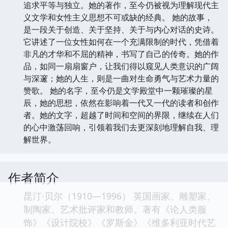
追求平等与独立。她的著作，至今仍被视为理解现代主
义文学和女性主义思想不可或缺的经典。 她的故事，
是一段关于创造、关于坚持、关于与内心对话的史诗。
它讲述了一位女性如何在一个充满限制的时代，凭借着
非凡的才华和不屈的精神，书写了自己的传奇。她的作
品，如同一扇扇窗户，让我们得以窥见人类意识的广阔
与深邃；她的人生，则是一曲对生命勇气与艺术力量的
赞歌。 她的名字，至今仍是文学殿堂中一颗璀璨的星
辰，她的思想，依然在影响着一代又一代的读者和创作
者。她的文字，超越了时间和空间的界限，继续在人们
的心中激荡回响，引领着我们去更深刻地理解自我、理
解世界。
作者简介
昆汀·贝尔（1910—1996） 英国画家、雕塑家、
制陶家、艺术批评家和教师。著有《论人类服
饰》《设计院校》《罗斯金》《维多利亚时代艺