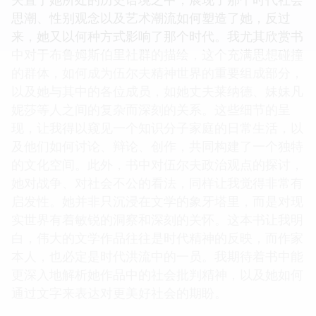
思潮、性别观念以及艺术潮流如何塑造了她，反过
来，她又以何种方式影响了那个时代。我尤其欣赏书
中对于布鲁姆斯伯里社群的描绘，这个充满思想碰撞
的群体，如何成为伍尔夫精神世界的重要组成部分，
以及她与其中的各位成员，如她丈夫莱纳德、妹妹凡
妮莎等人之间的复杂而深刻的关系。这些细节的呈
现，让我得以窥见一个知识分子家庭的日常生活，以
及他们如何讨论、辩论、创作，共同构建了一个独特
的文化空间。此外，书中对伍尔夫政治观点的探讨，
她对战争、对社会不公的看法，同样让我觉得非常有
启发性。她并非只沉浸在文学的象牙塔里，而是对现
实世界有着敏锐的洞察和深刻的关怀。这本书让我明
白，伟大的文学作品往往是时代精神的反映，而作家
本人，也必定是时代洪流中的一员。我期待着书中能
更深入地解析她作品中的社会批判精神，以及她如何
通过文字来表达对更美好社会的期盼。