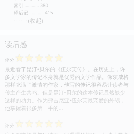
索引 ............ 380
译后记 ............ 415
收起
· · · · · · (
)
读后感
☆
☆
☆
☆
☆
评分
最近看了昆汀•贝尔的《伍尔芙传》。在历史上，许
多文学家的传记本身就是优秀的文学作品。像茨威格
那样充满了激情的作家，他写的传记很容易让读者与
传主产生共鸣。但是昆汀•贝尔的这本传记显然缺少
这样的功力。作为弗吉尼亚•伍尔芙最宠爱的外甥，
他掌握着很多第一手的...
☆
☆
☆
☆
☆
评分