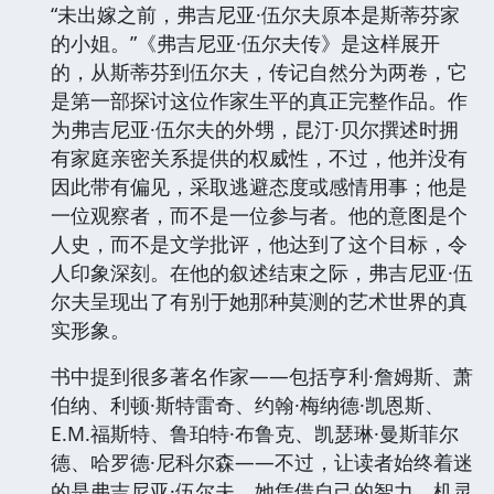
“未出嫁之前，弗吉尼亚·伍尔夫原本是斯蒂芬家
的小姐。”《弗吉尼亚·伍尔夫传》是这样展开
的，从斯蒂芬到伍尔夫，传记自然分为两卷，它
是第一部探讨这位作家生平的真正完整作品。作
为弗吉尼亚·伍尔夫的外甥，昆汀·贝尔撰述时拥
有家庭亲密关系提供的权威性，不过，他并没有
因此带有偏见，采取逃避态度或感情用事；他是
一位观察者，而不是一位参与者。他的意图是个
人史，而不是文学批评，他达到了这个目标，令
人印象深刻。在他的叙述结束之际，弗吉尼亚·伍
尔夫呈现出了有别于她那种莫测的艺术世界的真
实形象。
书中提到很多著名作家——包括亨利·詹姆斯、萧
伯纳、利顿·斯特雷奇、约翰·梅纳德·凯恩斯、
E.M.福斯特、鲁珀特·布鲁克、凯瑟琳·曼斯菲尔
德、哈罗德·尼科尔森——不过，让读者始终着迷
的是弗吉尼亚·伍尔夫，她凭借自己的智力、机灵