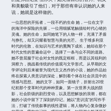
和美貌吸引了他们，对于那些有幸认识她的人来
说，她就是这样做的。
一位思想的开拓者，一段不朽的生命 她，一位在文字
的海洋中探险的先驱，一位用细腻笔触描绘时代心绪的
灵魂。她的生命，如同她笔下的人物一样，充满了矛盾
与挣扎，却又闪耀着智慧与美的光芒。 生于维多利亚
时代的伦敦，在知识与艺术的熏陶下成长，她却在那个
时代女性的普遍命运中，选择了一条与众不同的道路。
她不曾屈服于社会对女性的既定框框，而是以其锐利的
洞察力，挑战着传统的价值观与文学形式。从早期的文
学评论到后来被誉为现代主义杰作的小说，她的作品始
终在探索人类意识的深处，解剖着个体在社会洪流中的
情感与思想。 她的文字，如同一面镜子，折射出20世
纪初那个变革时代的种种景象。第一次世界大战的阴
影，社会阶级的剧烈变动，以及思想解放的浪潮，都在
她的小说中留下了深刻的印记。她以“意识流”的写作手
法，打破了传统叙事的线性逻辑，将人物内心复杂微妙