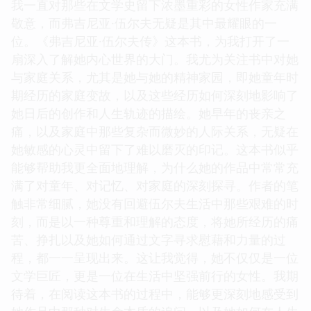
我一直对那些在文学史留下浓墨重彩的女性作家充满
敬意，而弗吉尼亚·伍尔夫无疑是其中最耀眼的一
位。《弗吉尼亚·伍尔夫传》这本书，为我打开了一
扇深入了解她内心世界的大门。我尤为关注书中对她
与家庭关系，尤其是她与她的精神家园，即她童年时
期经历的家庭变故，以及这些经历如何深刻地影响了
她日后的创作和人生轨迹的描绘。她早年的丧亲之
痛，以及家庭中那些复杂而微妙的人际关系，无疑在
她敏感的心灵中留下了难以磨灭的印记。这本书似乎
能够帮助我更全面地理解，为什么她的作品中常常充
满了对童年、对记忆、对家庭的深刻探寻。作者的笔
触非常细腻，她没有回避伍尔夫生活中那些艰难的时
刻，而是以一种尊重和理解的态度，将她所经历的痛
苦、挣扎以及她如何通过文字寻求慰藉和力量的过
程，都一一呈现出来。这让我觉得，她不仅仅是一位
文学巨匠，更是一位在生活中坚强前行的女性。我期
待着，在阅读这本书的过程中，能够更深刻地感受到