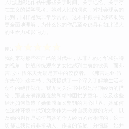
入地理解她作品中那些关于时间、关于记忆、关于存
在主义的哲学思考。她对人性的洞察，对社会现实的
批判，同样是我非常欣赏的。这本书似乎能够帮助我
更全面地理解，为什么她的作品至今仍具有如此强大
的生命力和影响力。
☆
☆
☆
☆
☆
评分
我向来对那些在自己的时代中，以非凡的才华和独特
的视角，挑战传统观念的女性感到由衷的钦佩，而弗
吉尼亚·伍尔夫无疑是其中的佼佼者。《弗吉尼亚·伍
尔夫传》这本书，为我提供了一个深入了解她生活与
创作的绝佳视角。我尤为关注书中对她早期经历的描
绘，那些充满家庭变故和精神困扰的童年，以及这些
经历如何塑造了她敏感而又坚韧的内心世界。她如何
在这种环境中找到文学作为一种自我救赎的方式，以
及她的创作是如何与她的个人经历紧密相连的，这一
切都让我觉得非常动人。作者的笔触十分细腻，她并