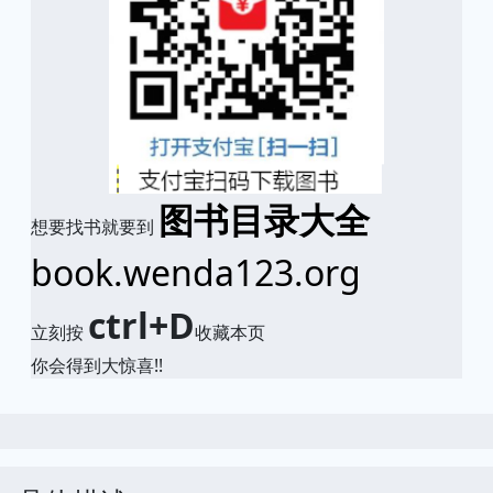
图书目录大全
想要找书就要到
book.wenda123.org
ctrl+D
立刻按
收藏本页
你会得到大惊喜!!