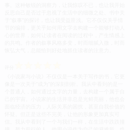
事。这种敏锐的洞察力，让我惊叹不已，也让我开始
反思自己是否过于忽视了生活中的细微之处。书中关
于“叙事”的探讨，也让我受益匪浅。它不仅仅关乎情
节的编排，更关乎如何用文字去构建一个能够打动人
心的世界，如何让读者在阅读的过程中，产生情感上
的共鸣。作者的叙事风格多变，时而细腻入微，时而
恢弘大气，总能恰到好处地抓住读者的注意力。
☆
☆
☆
☆
☆
评分
《小说家与小说》不仅仅是一本关于写作的书，它更
像是一次关于“成为”的深刻剖析。我从中看到的是一
个普通人，如何通过文字的力量，去构建一个属于自
己的宇宙。小说家的生活并非总是光鲜亮丽，他也会
面临经济的压力，人际关系的困扰，甚至自我价值的
怀疑。但正是这些不完美，让他的形象更加真实可
信。我从中看到了一个与我们一样，在生活中跌跌撞
撞、努力前行的人。他用小说作为自己的避难所，也