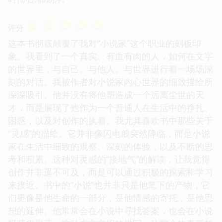
☆
☆
☆
☆
☆
评分
这本书彻底颠覆了我对“小说家”这个职业的刻板印
象。我看到了一个真实、有血有肉的人，如何在文字
的世界里，与自己、与他人、与世界进行着一场场深
刻的对话。我被作者对小说家内心世界的细致描绘所
深深吸引。他并没有将他塑造成一个远离尘世的天
才，而是展现了他作为一个普通人在生活中的挣扎、
困惑，以及对创作的执着。我尤其喜欢书中那些关于
“灵感”的描绘。它并非像闪电般突然降临，而是小说
家在生活中细致的观察、深刻的体验，以及不断的思
考和积累。这种对灵感的“接地气”的解读，让我觉得
创作并非遥不可及，而是可以通过积极的探索和学习
来接近。书中的“小说”也并非只是他笔下的产物，它
们更像是他生命的一部分，是他情感的寄托，是他思
想的延伸。他常常会在小说中寻找答案，也会在小说