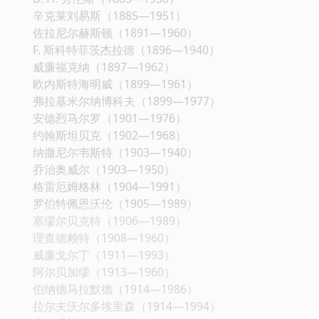
辛克莱刘易斯（1885—1951）
佐拉尼尔赫斯顿（1891—1960）
F. 斯科特菲茨杰拉德（1896—1940）
威廉福克纳（1897—1962）
欧内斯特海明威（1899—1961）
弗拉基米尔纳博科夫（1899—1977）
安德烈马尔罗（1901—1976）
约翰斯坦贝克（1902—1968）
纳撒尼尔韦斯特（1903—1940）
乔治奥威尔（1903—1950）
格雷厄姆格林（1904—1991）
罗伯特佩恩沃伦（1905—1989）
塞缪尔贝克特（1906—1989）
理查德赖特（1908—1960）
威廉戈尔丁（1911—1993）
阿尔贝加缪（1913—1960）
伯纳德马拉默德（1914—1986）
拉尔夫沃尔多埃里森（1914—1994）