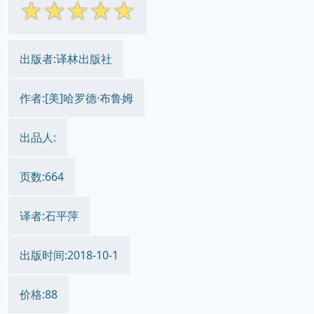
☆
☆
☆
☆
☆
出版者:译林出版社
作者:[美]哈罗德·布鲁姆
出品人:
页数:664
译者:石平萍
出版时间:2018-10-1
价格:88