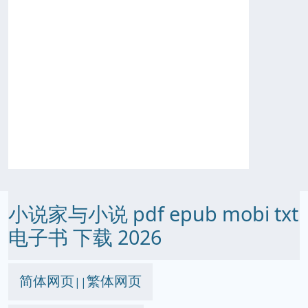
小说家与小说 pdf epub mobi txt
电子书 下载 2026
简体网页
繁体网页
||