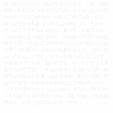
家，而是深入剖析了他创作背后的挣扎、犹豫、自我
怀疑，以及那些隐藏在文字下的，常人难以察觉的心
理活动。他笔下的小说，也并非只是纸上谈兵的虚
构，而是渗透着他对现实生活的观察、对人性的洞
察，以及对理想的执着追求。有时候，我甚至觉得，
小说家与他笔下的人物之间，存在着一种难以言喻的
共生关系。小说家需要故事来安抚内心的孤寂，而笔
下的人物则需要小说家的笔触来获得生命。这种双向
奔赴的感觉，让整个阅读体验充满了层次感和深度，
仿佛置身于一个精心编织的迷宫，每一页都引导着我
走向更深层的思考。作者的叙事手法也相当高明，他
善于在细微之处展现人物的复杂性，通过一些看似不
经意的细节，勾勒出小说家内心的波澜壮阔。例如，
一次不经意的对视，一次突然的灵感闪现，都可能成
为推动情节发展的关键。这种细腻的笔触，让角色跃
然纸上，仿佛就在我眼前呼吸、思考。