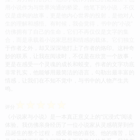
用小说作为与世界沟通的桥梁。他笔下的小说，不仅
仅是虚构的故事，更是他内心世界的投射，是他对人
生的理解和感悟。有时候，我会觉得，书中的“小说”
仿佛拥有了自己的生命，它们不再仅仅是文字的集
合，而是承载着小说家思想和情感的载体。它们独立
于作者之外，却又深深地打上了作者的烙印。这种奇
妙的联系，让我在阅读时，不仅是在欣赏一个故事，
更是在感受一个灵魂的成长和蜕变。作者的文字功底
非常扎实，他能够用最简洁的语言，勾勒出最丰富的
情感，让我们在不知不觉中，与书中的人物产生共
鸣。
☆
☆
☆
☆
☆
评分
《小说家与小说》是一本真正意义上的“沉浸式”阅读
体验。我仿佛亲身经历了一位小说家从灵感萌芽到作
品诞生的整个过程，感受着他的喜悦、他的痛苦，以