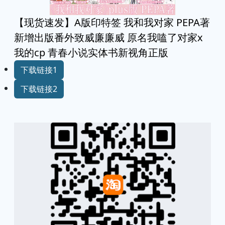
【现货速发】A版印特签 我和我对家 PEPA著
新增出版番外致威廉廉威 原名我嗑了对家x
我的cp 青春小说实体书新视角正版
下载链接1
下载链接2