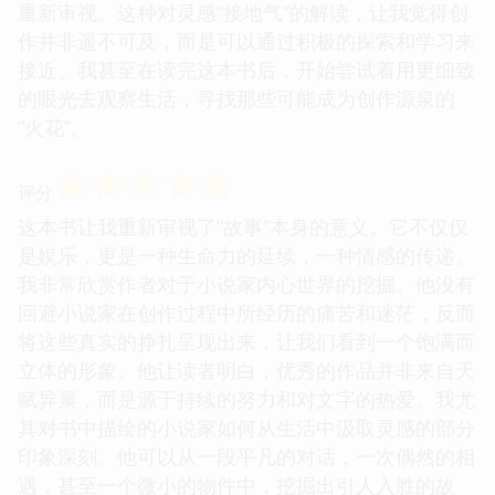
重新审视。这种对灵感“接地气”的解读，让我觉得创
作并非遥不可及，而是可以通过积极的探索和学习来
接近。我甚至在读完这本书后，开始尝试着用更细致
的眼光去观察生活，寻找那些可能成为创作源泉的
“火花”。
☆
☆
☆
☆
☆
评分
这本书让我重新审视了“故事”本身的意义。它不仅仅
是娱乐，更是一种生命力的延续，一种情感的传递。
我非常欣赏作者对于小说家内心世界的挖掘。他没有
回避小说家在创作过程中所经历的痛苦和迷茫，反而
将这些真实的挣扎呈现出来，让我们看到一个饱满而
立体的形象。他让读者明白，优秀的作品并非来自天
赋异禀，而是源于持续的努力和对文字的热爱。我尤
其对书中描绘的小说家如何从生活中汲取灵感的部分
印象深刻。他可以从一段平凡的对话，一次偶然的相
遇，甚至一个微小的物件中，挖掘出引人入胜的故