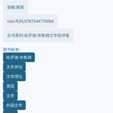
装帧:精装
isbn号码:9787544770064
丛书系列:哈罗德·布鲁姆文学批评集
图书标签:
哈罗德·布鲁姆
文学评论
文学理论
美国
文学
外国文学