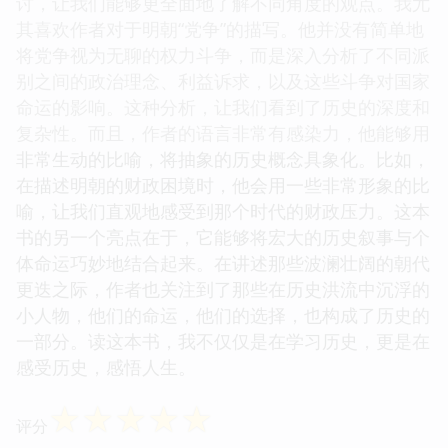
讨，让我们能够更全面地了解不同角度的观点。我尤
其喜欢作者对于明朝“党争”的描写。他并没有简单地
将党争视为无聊的权力斗争，而是深入分析了不同派
别之间的政治理念、利益诉求，以及这些斗争对国家
命运的影响。这种分析，让我们看到了历史的深度和
复杂性。而且，作者的语言非常有感染力，他能够用
非常生动的比喻，将抽象的历史概念具象化。比如，
在描述明朝的财政困境时，他会用一些非常形象的比
喻，让我们直观地感受到那个时代的财政压力。这本
书的另一个亮点在于，它能够将宏大的历史叙事与个
体命运巧妙地结合起来。在讲述那些波澜壮阔的朝代
更迭之际，作者也关注到了那些在历史洪流中沉浮的
小人物，他们的命运，他们的选择，也构成了历史的
一部分。读这本书，我不仅仅是在学习历史，更是在
感受历史，感悟人生。
☆
☆
☆
☆
☆
评分