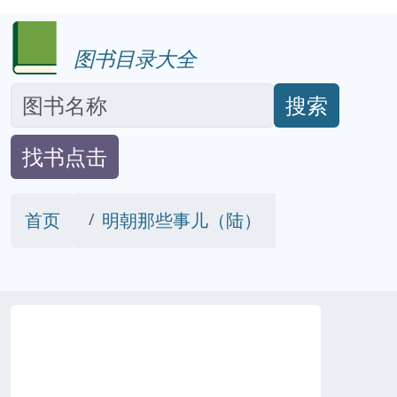
图书目录大全
搜索
找书点击
首页
明朝那些事儿（陆）