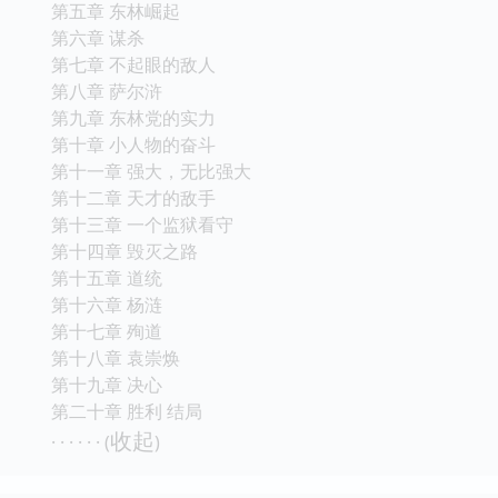
第五章 东林崛起
第六章 谋杀
第七章 不起眼的敌人
第八章 萨尔浒
第九章 东林党的实力
第十章 小人物的奋斗
第十一章 强大，无比强大
第十二章 天才的敌手
第十三章 一个监狱看守
第十四章 毁灭之路
第十五章 道统
第十六章 杨涟
第十七章 殉道
第十八章 袁崇焕
第十九章 决心
第二十章 胜利 结局
收起
· · · · · · (
)