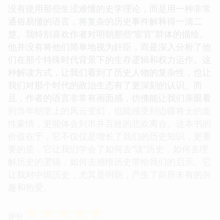
没有使用那些生涩难懂的史学理论，而是用一种非常
通俗易懂的语言，将复杂的历史事件解释得一清二
楚。我特别喜欢作者对明朝那些“宦官”群体的描绘。
他并没有将他们简单地视为奸臣，而是深入分析了他
们在那个特殊时代背景下的生存逻辑和权力运作。这
种解读方式，让我们看到了历史人物的复杂性，也让
我们对那个时代的政治生态有了更深刻的认识。而
且，作者的语言非常有画面感，仿佛能让我们亲眼看
到当年朝堂上的风云变幻，也能感受到边疆将士的血
性豪情，更能体会到市井百姓的悲欢离合。这本书的
价值在于，它不仅仅是增长了我们的历史知识，更重
要的是，它让我们学会了如何去“读”历史，如何去理
解历史的逻辑，如何去感悟历史带给我们的启示。它
让我对中国历史，尤其是明朝，产生了前所未有的兴
趣和热爱。
☆
☆
☆
☆
☆
评分