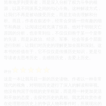
简单地罗列受害者，而是深入分析了权力斗争的根
源，以及不同派系之间的勾心斗角。这种解读方式，
让我们不再是被动接受历史，而是主动去理解和分
析。而且，作者在叙述中，经常会穿插一些有趣的细
节和典故，让阅读过程充满了惊喜。他对于明朝灭亡
原因的分析，也非常到位，不仅仅归咎于某一个皇帝
的失误，而是从政治、经济、军事、社会等多个层面
进行剖析，让我们对历史的理解更加全面和深刻。这
本书的价值在于，它不仅仅是传播历史知识，更是引
导读者去思考历史，去感悟历史，去爱上历史。
☆
☆
☆
☆
☆
评分
这是一本让我耳目一新的历史读物。作者以一种非常
现代的视角，对明朝历史进行了深入的解读和审视。
他没有拘泥于传统的史学框架，而是用一种更加灵活
和开放的态度，去探究历史的真相。我尤其欣赏作者
在处理那些历史上的争议人物和事件时，所展现出的