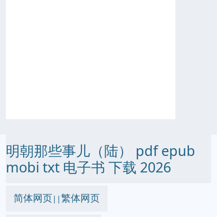
明朝那些事儿（陆） pdf epub
mobi txt 电子书 下载 2026
简体网页
繁体网页
||