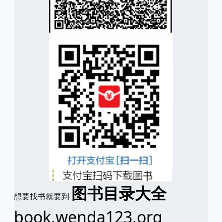
图书目录大全
想要找书就要到
book.wenda123.org