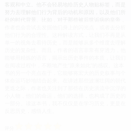
客观和中立。他不会轻易地给历史人物贴标签，而是
努力去理解他们行为背后的动机和原因，以及他们所
处的时代背景。比如，对于那些被后世诟病的皇帝，
作者也会尝试去发掘他们身上的闪光点，或者去分析
他们行为的合理性。这种解读方式，让我们不再是从
单一的视角去看待历史，而是能够从多个维度去理解
历史的复杂性。而且，作者的语言非常有穿透力，他
能够用精炼的语言，揭示出历史事件的本质，让我们
在阅读过程中，不断地产生“原来如此”的感叹。这本
书的另一个亮点在于，它能够将宏大的历史叙事与个
体命运巧妙地结合起来。在讲述那些波澜壮阔的朝代
更迭之际，作者也关注到了那些在历史洪流中沉浮的
小人物，他们的命运，他们的选择，也构成了历史的
一部分。读这本书，我不仅仅是在学习历史，更是在
反思历史，感悟人生。
☆
☆
☆
☆
☆
评分