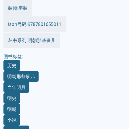
装帧:平装
isbn号码:9787801655011
丛书系列:明朝那些事儿
图书标签:
历史
明朝那些事儿
当年明月
明史
明朝
小说