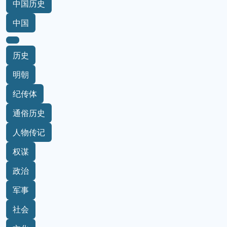
中国历史
中国
历史
明朝
纪传体
通俗历史
人物传记
权谋
政治
军事
社会