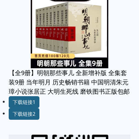
【全9册】明朝那些事儿 全新增补版 全集套
装9册 当年明月 历史畅销书籍 中国明清朱元
璋小说张居正 大明生死线 磨铁图书正版包邮
下载链接1
下载链接2