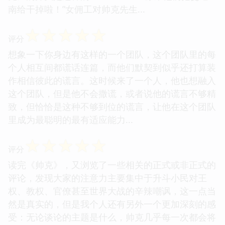
南给干掉啦！”女佣工对帅克先生...
☆
☆
☆
☆
☆
评分
想象一下你身边有这样的一个团队，这个团队里的每
个人相互间都谎话连篇，而他们默契到似乎还打算装
作相信彼此的谎言。这时候来了一个人，他也想融入
这个团队，但是他不会撒谎，或者说他的谎言不够精
致，但恰恰是这种不够到位的谎言，让他在这个团队
里成为最聪明的最有适应能力...
☆
☆
☆
☆
☆
评分
读完《帅克》，又浏览了一些相关的正式或非正式的
评论，发现大家的注意力主要集中于升斗小民对王
权、教权、官僚甚至世界大战的辛辣嘲讽，这一点当
然是真实的，但是我个人还有另外一个更加深刻的感
受：无论谈论的主题是什么，帅克几乎每一次都会将