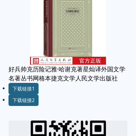
好兵帅克历险记雅·哈谢克著星灿译外国文学
名著丛书网格本捷克文学人民文学出版社
下载链接1
下载链接2