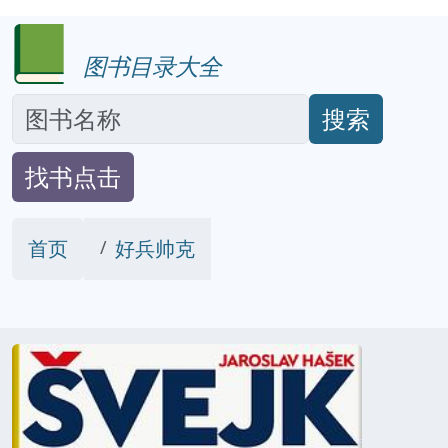
图书目录大全
搜索
找书点击
首页
好兵帅克