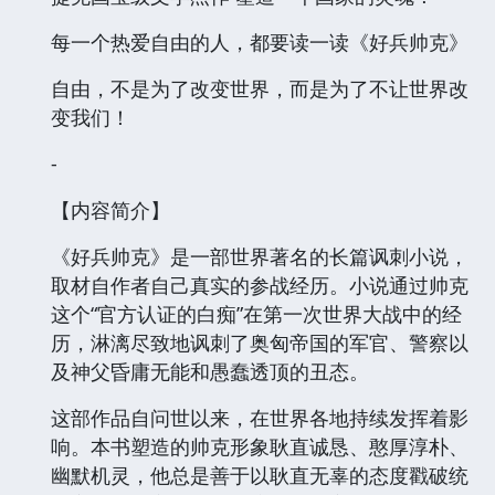
每一个热爱自由的人，都要读一读《好兵帅克》
自由，不是为了改变世界，而是为了不让世界改
变我们！
-
【内容简介】
《好兵帅克》是一部世界著名的长篇讽刺小说，
取材自作者自己真实的参战经历。小说通过帅克
这个“官方认证的白痴”在第一次世界大战中的经
历，淋漓尽致地讽刺了奥匈帝国的军官、警察以
及神父昏庸无能和愚蠢透顶的丑态。
这部作品自问世以来，在世界各地持续发挥着影
响。本书塑造的帅克形象耿直诚恳、憨厚淳朴、
幽默机灵，他总是善于以耿直无辜的态度戳破统