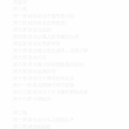
卷首语
第一卷
第一章 好兵帅克干预世界大战
第二章 好兵帅克在警察局
第三章 帅克见法医
第四章 帅克从疯人院里被赶出来
第五章 帅克在警察署里
第六章 帅克踏出恶性循环，又回了家
第七章 帅克入伍
第八章 帅克被当作装病逃避兵役的
第九章 帅克在拘留营
第十章 帅克当了神父的传令兵
第十一章 帅克陪神父举行弥撒
第十二章 帅克当了卢卡施中尉的马弁
第十三章 大祸临头
-
第二卷
第一章 帅克在火车上闹的乱子
第二章 帅克的远征