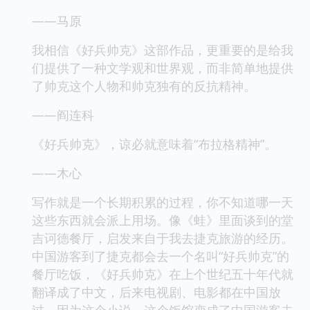
——马原
我相信《好兵帅克》这部作品，更重要的是给我
们提供了一种文学观和世界观，而非简单地提供
了帅克这个人物和帅克独有的反抗精神。
——阎连科
《好兵帅克》，谅必就意味着“布拉格精神”。
——木心
写作就是一个长期积累的过程，你不知道哪一天
这些东西就会派上用场。像《蛙》里面谈到的堂
吉诃德餐厅，启发来自于我去捷克旅游的经历。
中国游客到了捷克都会去一个名叫“好兵帅克”的
餐厅吃饭，《好兵帅克》在上个世纪五十年代就
翻译成了中文，后来电视剧、电影都在中国放
过。因为这个小说，这个饭馆变成了中国游客去