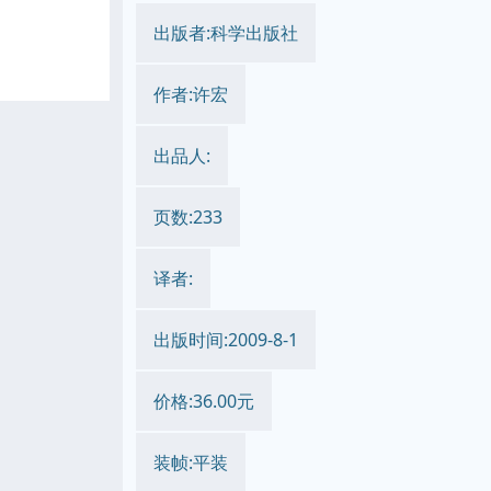
出版者:科学出版社
作者:许宏
出品人:
页数:233
译者:
出版时间:2009-8-1
价格:36.00元
装帧:平装