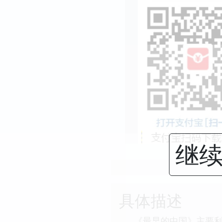
继续
具体描述
《最早的中国》主要