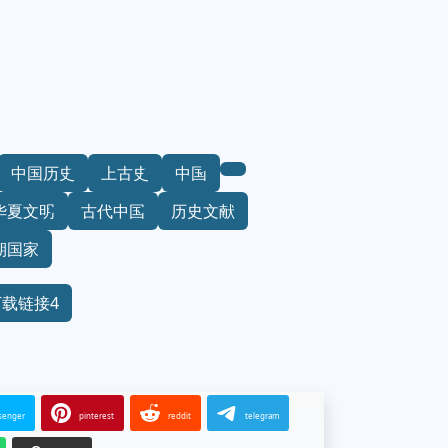
中国历史
上古史
中国
华夏文明
古代中国
历史文献
期国家
下载链接4
senger
pinterest
reddit
telegram