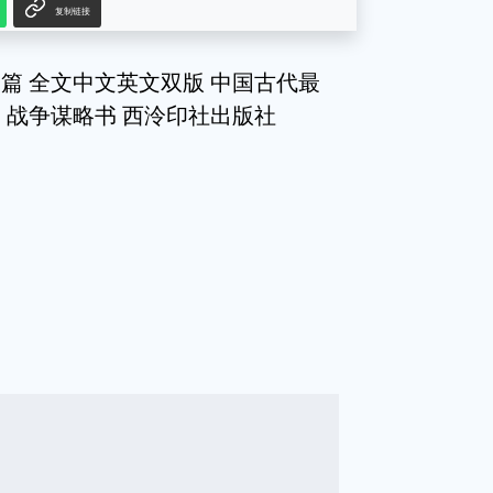
复制链接
篇 全文中文英文双版 中国古代最
 战争谋略书 西泠印社出版社