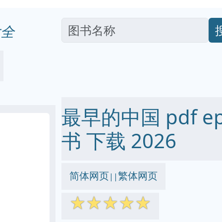
全
最早的中国 pdf epu
书 下载 2026
简体网页
繁体网页
||
☆
☆
☆
☆
☆