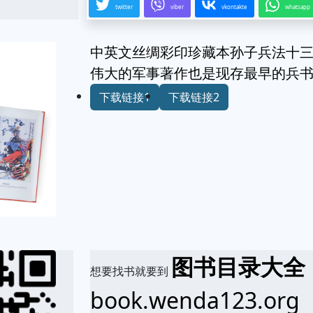
twitter
viber
vkontakte
whatsapp
中英文丝绸彩印珍藏本孙子兵法十三
伟大的军事著作也是现存最早的兵书
下载链接1
下载链接2
图书目录大全
想要找书就要到
book.wenda123.org