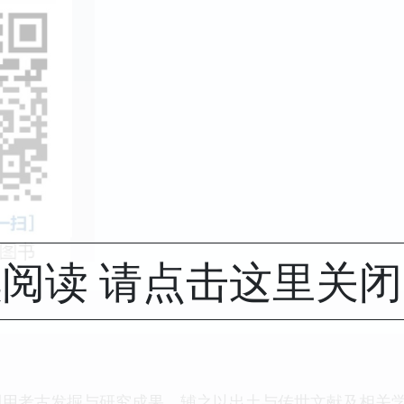
阅读 请点击这里关
利用考古发掘与研究成果，辅之以出土与传世文献及相关