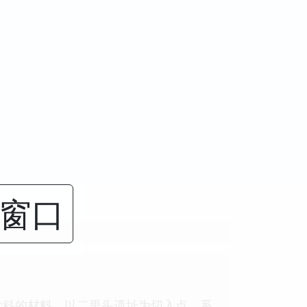
闭窗口
学科的材料，以二里头遗址为切入点，系