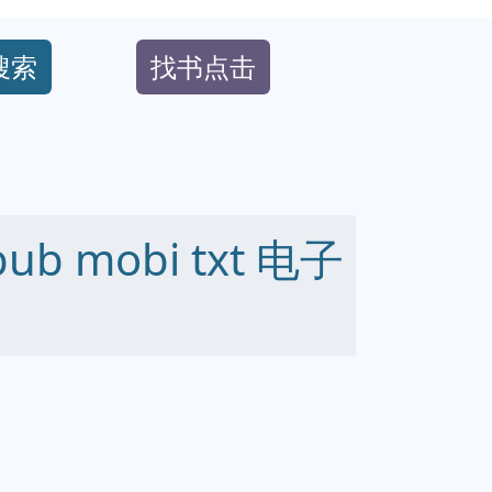
搜索
找书点击
b mobi txt 电子