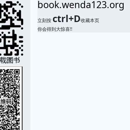
book.wenda123.org
ctrl+D
立刻按
收藏本页
你会得到大惊喜!!