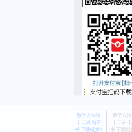
数学方法论
数学方法
十二讲 电子
十二讲 
书 下载链接1
书 下载链