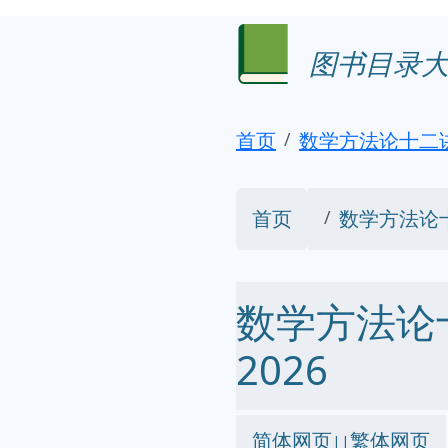
图书目录大
首页
数学方法论十二
首页
数学方法论
数学方法论十二
2026
简体网页
繁体网页
||