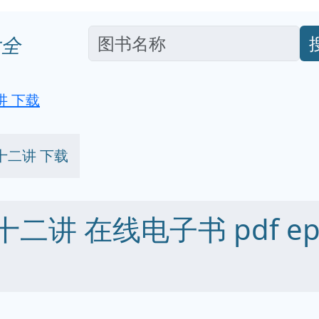
全
讲 下载
十二讲 下载
讲 在线电子书 pdf epub