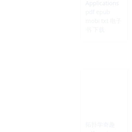
Applications
pdf epub
mobi txt 电子
书 下载
拓扑学奇趣