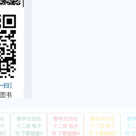
论
数学方法论
数学方法论
数学方法论
数
电子
十二讲 电子
十二讲 电子
十二讲 电子
十二
接2
书 下载链接3
书 下载链接4
书 下载链接5
书 