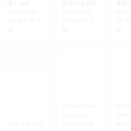
册） pdf
和表示论 pdf
素数论
epub mobi
epub mobi
epub
txt 电子书 下
txt 电子书 下
txt
载
载
载
Introduction
The 
To Linear
Behi
分形几何 pdf
Algebra pdf
NUM