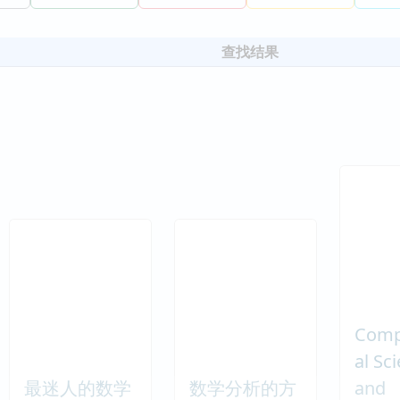
查找结果
Comp
al Sc
最迷人的数学
数学分析的方
and