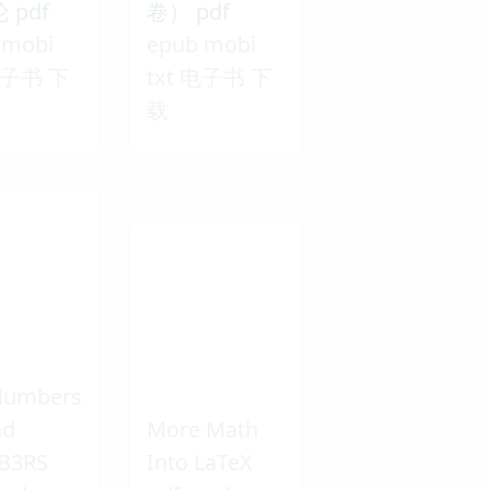
 pdf
卷） pdf
 mobi
epub mobi
 电子书 下
txt 电子书 下
载
Numbers
nd
More Math
B3RS
Into LaTeX