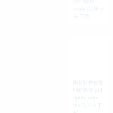
pdf epub
mobi txt 电子
书 下载
陶哲軒教你聰
明解數學 pdf
epub mobi
txt 电子书 下
载