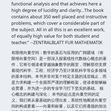
functional analysis and that achieves here a
high degree of lucidity and clarity...The book
contains about 350 well placed and instructive
problems, which cover a considerable part of
the subject. All in all this is an excellent work,
of equally high value for both student and
teacher." --ZENTRALBLATT FUR MATHEMATIK
有限维向量空间：数学的基石与应用的广阔疆域 《有
限维向量空间》是一部深入探索线性代数核心概念的著
作，它将引领读者穿越抽象数学的殿堂，理解那些支撑
着现代科学、工程、经济学乃至计算机科学等众多领域
的基本结构。本书并非对某个特定主题的浅尝辄止，而
是力求构建一个全面而严谨的理解框架，使读者能够融
会贯通，并为进一步的专业学习打下坚实的基础。 核
心概念的构建与深化： 本书的起点是向量空间的定
义。我们将从最基础的公理出发，系统性地阐述向量空
间的构成要素——向量和标量，以及它们所遵循的加法