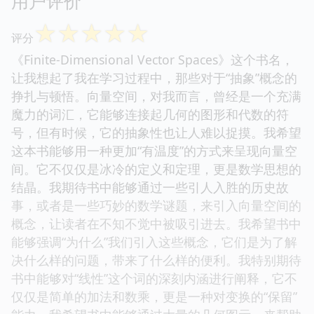
用户评价
☆
☆
☆
☆
☆
评分
《Finite-Dimensional Vector Spaces》这个书名，
让我想起了我在学习过程中，那些对于“抽象”概念的
挣扎与顿悟。向量空间，对我而言，曾经是一个充满
魔力的词汇，它能够连接起几何的图形和代数的符
号，但有时候，它的抽象性也让人难以捉摸。我希望
这本书能够用一种更加“有温度”的方式来呈现向量空
间。它不仅仅是冰冷的定义和定理，更是数学思想的
结晶。我期待书中能够通过一些引人入胜的历史故
事，或者是一些巧妙的数学谜题，来引入向量空间的
概念，让读者在不知不觉中被吸引进去。我希望书中
能够强调“为什么”我们引入这些概念，它们是为了解
决什么样的问题，带来了什么样的便利。我特别期待
书中能够对“线性”这个词的深刻内涵进行阐释，它不
仅仅是简单的加法和数乘，更是一种对变换的“保留”