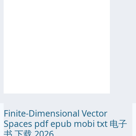
Finite-Dimensional Vector
Spaces pdf epub mobi txt 电子
书 下载 2026