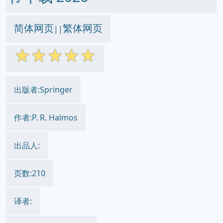
简体网页
繁体网页
||
☆
☆
☆
☆
☆
出版者:Springer
作者:P. R. Halmos
出品人:
页数:210
译者: