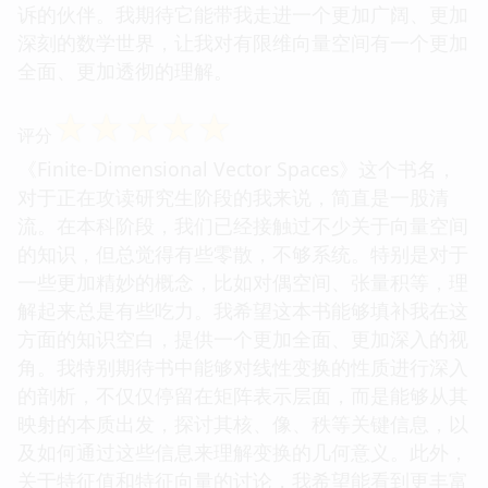
诉的伙伴。我期待它能带我走进一个更加广阔、更加
深刻的数学世界，让我对有限维向量空间有一个更加
全面、更加透彻的理解。
☆
☆
☆
☆
☆
评分
《Finite-Dimensional Vector Spaces》这个书名，
对于正在攻读研究生阶段的我来说，简直是一股清
流。在本科阶段，我们已经接触过不少关于向量空间
的知识，但总觉得有些零散，不够系统。特别是对于
一些更加精妙的概念，比如对偶空间、张量积等，理
解起来总是有些吃力。我希望这本书能够填补我在这
方面的知识空白，提供一个更加全面、更加深入的视
角。我特别期待书中能够对线性变换的性质进行深入
的剖析，不仅仅停留在矩阵表示层面，而是能够从其
映射的本质出发，探讨其核、像、秩等关键信息，以
及如何通过这些信息来理解变换的几何意义。此外，
关于特征值和特征向量的讨论，我希望能看到更丰富