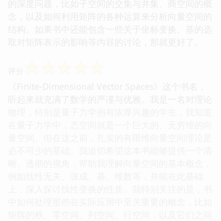
的深度问题，比如子空间的交集与并集、商空间的概
念，以及如何利用矩阵的各种运算来分析向量空间的
结构。如果书中还能包含一些关于坐标变换、基的选
取对矩阵表示的影响等内容的讨论，那就更好了。
☆
☆
☆
☆
☆
评分
《Finite-Dimensional Vector Spaces》这个书名，
听起来就充满了数学的严谨与优雅。我是一名对理论
物理，特别是量子力学抱有浓厚兴趣的学生，我知道
在量子力学中，态空间就是一个巨大的、无穷维的向
量空间。但在这之前，扎实的有限维向量空间理论是
必不可少的基础。我迫切希望这本书能够提供一个清
晰、透彻的视角，帮助我理解向量空间的基本概念，
例如线性无关、张成、基、维数等，并能在此基础
上，深入探讨线性变换的性质。我特别关注的是，书
中如何处理那些在实际应用中至关重要的概念，比如
矩阵的秩、零空间、列空间、行空间，以及它们之间