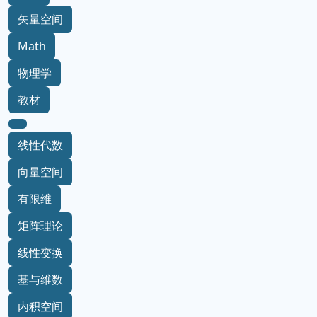
矢量空间
Math
物理学
教材
线性代数
向量空间
有限维
矩阵理论
线性变换
基与维数
内积空间