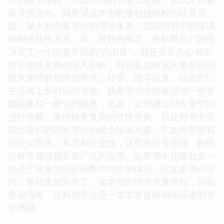
探寻的方向。我希望这本书能够超越纯粹的计算层
面，深入到向量空间的理论本质。我期待书中能够详
细阐述线性无关、基、维数的概念，并解释它们如何
决定了一个向量空间的“自由度”。我还非常关心书中
对于线性变换的深入剖析，特别是如何从向量空间的
视角来理解矩阵的乘法、转置、逆等运算，以及它们
在几何上所对应的变换。我希望书中能够提供一些更
加抽象和一般化的视角，比如，如何通过对向量空间
进行分解，来理解更复杂的线性变换。我还对书中可
能涉及到的内积空间的概念很感兴趣，它如何帮助我
们定义距离、角度和正交性，这些在信号处理、数据
分析等领域都有着广泛的应用。如果书中还能包含一
些关于向量空间在函数空间中的体现，比如多项式空
间，那就更加完美了。这本书的纸张质量很好，印刷
也很清晰，让我感觉这是一本非常值得细细品读的专
业书籍。