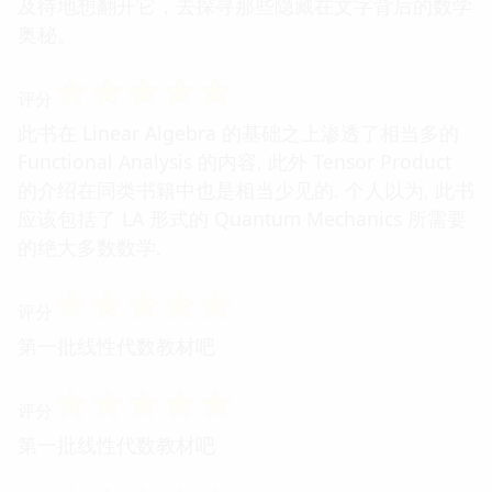
及待地想翻开它，去探寻那些隐藏在文字背后的数学
奥秘。
☆
☆
☆
☆
☆
评分
此书在 Linear Algebra 的基础之上渗透了相当多的
Functional Analysis 的内容, 此外 Tensor Product
的介绍在同类书籍中也是相当少见的. 个人以为, 此书
应该包括了 LA 形式的 Quantum Mechanics 所需要
的绝大多数数学.
☆
☆
☆
☆
☆
评分
第一批线性代数教材吧
☆
☆
☆
☆
☆
评分
第一批线性代数教材吧