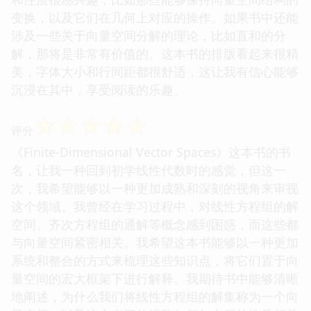
变换，以及它们在几何上对应的操作。如果书中还能
涉及一些关于向量空间分解的理论，比如直和的分
解，那将是非常有价值的。这本书的排版看起来很精
美，字体大小和行间距都很舒适，这让我有信心能够
沉浸在其中，享受阅读的乐趣。
☆
☆
☆
☆
☆
评分
《Finite-Dimensional Vector Spaces》这本书的书
名，让我一种回到初学线性代数时的感觉，但这一
次，我希望能够以一种更加成熟和深刻的视角来审视
这个领域。我曾经在学习过程中，对线性方程组的解
空间、齐次方程组的通解等概念感到困惑，而这些都
与向量空间紧密相关。我希望这本书能够以一种更加
系统和整合的方式来梳理这些知识点，将它们置于向
量空间的宏大框架下进行解释。我期待书中能够清晰
地阐述，为什么我们将线性方程组的解集称为一个向