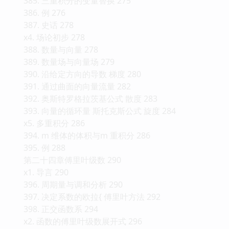
385. 三重积分的变量替换 275
386. 例 276
387. 史话 278
x4. 场论初步 278
388. 数量与向量 278
389. 数量场与向量场 279
390. 沿给定方向的导数 梯度 280
391. 通过曲面的向量流量 282
392. 奥斯特罗格拉茨基公式 散度 283
393. 向量的循环量 斯托克斯公式 旋度 284
x5. 多重积分 286
394. m 维体的体积与m 重积分 286
395. 例 288
第二十四章傅里叶级数 290
x1. 导言 290
396. 周期量与调和分析 290
397. 决定系数的欧拉{ 傅里叶方法 292
398. 正交函数系 294
x2. 函数的傅里叶级数展开式 296