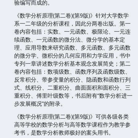
验编写而成的。
《数学分析原理(第二卷)(第9版)》针对大学数学
系一二年级的分析课程，因此分两卷出版。第一
卷内容包括：实数、一元函数、极限论、一元连
续函数、一元函数的微分法、微分学的基本定
理、应用导数来研究函数、多元函数、多元函数
的微分学、微积分的几何应用和力学应用，书中
专列一章讲述数学分析基本观念发展简史；第二
卷内容包括：数项级数、函数序列及函数级数、
反常积分、带参变量的积分、隐函数和函数行列
式、线积分、二重积分、曲面面积和面积分、三
重积分、傅里叶级数等，书后附有“数学分析进一
步发展概况”的附录。
《数学分析原理(第二卷)(第9版)》可供各级各类
高等学校的数学分析与高等数学课程作为教学参
考书，是数学分析教师极好的案头用书。