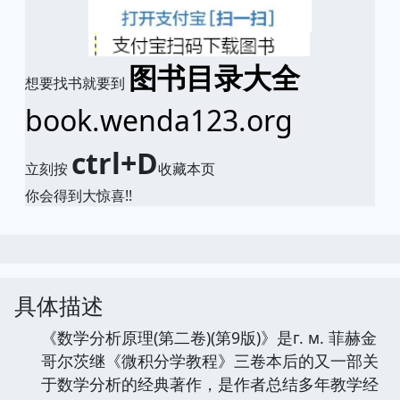
图书目录大全
想要找书就要到
book.wenda123.org
ctrl+D
立刻按
收藏本页
你会得到大惊喜!!
具体描述
《数学分析原理(第二卷)(第9版)》是г. м. 菲赫金
哥尔茨继《微积分学教程》三卷本后的又一部关
于数学分析的经典著作，是作者总结多年教学经