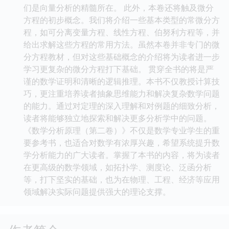
们是向量分析的精髓所在。 此外，本卷还将触及微分
方程的初步概念。我们将介绍一些基本类型的常微分方
程，如可分离变量方程、线性方程、伯努利方程等，并
给出求解这些方程的常用方法。虽然本卷并非专门的微
分方程教材，但对这些基础概念的介绍将为读者进一步
学习更复杂的微分方程打下基础。 贯穿全书的将是严
谨的数学证明和清晰的逻辑推理。本书不仅教授计算技
巧，更注重培养读者抽象思维能力和解决复杂数学问题
的能力。通过对定理的深入理解和对例题的细致分析，
读者将能够独立地探索和解决更多分析学中的问题。
《数学分析原理（第二卷）》不仅是数学专业学生的重
要参考书，也适合对数学有浓厚兴趣，希望系统提升数
学分析能力的广大读者。掌握了本书的内容，将为读者
在更高级的数学领域，如拓扑学、测度论、泛函分析
等，打下坚实的基础，也为在物理、工程、经济等应用
领域解决实际问题提供强大的理论支撑。