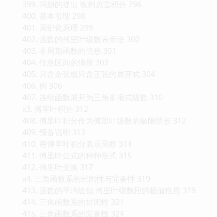
399. 问题的提出 狄利克雷积分 296
400. 基本引理 298
401. 局部化原理 299
402. 函数的傅里叶级数表示法 300
403. 非周期函数的情形 301
404. 任意区间的情形 303
405. 只含余弦或只含正弦的展开式 304
406. 例 306
407. 连续函数展开为三角多项式级数 310
x3. 傅里叶积分 312
408. 傅里叶积分作为傅里叶级数的极限情形 312
409. 预备说明 313
410. 用傅里叶积分表示函数 314
411. 傅里叶公式的种种形式 315
412. 傅里叶变换 317
x4. 三角函数系的封闭性与完备性 319
413. 函数的平均近似 傅里叶级数段的极值性质 319
414. 三角函数系的封闭性 321
415. 三角函数系的完备性 324