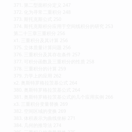
371. 第二型面积分定义 247
372. 化为寻常二重积分 248
373. 斯托克斯公式 250
374. 斯托克斯积分应用于空间线积分的研究 253
第二十三章三重积分 256
x1. 三重积分及其计算 256
375. 立体质量计算问题 256
376. 三重积分及其存在条件 257
377. 可积分函数及三重积分的性质 258
378. 三重积分的计算 259
379. 力学上的应用 262
x2. 奥斯特罗格拉茨基公式 264
380. 奥斯特罗格拉茨基公式 264
381. 奥斯特罗格拉茨基公式的几个应用实例 266
x3. 三重积分变量替换 269
382. 空间区域的变换 269
383. 体积表示为曲线坐标 271
384. 几何的推导法 274