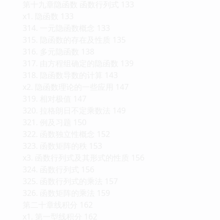
第十九章隐函数 函数行列式 133
x1. 隐函数 133
314. 一元隐函数概念 133
315. 隐函数的存在及性质 135
316. 多元隐函数 138
317. 由方程组确定的隐函数 139
318. 隐函数导数的计算 143
x2. 隐函数理论的一些应用 147
319. 相对极值 147
320. 拉格朗日不定乘数法 149
321. 例及习题 150
322. 函数独立性概念 152
323. 函数矩阵的秩 153
x3. 函数行列式及其形式的性质 156
324. 函数行列式 156
325. 函数行列式的乘法 157
326. 函数矩阵的乘法 159
第二十章线积分 162
x1. 第一型线积分 162