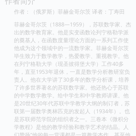
作者简介
作者：（俄罗斯）菲赫金哥尔茨 译者：丁寿田
菲赫金哥尔茨（1888—1959），苏联数学家、杰
出的数学教育家。他是实变函数论列宁格勒学派
的奠基人，在函数度量理论方面的一系列工作使
他成为这个领域中的一流数学家。菲赫金哥尔茨
毕生致力于数学教学，热爱教学、重视教学。他
在列宁格勒大学（现圣彼得堡大学）工作40多
年，直至1953年退休，一直是数学分析教研室负
责人。他在大学讲了30多年的数学分析课，培养
了许多世界著名的苏联数学家。他还热心于苏联
的中学数学教学。给中学生和中学教师讲课。他
是20世纪30年代苏联中学教学大纲的制订者，苏
联第一届数学奥林匹克的发起人（1934年）。也
是苏联师范学院的组织者之一。三卷本《微积分
学教程》是他的教学经验和教学艺术的结晶。人
们赞扬“他的每一堂课都是一篇教学杰作。甚至他