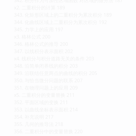
342. 积分作为可加性区域函数 对区域的微分法 187
x2. 二重积分的计算 189
343. 化矩形区域上的二重积分为累次积分 189
344. 化曲线区域上二重积分为累次积分 192
345. 力学上的应用 197
x3. 格林公式 200
346. 格林公式的推导 200
347. 以线积分表示面积 202
x4. 线积分与积分道路无关的条件 203
348. 沿简单闭界线的积分 203
349. 沿联结任意两点的曲线的积分 205
350. 与恰当微分问题的联系 207
351. 在物理问题上的应用 209
x5. 二重积分的变量替换 211
352. 平面区域的变换 211
353. 以曲线坐标表示面积 214
354. 补充说明 217
355. 几何的推导法 218
356. 二重积分中的变量替换 220