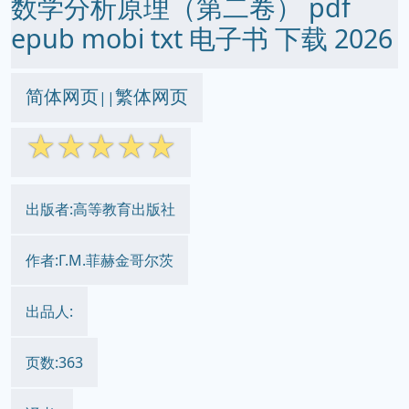
数学分析原理（第二卷） pdf
epub mobi txt 电子书 下载 2026
简体网页
繁体网页
||
☆
☆
☆
☆
☆
出版者:高等教育出版社
作者:Г.М.菲赫金哥尔茨
出品人:
页数:363