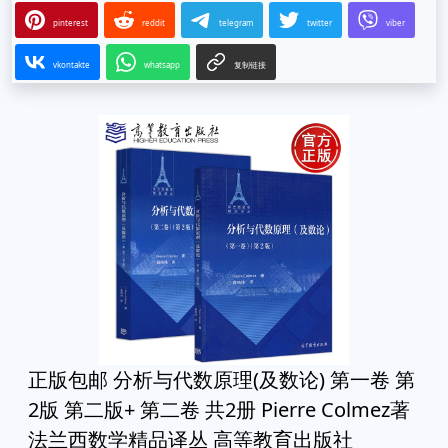
pinterest
reddit
telegram
twitter
viber
vkontakte
whatsapp
复制链接
正版包邮 分析与代数原理(及数论) 第一卷 第
2版 第二版+ 第二卷 共2册 Pierre Colmez著
法兰西数学精品译丛 高等教育出版社