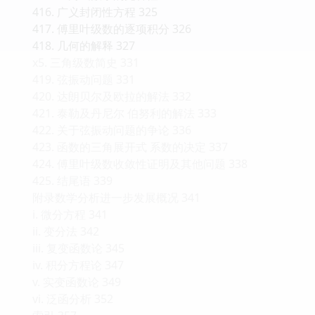
416. 广义封闭性方程 325
417. 傅里叶级数的逐项积分 326
418. 几何的解释 327
x5. 三角级数简史 331
419. 弦振动问题 331
420. 达朗贝尔及欧拉的解法 332
421. 泰勒及丹尼尔 伯努利的解法 333
422. 关于弦振动问题的争论 336
423. 函数的三角展开式 系数的决定 337
424. 傅里叶级数收敛性证明及其他问题 338
425. 结尾语 339
附录数学分析进一步发展概况 341
i. 微分方程 341
ii. 变分法 342
iii. 复变函数论 345
iv. 积分方程论 347
v. 实变函数论 349
vi. 泛函分析 352