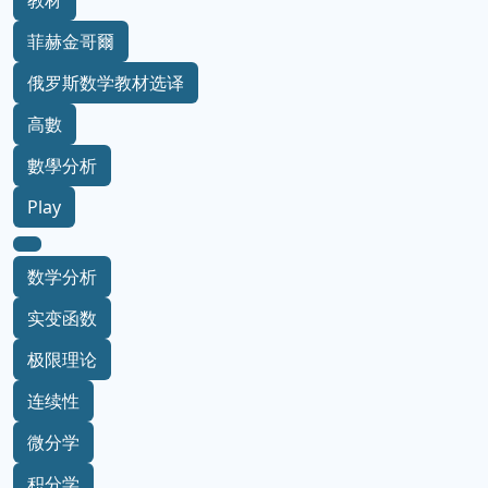
教材
菲赫金哥爾
俄罗斯数学教材选译
高數
數學分析
Play
数学分析
实变函数
极限理论
连续性
微分学
积分学