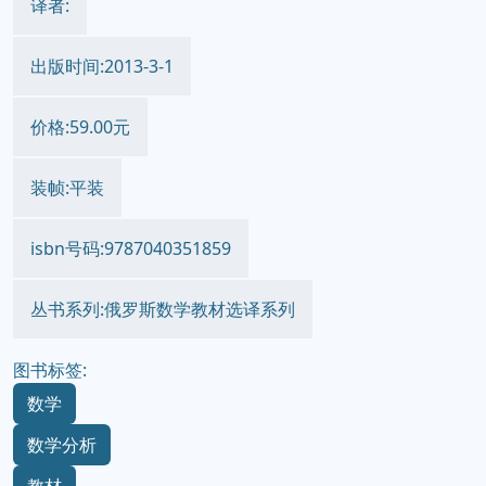
译者:
出版时间:2013-3-1
价格:59.00元
装帧:平装
isbn号码:9787040351859
丛书系列:俄罗斯数学教材选译系列
图书标签:
数学
数学分析