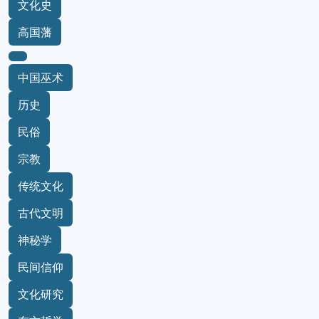
文化史
高国藩
中国巫术
历史
民俗
宗教
传统文化
古代文明
神秘学
民间信仰
文化研究