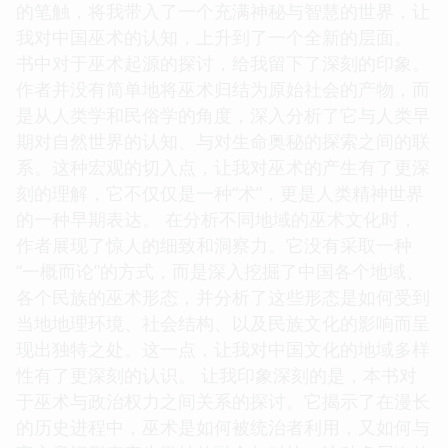
的笔触，将我带入了一个充满神秘与智慧的世界，让
我对中国巫术的认知，上升到了一个全新的层面。
书中对于巫术起源的探讨，给我留下了深刻的印象。
作者并没有简单地将巫术归结为原始社会的产物，而
是从人类学和民俗学的角度，深入分析了它与人类早
期对自然世界的认知、与对生命奥秘的探索之间的联
系。这种宏观的切入点，让我对巫术的产生有了更深
刻的理解，它不仅仅是一种“术”，更是人类精神世界
的一种早期表达。 在分析不同地域的巫术文化时，
作者展现了惊人的细致和洞察力。它没有采取一种
“一概而论”的方式，而是深入挖掘了中国各个地域、
各个民族的巫术形态，并分析了这些形态是如何受到
当地地理环境、社会结构、以及民族文化的影响而呈
现出独特之处。这一点，让我对中国文化的地域多样
性有了更深刻的认识。 让我印象深刻的是，本书对
于巫术与政治权力之间关系的探讨。它揭示了在漫长
的历史进程中，巫术是如何被统治者利用，又如何与