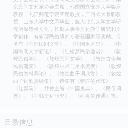
京民间文艺家协会主席，韩国国立安东大学客座
教授，九江师范学院客座教授，广西师大兼职教
授。山东大学中文系毕业，旋入北京大学文学研
究所深造俗文化，长期从事俗文化教学研究和文
学创作。有多部民俗研究专著获国家级奖励。专
著有《中国民间文学》、《中国巫术史》、《中
国民间文学新论》、《红楼梦民俗趣语》、《敦
煌民俗学》、《敦煌民间文学》、《敦煌古俗与
民俗流变》、《敦煌巫术与巫术流变》、《敦煌
民俗资料导论》、《敦煌曲子词欣赏》、《敦煌
曲子词欣赏续集》，诗集有《骆驼的蹄印》、
《红鬃马》，并曾主编《中国鬼典》、《民俗词
典》、《中韩文化研究》、《心灵的传通》等。
目录信息