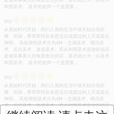
和黑巫术。 巫术的发挥一个是需要...
☆
☆
☆
☆
☆
评分
从原始时代开始，我们人类的生活中就开始出现祈
祷、祈福，希望寄托在未曾见过或摸过的上天或某位
神明。 高老师把巫术分为4种：交感巫术、模仿巫
术、反抗巫术、蛊道巫术。而从利用巫术是做祈福还
是做坏事害人的角度来分的话，巫术就分为：白巫术
和黑巫术。 巫术的发挥一个是需要...
☆
☆
☆
☆
☆
评分
从原始时代开始，我们人类的生活中就开始出现祈
祷、祈福，希望寄托在未曾见过或摸过的上天或某位
神明。 高老师把巫术分为4种：交感巫术、模仿巫
术、反抗巫术、蛊道巫术。而从利用巫术是做祈福还
是做坏事害人的角度来分的话，巫术就分为：白巫术