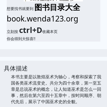
图书目录大全
想要找书就要到
book.wenda123.org
ctrl+D
立刻按
收藏本页
你会得到大惊喜!!
具体描述
本书主要是以敦煌巫术为轴心，考察和探索了我
国各类巫术流变史。共分为四十余章，第一至五
章是总说巫术的概念，让人知道巫术是怎么一回
事，然后在第六至四十五章中，按时间顺序、朝
代先后，展示了中国巫术史的全貌。