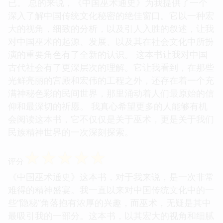
已。 总的来说，《中国巫术通史》为我提供了一个
深入了解中国传统文化秘密的绝佳窗口。它以一种宏
大的视角，细致的分析，以及引人入胜的叙述，让我
对中国巫术的起源、发展、以及其在社会文化中所扮
演的重要角色有了全新的认识。 这本书让我对中国
古代社会有了更深层次的理解。它让我看到，在那些
光鲜亮丽的宫殿和宏伟的工程之外，还存在着一个充
满神秘色彩的民间世界，那里涌动着人们最原始的信
仰和最深切的祈愿。 我真心希望更多的人能够有机
会阅读这本书，它不仅仅是关于巫术，更是关于我们
民族精神世界的一次深刻探索。
☆
☆
☆
☆
☆
评分
《中国巫术通史》这本书，对于我来说，是一次非常
难得的精神盛宴。我一直以来对中国传统文化中的一
些“隐秘”角落抱有浓厚的兴趣，而巫术，无疑是其中
最吸引我的一部分。这本书，以其宏大的视角和细腻