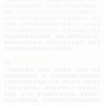
种宏大而细腻的视角，为我揭示了中国巫术的起源、
发展、以及其在中国社会文化中所扮演的重要角色。
这本书让我对中国传统文化有了更深刻的认识，它让
我看到，在那些我们熟悉的宏大叙事之外，还存在着
一个充满神秘色彩的民间世界，那里涌动着人们最原
始的信仰和最深切的呼唤。 我真心希望更多的人能
够有机会阅读这本书，它不仅仅是关于巫术，更是关
于我们民族精神世界的一次深刻探索。
☆
☆
☆
☆
☆
评分
《中国巫术通史》这本书，对我而言，就像是一次穿
越时空的奇妙旅程。我一直对那些深藏于中国传统文
化根部的神秘元素充满了好奇，而这本书，恰恰满足
了我对“巫”的好奇心，并将其升华到了一个全新的认
知高度。它不是一本枯燥的学术论文集，而更像是一
部以史诗般的笔触，讲述中国古代信仰与实践演变的