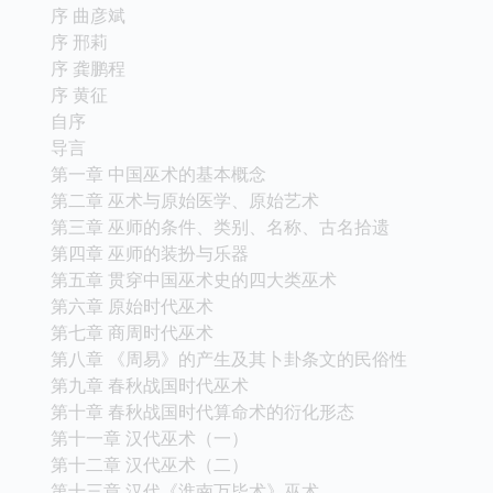
序 曲彦斌
序 邢莉
序 龚鹏程
序 黄征
自序
导言
第一章 中国巫术的基本概念
第二章 巫术与原始医学、原始艺术
第三章 巫师的条件、类别、名称、古名拾遗
第四章 巫师的装扮与乐器
第五章 贯穿中国巫术史的四大类巫术
第六章 原始时代巫术
第七章 商周时代巫术
第八章 《周易》的产生及其卜卦条文的民俗性
第九章 春秋战国时代巫术
第十章 春秋战国时代算命术的衍化形态
第十一章 汉代巫术（一）
第十二章 汉代巫术（二）
第十三章 汉代《淮南万毕术》巫术