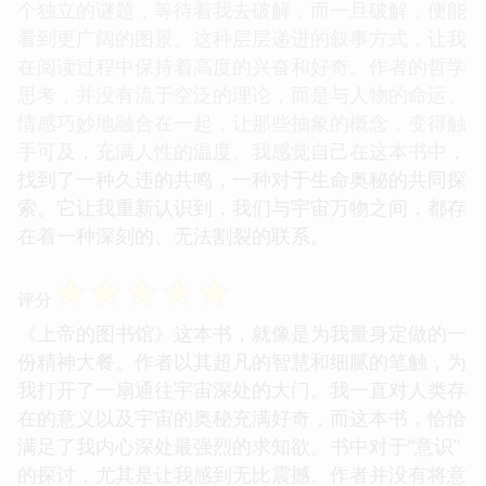
个独立的谜题，等待着我去破解，而一旦破解，便能
看到更广阔的图景。这种层层递进的叙事方式，让我
在阅读过程中保持着高度的兴奋和好奇。作者的哲学
思考，并没有流于空泛的理论，而是与人物的命运、
情感巧妙地融合在一起，让那些抽象的概念，变得触
手可及，充满人性的温度。我感觉自己在这本书中，
找到了一种久违的共鸣，一种对于生命奥秘的共同探
索。它让我重新认识到，我们与宇宙万物之间，都存
在着一种深刻的、无法割裂的联系。
☆
☆
☆
☆
☆
评分
《上帝的图书馆》这本书，就像是为我量身定做的一
份精神大餐。作者以其超凡的智慧和细腻的笔触，为
我打开了一扇通往宇宙深处的大门。我一直对人类存
在的意义以及宇宙的奥秘充满好奇，而这本书，恰恰
满足了我内心深处最强烈的求知欲。书中对于“意识”
的探讨，尤其是让我感到无比震撼。作者并没有将意