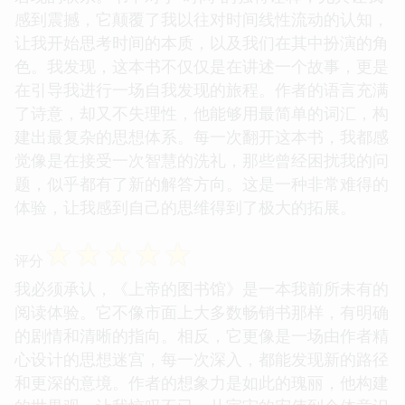
感到震撼，它颠覆了我以往对时间线性流动的认知，
让我开始思考时间的本质，以及我们在其中扮演的角
色。我发现，这本书不仅仅是在讲述一个故事，更是
在引导我进行一场自我发现的旅程。作者的语言充满
了诗意，却又不失理性，他能够用最简单的词汇，构
建出最复杂的思想体系。每一次翻开这本书，我都感
觉像是在接受一次智慧的洗礼，那些曾经困扰我的问
题，似乎都有了新的解答方向。这是一种非常难得的
体验，让我感到自己的思维得到了极大的拓展。
☆
☆
☆
☆
☆
评分
我必须承认，《上帝的图书馆》是一本我前所未有的
阅读体验。它不像市面上大多数畅销书那样，有明确
的剧情和清晰的指向。相反，它更像是一场由作者精
心设计的思想迷宫，每一次深入，都能发现新的路径
和更深的意境。作者的想象力是如此的瑰丽，他构建