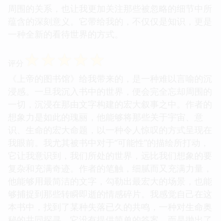
周围的关系，也让我更加关注那些被忽略的细节中所
蕴含的深刻意义。它带给我的，不仅仅是知识，更是
一种全新的看待世界的方式。
☆
☆
☆
☆
☆
评分
《上帝的图书馆》给我带来的，是一种难以言喻的沉
浸感。一旦我沉入书中的世界，便会完全忘却周围的
一切，沉浸在那由文字构建的宏大叙事之中。作者的
想象力是如此的瑰丽，他能够将那些关于宇宙、意
识、生命的宏大命题，以一种令人惊叹的方式呈现在
我眼前。我尤其被书中对于“可能性”的描绘所打动，
它让我意识到，我们所处的世界，远比我们想象的要
复杂和充满奇迹。作者的笔触，细腻而又充满力量，
他能够用最简洁的文字，勾勒出最宏大的场景，也能
够捕捉到那些转瞬即逝的情感碎片。我感觉自己在这
本书中，找到了某种失落已久的共鸣，一种对生命奥
秘的共同探寻。它没有提供简单的答案，而是抛出了