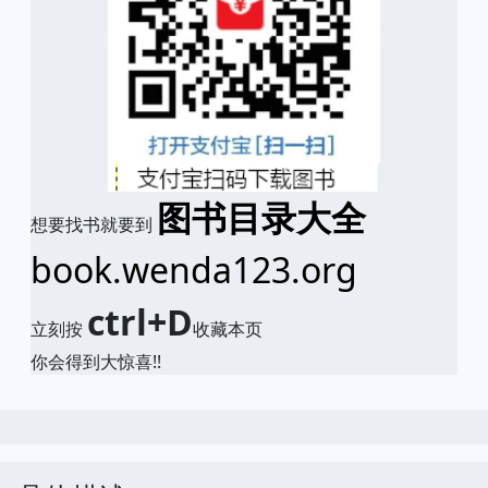
图书目录大全
想要找书就要到
book.wenda123.org
ctrl+D
立刻按
收藏本页
你会得到大惊喜!!