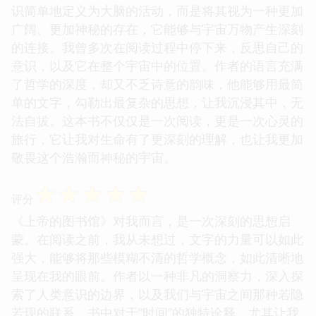
识简单地定义为大脑的活动，而是将其视为一种更加
广阔、更加神秘的存在，它能够与宇宙万物产生深刻
的连接。我曾多次在阅读过程中停下来，反思自己的
意识，以及它在整个宇宙中的位置。作者的语言充满
了哲学的深度，却又不乏诗意的韵味，他能够用最简
单的文字，勾勒出最复杂的思想，让我沉浸其中，无
法自拔。这本书不仅仅是一次阅读，更是一次心灵的
旅行，它让我对生命有了更深刻的理解，也让我更加
敬畏这个浩瀚而神秘的宇宙。
☆
☆
☆
☆
☆
评分
《上帝的图书馆》对我而言，是一次深刻的思想启
蒙。在阅读之前，我从未想过，文字的力量可以如此
强大，能够将那些模糊不清的哲学概念，如此清晰地
呈现在我的眼前。作者以一种非凡的洞察力，深入探
索了人类意识的边界，以及我们与宇宙之间那种若隐
若现的联系。书中对于“时间”的独特诠释，尤其让我