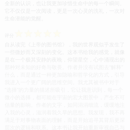
全新的认识，也让我更加珍惜生命中的每一个瞬间。
它不仅仅是一次阅读，更是一次心灵的洗礼，一次对
生命潜能的觉醒。
☆
☆
☆
☆
☆
评分
自从读完《上帝的图书馆》，我的世界观似乎发生了
一些微妙而又深刻的变化。这本书给我的感觉，就像
是在一个极其安静的夜晚，仰望星空，心中涌现出的
那种对未知的好奇与敬畏。作者并没有试图去“解释”
什么，而是通过一种更加隐喻和哲学化的方式，引导
我进入一个更广阔的思维空间。我尤其被书中对于
“选择”的力量的描述所吸引，它让我意识到，每一个
微小的选择，都可能在宇宙的宏大图景中，产生不可
估量的影响。作者的文字，如同涓涓细流，缓缓地注
入我的心灵，滋润着我久旱的思想。我发现，我不再
满足于对事物表面的理解，而是开始追寻其背后更深
层次的逻辑和联系。这本书让我开始重新审视自己与