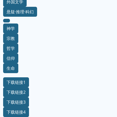
外国文学
悬疑·推理·科幻
神学
宗教
哲学
信仰
生命
下载链接1
下载链接2
下载链接3
下载链接4