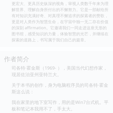
更宏大、更具历史纵深的视角，审视人类数千年来为理
解世界、理解自身所付出的不懈努力。它是一部献给所
有对知识充满好奇、对真理不懈追求的探索者的赞歌，
更是对人类作为智慧生命，在宇宙中独一无二存在价值
的深刻 affirmation。它邀请我们一同走进这座无形的
图书馆，感受知识的力量，体验智慧的光芒，并继续在
探索的道路上，书写属于我们自己的篇章。
作者简介
司各特·霍金斯（1969- ），美国当代幻想作家，
现居佐治亚州亚特兰大。
关于本书的创作，身为电脑程序员的司各特·霍金
斯这么说：
我在家里的地下室写作，用的是Win7台式机。平
板和笔记本我用不了，手太大。