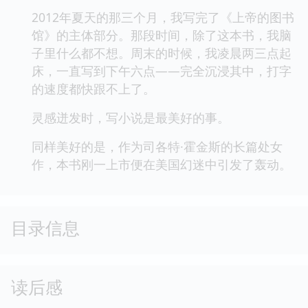
2012年夏天的那三个月，我写完了《上帝的图书
馆》的主体部分。那段时间，除了这本书，我脑
子里什么都不想。周末的时候，我凌晨两三点起
床，一直写到下午六点——完全沉浸其中，打字
的速度都快跟不上了。
灵感迸发时，写小说是最美好的事。
同样美好的是，作为司各特·霍金斯的长篇处女
作，本书刚一上市便在美国幻迷中引发了轰动。
目录信息
读后感