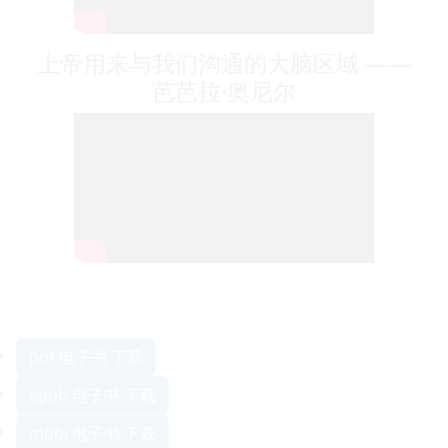
上帝用来与我们沟通的大脑区域 ——
芭芭拉·奥尼尔
pdf 电子书 下载
epub 电子书 下载
mobi 电子书 下载