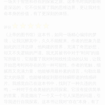
一场关于智慧和存在的探索之旅。这本书对我的影响
是深远的，它不仅拓展了我的思维边界，更让我对生
命本身的价值，有了更深刻的体悟。
☆
☆
☆
☆
☆
评分
《上帝的图书馆》这本书，如同一场精心编排的梦
境，让我沉醉其中，久久不能醒来。作者的想象力是
如此的汪洋恣肆，他构建的世界，充满了奇思妙想，
却又不失逻辑的严谨。我尤其被书中对于“时间”的描
写所吸引，它颠覆了我对时间线性流动的认知，让我
开始思考时间存在的另一种可能性。作者的笔触，细
腻而又充满力量，他能够用最朴素的语言，勾勒出最
宏大的场景，也能够捕捉到那些转瞬即逝的情感碎
片。我感觉自己在这本书中，找到了一种久违的共
鸣，一种对于生命奥秘的共同探索。它没有提供简单
的答案，而是抛出了一个又一个引人深思的问题，引
导我进行自我探索。这本书让我对“存在”本身，有了