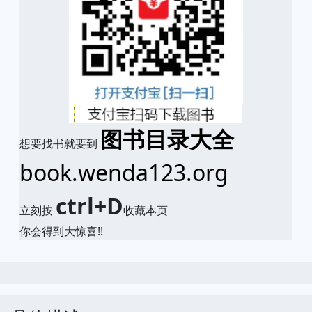
图书目录大全
想要找书就要到
book.wenda123.org
ctrl+D
立刻按
收藏本页
你会得到大惊喜!!