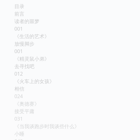
目录
前言
读者的噩梦
001
《生活的艺术》
放慢脚步
001
《精灵鼠小弟》
去寻找吧
012
《火车上的女孩》
相信
024
《奥德赛》
接受平庸
031
《当我谈跑步时我谈些什么》
小睡