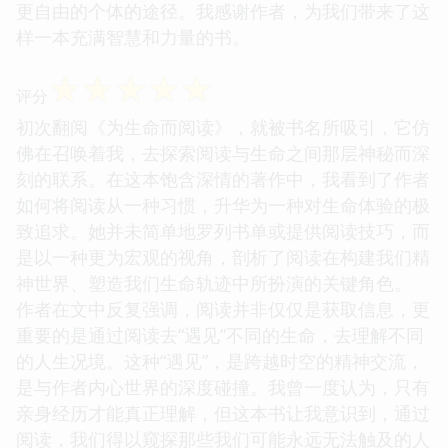
更自由的个体的途径。我感谢作者，为我们带来了这
样一本充满智慧和力量的书。
☆
☆
☆
☆
☆
评分
初次翻阅《为生命而阅读》，就被书名所吸引，它仿
佛在召唤着我，去探索阅读与生命之间那层神秘而深
刻的联系。在这本饱含深情的著作中，我看到了作者
如何将阅读从一种习惯，升华为一种对生命体验的极
致追求。她并未简单地罗列书单或提供阅读技巧，而
是以一种更为宏观的视角，剖析了阅读在构建我们精
神世界、塑造我们生命轨迹中所扮演的关键角色。
作者在文中反复强调，阅读并非仅仅是获取信息，更
重要的是通过阅读去“遇见”不同的生命，去理解不同
的人生况境。这种“遇见”，是跨越时空的精神交流，
是与作者内心世界的深度碰撞。我曾一度认为，只有
亲身经历才能真正理解，但这本书让我意识到，通过
阅读，我们得以窥探那些我们可能永远无法触及的人