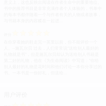
意义上，这也反映出阅读在作者生命中的重要地位。
书中的推荐书目是非常充满作者个人体验的，书单中
的每本书都伴随着一个与作者有关的人物或者故事，
与书籍本身的内容糅在一起进...
☆
☆
☆
☆
☆
评分
在你穿着她的鞋走完一英里以前，你不能评价一个
人。--施瓦尔贝 过去，人们常常说“送给别人最好的
礼物就是书”，但是施瓦尔贝却认为送给别人书籍是
第二好的礼物，他在《为生命阅读》中写道：“你给
别人最好的礼物是花时间和他们讨论一本你分享过的
书。一本书是一份好礼，但送给...
用户评价
☆
☆
☆
☆
☆