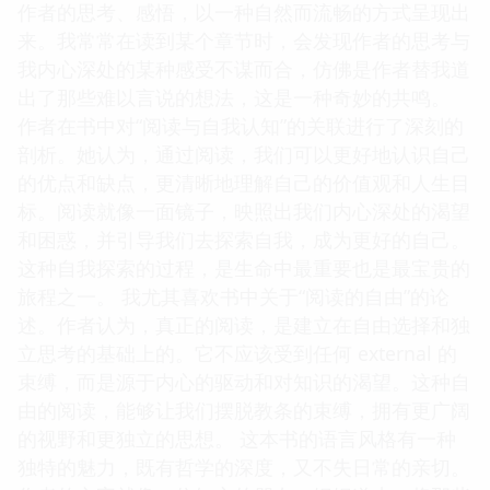
作者的思考、感悟，以一种自然而流畅的方式呈现出
来。我常常在读到某个章节时，会发现作者的思考与
我内心深处的某种感受不谋而合，仿佛是作者替我道
出了那些难以言说的想法，这是一种奇妙的共鸣。
作者在书中对“阅读与自我认知”的关联进行了深刻的
剖析。她认为，通过阅读，我们可以更好地认识自己
的优点和缺点，更清晰地理解自己的价值观和人生目
标。阅读就像一面镜子，映照出我们内心深处的渴望
和困惑，并引导我们去探索自我，成为更好的自己。
这种自我探索的过程，是生命中最重要也是最宝贵的
旅程之一。 我尤其喜欢书中关于“阅读的自由”的论
述。作者认为，真正的阅读，是建立在自由选择和独
立思考的基础上的。它不应该受到任何 external 的
束缚，而是源于内心的驱动和对知识的渴望。这种自
由的阅读，能够让我们摆脱教条的束缚，拥有更广阔
的视野和更独立的思想。 这本书的语言风格有一种
独特的魅力，既有哲学的深度，又不失日常的亲切。