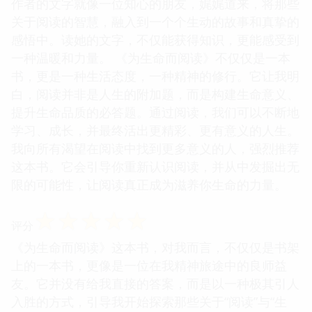
作者的文字就像一位知心的朋友，娓娓道来，将那些
关于阅读的智慧，融入到一个个生动的故事和真挚的
感悟中。读她的文字，不仅能获得知识，更能感受到
一种温暖和力量。 《为生命而阅读》不仅仅是一本
书，更是一种生活态度，一种精神的修行。它让我明
白，阅读并非是人生的附加题，而是构建生命意义、
提升生命品质的必答题。通过阅读，我们可以不断地
学习、成长，并最终活出更精彩、更有意义的人生。
我向所有渴望在阅读中找到更多意义的人，强烈推荐
这本书。它会引导你重新认识阅读，并从中发掘出无
限的可能性，让阅读真正成为滋养你生命的力量。
☆
☆
☆
☆
☆
评分
《为生命而阅读》这本书，对我而言，不仅仅是书架
上的一本书，更像是一位在我精神旅途中的良师益
友。它并没有给我直接的答案，而是以一种极其引人
入胜的方式，引导我开始探索那些关于“阅读”与“生