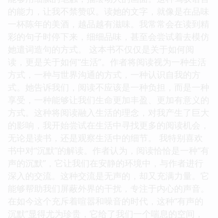
的能力，让我不禁赞叹。读她的文字，就像是在品味
一杯陈年的美酒，越品越有滋味。我常常会在读到精
彩的句子时停下来，细细品味，甚至会尝试着去模仿
她遣词造句的方式。 这本书不仅仅是关于如何阅
读，更是关于如何“生活”。作者将阅读视为一种生活
方式，一种与世界沟通的方式，一种认识自我的方
式。她告诉我们，阅读不应该是一种负担，而是一种
享受，一种能够让我们生命更加丰盈、更加有意义的
方式。这种将阅读融入生活的理念，对我产生了巨大
的影响，我开始尝试在生活中寻找更多的阅读机会，
无论是读书，还是观察生活中的细节。 我特别喜欢
书中对“沉默”的解读。作者认为，阅读恰恰是一种“有
声的沉默”，它让我们在安静的环境中，与作者进行
深入的交流。这种交流是无声的，却又充满力量。它
能够帮助我们屏蔽外界的干扰，专注于内心的声音。
在如今这个充斥着喧嚣和噪音的时代，这种“有声的
沉默”显得尤为珍贵，它给了我们一个喘息的空间，