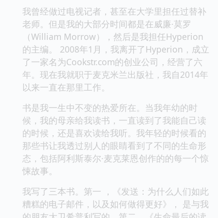
我曾经做过电视记者，甚至在大学里担任过替补
老师。但是我的大部分时间都是在威廉·莫罗
（William Morrow），然后是我担任Hyperion
的主编。 2008年1月，我离开了Hyperion，成立
了一家名为Cookstr.com的创业公司，经营了六
年。现在我就职于麦克米兰出版社，我自2014年
以来一直在那里工作。
书是我一生中不变的热爱所在。当我年幼的时
候，我的母亲给我读书，一直读到了我能自己读
的时候，还是喜欢读给我听。我年轻的时候看的
那些书让我透过别人的眼睛看到了不同的生命形
态，包括阿利斯泰尔·麦克莱恩创作的的每一个惊
悚故事。
我写了三本书。第一 ，《发送：为什么人们如此
糟糕的电子邮件，以及如何做得更好》， 是与我
的朋友大卫希普利写的。第二，《生命最后的读