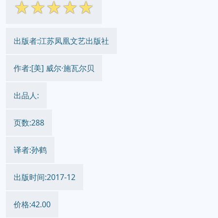
☆
☆
☆
☆
☆
出版者:江苏凤凰文艺出版社
作者:[美] 威尔·施瓦尔贝
出品人:
页数:288
译者:孙鹤
出版时间:2017-12
价格:42.00