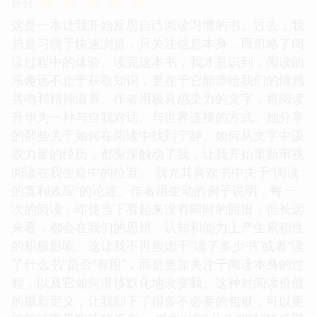
评分
这是一本让我开始反思自己阅读习惯的书。过去，我
总是习惯于快速浏览，只关注信息本身，而忽略了阅
读过程中的体验。读完这本书，我才意识到，阅读的
乐趣远不止于获取知识，更在于它能带给我们的情感
共鸣和精神滋养。作者用极具感染力的文字，将阅读
升华为一种与自我对话、与世界连接的方式。她分享
的那些关于如何在阅读中找到宁静、如何从文字中汲
取力量的经历，都深深触动了我，让我开始重新审视
阅读在我生命中的位置。 我尤其喜欢书中关于“阅读
的复利效应”的论述。作者用生动的例子说明，每一
次的阅读，即使当下看起来没有即时的回报，但长远
来看，都会在我们的思想、认知和能力上产生累积性
的积极影响。这让我不再焦虑于“读了多少书”或者“读
了什么书”是否“有用”，而是更加关注于阅读本身的过
程，以及它如何潜移默化地改变我。这种对阅读价值
的重新定义，让我卸下了很多不必要的包袱，可以更