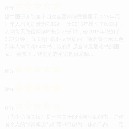
☆
☆
☆
☆
☆
评分
据中国研究院第十四次全国阅读数据显示2016年我
国年人均阅读量为7.86本，比2015年增长了0.02本，
人均每天微信阅读时长为26分钟，较2015年增加了
3.37分钟。而联合国教科文组织的一项调查显示以色
列年人均阅读64本书，以色列是全球最爱读书的国
家。 事实上，我们的老祖宗是极爱阅...
☆
☆
☆
☆
☆
评分
☆
☆
☆
☆
☆
评分
☆
☆
☆
☆
☆
评分
《为生命而阅读》是一本关于阅读与生命的书，是作
者个人的经验阅历与推荐书目融为一体的作品，一定