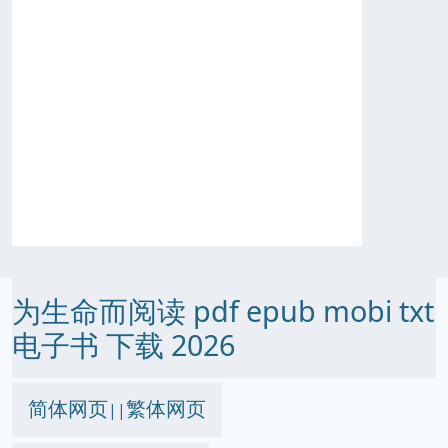
为生命而阅读 pdf epub mobi txt
电子书 下载 2026
简体网页
繁体网页
||