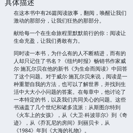
具体描述
在这本书中有26篇阅读故事，翻阅，唤醒让我们
激动的那部分，让我们狂热的那部分。
献给每一个在生命旅程里默默前行的你：阅读让
生命充盈，让我们勇敢有力。
同时读一本书，为什么有的人不断精进，而有的
人却只记住了书名？《纽约时报》畅销书作家威
尔·施瓦尔贝在他的新书《为生命而阅读》中回答
了这个问题。对于威尔·施瓦尔贝来说，阅读是一
种重塑自我的方法，也可以了解世界，并找到生
活中大大小小问题的答案。在每章中，他讨论了
一本特定的书，以及我们共同关心的问题。这些
书涵盖了几个世纪和诸多流派：从斯图尔特到
《火车上的女孩》，从《大卫·科波菲尔》到《奇
迹》，从《乔瓦尼的房间》到丽贝卡，从
《1984》年到《大海的礼物》。