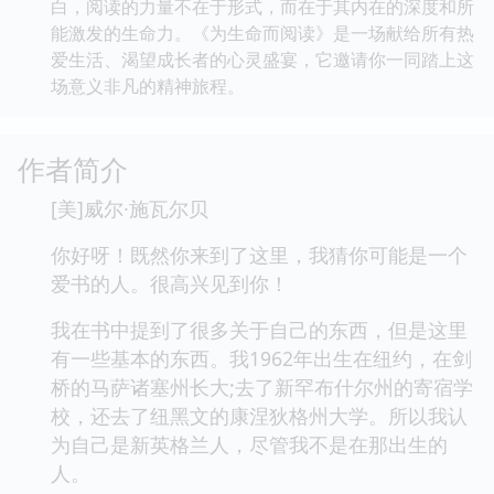
白，阅读的力量不在于形式，而在于其内在的深度和所
能激发的生命力。《为生命而阅读》是一场献给所有热
爱生活、渴望成长者的心灵盛宴，它邀请你一同踏上这
场意义非凡的精神旅程。
作者简介
[美]威尔·施瓦尔贝
你好呀！既然你来到了这里，我猜你可能是一个
爱书的人。很高兴见到你！
我在书中提到了很多关于自己的东西，但是这里
有一些基本的东西。我1962年出生在纽约，在剑
桥的马萨诸塞州长大;去了新罕布什尔州的寄宿学
校，还去了纽黑文的康涅狄格州大学。所以我认
为自己是新英格兰人，尽管我不是在那出生的
人。