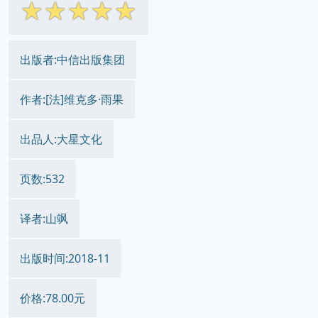
☆
☆
☆
☆
☆
出版者:中信出版集团
作者:[法]维克多·雨果
出品人:大星文化
页数:532
译者:山飒
出版时间:2018-11
价格:78.00元