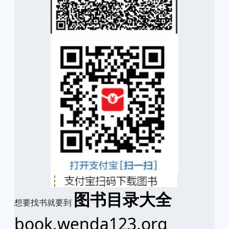
图书目录大全
想要找书就要到
book.wenda123.org