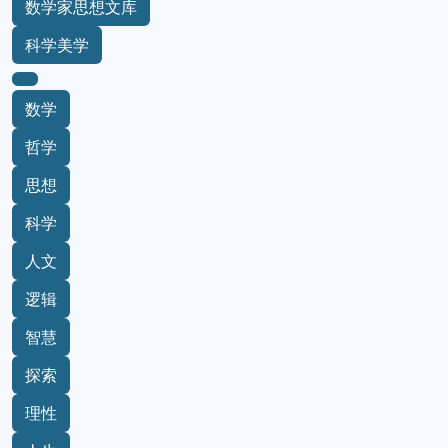
数学家思想文库
科学美学
数学
哲学
思想
科学
人文
逻辑
智慧
探索
理性