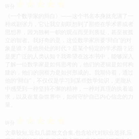
☆
☆
☆
☆
☆
评分
《一个数学家的辩白》——这个书名本身就充满了一
种戏剧张力，它让我立刻联想到了那些在学术界或者
思想界，因为独树一帜的观点而受到质疑，甚至被孤
立的智者。我好奇的是，这位数学家所要“辩白”的对
象是谁？是他所处的时代？是某个特定的学术圈？还
是更广泛的人类认知？我希望在这本书中，能够深入
了解一位数学家是如何思考的，他们的逻辑是如何构
建的，他们的洞察力是如何形成的。我期待着，通过
他的“辩白”，不仅仅是学习到某些数学知识，更能从
中感受到一种坚持不懈的精神，一种对真理的执着追
求，以及在复杂世界中，如何守护自己内心信念的力
量。
☆
☆
☆
☆
☆
评分
文章较短,近似几篇散文合集.包含哈代对职业选择,应