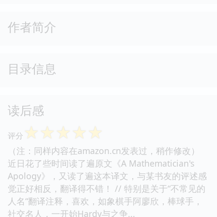
作者简介
目录信息
读后感
☆
☆
☆
☆
☆
评分
（注：同样内容在amazon.cn发表过，稍作修改）
近日花了些时间读了遍原文《A Mathematician's
Apology》，又读了遍这本译文，与某书友的评述感
觉正好相反，翻译得不错！ // 特别是关于“不常见的
人名“翻译注释，喜欢，如象棋手阿廖欣，棒球手，
社交名人，一开始Hardy与之争...