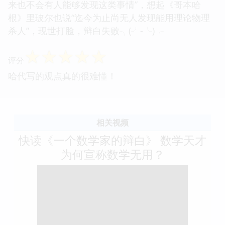
来也不会有人能够发现这类事情”，想起《哥本哈
根》里玻尔也说“迄今为止尚无人发现能用理论物理
杀人”，现世打脸，辩白失败╮(╯-╰)╭
☆
☆
☆
☆
☆
评分
哈代写的观点真的很难懂！
相关视频
快读《一个数学家的辩白》 数学天才
为何宣称数学无用？