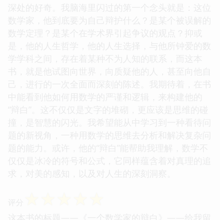
深处的好奇。我脑海里闪过的第一个念头就是：这位
数学家，他到底要为自己辩护什么？是某个被误解的
数学定理？是某个在学术界引起争议的观点？抑或
是，他的人生哲学，他的人生选择，与他所钟爱的数
学学科之间，存在着某种不为人知的联系，而这本
书，就是他试图向世界，向质疑他的人，甚至向他自
己，进行的一次全面而深刻的陈述。我期待着，在书
中能看到他如何用数学的严谨和逻辑，来构建他的
“辩白”。这不仅仅是文字的堆砌，更应该是思维的碰
撞，是智慧的闪光。我希望能从中学习到一种看待问
题的新视角，一种用数学的思维去分析和解决复杂问
题的能力。或许，他的“辩白”能帮助我理解，数学不
仅仅是冰冷的符号和公式，它同样蕴含着对真理的追
求，对美的感知，以及对人生的深刻洞察。
☆
☆
☆
☆
☆
评分
这本书的标题——《一个数学家的辩白》——给我留