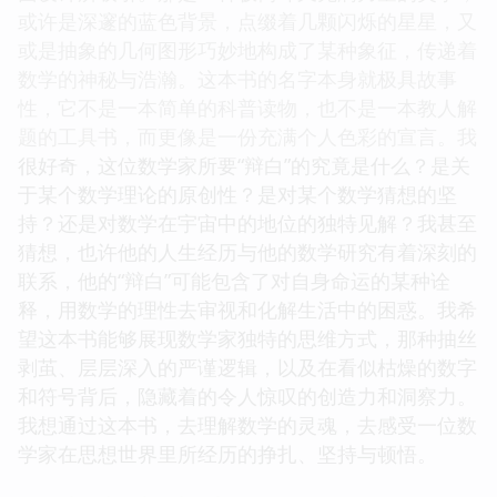
或许是深邃的蓝色背景，点缀着几颗闪烁的星星，又
或是抽象的几何图形巧妙地构成了某种象征，传递着
数学的神秘与浩瀚。这本书的名字本身就极具故事
性，它不是一本简单的科普读物，也不是一本教人解
题的工具书，而更像是一份充满个人色彩的宣言。我
很好奇，这位数学家所要“辩白”的究竟是什么？是关
于某个数学理论的原创性？是对某个数学猜想的坚
持？还是对数学在宇宙中的地位的独特见解？我甚至
猜想，也许他的人生经历与他的数学研究有着深刻的
联系，他的“辩白”可能包含了对自身命运的某种诠
释，用数学的理性去审视和化解生活中的困惑。我希
望这本书能够展现数学家独特的思维方式，那种抽丝
剥茧、层层深入的严谨逻辑，以及在看似枯燥的数字
和符号背后，隐藏着的令人惊叹的创造力和洞察力。
我想通过这本书，去理解数学的灵魂，去感受一位数
学家在思想世界里所经历的挣扎、坚持与顿悟。