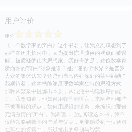
用户评价
☆
☆
☆
☆
☆
评分
《一个数学家的辩白》这个书名，让我立刻联想到了
那些在历史长河中，因为提出惊世骇俗的观点而被误
解、被质疑的伟大思想家。我好奇的是，这位数学家
所面临的“辩白”对象是谁？是严谨的学术界？是普罗
大众的集体认知？还是他自己内心深处的某种纠结？
我期待着，这本书能够展现数学家独特的思维方式，
那种从繁杂中提炼出本质，从混沌中构建秩序的能
力。我想知道，他如何用数学的语言，来阐释他那些
不被理解的观点，如何用逻辑的链条，来编织他那份
充满激情的“辩白”。我希望，通过阅读这本书，我不
仅能领略到数学的严谨与优美，更能感受到一位智者
在孤独的探索中，所迸发出的坚韧与智慧。