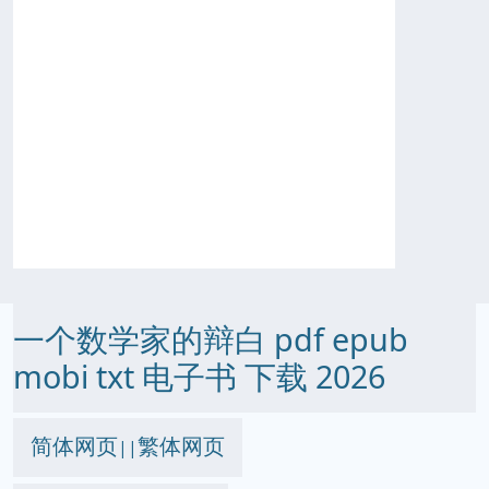
一个数学家的辩白 pdf epub
mobi txt 电子书 下载 2026
简体网页
繁体网页
||