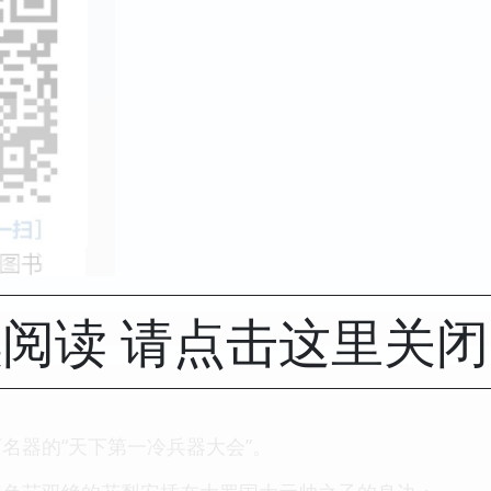
阅读 请点击这里关
名器的“天下第一冷兵器大会”。