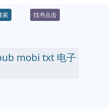
搜索
找书点击
b mobi txt 电子