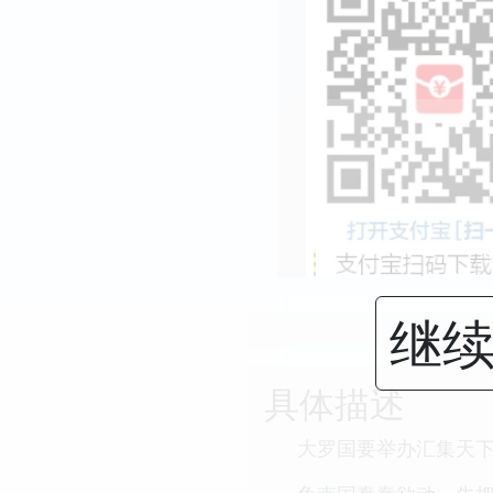
继续
具体描述
大罗国要举办汇集天下