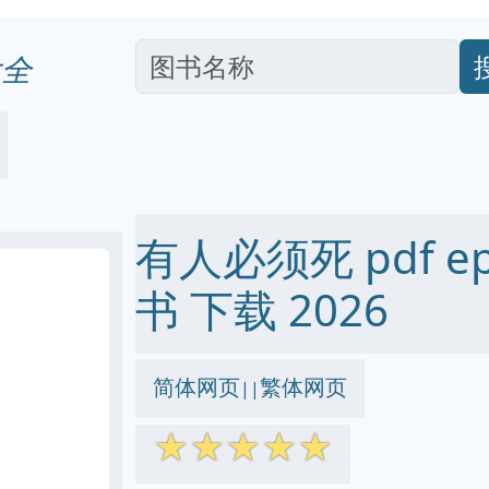
全
有人必须死 pdf epu
书 下载 2026
简体网页
繁体网页
||
☆
☆
☆
☆
☆