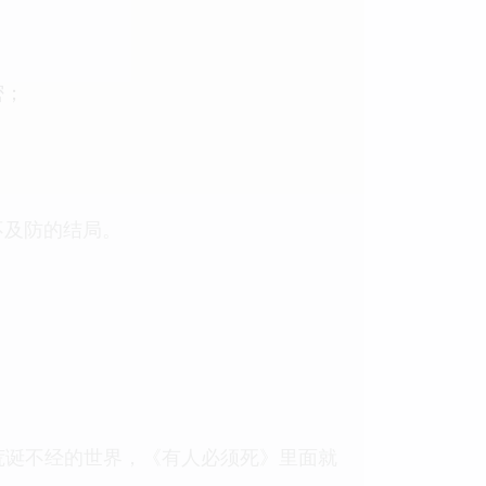
密；
不及防的结局。
荒诞不经的世界，《有人必须死》里面就