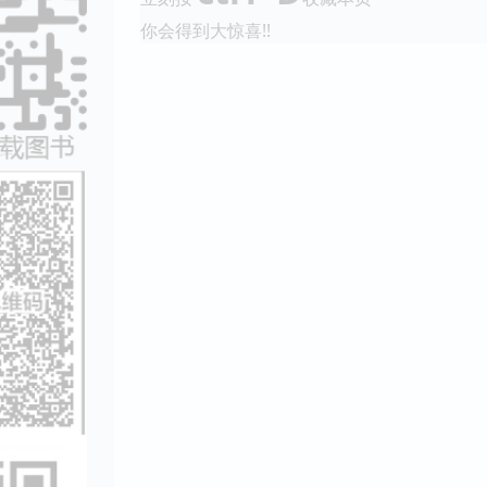
你会得到大惊喜!!