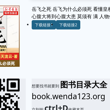
岳飞之死 岳飞为什么必须死 看懂皇权
心腹大将到心腹大患 莫须有 满 人
下载链接1
下载链接2
图书目录大全
想要找书就要到
book.wenda123.org
ctrl+D
立刻按
收藏本页