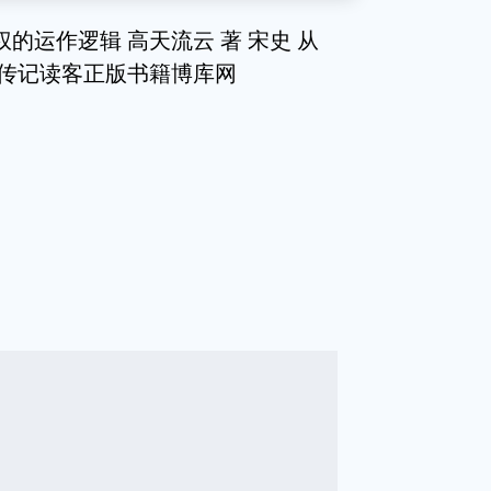
的运作逻辑 高天流云 著 宋史 从
物传记读客正版书籍博库网