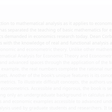
tion to mathematical analysis as it applies to econom
 has separated the teaching of basic mathematics for 
s demanded in economics research today. Dean Corba
 with the knowledge of real and functional analysis 
conomic and econometric theory. Unlike other mathem
ematical Analysis for Economic Theory and Econometri
and advanced spaces through the application of the M
r example, the real numbers complete the rational 
sets. Another of the book's unique features is its con
etrics. To illustrate difficult concepts, the authors
conometrics. Accessible and rigorous, the book is sel
g only an undergraduate background in calculus and 
s and economic examples accessible to advanced under
ysis used by graduate students and researchers. It t