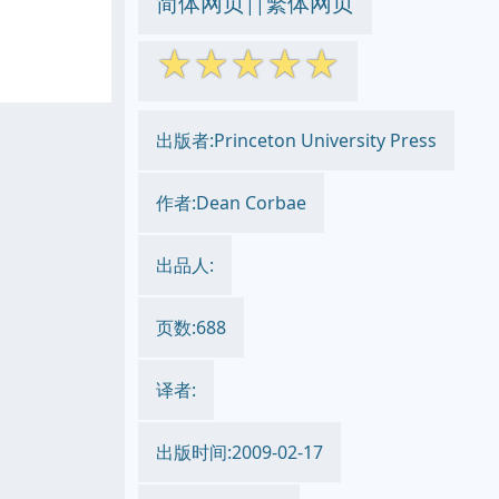
简体网页
繁体网页
||
☆
☆
☆
☆
☆
出版者:Princeton University Press
作者:Dean Corbae
出品人:
页数:688
译者:
出版时间:2009-02-17