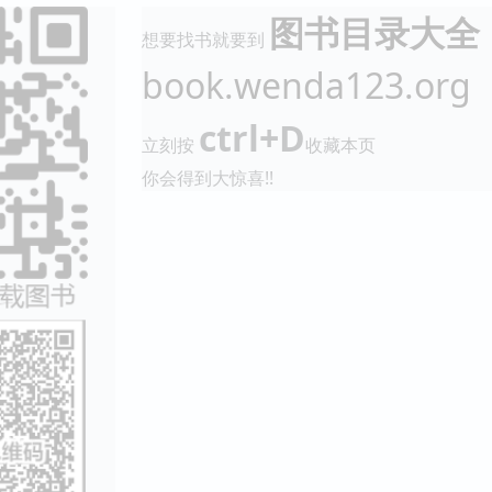
图书目录大全
想要找书就要到
book.wenda123.org
ctrl+D
立刻按
收藏本页
你会得到大惊喜!!