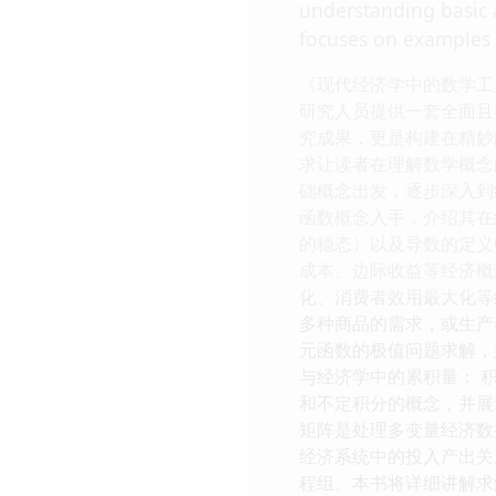
understanding basic 
focuses on examples 
《现代经济学中的数学工
研究人员提供一套全面且
究成果，更是构建在精妙
求让读者在理解数学概念
础概念出发，逐步深入到
函数概念入手，介绍其在
的稳态）以及导数的定义
成本、边际收益等经济概
化、消费者效用最大化等
多种商品的需求，或生产
元函数的极值问题求解，
与经济学中的累积量： 
和不定积分的概念，并展
矩阵是处理多变量经济数
经济系统中的投入产出关
程组。本书将详细讲解求