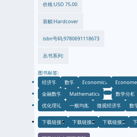
价格:USD 75.00
装帧:Hardcover
isbn号码:9780691118673
丛书系列:
图书标签:
经济学
数学
Economics
Economet
金融数学
Mathematics
数学分析
优化理论
一般均衡
微观经济学
数
下载链接1
下载链接2
下载链接3