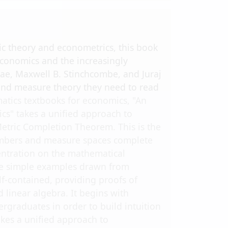
ic theory and econometrics, this book
economics and the increasingly
e, Maxwell B. Stinchcombe, and Juraj
and measure theory they need to read
atics textbooks for economics, "An
cs" takes a unified approach to
etric Completion Theorem. This is the
numbers and measure spaces complete
centration on the mathematical
 use simple examples drawn from
f-contained, providing proofs of
linear algebra. It begins with
graduates in order to build intuition
akes a unified approach to