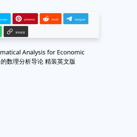
senger
pinterest
reddit
telegram
复制链接
tical Analysis for Economic
 经济学中的数理分析导论 精装英文版