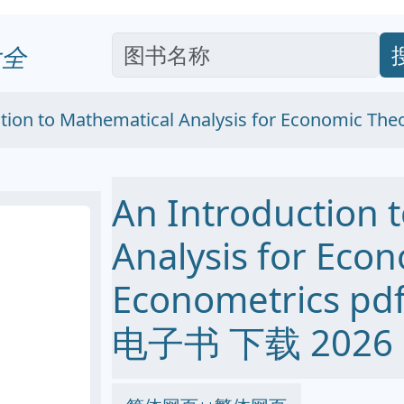
全
tion to Mathematical Analysis for Economic The
An Introduction 
Analysis for Eco
Econometrics pdf
电子书 下载 2026