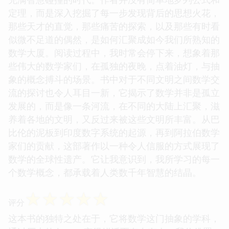
定理，而是深入挖掘了每一步发现背后的思想火花，
那些天才的直觉，那些痛苦的探索，以及那些有时看
似微不足道的偶然，是如何汇聚成如今我们所熟知的
数学大厦。阅读过程中，我时常会停下来，想象着那
些伟大的数学家们，在孤独的夜晚，点着油灯，与抽
象的概念搏斗的场景。书中对于不同文明之间数学交
流的探讨也令人耳目一新，它揭示了数学并非是孤立
发展的，而是像一条河流，在不同的大陆上汇聚，滋
养着各地的文明，又反过来被这些文明所丰富。从巴
比伦的泥板到印度数字系统的起源，再到阿拉伯数学
家们的贡献，这部著作以一种令人信服的方式展现了
数学的全球性遗产。它让我意识到，我所学习的每一
个数学概念，都承载着人类数千年智慧的结晶。
☆
☆
☆
☆
☆
评分
这本书的独特之处在于，它将数学这门抽象的学科，