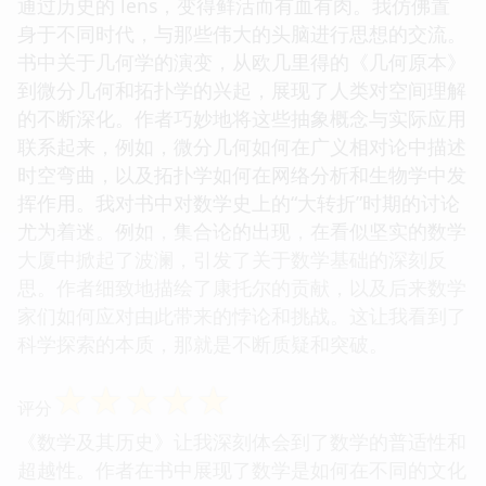
通过历史的 lens，变得鲜活而有血有肉。我仿佛置
身于不同时代，与那些伟大的头脑进行思想的交流。
书中关于几何学的演变，从欧几里得的《几何原本》
到微分几何和拓扑学的兴起，展现了人类对空间理解
的不断深化。作者巧妙地将这些抽象概念与实际应用
联系起来，例如，微分几何如何在广义相对论中描述
时空弯曲，以及拓扑学如何在网络分析和生物学中发
挥作用。我对书中对数学史上的“大转折”时期的讨论
尤为着迷。例如，集合论的出现，在看似坚实的数学
大厦中掀起了波澜，引发了关于数学基础的深刻反
思。作者细致地描绘了康托尔的贡献，以及后来数学
家们如何应对由此带来的悖论和挑战。这让我看到了
科学探索的本质，那就是不断质疑和突破。
☆
☆
☆
☆
☆
评分
《数学及其历史》让我深刻体会到了数学的普适性和
超越性。作者在书中展现了数学是如何在不同的文化