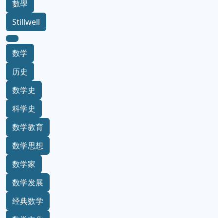
數學
Stillwell
数学
历史
数学史
科学史
数学教育
数学思想
数学家
数学发展
经典数学