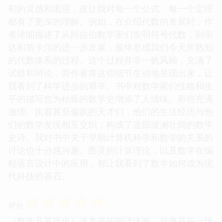
初的灵感和困惑，这让我对每一个公式、每一个定理
都有了更深的理解。例如，在介绍代数的发展时，作
者详细描述了从阿拉伯数学家们发明符号代数，到韦
达和笛卡尔的进一步发展，最终形成我们今天所熟知
的代数体系的过程。这个过程并非一帆风顺，充满了
试错和辩论，而作者将这些细节生动地呈现出来，让
我看到了科学进步的艰辛。书中对数学家们性格和生
平的描写也为枯燥的数学史增添了人情味。那些充满
激情、执着甚至偏执的天才们，他们的生活经历与他
们的数学发现相互交织，构成了这部波澜壮阔的数学
史诗。我对书中关于早期计算机科学和数学的关系的
讨论也十分感兴趣。图灵的计算理论，以及数学在编
程语言设计中的应用，都让我看到了数学如何成为现
代科技的基石。
☆
☆
☆
☆
☆
评分
《数学及其历史》这本书的阅读体验，就像是在一场