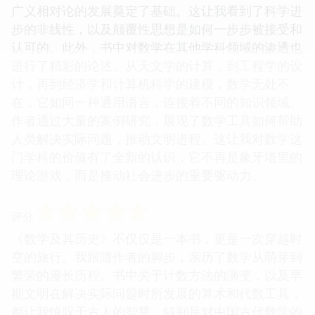
广义相对论的发展奠定了基础。这让我看到了科学进
步的非线性，以及颠覆性思想是如何一步步被接受和
认可的。此外，书中对数学在其他学科领域的渗透也
进行了精彩的论述。从天文学的计算，到工程学的设
计，再到经济学和计算机科学的建模，数学无处不
在，它如同一种通用语言，连接着不同的知识领域。
作者通过大量的案例研究，展现了数学工具如何帮助
人类解决实际问题，推动文明进程。这让我对数学这
门学科的价值有了全新的认识，它不再是象牙塔里的
理论游戏，而是推动社会进步的重要驱动力。
☆
☆
☆
☆
☆
评分
《数学及其历史》不仅仅是一本书，更是一次穿越时
空的旅行。我跟随作者的脚步，亲历了数学从萌芽到
繁荣的漫长历程。书中关于计数方法的演变，以及早
期文明在解决实际问题时所发展的算术和代数工具，
都让我惊叹于古人的智慧。特别是对中国古代数学的