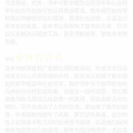
寻找规律。此外，书中对数学模型在经济学和社会科
学中的作用的探讨也让我受益匪浅。数学模型如何帮
助我们理解经济运行规律，预测社会趋势，以及设计
更有效的政策。这本书让我看到了数学的力量，它不
仅仅是解决问题的工具，更是理解世界、塑造未来的
关键。
☆
☆
☆
☆
☆
评分
这本书的深度和广度都让我印象深刻。作者并非仅仅
停留在对公式和定理的介绍，而是深入挖掘了数学思
想的哲学根源和社会背景。我对书中关于数学的非欧
几何的讨论特别感兴趣。在很长一段时间里，我们都
被教导欧几里得几何是唯一的真理，而当非欧几何出
现时，它不仅挑战了人们的直觉，更动摇了数学的根
基。作者细致地描绘了高斯、罗巴切夫斯基、波尔约
等人在探索非欧几何时的艰难与孤独，以及他们如何
勇敢地坚持自己的发现，最终为现代物理学，尤其是