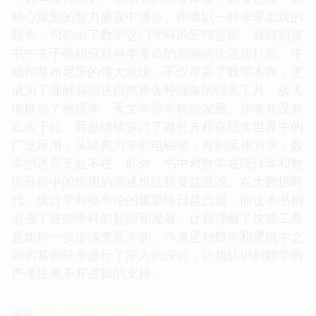
精心策划的智力盛宴中漫步。作者以一种非常宏观的
视角，勾勒出了数学这门学科的宏伟蓝图。我特别被
书中关于微积分对科学革命的影响的论述所打动。牛
顿和莱布尼茨的伟大发现，不仅革新了数学本身，更
成为了理解和描述自然界各种现象的强大工具，极大
地推动了物理学、天文学等学科的发展。作者并没有
止步于此，而是继续探讨了微分方程在现实世界中的
广泛应用，从经典力学到电磁学，再到流体力学，数
学的语言无处不在。此外，书中对数学在统计学和数
据分析中的作用的阐述也让我受益匪浅。在大数据时
代，统计学和概率论的重要性日益凸显，而这本书则
追溯了这些学科的起源和发展，让我理解了这些工具
是如何一步步演变至今的。作者还对数学和逻辑学之
间的紧密联系进行了深入的探讨，让我认识到数学的
严谨性离不开逻辑的支持。
☆
☆
☆
☆
☆
评分