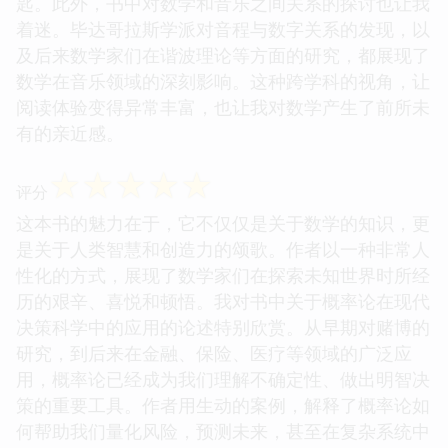
匙。此外，书中对数学和音乐之间关系的探讨也让我
着迷。毕达哥拉斯学派对音程与数字关系的发现，以
及后来数学家们在谐波理论等方面的研究，都展现了
数学在音乐领域的深刻影响。这种跨学科的视角，让
阅读体验变得异常丰富，也让我对数学产生了前所未
有的亲近感。
☆
☆
☆
☆
☆
评分
这本书的魅力在于，它不仅仅是关于数学的知识，更
是关于人类智慧和创造力的颂歌。作者以一种非常人
性化的方式，展现了数学家们在探索未知世界时所经
历的艰辛、喜悦和顿悟。我对书中关于概率论在现代
决策科学中的应用的论述特别欣赏。从早期对赌博的
研究，到后来在金融、保险、医疗等领域的广泛应
用，概率论已经成为我们理解不确定性、做出明智决
策的重要工具。作者用生动的案例，解释了概率论如
何帮助我们量化风险，预测未来，甚至在复杂系统中