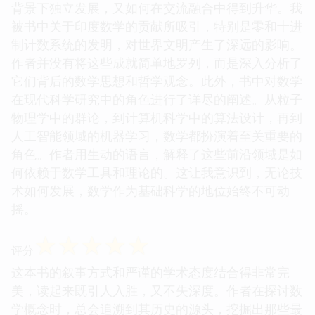
背景下独立发展，又如何在交流融合中得到升华。我
被书中关于印度数学的贡献所吸引，特别是零和十进
制计数系统的发明，对世界文明产生了深远的影响。
作者并没有将这些成就简单地罗列，而是深入分析了
它们背后的数学思想和哲学观念。此外，书中对数学
在现代科学研究中的角色进行了详尽的阐述。从粒子
物理学中的群论，到计算机科学中的算法设计，再到
人工智能领域的机器学习，数学都扮演着至关重要的
角色。作者用生动的语言，解释了这些前沿领域是如
何依赖于数学工具和理论的。这让我意识到，无论技
术如何发展，数学作为基础科学的地位始终不可动
摇。
☆
☆
☆
☆
☆
评分
这本书的叙事方式和严谨的学术态度结合得非常完
美，读起来既引人入胜，又不失深度。作者在探讨数
学概念时，总会追溯到其历史的源头，挖掘出那些最