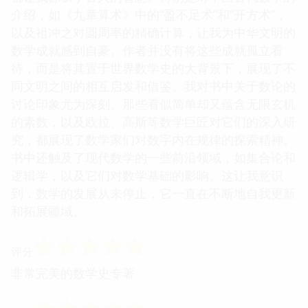
介绍，如《九章算术》中的“盈不足术”和“开方术”，
以及祖冲之对圆周率的精确计算，让我为中华文明的
数学成就感到自豪。作者并没有将这些成就孤立看
待，而是将其置于世界数学史的大背景下，展现了不
同文明之间的相互启发和借鉴。我对书中关于数论的
讨论印象尤为深刻。那些看似简单却又蕴含无限玄机
的素数，以及欧拉、高斯等数学巨匠对它们的深入研
究，都展现了数学家们对数字内在规律的探索精神。
书中还触及了现代数学的一些前沿领域，如集合论和
逻辑学，以及它们对数学基础的影响。这让我意识
到，数学的发展从未停止，它一直在不断地自我更新
和拓展疆域。
☆
☆
☆
☆
☆
评分
非常完美的数学史专著