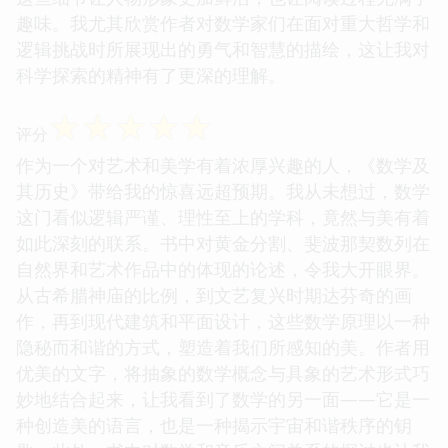
趣味。我尤其欣赏作者对数学家们在面对重大哲学和
逻辑挑战时所展现出的勇气和智慧的描绘，这让我对
科学探索的精神有了更深的理解。
☆
☆
☆
☆
☆
评分
作为一个对艺术和美学有着浓厚兴趣的人，《数学及
其历史》带给我的惊喜远超预期。我从未想过，数学
这门看似逻辑严谨、理性至上的学科，竟然与美有着
如此深刻的联系。书中对黄金分割、斐波那契数列在
自然界和艺术作品中的体现的论述，令我大开眼界。
从古希腊神庙的比例，到文艺复兴时期达芬奇的画
作，再到现代建筑和平面设计，这些数学原理以一种
隐秘而和谐的方式，塑造着我们所感知的美。作者用
优美的文字，将抽象的数学概念与具象的艺术形式巧
妙地结合起来，让我看到了数学的另一面——它是一
种创造美的语言，也是一种揭示宇宙和谐秩序的钥