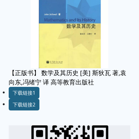
【正版书】 数学及其历史 [美] 斯狄瓦 著,袁
向东,冯绪宁 译 高等教育出版社
下载链接1
下载链接2