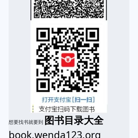
图书目录大全
想要找书就要到
book.wenda123.org