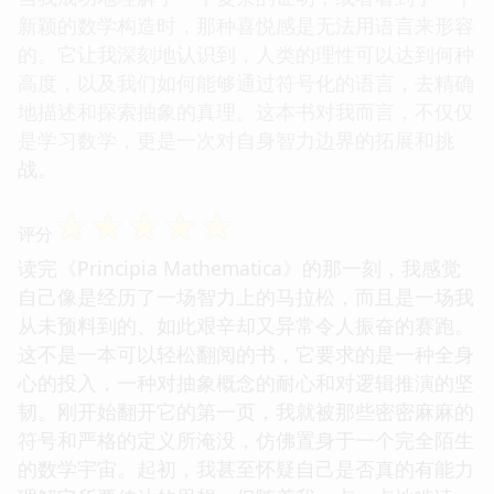
新颖的数学构造时，那种喜悦感是无法用语言来形容
的。它让我深刻地认识到，人类的理性可以达到何种
高度，以及我们如何能够通过符号化的语言，去精确
地描述和探索抽象的真理。这本书对我而言，不仅仅
是学习数学，更是一次对自身智力边界的拓展和挑
战。
☆
☆
☆
☆
☆
评分
读完《Principia Mathematica》的那一刻，我感觉
自己像是经历了一场智力上的马拉松，而且是一场我
从未预料到的、如此艰辛却又异常令人振奋的赛跑。
这不是一本可以轻松翻阅的书，它要求的是一种全身
心的投入，一种对抽象概念的耐心和对逻辑推演的坚
韧。刚开始翻开它的第一页，我就被那些密密麻麻的
符号和严格的定义所淹没，仿佛置身于一个完全陌生
的数学宇宙。起初，我甚至怀疑自己是否真的有能力