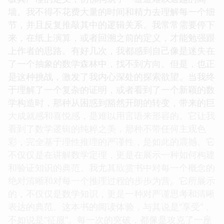
墙。我不得不花费大量的时间和精力去理解每一个细
节，并且反复推敲其中的逻辑关系。我常常需要停下
来，在纸上演算，或者回溯之前的定义，才能勉强跟
上作者的思路。有好几次，我都感到自己像是迷失在
了一个抽象的数学森林中，找不到方向。但是，也正
是这种挑战，激发了我内心深处的探索欲望。当我终
于理解了一个复杂的证明，或者看到了一个新颖的数
学构造时，那种从困惑到豁然开朗的转变，带来的巨
大成就感和喜悦感，是难以用言语来形容的。它让我
看到了数学逻辑的纯粹之美，那种不带任何主观色
彩，完全基于理性推理的严谨性，是如此的震撼。它
不仅仅是在讲解数学定理，更是在展示一种如何构建
和验证知识的典范。我尤其欣赏书中对每一个概念的
绝对清晰和对每一个推理过程的步步为营。它所展示
的，不仅仅是数学知识，更是一种对严谨思考和清晰
表达的典范。这本书的阅读体验，与其说是“享受”，
不如说是“征服”。每一次的突破，都像是攻克了一座