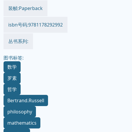
装帧:Paperback
isbn号码:9781178292992
丛书系列:
图书标签:
数学
罗素
哲学
Bertrand.Russell
philosophy
mathematics