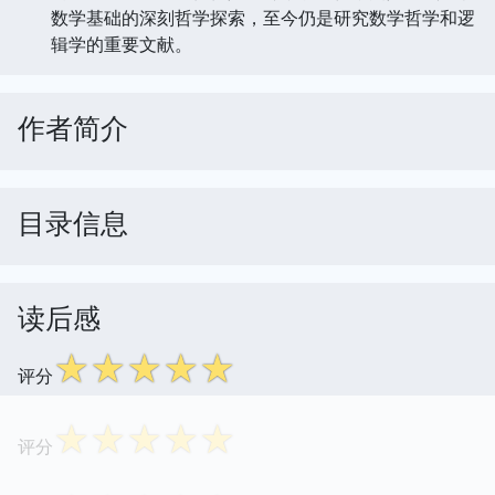
数学基础的深刻哲学探索，至今仍是研究数学哲学和逻
辑学的重要文献。
作者简介
目录信息
读后感
☆
☆
☆
☆
☆
评分
☆
☆
☆
☆
☆
评分