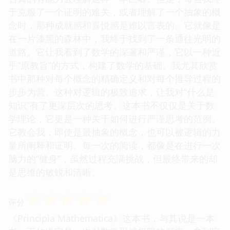
于克服了一个证明的难关，或者理解了一个抽象的概
念时，那种成就感和喜悦感是难以言表的。它就像是
在一片漆黑的森林中，我终于找到了一条通往光明的
道路。它让我看到了数学的深邃和严谨，它以一种近
乎“原教旨”的方式，构建了数学的基础。我尤其欣赏
书中那种对每个概念的精确定义和对每个推导过程的
步步为营。这种对逻辑的极致追求，让我对“什么是
知识”有了更深层次的思考。这本书不仅仅是关于数
学理论，它更是一种关于如何进行严谨思考的范例。
它教会我，即使是最抽象的概念，也可以被逻辑的力
量所阐释和证明。每一次的阅读，都像是在进行一次
脑力的“健身”，虽然过程充满挑战，但最终带来的却
是思维的敏锐和清晰。
☆
☆
☆
☆
☆
评分
《Principia Mathematica》这本书，与其说是一本