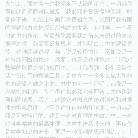
大陆上，面对着一片我完全不认识的星空，一切都显
得如此遥远而难以触及。我必须非常缓慢地阅读，时
常停下来，在纸上勾画那些逻辑关系，试图用我有限
的理解能力去把握它所构建的世界。有时候，一个看
似简单的推论，背后却隐藏着我之前从未想过的复杂
推理过程。我需要反复思考，才能明白其中的逻辑关
节。这种阅读过程，与其说是轻松愉快，不如说是一
种持续不断的挑战。然而，也正是这种挑战，让我对
数学的敬畏之情油然而生。它让我看到，我们日常生
活中所使用的数学工具，是建立在一个多么庞大和精
密的逻辑基础之上的。书中的每一个证明，都像是一
座精密的机器，每个零件都必须完美配合，才能达到
预期的结果。我尤其欣赏它对概念的绝对清晰和对推
理的零容忍度。它不允许任何模糊和猜测，一切都必
须是可被验证的。这是一种对真理的极致追求，一种
对科学精神的最高体现。这本书给我带来的，不仅仅
是数学知识的增长，更是一种深刻的思维训练，它让