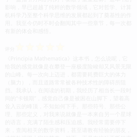
影响，早已超越了纯粹的数学领域，它对哲学、计算
机科学乃至整个科学思维的发展都起到了奠基性的作
用。我至今仍时不时会翻阅其中一些章节，每一次都
有新的体会和感悟。
☆
☆
☆
☆
☆
评分
《Principia Mathematica》这本书，怎么说呢，它
给我的感觉就像是在攀登一座极度险峻却又风景无限
的山峰。每一次向上迈进，都需要耗费巨大的体力
（脑力），而且道路常常被各种技术性的障碍所阻
挡。我承认，在阅读的初期，我经历了相当长一段时
间的“卡顿期”，感觉自己像是被困在山脚下，望着高
耸入云的峰顶，不知如何下手。那些符号、那些公
理、那些定义，对我来说就像是一本来自另一个星球
的语言，充满了陌生感和压迫感。我经常需要停下
来，查阅相关的数学资料，甚至请教有经验的朋友，