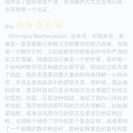
我学会了如何用更严谨、更清晰的方式去思考问题，
去审视每一个论证。
☆
☆
☆
☆
☆
评分
《Principia Mathematica》这本书，对我来说，更
像是一座需要耐心和毅力才能攀登的智力高峰。当我
第一次翻开它时，立刻就被那些密集的符号和严谨的
定义所震撼。我感觉自己像是一个初学者，面对着一
个由纯粹数学语言构建的全新宇宙。阅读的过程充满
了挑战，我常常需要花费大量的时间来理解一小段内
容，并且反复推敲其中的逻辑关系。有时候，我会感
到沮丧，甚至怀疑自己是否有能力完全掌握它所传达
的思想。但是，正是这种挑战，激起了我内心深处的
求知欲。我开始尝试用不同的方式去理解它，比如画
逻辑图，或者尝试用自己的语言去复述它的证明过
程。当我终于领悟了书中的某个复杂证明，或者看到
了一个新颖的数学构造时，那种如释重负的喜悦和豁