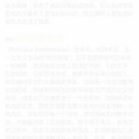
技术高峰，带来了难以言喻的成就感。它让我对理性
思维的力量有了更深刻的认识，也让我对人类智慧的
创造力充满了敬畏。
☆
☆
☆
☆
☆
评分
《Principia Mathematica》这本书，对我来说，是
一次意义非凡的“智力探险”。它不是那种你可以捧着
一杯咖啡，悠闲地在沙发上阅读的书籍。它的文字，
它的结构，它的思维方式，都要求你全身心地投入，
并且做好应对巨大挑战的准备。当我第一次尝试翻阅
它的时候，我被那些陌生的符号和极其严谨的定义所
淹没，感觉自己仿佛置身于一个全新的、由纯粹逻辑
构成的世界。我常常需要花费大量的时间去理解一小
段内容，反复咀嚼每一个词句，并对照相关的数学知
识，才能勉强跟上它的思路。我不得不承认，在阅读
的过程中，我多次感到沮丧和困惑，甚至怀疑自己是
否真的有能力去理解这样一本巨著。但是，每当我终