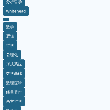
分析哲学
whitehead
数学
逻辑
哲学
公理化
形式系统
数学基础
数理逻辑
经典著作
西方哲学