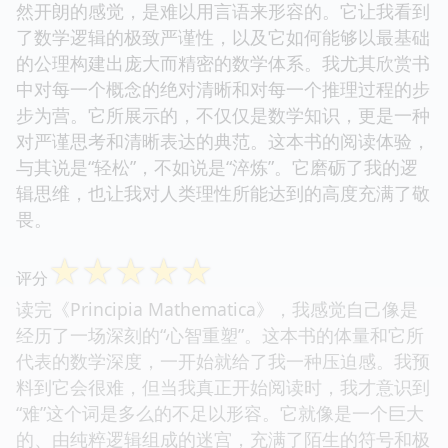
然开朗的感觉，是难以用言语来形容的。它让我看到
了数学逻辑的极致严谨性，以及它如何能够以最基础
的公理构建出庞大而精密的数学体系。我尤其欣赏书
中对每一个概念的绝对清晰和对每一个推理过程的步
步为营。它所展示的，不仅仅是数学知识，更是一种
对严谨思考和清晰表达的典范。这本书的阅读体验，
与其说是“轻松”，不如说是“淬炼”。它磨砺了我的逻
辑思维，也让我对人类理性所能达到的高度充满了敬
畏。
☆
☆
☆
☆
☆
评分
读完《Principia Mathematica》，我感觉自己像是
经历了一场深刻的“心智重塑”。这本书的体量和它所
代表的数学深度，一开始就给了我一种压迫感。我预
料到它会很难，但当我真正开始阅读时，我才意识到
“难”这个词是多么的不足以形容。它就像是一个巨大
的、由纯粹逻辑组成的迷宫，充满了陌生的符号和极