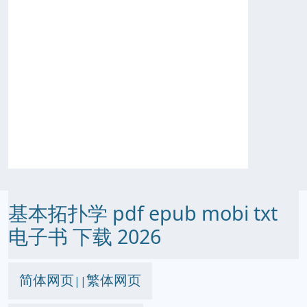
基本拓扑学 pdf epub mobi txt
电子书 下载 2026
简体网页
繁体网页
||