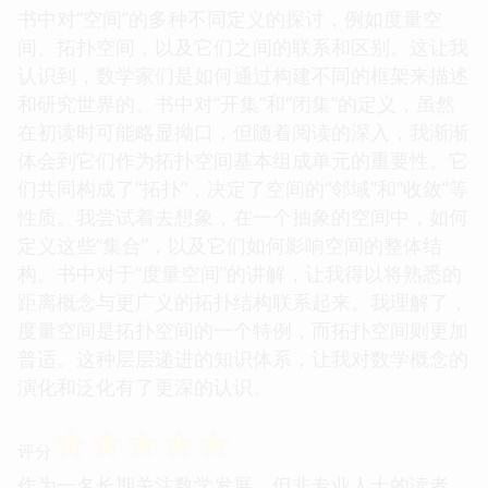
书中对“空间”的多种不同定义的探讨，例如度量空
间、拓扑空间，以及它们之间的联系和区别。这让我
认识到，数学家们是如何通过构建不同的框架来描述
和研究世界的。书中对“开集”和“闭集”的定义，虽然
在初读时可能略显拗口，但随着阅读的深入，我渐渐
体会到它们作为拓扑空间基本组成单元的重要性。它
们共同构成了“拓扑”，决定了空间的“邻域”和“收敛”等
性质。我尝试着去想象，在一个抽象的空间中，如何
定义这些“集合”，以及它们如何影响空间的整体结
构。书中对于“度量空间”的讲解，让我得以将熟悉的
距离概念与更广义的拓扑结构联系起来。我理解了，
度量空间是拓扑空间的一个特例，而拓扑空间则更加
普适。这种层层递进的知识体系，让我对数学概念的
演化和泛化有了更深的认识。
☆
☆
☆
☆
☆
评分
作为一名长期关注数学发展，但非专业人士的读者，