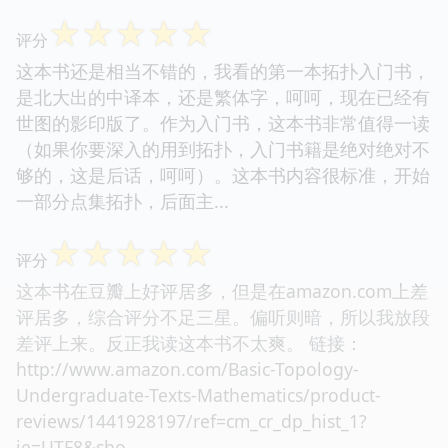
☆
☆
☆
☆
☆
评分
这本书还是相当不错的，我看的第一本拓扑入门书，
是北大出的中译本，还是繁体字，呵呵，现在已经有
世图的影印版了。作为入门书，这本书非常值得一读
（如果你要深入的用到拓扑，入门书籍是绝对绝对不
够的，这是后话，呵呵）。这本书内容很标准，开始
一部分点集拓扑，后面主...
☆
☆
☆
☆
☆
评分
这本书在豆瓣上好评居多，但是在amazon.com上差
评居多，综合评分不足三星。偏听则暗，所以我放段
差评上来。反正我读这本书不太爽。 链接：
http://www.amazon.com/Basic-Topology-
Undergraduate-Texts-Mathematics/product-
reviews/1441928197/ref=cm_cr_dp_hist_1?
ie=UTF8&sho...