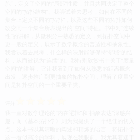
胞”，定义了空间的“局部”性质，并且共同决定了整个
空间的“拓扑结构”。我尝试着去思考，如何在不同的
集合上定义不同的“拓扑”，以及这些不同的拓扑如何
改变同一个集合所表现出的“空间”特征。书中对“连续
性”的讲解，从微积分中熟悉的定义，到拓扑空间中
更一般的定义，展示了数学概念的普适性和抽象性。
我尝试着去思考，什么样的映射能够保持“邻域”的结
构，从而被视为“连续”的。我特别欣赏书中关于“度量
空间”的讲解，它让我看到了如何从熟悉的距离概念
出发，逐步推广到更抽象的拓扑空间，理解了度量空
间是拓扑空间的一个重要子类。
☆
☆
☆
☆
☆
评分
我一直对数学理论的“内在逻辑”和“抽象表达”深感兴
趣，而《基本拓扑学》则为我提供了一个绝佳的切入
点。这本书以其清晰的阐述和精炼的语言，将拓扑学
这一看似高冷的学科，展现在我眼前。我尤其着迷于