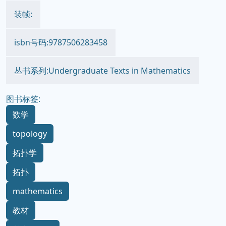
装帧:
isbn号码:9787506283458
丛书系列:Undergraduate Texts in Mathematics
图书标签:
数学
topology
拓扑学
拓扑
mathematics
教材