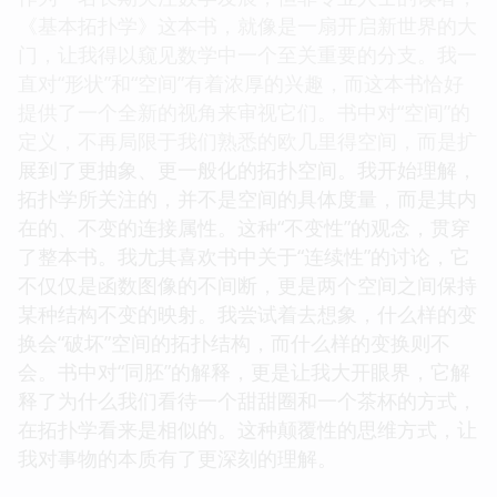
《基本拓扑学》这本书，就像是一扇开启新世界的大
门，让我得以窥见数学中一个至关重要的分支。我一
直对“形状”和“空间”有着浓厚的兴趣，而这本书恰好
提供了一个全新的视角来审视它们。书中对“空间”的
定义，不再局限于我们熟悉的欧几里得空间，而是扩
展到了更抽象、更一般化的拓扑空间。我开始理解，
拓扑学所关注的，并不是空间的具体度量，而是其内
在的、不变的连接属性。这种“不变性”的观念，贯穿
了整本书。我尤其喜欢书中关于“连续性”的讨论，它
不仅仅是函数图像的不间断，更是两个空间之间保持
某种结构不变的映射。我尝试着去想象，什么样的变
换会“破坏”空间的拓扑结构，而什么样的变换则不
会。书中对“同胚”的解释，更是让我大开眼界，它解
释了为什么我们看待一个甜甜圈和一个茶杯的方式，
在拓扑学看来是相似的。这种颠覆性的思维方式，让
我对事物的本质有了更深刻的理解。