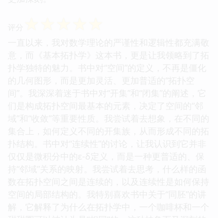
☆
☆
☆
☆
☆
评分
一直以来，我对数学理论的严谨性和逻辑性都充满敬
意，而《基本拓扑学》这本书，更是让我领略到了拓
扑学独特的魅力。书中对“空间”的定义，不再是僵化
的几何图形，而是更加灵活、更加普适的“拓扑空
间”。我深深着迷于书中对“开集”和“闭集”的阐述，它
们是构成拓扑空间最基本的元素，决定了空间的“邻
域”和“收敛”等重要性质。我尝试着去想象，在不同的
集合上，如何定义不同的开集族，从而形成不同的拓
扑结构。书中对“连续性”的讨论，让我认识到它并非
仅仅是微积分中的ε-δ定义，而是一种更普适的、保
持“邻域”关系的映射。我尝试着去思考，什么样的函
数在拓扑空间之间是连续的，以及连续性是如何保持
空间的局部结构的。我特别喜欢书中关于“同胚”的讲
解，它解释了为什么在拓扑学中，一个咖啡杯和一个