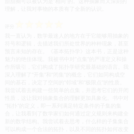
甜甜圈可以被认为是“相同”的。这种抽象而又深刻的
理解，让我对事物的本质有了全新的认识。
☆
☆
☆
☆
☆
评分
我一直认为，数学最迷人的地方在于它能够用抽象的
符号和逻辑，去描述我们所处世界的种种现象，甚至
预言未知的存在。《基本拓扑学》这本书，正是这种
魅力的绝佳体现。我被书中对“点集”的严谨定义和操
作所吸引，它们构成了拓扑学研究最基础的语言。我
深入理解了“开集”和“闭集”的概念，它们如同构成空
间的基石，决定了空间的“邻域”和“极限点”的性质。
我尝试着去构建一些简单的点集，并思考它们的开闭
性质，这让我对抽象集合的理解更加具象化。书中对
“拓扑”的定义，即一系列满足特定条件的子集的集
合，让我看到了数学家们如何通过定义规则来构建全
新的数学结构。我尝试着去思考，什么样的子集集合
可以构成一个合法的拓扑，以及不同的拓扑如何改变