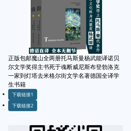
正版包邮魔山全两册托马斯曼杨武能译诺贝
尔文学奖得主书死于魂断威尼斯布登勃洛克
一家到灯塔去米格尔街文学名著德国全译学
生书籍
下载链接1
下载链接2