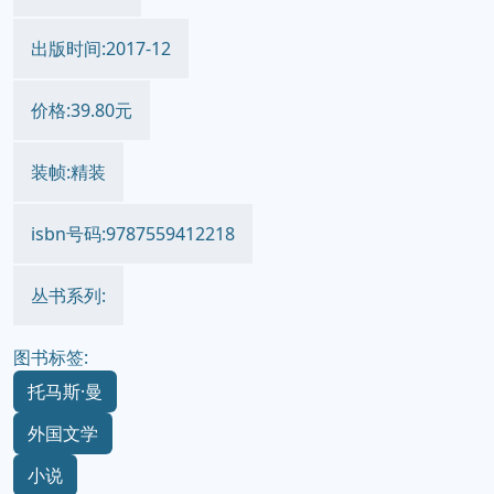
出版时间:2017-12
价格:39.80元
装帧:精装
isbn号码:9787559412218
丛书系列:
图书标签:
托马斯·曼
外国文学
小说