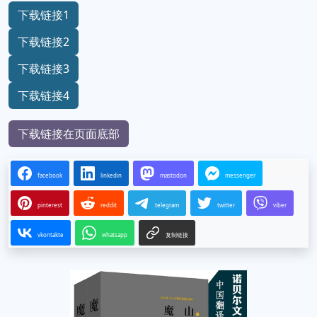
下载链接1
下载链接2
下载链接3
下载链接4
下载链接在页面底部
facebook
linkedin
mastodon
messenger
pinterest
reddit
telegram
twitter
viber
vkontakte
whatsapp
复制链接