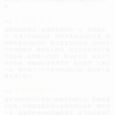
西。
☆
☆
☆
☆
☆
评分
这部作品的语言，是我非常欣赏的一点。作者的文
字，充满了古典的韵味，同时又具有现代的力度。他
能够用最简洁的词语，表达最复杂的情感，这种对文
字的驾驭能力，着实令人惊叹。我尤其喜欢他对于细
节的刻画，那些微小的动作，眼神的交流，甚至是气
息的变化，都被描绘得淋漓尽致。这些细节，汇聚在
一起，便构成了一个个生动鲜活的人物，也让整个故
事充满了张力。
☆
☆
☆
☆
☆
评分
这本书的封面设计就有一种莫名的吸引力，那种深邃
的蓝色，仿佛蕴含着某种古老而忧伤的故事。翻开第
一页，便被那种独特的笔触所吸引，文字的力量似乎