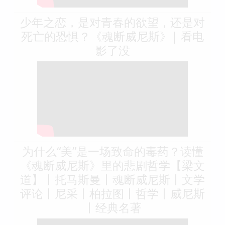
少年之恋，是对青春的欲望，还是对
死亡的恐惧？《魂断威尼斯》| 看电
影了没
为什么“美”是一场致命的毒药？读懂
《魂断威尼斯》里的悲剧哲学【梁文
道】丨托马斯曼丨魂断威尼斯丨文学
评论丨尼采丨柏拉图丨哲学丨威尼斯
丨经典名著