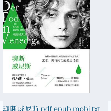
魂断威尼斯 pdf epub mobi txt