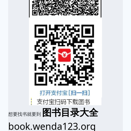
图书目录大全
想要找书就要到
book.wenda123.org