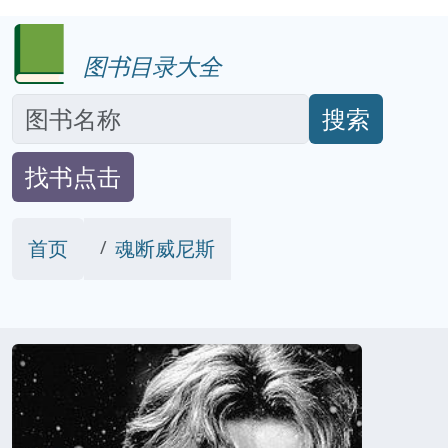
图书目录大全
搜索
找书点击
首页
魂断威尼斯