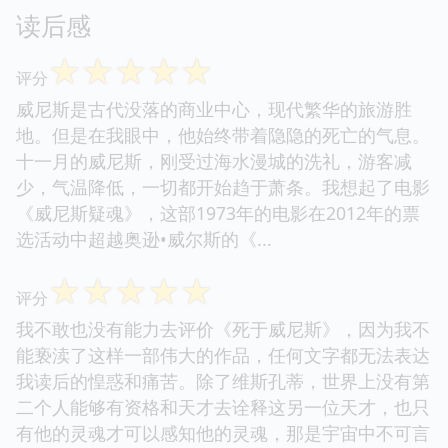
读后感
☆
☆
☆
☆
☆
评分
威尼斯是古代没落的商业中心，现代繁华的旅游胜
地。但是在我眼中，他始终带着隐隐的死亡的气息。
十一月的威尼斯，刚受过海水漫城的洗礼，游客减
少，气温降低，一切都开始趋于萧条。我想起了电影
《威尼斯疑魂》，这部1973年的电影在2012年的票
选活动中超越奥逊•威尔斯的《...
☆
☆
☆
☆
☆
评分
我不敢也没有能力去评价《死于威尼斯》，因为我不
能亵渎了这样一部伟大的作品，任何文字都无法表达
我读后的惶惑和痛苦。除了维斯孔蒂，世界上没有第
二个人能够有资格和天才去诠释这另一位天才，也只
有他的灵魂才可以感知他的灵魂，那是宇宙中不可言