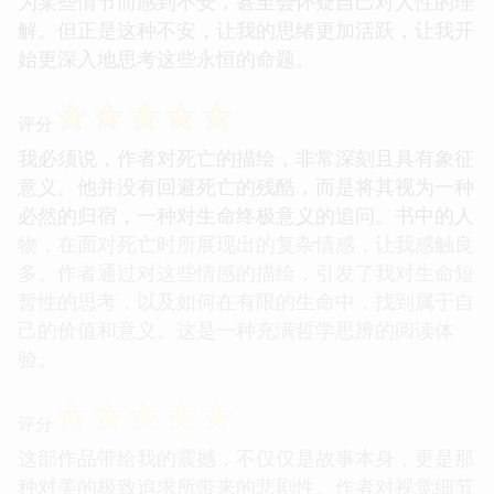
为某些情节而感到不安，甚至会怀疑自己对人性的理
解。但正是这种不安，让我的思绪更加活跃，让我开
始更深入地思考这些永恒的命题。
☆
☆
☆
☆
☆
评分
我必须说，作者对死亡的描绘，非常深刻且具有象征
意义。他并没有回避死亡的残酷，而是将其视为一种
必然的归宿，一种对生命终极意义的追问。书中的人
物，在面对死亡时所展现出的复杂情感，让我感触良
多。作者通过对这些情感的描绘，引发了我对生命短
暂性的思考，以及如何在有限的生命中，找到属于自
己的价值和意义。这是一种充满哲学思辨的阅读体
验。
☆
☆
☆
☆
☆
评分
这部作品带给我的震撼，不仅仅是故事本身，更是那
种对美的极致追求所带来的悲剧性。作者对视觉细节