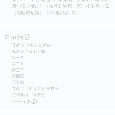
篇小说《魔山》《布登勃洛克一家》和中篇小说
《魂断威尼斯》《特利斯坦》等。
目录信息
导读 百年痴迷 纪大伟
魂断威尼斯 姬健梅
第一章
第二章
第三章
第四章
第五章
导读 走上翻译之路 傅惟慈
特利斯坦 傅惟慈
收起
· · · · · · (
)