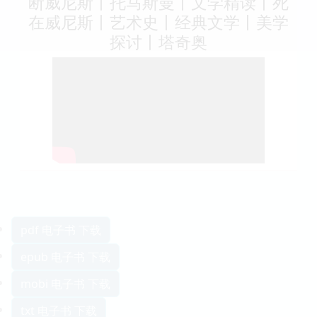
断威尼斯丨托马斯曼丨文学精读丨死
在威尼斯丨艺术史丨经典文学丨美学
探讨丨塔奇奥
pdf 电子书 下载
epub 电子书 下载
mobi 电子书 下载
txt 电子书 下载