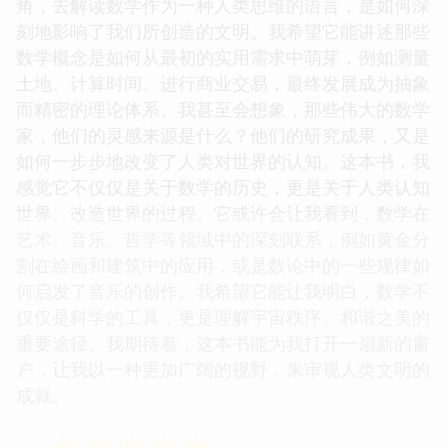
角，去解读数学作为一种人类思维的语言，是如何深
刻地影响了我们所创造的文明。我希望它能讲述那些
数学概念是如何从最初的实用需求中萌芽，例如测量
土地、计算时间、进行商业交易，最终发展成为抽象
而精密的理论体系。我甚至会想象，那些伟大的数学
家，他们的灵感来源是什么？他们的研究成果，又是
如何一步步地改变了人类对世界的认知。这本书，我
感觉它不仅仅是关于数学的历史，更是关于人类认知
世界、改造世界的过程。它或许会让我看到，数学在
艺术、音乐、哲学等领域中的深刻联系，例如黄金分
割在绘画和建筑中的应用，或是数论中的一些规律如
何启发了音乐的创作。我希望它能让我明白，数学不
仅仅是科学的工具，更是理解宇宙秩序、和谐之美的
重要途径。我期待着，这本书能为我打开一扇新的窗
户，让我以一种更加广阔的视野，来审视人类文明的
成就。
☆
☆
☆
☆
☆