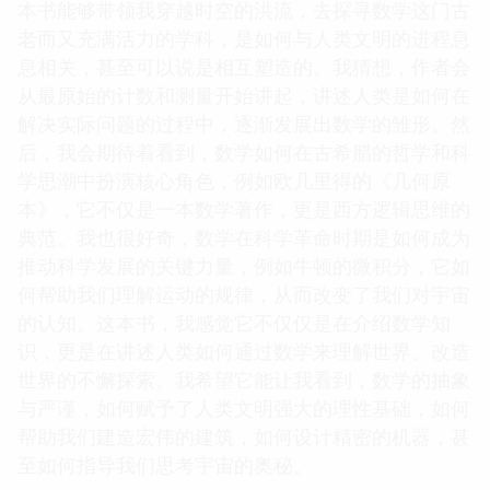
本书能够带领我穿越时空的洪流，去探寻数学这门古
老而又充满活力的学科，是如何与人类文明的进程息
息相关，甚至可以说是相互塑造的。我猜想，作者会
从最原始的计数和测量开始讲起，讲述人类是如何在
解决实际问题的过程中，逐渐发展出数学的雏形。然
后，我会期待着看到，数学如何在古希腊的哲学和科
学思潮中扮演核心角色，例如欧几里得的《几何原
本》，它不仅是一本数学著作，更是西方逻辑思维的
典范。我也很好奇，数学在科学革命时期是如何成为
推动科学发展的关键力量，例如牛顿的微积分，它如
何帮助我们理解运动的规律，从而改变了我们对宇宙
的认知。这本书，我感觉它不仅仅是在介绍数学知
识，更是在讲述人类如何通过数学来理解世界、改造
世界的不懈探索。我希望它能让我看到，数学的抽象
与严谨，如何赋予了人类文明强大的理性基础，如何
帮助我们建造宏伟的建筑，如何设计精密的机器，甚
至如何指导我们思考宇宙的奥秘。