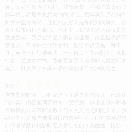
展，又如何影响了后世。我想象着，在那些战火纷飞
的年代，在那些思想禁锢的时代，数学家们是如何在
困境中坚持探索，他们的灵感又是如何如同星火，点
燃了后来的科学革命。这本书，我感觉它不仅仅是在
讲述数学，更是在讲述人类认识世界、改造世界的不
懈追求。它或许会让我看到，数学不仅仅是一种工
具，更是一种思维模式，一种解决问题的哲学。我期
待着，通过这本书，能够更加深入地理解人类文明的
本质，以及数学在其中所扮演的不可或缺的角色。
☆
☆
☆
☆
☆
评分
这本书的封面，那种简洁而充满力量的设计，已经让
我对其中内容充满了好奇。我猜测，作者会以一种非
常独特的方式来解读数学与人类文明之间的关系。我
期望的不是那些艰涩难懂的数学证明，而是数学思想
如何潜移默化地影响着人类社会的方方面面。比如，