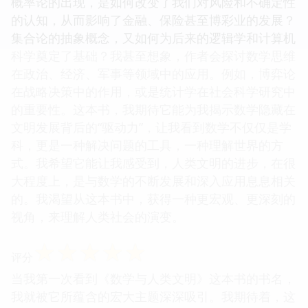
概率论的出现，是如何改变了我们对风险和不确定性
的认知，从而影响了金融、保险甚至博彩业的发展？
集合论的抽象概念，又如何为后来的逻辑学和计算机
科学奠定了基础？我甚至想象，作者会探讨数学思维
在政治、经济、军事等领域中的应用。例如，博弈论
在战略决策中的作用，或是统计学在社会科学研究中
的重要性。这本书，我期待它能为我揭示数学隐藏在
文明发展背后的“驱动力”，让我看到数学不仅仅是学
科，更是一种解决问题的工具，一种理解世界的方
式。我希望它能让我感受到，人类文明的进步，在很
大程度上，是与数学的不断发展和深入应用息息相关
的。我渴望从这本书中，获得一种更宏观、更深刻的
视角，来理解人类社会的演变。
☆
☆
☆
☆
☆
评分
当我第一次看到《数学与人类文明》这本书的书名，
我就被它所蕴含的宏大主题深深吸引。我期待着，这