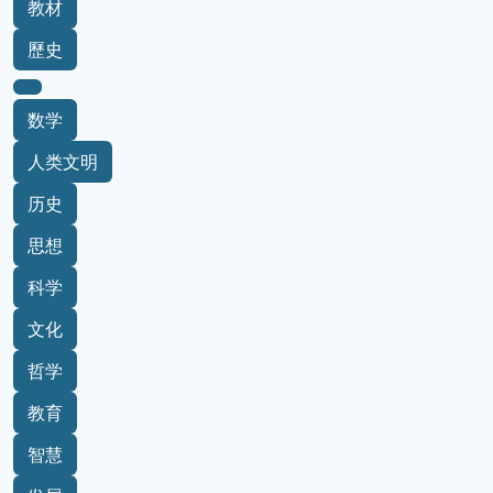
教材
歷史
数学
人类文明
历史
思想
科学
文化
哲学
教育
智慧