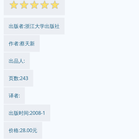
☆
☆
☆
☆
☆
出版者:浙江大学出版社
作者:蔡天新
出品人:
页数:243
译者:
出版时间:2008-1
价格:28.00元