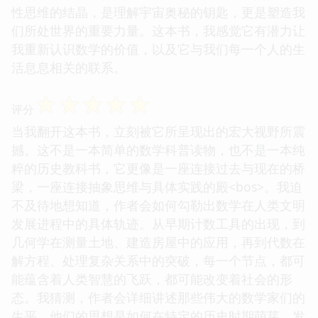
性思维的结晶，是理解宇宙奥秘的钥匙，更是塑造我
们所处世界的重要力量。这本书，我感觉它有潜力让
我重新认识数学的价值，以及它与我们每一个人的生
活息息相关的联系。
☆
☆
☆
☆
☆
评分
当我翻开这本书，立刻被它所呈现出的宏大视野所震
撼。这不是一本简单的数学科普读物，也不是一本纯
粹的历史教科书，它更像是一座连接过去与现在的桥
梁，一座连接抽象思维与具体实践的殿<bos>。我迫
不及待地想知道，作者会如何勾勒出数学在人类文明
发展进程中的具体轨迹。从早期计数工具的出现，到
几何学在测量土地、建造房屋中的应用，再到代数在
解方程、处理复杂关系中的突破，每一个节点，都可
能蕴含着人类智慧的飞跃，都可能改变着社会的形
态。我猜测，作者会详细讲述那些伟大的数学家们的
生平，他们的思想是如何在特定的历史时期萌芽、发