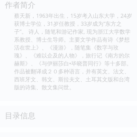
作者简介
蔡天新，1963年出生，15岁考入山东大学，24岁
获博士学位，31岁任教授，33岁成为“东方之
子”。 诗人，随笔和游记作家, 现为浙江大学数学
系教授、博士生导师。主要文学作品有诗《梦想
活在世上》、《漫游》，随笔集《数字与玫
瑰》、《难以企及的人物》，旅行记《南方的尔
赫斯》、《与伊丽莎白•毕晓普同行》等十多部。
作品被翻译成２０多种语言，并有英文、法文、
西班牙文、韩文、斯拉夫文、土耳其文版和台湾
版的诗集、散文集问世。
目录信息