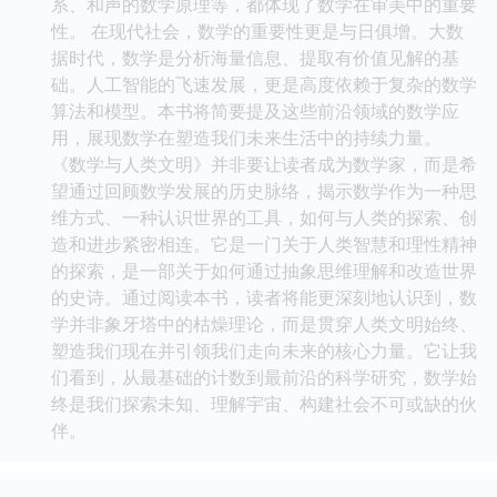
系、和声的数学原理等，都体现了数学在审美中的重要
性。 在现代社会，数学的重要性更是与日俱增。大数
据时代，数学是分析海量信息、提取有价值见解的基
础。人工智能的飞速发展，更是高度依赖于复杂的数学
算法和模型。本书将简要提及这些前沿领域的数学应
用，展现数学在塑造我们未来生活中的持续力量。
《数学与人类文明》并非要让读者成为数学家，而是希
望通过回顾数学发展的历史脉络，揭示数学作为一种思
维方式、一种认识世界的工具，如何与人类的探索、创
造和进步紧密相连。它是一门关于人类智慧和理性精神
的探索，是一部关于如何通过抽象思维理解和改造世界
的史诗。通过阅读本书，读者将能更深刻地认识到，数
学并非象牙塔中的枯燥理论，而是贯穿人类文明始终、
塑造我们现在并引领我们走向未来的核心力量。它让我
们看到，从最基础的计数到最前沿的科学研究，数学始
终是我们探索未知、理解宇宙、构建社会不可或缺的伙
伴。