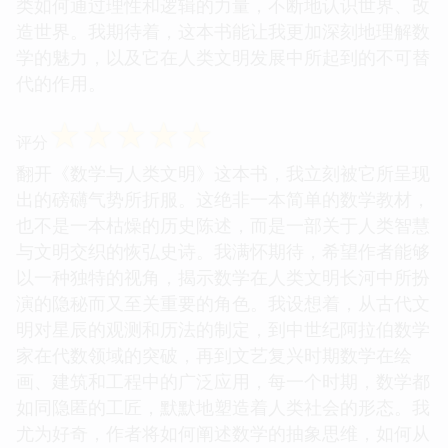
类如何通过理性和逻辑的力量，不断地认识世界、改
造世界。我期待着，这本书能让我更加深刻地理解数
学的魅力，以及它在人类文明发展中所起到的不可替
代的作用。
☆
☆
☆
☆
☆
评分
翻开《数学与人类文明》这本书，我立刻被它所呈现
出的磅礴气势所折服。这绝非一本简单的数学教材，
也不是一本枯燥的历史陈述，而是一部关于人类智慧
与文明交织的恢弘史诗。我满怀期待，希望作者能够
以一种独特的视角，揭示数学在人类文明长河中所扮
演的隐秘而又至关重要的角色。我设想着，从古代文
明对星辰的观测和历法的制定，到中世纪阿拉伯数学
家在代数领域的突破，再到文艺复兴时期数学在绘
画、建筑和工程中的广泛应用，每一个时期，数学都
如同隐匿的工匠，默默地塑造着人类社会的形态。我
尤为好奇，作者将如何阐述数学的抽象思维，如何从