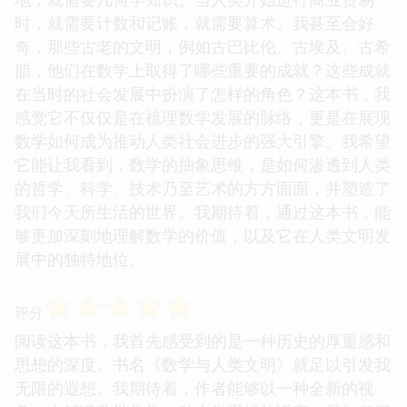
时，就需要计数和记账，就需要算术。我甚至会好
奇，那些古老的文明，例如古巴比伦、古埃及、古希
腊，他们在数学上取得了哪些重要的成就？这些成就
在当时的社会发展中扮演了怎样的角色？这本书，我
感觉它不仅仅是在梳理数学发展的脉络，更是在展现
数学如何成为推动人类社会进步的强大引擎。我希望
它能让我看到，数学的抽象思维，是如何渗透到人类
的哲学、科学、技术乃至艺术的方方面面，并塑造了
我们今天所生活的世界。我期待着，通过这本书，能
够更加深刻地理解数学的价值，以及它在人类文明发
展中的独特地位。
☆
☆
☆
☆
☆
评分
阅读这本书，我首先感受到的是一种历史的厚重感和
思想的深度。书名《数学与人类文明》就足以引发我
无限的遐想。我期待着，作者能够以一种全新的视