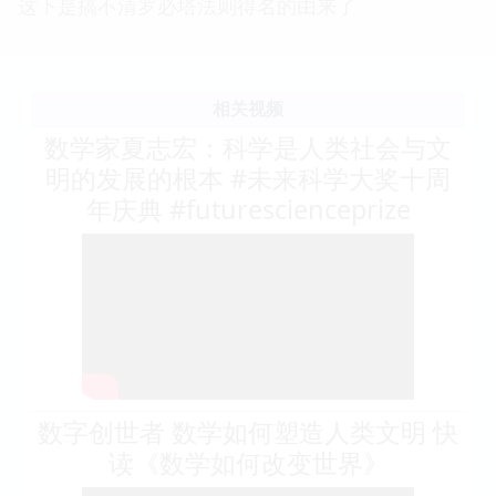
这下是搞不清罗必塔法则得名的由来了
相关视频
数学家夏志宏：科学是人类社会与文
明的发展的根本 #未来科学大奖十周
年庆典 #futurescienceprize
数字创世者 数学如何塑造人类文明 快
读《数学如何改变世界》