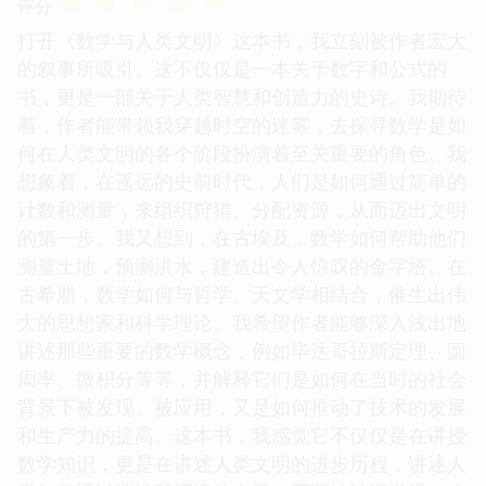
评分
打开《数学与人类文明》这本书，我立刻被作者宏大
的叙事所吸引。这不仅仅是一本关于数字和公式的
书，更是一部关于人类智慧和创造力的史诗。我期待
着，作者能带领我穿越时空的迷雾，去探寻数学是如
何在人类文明的各个阶段扮演着至关重要的角色。我
想象着，在遥远的史前时代，人们是如何通过简单的
计数和测量，来组织狩猎、分配资源，从而迈出文明
的第一步。我又想到，在古埃及，数学如何帮助他们
测量土地，预测洪水，建造出令人惊叹的金字塔。在
古希腊，数学如何与哲学、天文学相结合，催生出伟
大的思想家和科学理论。我希望作者能够深入浅出地
讲述那些重要的数学概念，例如毕达哥拉斯定理、圆
周率、微积分等等，并解释它们是如何在当时的社会
背景下被发现、被应用，又是如何推动了技术的发展
和生产力的提高。这本书，我感觉它不仅仅是在讲授
数学知识，更是在讲述人类文明的进步历程，讲述人